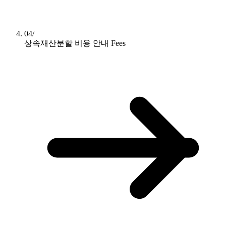
04/
상속재산분할 비용 안내
Fees