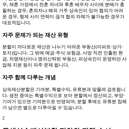
우, 재혼 가정에서 전혼 자녀와 후혼 배우자 사이에 분배가 충
돌하는 경우, 혼외자나 해외 거주 상속인이 있어 협의가 어려
운 경우, 형제 사이 연락이 끊겨 협의 자체가 불가능한 경우가
대표적입니다.
자주 문제가 되는 재산 유형
분할이 까다로운 재산은 나누기 어려운 부동산(아파트·상가·
토지)입니다. 그 밖에 예금·주식·보험금, 사망 직전 인출된 현
금, 차명재산이나 명의신탁된 부동산, 피상속인이 운영하던 사
업체 지분 등이 자주 문제 됩니다.
자주 함께 다루는 개념
상속재산분할은 기여분, 특별수익, 유류분과 맞물려 검토됩니
다. 생전 증여는 특별수익으로 보아 분할에서 정산되고, 부양·
기여가 있으면 기여분으로 반영되며, 분할 후에도 유류분 침해
가 남으면 별도로 다투어질 수 있습니다.
2