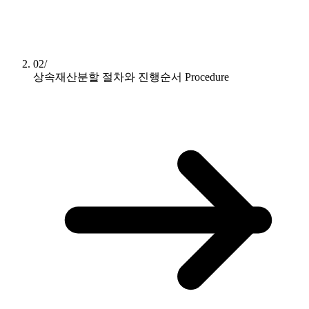
02/
상속재산분할 절차와 진행순서
Procedure