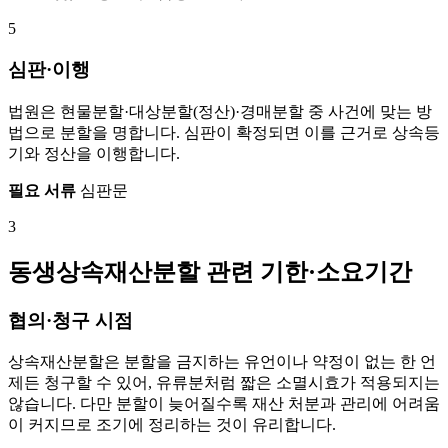
5
심판·이행
법원은 현물분할·대상분할(정산)·경매분할 중 사건에 맞는 방
법으로 분할을 명합니다. 심판이 확정되면 이를 근거로 상속등
기와 정산을 이행합니다.
필요 서류
심판문
3
동생상속재산분할 관련 기한·소요기간
협의·청구 시점
상속재산분할은 분할을 금지하는 유언이나 약정이 없는 한 언
제든 청구할 수 있어, 유류분처럼 짧은 소멸시효가 적용되지는
않습니다. 다만 분할이 늦어질수록 재산 처분과 관리에 어려움
이 커지므로 조기에 정리하는 것이 유리합니다.