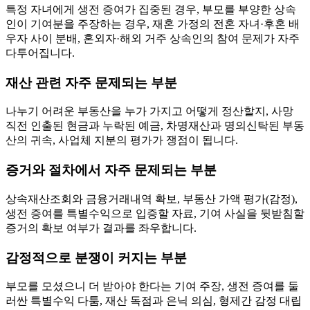
특정 자녀에게 생전 증여가 집중된 경우, 부모를 부양한 상속
인이 기여분을 주장하는 경우, 재혼 가정의 전혼 자녀·후혼 배
우자 사이 분배, 혼외자·해외 거주 상속인의 참여 문제가 자주
다투어집니다.
재산 관련 자주 문제되는 부분
나누기 어려운 부동산을 누가 가지고 어떻게 정산할지, 사망
직전 인출된 현금과 누락된 예금, 차명재산과 명의신탁된 부동
산의 귀속, 사업체 지분의 평가가 쟁점이 됩니다.
증거와 절차에서 자주 문제되는 부분
상속재산조회와 금융거래내역 확보, 부동산 가액 평가(감정),
생전 증여를 특별수익으로 입증할 자료, 기여 사실을 뒷받침할
증거의 확보 여부가 결과를 좌우합니다.
감정적으로 분쟁이 커지는 부분
부모를 모셨으니 더 받아야 한다는 기여 주장, 생전 증여를 둘
러싼 특별수익 다툼, 재산 독점과 은닉 의심, 형제간 감정 대립