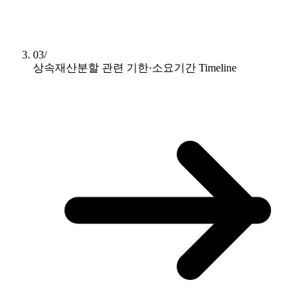
03/
상속재산분할 관련 기한·소요기간
Timeline