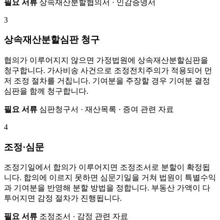
필요 서류
상속재산분할협의서 · 인감증명서
3
상속재산분할심판 청구
협의가 이루어지지 않으면 가정법원에 상속재산분할심판을
청구합니다. 가사비송 사건으로 조정전치주의가 적용되어 먼
저 조정 절차를 거칩니다. 기여분을 주장할 경우 기여분 결정
심판을 함께 청구합니다.
필요 서류
심판청구서 · 재산목록 · 증여 관련 자료
4
조정·심문
조정기일에서 합의가 이루어지면 조정조서로 분할이 확정됩
니다. 합의에 이르지 못하면 심문기일을 거쳐 법원이 특별수익
과 기여분을 반영해 분할 방법을 정합니다. 부동산 가액이 다
투어지면 감정 절차가 진행됩니다.
필요 서류
조정조서 · 감정 관련 자료