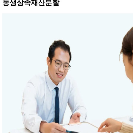
동생상속재산분할