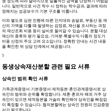
쟁 정도에 따라 달라지므로 일률적인 금액을 단정하기 어렵습
니다. 일반적으로 사건 착수 시 정하는 착수금과, 결과에 따라
정해지는 성공보수가 기본 구조를 이룹니다.
이와 별도로 심판 진행에 따른 인지대와 송달료, 부동산 등 재
산의 가액을 다툴 때 발생하는 감정료, 재산을 조사하는 과정
의 재산조회 비용 등이 실비로 들어갈 수 있습니다. 분할 대상
재산의 종류와 평가 필요성, 기여분·특별수익 다툼의 정도가
비용 산정의 주요 고려 요소입니다. 정확한 안내는 사건 내용
을 확인한 뒤 상담 단계에서 제공됩니다.
5
동생상속재산분할 관련 필요 서류
상속인 범위 확인 서류
가족관계증명서·기본증명서·제적등본·혼인관계증명서로 상
속인의 범위와 순위를 확정합니다. 재혼·혼외자·해외 거주 상
속인이 있으면 제적등본을 거슬러 확인해야 상속인을 빠짐없
이 특정할 수 있습니다. 협의분할에는 상속인 전원의 인감증명
서가 필요합니다.