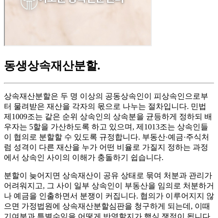
동생상속재산분할
.
상속재산분할은 두 명 이상의 공동상속인이 피상속인으로부
터 물려받은 재산을 각자의 몫으로 나누는 절차입니다. 민법
제1009조는 같은 순위 상속인의 상속분을 균등하게 정하되 배
우자는 5할을 가산하도록 하고 있으며, 제1013조는 상속인들
이 협의로 분할할 수 있도록 규정합니다. 부동산·예금·주식처
럼 성격이 다른 재산을 누가 어떤 비율로 가질지 정하는 과정
에서 상속인 사이의 이해가 충돌하기 쉽습니다.
분할이 늦어지면 상속재산이 공유 상태로 묶여 처분과 관리가
어려워지고, 그 사이 일부 상속인이 부동산을 임의로 처분하거
나 예금을 인출하면서 분쟁이 커집니다. 협의가 이루어지지 않
으면 가정법원에 상속재산분할심판을 청구하게 되는데, 이때
기여분과 특별수익을 어떻게 반영할지가 핵심 쟁점이 됩니다.