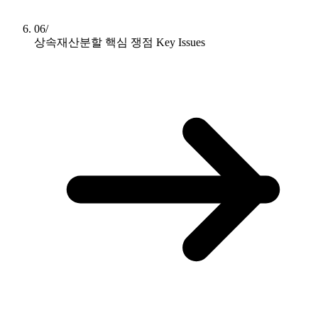
06/
상속재산분할 핵심 쟁점
Key Issues