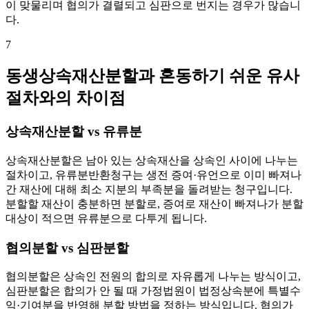
이 맞물리며 협의가 결렬되고 심판으로 번지는 경우가 많습니
다.
7
동생상속재산분할과 혼동하기 쉬운 유사
절차와의 차이점
상속재산분할 vs 유류분
상속재산분할은 남아 있는 상속재산을 상속인 사이에 나누는
절차이고, 유류분반환청구는 생전 증여·유언으로 이미 빠져나
간 재산에 대해 최소 지분의 부족분을 돌려받는 청구입니다.
분할할 재산이 충분하면 분할로, 증여로 재산이 빠져나가 분할
대상이 적으면 유류분으로 다투게 됩니다.
협의분할 vs 심판분할
협의분할은 상속인 전원의 합의로 자유롭게 나누는 방식이고,
심판분할은 합의가 안 될 때 가정법원이 법정상속분에 특별수
익·기여분을 반영해 분할 방법을 정하는 방식입니다. 협의가