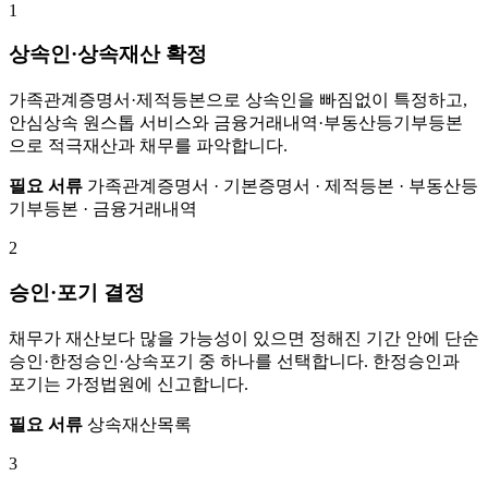
1
상속인·상속재산 확정
가족관계증명서·제적등본으로 상속인을 빠짐없이 특정하고,
안심상속 원스톱 서비스와 금융거래내역·부동산등기부등본
으로 적극재산과 채무를 파악합니다.
필요 서류
가족관계증명서 · 기본증명서 · 제적등본 · 부동산등
기부등본 · 금융거래내역
2
승인·포기 결정
채무가 재산보다 많을 가능성이 있으면 정해진 기간 안에 단순
승인·한정승인·상속포기 중 하나를 선택합니다. 한정승인과
포기는 가정법원에 신고합니다.
필요 서류
상속재산목록
3