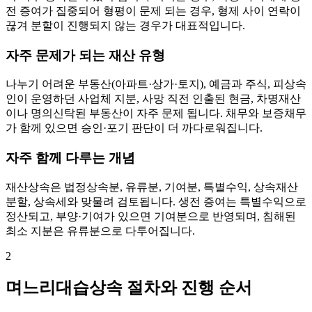
전 증여가 집중되어 형평이 문제 되는 경우, 형제 사이 연락이
끊겨 분할이 진행되지 않는 경우가 대표적입니다.
자주 문제가 되는 재산 유형
나누기 어려운 부동산(아파트·상가·토지), 예금과 주식, 피상속
인이 운영하던 사업체 지분, 사망 직전 인출된 현금, 차명재산
이나 명의신탁된 부동산이 자주 문제 됩니다. 채무와 보증채무
가 함께 있으면 승인·포기 판단이 더 까다로워집니다.
자주 함께 다루는 개념
재산상속은 법정상속분, 유류분, 기여분, 특별수익, 상속재산
분할, 상속세와 맞물려 검토됩니다. 생전 증여는 특별수익으로
정산되고, 부양·기여가 있으면 기여분으로 반영되며, 침해된
최소 지분은 유류분으로 다투어집니다.
2
며느리대습상속 절차와 진행 순서