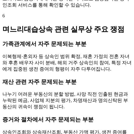
인조회 서비스를 통해 확인할 수 있습니다.
6
며느리대습상속 관련 실무상 주요 쟁점
가족관계에서 자주 문제되는 부분
이복형제·혼외자 등 상속인 범위 확정, 재혼 가정의 전혼 자녀
와 후혼 배우자 사이 분배, 해외 거주 상속인의 참여, 특정 자녀
에게 집중된 생전 증여의 형평이 자주 다투어집니다.
재산 관련 자주 문제되는 부분
나누기 어려운 부동산의 분할 방법, 사망 직전 인출된 현금과
누락된 예금, 사업체 지분의 평가, 차명재산과 명의신탁된 부
동산의 귀속이 쟁점이 됩니다.
증거와 절차에서 자주 문제되는 부분
상속인조회와 상속재산조회, 부동산 가액 평가, 생전 증여를