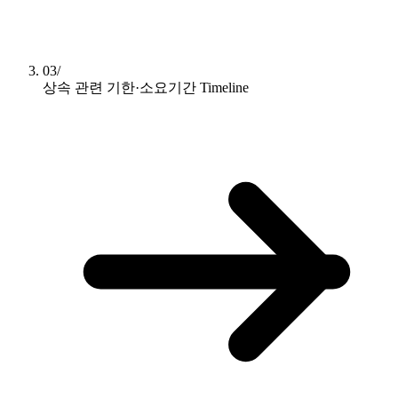
03/
상속 관련 기한·소요기간
Timeline