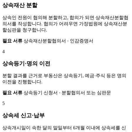
상속재산 분할
상속인 전원이 협의해 분할하고, 합의가 되면 상속재산분할협
의서를 작성합니다. 협의가 어려우면 가정법원에 상속재산분
할심판을 청구합니다.
필요 서류
상속재산분할협의서 · 인감증명서
4
상속등기·명의 이전
분할 결과를 근거로 부동산은 상속등기, 예금·주식 등은 명의
이전을 진행합니다.
필요 서류
상속등기 신청서 · 분할협의서 또는 심판문
5
상속세 신고·납부
상속개시일이 속한 달의 말일부터 6개월 이내에 상속세를 신