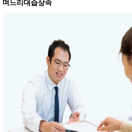
며느리대습상속