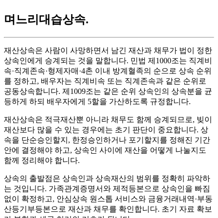
며느리대습상속
.
재산상속은 사람이 사망하면서 남긴 재산과 채무가 법이 정한
상속인에게 승계되는 것을 말합니다. 민법 제1000조는 직계비
속·직계존속·형제자매·4촌 이내 방계혈족의 순으로 상속 순위
를 정하고, 배우자는 직계비속 또는 직계존속과 같은 순위로
공동상속합니다. 제1009조는 같은 순위 상속인의 상속분을 균
등하게 하되 배우자에게 5할을 가산하도록 규정합니다.
재산상속은 적극재산뿐 아니라 채무도 함께 승계되므로, 빚이
재산보다 많을 수 있는 경우에는 초기 판단이 중요합니다. 상
속을 단순승인할지, 한정승인하거나 포기할지를 정해진 기간
안에 결정해야 하고, 상속인 사이에 재산을 어떻게 나눌지도
함께 정리해야 합니다.
상속의 출발점은 상속인과 상속재산의 범위를 정확히 파악하
는 것입니다. 가족관계증명서와 제적등본으로 상속인을 빠짐
없이 확정하고, 안심상속 원스톱 서비스와 금융거래내역·부동
산등기부등본으로 재산과 채무를 확인합니다. 초기 자료 확보