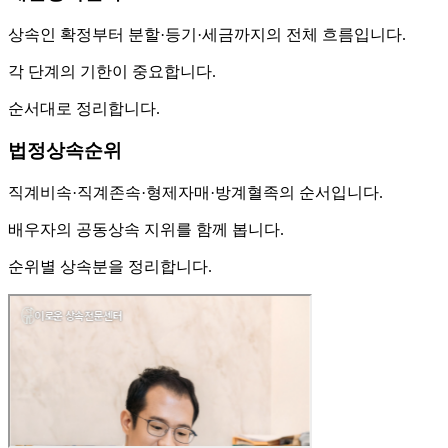
상속인 확정부터 분할·등기·세금까지의 전체 흐름입니다.
각 단계의 기한이 중요합니다.
순서대로 정리합니다.
법정상속순위
직계비속·직계존속·형제자매·방계혈족의 순서입니다.
배우자의 공동상속 지위를 함께 봅니다.
순위별 상속분을 정리합니다.