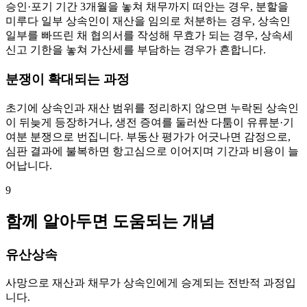
승인·포기 기간 3개월을 놓쳐 채무까지 떠안는 경우, 분할을
미루다 일부 상속인이 재산을 임의로 처분하는 경우, 상속인
일부를 빠뜨린 채 협의서를 작성해 무효가 되는 경우, 상속세
신고 기한을 놓쳐 가산세를 부담하는 경우가 흔합니다.
분쟁이 확대되는 과정
초기에 상속인과 재산 범위를 정리하지 않으면 누락된 상속인
이 뒤늦게 등장하거나, 생전 증여를 둘러싼 다툼이 유류분·기
여분 분쟁으로 번집니다. 부동산 평가가 어긋나면 감정으로,
심판 결과에 불복하면 항고심으로 이어지며 기간과 비용이 늘
어납니다.
9
함께 알아두면 도움되는 개념
유산상속
사망으로 재산과 채무가 상속인에게 승계되는 전반적 과정입
니다.