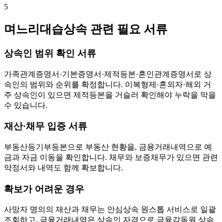
5
며느리대습상속 관련 필요 서류
상속인 범위 확인 서류
가족관계증명서·기본증명서·제적등본·혼인관계증명서로 상
속인의 범위와 순위를 확정합니다. 이복형제·혼외자·해외 거
주 상속인이 있으면 제적등본을 거슬러 확인해야 누락을 막을
수 있습니다.
재산·채무 입증 서류
부동산등기부등본으로 부동산 현황을, 금융거래내역으로 예
금과 자금 이동을 확인합니다. 채무와 보증채무가 있으면 관련
약정서와 내역도 함께 확보합니다.
확보가 어려운 경우
사망자 명의의 재산과 채무는 안심상속 원스톱 서비스로 일괄
조회하고, 금융거래내역은 상속인 자격으로 금융감독원 상속