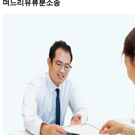
며느리유류분소송