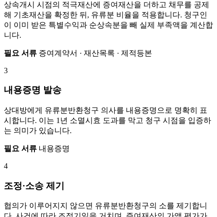
상속개시 시점의 적극재산에 증여재산을 더하고 채무를 공제
해 기초재산을 확정한 뒤, 유류분 비율을 적용합니다. 청구인
이 이미 받은 특별수익과 순상속분을 빼 실제 부족액을 계산합
니다.
필요 서류
증여계약서 · 재산목록 · 제적등본
3
내용증명 발송
상대방에게 유류분반환청구 의사를 내용증명으로 명확히 표
시합니다. 이는 1년 소멸시효 도과를 막고 청구 시점을 입증하
는 의미가 있습니다.
필요 서류
내용증명
4
조정·소송 제기
협의가 이루어지지 않으면 유류분반환청구의 소를 제기합니
다. 사건에 따라 조정기일을 거치며, 증여재산의 가액 평가가