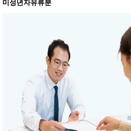
미성년자유류분