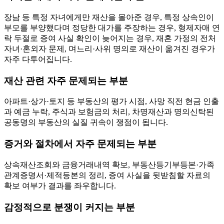
장남 등 특정 자녀에게만 재산을 몰아준 경우, 특정 상속인이
부모를 부양했다며 정당한 대가를 주장하는 경우, 형제자매 연
락 두절로 증여 사실 확인이 늦어지는 경우, 재혼 가정의 전처
자녀·혼외자 문제, 며느리·사위 명의로 재산이 옮겨진 경우가
자주 다투어집니다.
재산 관련 자주 문제되는 부분
아파트·상가·토지 등 부동산의 평가 시점, 사망 직전 현금 인출
과 예금 누락, 주식과 보험금의 처리, 차명재산과 명의신탁된
공동명의 부동산의 실질 귀속이 쟁점이 됩니다.
증거와 절차에서 자주 문제되는 부분
상속재산조회와 금융거래내역 확보, 부동산등기부등본·가족
관계증명서·제적등본의 정리, 증여 사실을 뒷받침할 자료의
확보 여부가 결과를 좌우합니다.
감정적으로 분쟁이 커지는 부분