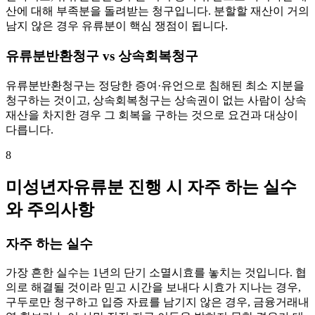
산에 대해 부족분을 돌려받는 청구입니다. 분할할 재산이 거의
남지 않은 경우 유류분이 핵심 쟁점이 됩니다.
유류분반환청구 vs 상속회복청구
유류분반환청구는 정당한 증여·유언으로 침해된 최소 지분을
청구하는 것이고, 상속회복청구는 상속권이 없는 사람이 상속
재산을 차지한 경우 그 회복을 구하는 것으로 요건과 대상이
다릅니다.
8
미성년자유류분 진행 시 자주 하는 실수
와 주의사항
자주 하는 실수
가장 흔한 실수는 1년의 단기 소멸시효를 놓치는 것입니다. 협
의로 해결될 것이라 믿고 시간을 보내다 시효가 지나는 경우,
구두로만 청구하고 입증 자료를 남기지 않은 경우, 금융거래내