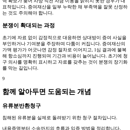
역 확보가 늦어 사망 직전 자금 이동을 밝히지 못한 경우가 대
표적입니다. 증여재산을 일부 누락한 채 부족액을 잘못 산정하
는 것도 주의해야 합니다.
분쟁이 확대되는 과정
초기에 자료 없이 감정적으로 대응하면 상대방이 증여 사실을
부인하거나 기여분을 주장하며 다툼이 커집니다. 증여재산의
가액 평가가 어긋나면 감정 절차로 이어지고, 1심 결과에 불복
해 항소심까지 진행되며 기간과 비용이 늘어납니다. 초기에 청
구 의사를 명확히 표시하고 자료를 갖추는 것이 분쟁의 장기화
를 막는 길입니다.
9
함께 알아두면 도움되는 개념
유류분반환청구
침해된 유류분을 실제로 돌려받기 위한 청구 절차입니다.
내용증명부터 소송까지의 흐름과 입증 방법을 정리합니다.