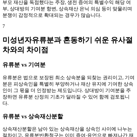
부모 재산을 독점했다는 주장, 생전 증여의 특별수익 해당 여
부, 상대방의 기여분 항변, 상속재산 은닉 의심 등이 맞물리며
분쟁이 감정적으로 확대되는 경우가 많습니다.
7
미성년자유류분과 혼동하기 쉬운 유사절
차와의 차이점
유류분 vs 기여분
유류분은 법으로 보장된 최소 상속분을 되찾는 권리이고, 기여
분은 피상속인을 특별히 부양하거나 재산 유지에 기여한 상속
인이 그 몫을 더 인정받는 제도입니다. 상대방이 기여분을 주
장하면 유류분 산정의 기초가 달라질 수 있어 함께 검토됩니
다.
유류분 vs 상속재산분할
상속재산분할은 남아 있는 상속재산을 상속인 사이에 나누는
절차이고, 유류분반환청구는 이미 증여·유언으로 빠져나간 재