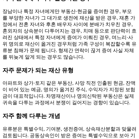
장남이나 특정 자녀에게만 부동산·현금을 증여한 경우, 부모
를 부양한 자녀가 그 대가로 생전에 재산을 받은 경우, 재혼 가
정에서 전혼 자녀와 후혼 배우자 사이에 분배가 치우친 경우,
혼외자의 상속분이 다투어지는 경우, 치매 등으로 판단력이 흐
려진 상태에서 특정 자녀에게 증여가 이뤄진 경우, 며느리·사
위 명의로 재산이 옮겨진 경우처럼 가족 구성이 복잡할수록 유
류분 침해가 문제 됩니다. 형제간 연락이 끊겨 증여 사실 자체
를 뒤늦게 알게 되는 경우도 많습니다.
자주 문제가 되는 재산 유형
아파트와 상가·토지 같은 부동산, 사망 직전 인출된 현금, 잔액
이 비어 있는 예금, 명의가 옮겨진 주식, 수익자가 지정된 보험
금이 대표적입니다. 차명재산이나 명의신탁된 부동산은 실제
귀속을 다투는 과정에서 분쟁이 길어지는 경향이 있습니다.
자주 함께 다루는 개념
유류분은 특별수익, 기여분, 생전증여, 상속재산분할과 맞물려
검토됩니다. 공동상속인이 받은 증여는 특별수익으로 보아 기