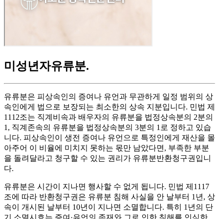
미성년자유류분
.
유류분은 피상속인의 증여나 유언과 무관하게 일정 범위의 상
속인에게 법으로 보장되는 최소한의 상속 지분입니다. 민법 제
1112조는 직계비속과 배우자의 유류분을 법정상속분의 2분의
1, 직계존속의 유류분을 법정상속분의 3분의 1로 정하고 있습
니다. 피상속인이 생전 증여나 유언으로 특정인에게 재산을 몰
아주어 이 비율에 미치지 못하는 몫만 남았다면, 부족한 부분
을 돌려달라고 청구할 수 있는 권리가 유류분반환청구권입니
다.
유류분은 시간이 지나면 행사할 수 없게 됩니다. 민법 제1117
조에 따라 반환청구권은 유류분 침해 사실을 안 날부터 1년, 상
속이 개시된 날부터 10년이 지나면 소멸합니다. 특히 1년의 단
기 소멸시효는 증여·유언의 존재와 그로 인한 침해를 인식한