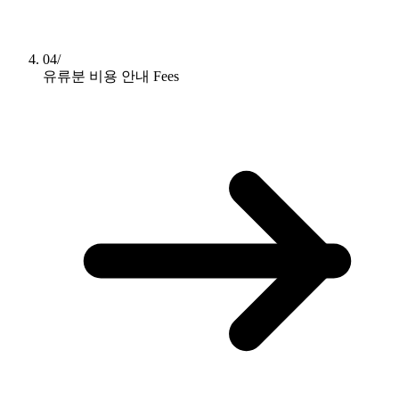
04/
유류분 비용 안내
Fees