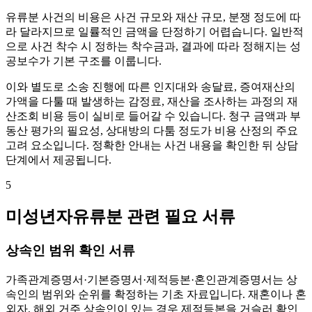
유류분 사건의 비용은 사건 규모와 재산 규모, 분쟁 정도에 따
라 달라지므로 일률적인 금액을 단정하기 어렵습니다. 일반적
으로 사건 착수 시 정하는 착수금과, 결과에 따라 정해지는 성
공보수가 기본 구조를 이룹니다.
이와 별도로 소송 진행에 따른 인지대와 송달료, 증여재산의
가액을 다툴 때 발생하는 감정료, 재산을 조사하는 과정의 재
산조회 비용 등이 실비로 들어갈 수 있습니다. 청구 금액과 부
동산 평가의 필요성, 상대방의 다툼 정도가 비용 산정의 주요
고려 요소입니다. 정확한 안내는 사건 내용을 확인한 뒤 상담
단계에서 제공됩니다.
5
미성년자유류분 관련 필요 서류
상속인 범위 확인 서류
가족관계증명서·기본증명서·제적등본·혼인관계증명서는 상
속인의 범위와 순위를 확정하는 기초 자료입니다. 재혼이나 혼
외자, 해외 거주 상속인이 있는 경우 제적등본을 거슬러 확인