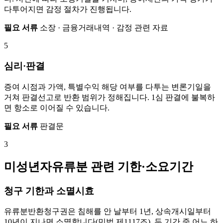
다투어지면 감정 절차가 진행됩니다.
필요 서류
소장 · 금융거래내역 · 감정 관련 자료
5
심리·판결
증여 시점과 가액, 특별수익 해당 여부를 다투는 변론기일을
거쳐 판결선고로 반환 범위가 정해집니다. 1심 판결에 불복하
면 항소로 이어질 수 있습니다.
필요 서류
판결문
3
미성년자유류분 관련 기한·소요기간
청구 기한과 소멸시효
유류분반환청구권은 침해를 안 날부터 1년, 상속개시일부터
10년이 지나면 소멸합니다(민법 제1117조). 두 기간 중 어느 하