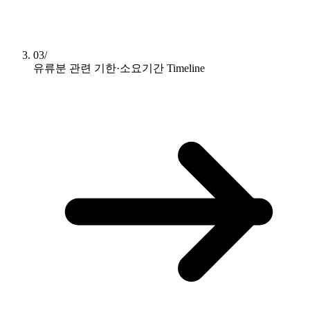
03/
유류분 관련 기한·소요기간
Timeline