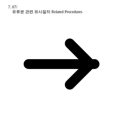
07/
유류분 관련 유사절차
Related Procedures