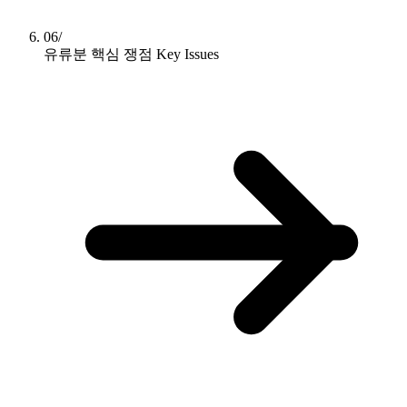
06/
유류분 핵심 쟁점
Key Issues