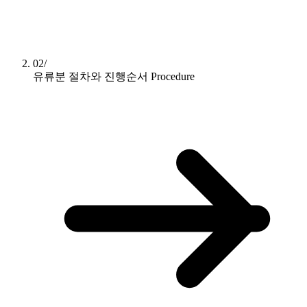
02/
유류분 절차와 진행순서
Procedure