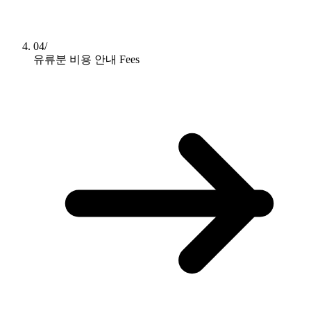
04/
유류분 비용 안내
Fees