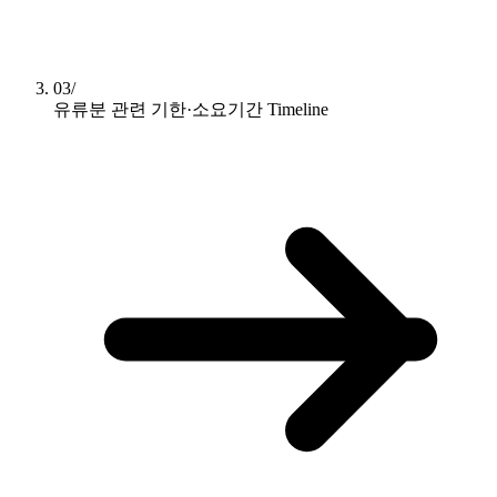
03/
유류분 관련 기한·소요기간
Timeline