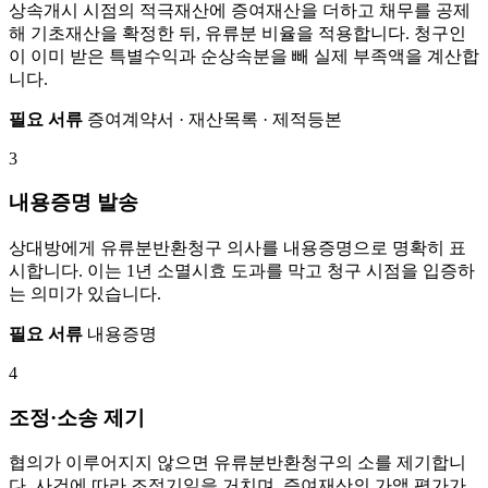
상속개시 시점의 적극재산에 증여재산을 더하고 채무를 공제
해 기초재산을 확정한 뒤, 유류분 비율을 적용합니다. 청구인
이 이미 받은 특별수익과 순상속분을 빼 실제 부족액을 계산합
니다.
필요 서류
증여계약서 · 재산목록 · 제적등본
3
내용증명 발송
상대방에게 유류분반환청구 의사를 내용증명으로 명확히 표
시합니다. 이는 1년 소멸시효 도과를 막고 청구 시점을 입증하
는 의미가 있습니다.
필요 서류
내용증명
4
조정·소송 제기
협의가 이루어지지 않으면 유류분반환청구의 소를 제기합니
다. 사건에 따라 조정기일을 거치며, 증여재산의 가액 평가가