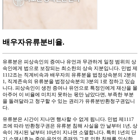
배우자유류분비율
.
유류분은 피상속인의 증여나 유언과 무관하게 일정 범위의 상
속인에게 법으로 보장되는 최소한의 상속 지분입니다. 민법 제
1112조는 직계비속과 배우자의 유류분을 법정상속분의 2분의
1, 직계존속의 유류분을 법정상속분의 3분의 1로 정하고 있습
니다. 피상속인이 생전 증여나 유언으로 특정인에게 재산을 몰
아주어 이 비율에 미치지 못하는 몫만 남았다면, 부족한 부분
을 돌려달라고 청구할 수 있는 권리가 유류분반환청구권입니
다.
유류분은 시간이 지나면 행사할 수 없게 됩니다. 민법 제1117
조에 따라 반환청구권은 유류분 침해 사실을 안 날부터 1년, 상
속이 개시된 날부터 10년이 지나면 소멸합니다. 특히 1년의 단
기 소멸시효는 증여·유언의 존재와 그로 인한 침해를 인식한