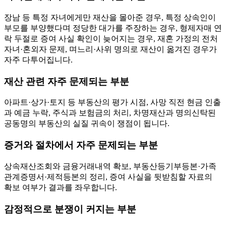
장남 등 특정 자녀에게만 재산을 몰아준 경우, 특정 상속인이
부모를 부양했다며 정당한 대가를 주장하는 경우, 형제자매 연
락 두절로 증여 사실 확인이 늦어지는 경우, 재혼 가정의 전처
자녀·혼외자 문제, 며느리·사위 명의로 재산이 옮겨진 경우가
자주 다투어집니다.
재산 관련 자주 문제되는 부분
아파트·상가·토지 등 부동산의 평가 시점, 사망 직전 현금 인출
과 예금 누락, 주식과 보험금의 처리, 차명재산과 명의신탁된
공동명의 부동산의 실질 귀속이 쟁점이 됩니다.
증거와 절차에서 자주 문제되는 부분
상속재산조회와 금융거래내역 확보, 부동산등기부등본·가족
관계증명서·제적등본의 정리, 증여 사실을 뒷받침할 자료의
확보 여부가 결과를 좌우합니다.
감정적으로 분쟁이 커지는 부분