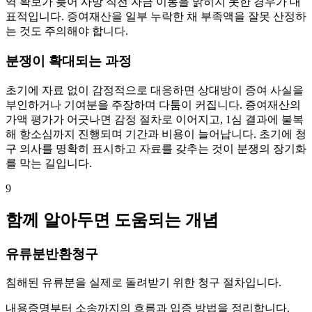
역 확보가 늦어 사망 직전 자금 이동을 밝히지 못한 경우가 대
표적입니다. 증여재산을 일부 누락한 채 부족액을 잘못 산정하
는 것도 주의해야 합니다.
분쟁이 확대되는 과정
초기에 자료 없이 감정적으로 대응하면 상대방이 증여 사실을
부인하거나 기여분을 주장하며 다툼이 커집니다. 증여재산의
가액 평가가 어긋나면 감정 절차로 이어지고, 1심 결과에 불복
해 항소심까지 진행되며 기간과 비용이 늘어납니다. 초기에 청
구 의사를 명확히 표시하고 자료를 갖추는 것이 분쟁의 장기화
를 막는 길입니다.
9
함께 알아두면 도움되는 개념
유류분반환청구
침해된 유류분을 실제로 돌려받기 위한 청구 절차입니다.
내용증명부터 소송까지의 흐름과 입증 방법을 정리합니다.