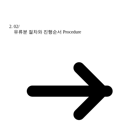
02/
유류분 절차와 진행순서
Procedure