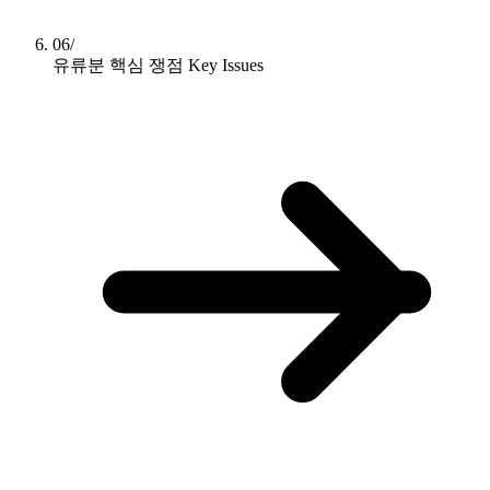
06/
유류분 핵심 쟁점
Key Issues