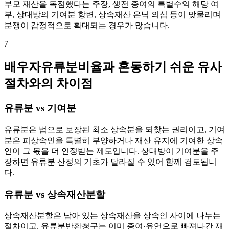
부모 재산을 독점했다는 주장, 생전 증여의 특별수익 해당 여
부, 상대방의 기여분 항변, 상속재산 은닉 의심 등이 맞물리며
분쟁이 감정적으로 확대되는 경우가 많습니다.
7
배우자유류분비율과 혼동하기 쉬운 유사
절차와의 차이점
유류분 vs 기여분
유류분은 법으로 보장된 최소 상속분을 되찾는 권리이고, 기여
분은 피상속인을 특별히 부양하거나 재산 유지에 기여한 상속
인이 그 몫을 더 인정받는 제도입니다. 상대방이 기여분을 주
장하면 유류분 산정의 기초가 달라질 수 있어 함께 검토됩니
다.
유류분 vs 상속재산분할
상속재산분할은 남아 있는 상속재산을 상속인 사이에 나누는
절차이고, 유류분반환청구는 이미 증여·유언으로 빠져나간 재