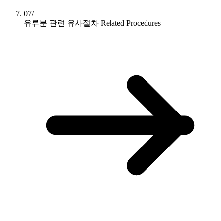
07/
유류분 관련 유사절차
Related Procedures