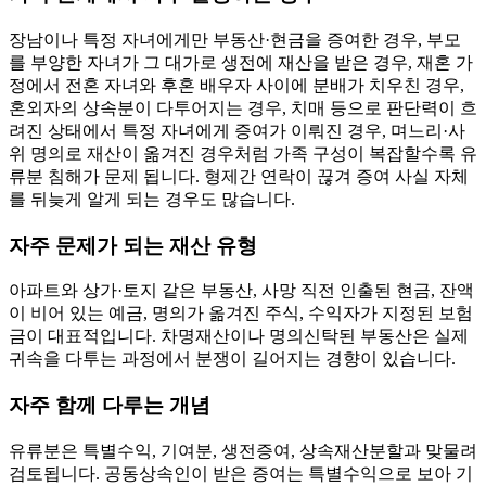
장남이나 특정 자녀에게만 부동산·현금을 증여한 경우, 부모
를 부양한 자녀가 그 대가로 생전에 재산을 받은 경우, 재혼 가
정에서 전혼 자녀와 후혼 배우자 사이에 분배가 치우친 경우,
혼외자의 상속분이 다투어지는 경우, 치매 등으로 판단력이 흐
려진 상태에서 특정 자녀에게 증여가 이뤄진 경우, 며느리·사
위 명의로 재산이 옮겨진 경우처럼 가족 구성이 복잡할수록 유
류분 침해가 문제 됩니다. 형제간 연락이 끊겨 증여 사실 자체
를 뒤늦게 알게 되는 경우도 많습니다.
자주 문제가 되는 재산 유형
아파트와 상가·토지 같은 부동산, 사망 직전 인출된 현금, 잔액
이 비어 있는 예금, 명의가 옮겨진 주식, 수익자가 지정된 보험
금이 대표적입니다. 차명재산이나 명의신탁된 부동산은 실제
귀속을 다투는 과정에서 분쟁이 길어지는 경향이 있습니다.
자주 함께 다루는 개념
유류분은 특별수익, 기여분, 생전증여, 상속재산분할과 맞물려
검토됩니다. 공동상속인이 받은 증여는 특별수익으로 보아 기