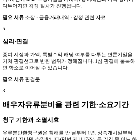
다투어지면 감정 절차가 진행됩니다.
필요 서류
소장 · 금융거래내역 · 감정 관련 자료
5
심리·판결
증여 시점과 가액, 특별수익 해당 여부를 다투는 변론기일을
거쳐 판결선고로 반환 범위가 정해집니다. 1심 판결에 불복하
면 항소로 이어질 수 있습니다.
필요 서류
판결문
3
배우자유류분비율 관련 기한·소요기간
청구 기한과 소멸시효
유류분반환청구권은 침해를 안 날부터 1년, 상속개시일부터
10년이 지나면 소멸합니다(민법 제1117조). 두 기간 중 어느 하