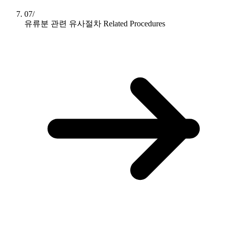
07/
유류분 관련 유사절차
Related Procedures