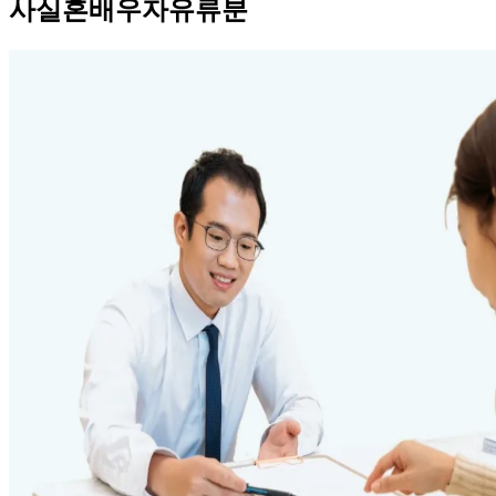
사실혼배우자유류분