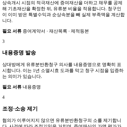
상속개시 시점의 적극재산에 증여재산을 더하고 채무를 공제
해 기초재산을 확정한 뒤, 유류분 비율을 적용합니다. 청구인
이 이미 받은 특별수익과 순상속분을 빼 실제 부족액을 계산합
니다.
필요 서류
증여계약서 · 재산목록 · 제적등본
3
내용증명 발송
상대방에게 유류분반환청구 의사를 내용증명으로 명확히 표
시합니다. 이는 1년 소멸시효 도과를 막고 청구 시점을 입증하
는 의미가 있습니다.
필요 서류
내용증명
4
조정·소송 제기
협의가 이루어지지 않으면 유류분반환청구의 소를 제기합니
다. 사건에 따라 조정기일을 거치며, 증여재산의 가액 평가가