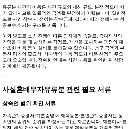
유류분 사건의 비용은 사건 규모와 재산 규모, 분쟁 정도에 따
라 달라지므로 일률적인 금액을 단정하기 어렵습니다. 일반적
으로 사건 착수 시 정하는 착수금과, 결과에 따라 정해지는 성
공보수가 기본 구조를 이룹니다.
이와 별도로 소송 진행에 따른 인지대와 송달료, 증여재산의
가액을 다툴 때 발생하는 감정료, 재산을 조사하는 과정의 재
산조회 비용 등이 실비로 들어갈 수 있습니다. 청구 금액과 부
동산 평가의 필요성, 상대방의 다툼 정도가 비용 산정의 주요
고려 요소입니다. 정확한 안내는 사건 내용을 확인한 뒤 상담
단계에서 제공됩니다.
5
사실혼배우자유류분 관련 필요 서류
상속인 범위 확인 서류
가족관계증명서·기본증명서·제적등본·혼인관계증명서는 상
속인의 범위와 순위를 확정하는 기초 자료입니다. 재혼이나 혼
외자, 해외 거주 상속인이 있는 경우 제적등본을 거슬러 확인