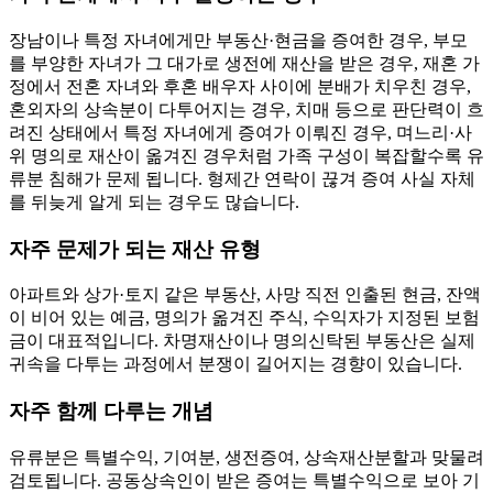
장남이나 특정 자녀에게만 부동산·현금을 증여한 경우, 부모
를 부양한 자녀가 그 대가로 생전에 재산을 받은 경우, 재혼 가
정에서 전혼 자녀와 후혼 배우자 사이에 분배가 치우친 경우,
혼외자의 상속분이 다투어지는 경우, 치매 등으로 판단력이 흐
려진 상태에서 특정 자녀에게 증여가 이뤄진 경우, 며느리·사
위 명의로 재산이 옮겨진 경우처럼 가족 구성이 복잡할수록 유
류분 침해가 문제 됩니다. 형제간 연락이 끊겨 증여 사실 자체
를 뒤늦게 알게 되는 경우도 많습니다.
자주 문제가 되는 재산 유형
아파트와 상가·토지 같은 부동산, 사망 직전 인출된 현금, 잔액
이 비어 있는 예금, 명의가 옮겨진 주식, 수익자가 지정된 보험
금이 대표적입니다. 차명재산이나 명의신탁된 부동산은 실제
귀속을 다투는 과정에서 분쟁이 길어지는 경향이 있습니다.
자주 함께 다루는 개념
유류분은 특별수익, 기여분, 생전증여, 상속재산분할과 맞물려
검토됩니다. 공동상속인이 받은 증여는 특별수익으로 보아 기