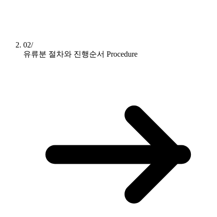
02/
유류분 절차와 진행순서
Procedure