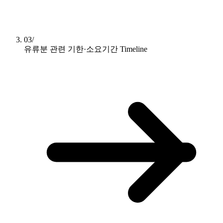
03/
유류분 관련 기한·소요기간
Timeline