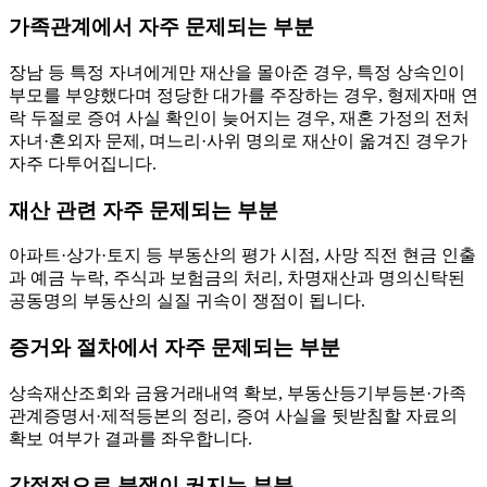
가족관계에서 자주 문제되는 부분
장남 등 특정 자녀에게만 재산을 몰아준 경우, 특정 상속인이
부모를 부양했다며 정당한 대가를 주장하는 경우, 형제자매 연
락 두절로 증여 사실 확인이 늦어지는 경우, 재혼 가정의 전처
자녀·혼외자 문제, 며느리·사위 명의로 재산이 옮겨진 경우가
자주 다투어집니다.
재산 관련 자주 문제되는 부분
아파트·상가·토지 등 부동산의 평가 시점, 사망 직전 현금 인출
과 예금 누락, 주식과 보험금의 처리, 차명재산과 명의신탁된
공동명의 부동산의 실질 귀속이 쟁점이 됩니다.
증거와 절차에서 자주 문제되는 부분
상속재산조회와 금융거래내역 확보, 부동산등기부등본·가족
관계증명서·제적등본의 정리, 증여 사실을 뒷받침할 자료의
확보 여부가 결과를 좌우합니다.
감정적으로 분쟁이 커지는 부분