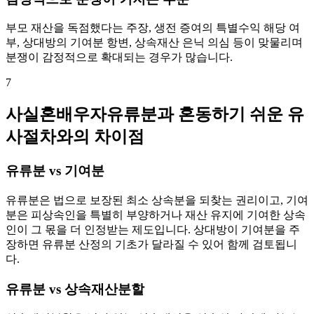
부모 재산을 독점했다는 주장, 생전 증여의 특별수익 해당 여
부, 상대방의 기여분 항변, 상속재산 은닉 의심 등이 맞물리며
분쟁이 감정적으로 확대되는 경우가 많습니다.
7
사실혼배우자유류분과 혼동하기 쉬운 유
사절차와의 차이점
유류분 vs 기여분
유류분은 법으로 보장된 최소 상속분을 되찾는 권리이고, 기여
분은 피상속인을 특별히 부양하거나 재산 유지에 기여한 상속
인이 그 몫을 더 인정받는 제도입니다. 상대방이 기여분을 주
장하면 유류분 산정의 기초가 달라질 수 있어 함께 검토됩니
다.
유류분 vs 상속재산분할