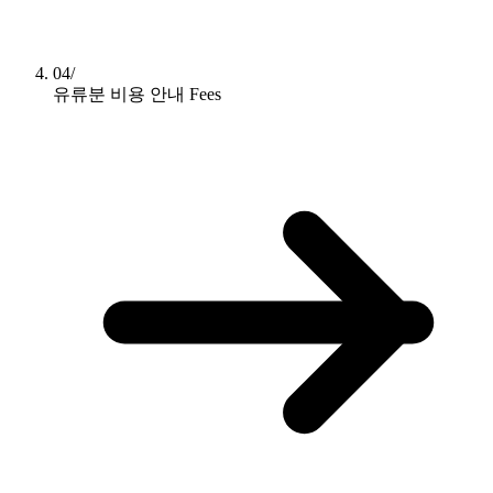
04/
유류분 비용 안내
Fees