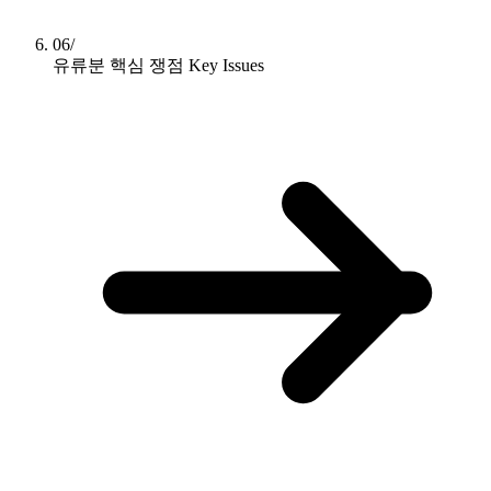
06/
유류분 핵심 쟁점
Key Issues