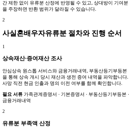
간 제한 없이 유류분 산정에 반영될 수 있고, 상대방이 기여분
을 주장하면 반환 범위가 달라질 수 있습니다.
2
사실혼배우자유류분 절차와 진행 순서
1
상속재산·증여재산 조사
안심상속 원스톱 서비스와 금융거래내역, 부동산등기부등본
을 통해 상속 개시 당시 재산과 생전 증여 내역을 파악합니다.
사망 직전 현금 인출과 명의 이전 여부를 함께 확인합니다.
필요 서류
가족관계증명서 · 기본증명서 · 부동산등기부등본 ·
금융거래내역
2
유류분 부족액 산정