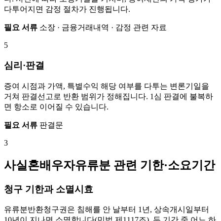
다투어지면 감정 절차가 진행됩니다.
필요 서류
소장 · 금융거래내역 · 감정 관련 자료
5
심리·판결
증여 시점과 가액, 특별수익 해당 여부를 다투는 변론기일을
거쳐 판결선고로 반환 범위가 정해집니다. 1심 판결에 불복하
면 항소로 이어질 수 있습니다.
필요 서류
판결문
3
사실혼배우자유류분 관련 기한·소요기간
청구 기한과 소멸시효
유류분반환청구권은 침해를 안 날부터 1년, 상속개시일부터
10년이 지나면 소멸합니다(민법 제1117조). 두 기간 중 어느 하