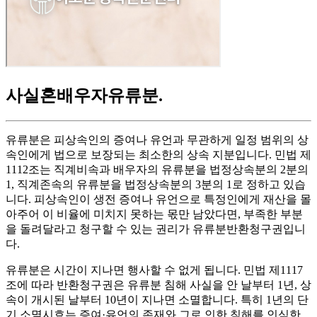
사실혼배우자유류분
.
유류분은 피상속인의 증여나 유언과 무관하게 일정 범위의 상
속인에게 법으로 보장되는 최소한의 상속 지분입니다. 민법 제
1112조는 직계비속과 배우자의 유류분을 법정상속분의 2분의
1, 직계존속의 유류분을 법정상속분의 3분의 1로 정하고 있습
니다. 피상속인이 생전 증여나 유언으로 특정인에게 재산을 몰
아주어 이 비율에 미치지 못하는 몫만 남았다면, 부족한 부분
을 돌려달라고 청구할 수 있는 권리가 유류분반환청구권입니
다.
유류분은 시간이 지나면 행사할 수 없게 됩니다. 민법 제1117
조에 따라 반환청구권은 유류분 침해 사실을 안 날부터 1년, 상
속이 개시된 날부터 10년이 지나면 소멸합니다. 특히 1년의 단
기 소멸시효는 증여·유언의 존재와 그로 인한 침해를 인식한