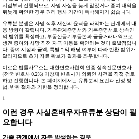
시점부터 진행되므로, 사망 사실을 늦게 알았거나 증여 내역을
뒤늦게 확인한 경우 권리 행사 기간이 촉박해지기 쉽습니다.
유류분 분쟁은 사망 직후 재산의 윤곽을 파악하는 단계에서 대
응 방향이 갈립니다. 가족관계증명서와 기본증명서로 상속인
의 범위를 확정하고, 부동산등기부등본과 금융거래내역으로
생전 증여와 사망 직전 자금 이동을 확인하는 것이 출발점입니
다. 증여 시점과 금액, 특별수익 해당 여부에 따라 반환 범위가
달라지므로 초기 자료 확보가 결과를 좌우합니다.
이로운 법률사무소는 대한변호사협회 인증 상속전문변호사
(전국 변호사 0.2%) 이창재 변호사가 의뢰인 사건을 직접 검토
하고 진행합니다. 본 페이지에서는 유류분의 요건과 산정 방
법, 반환 절차와 기한을 정리합니다.
1
이런 경우 사실혼배우자유류분 상담이 필
요합니다
가족 관계에서 자주 발생하는 경우