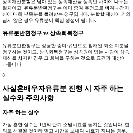
상속재산분할은 남아 있는 상속재산을 상속인 사이에 나누는
절차이고, 유류분반환청구는 이미 증여·유언으로 빠져나간 재
산에 대해 부족분을 돌려받는 청구입니다. 분할할 재산이 거의
남지 않은 경우 유류분이 핵심 쟁점이 됩니다.
유류분반환청구 vs 상속회복청구
유류분반환청구는 정당한 증여·유언으로 침해된 최소 지분을
청구하는 것이고, 상속회복청구는 상속권이 없는 사람이 상속
재산을 차지한 경우 그 회복을 구하는 것으로 요건과 대상이
다릅니다.
8
사실혼배우자유류분 진행 시 자주 하는
실수와 주의사항
자주 하는 실수
가장 흔한 실수는 1년의 단기 소멸시효를 놓치는 것입니다. 협
의로 해결될 것이라 믿고 시간을 보내다 시효가 지나는 경우,