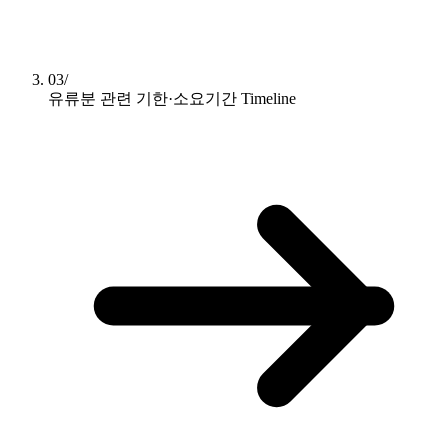
03/
유류분 관련 기한·소요기간
Timeline