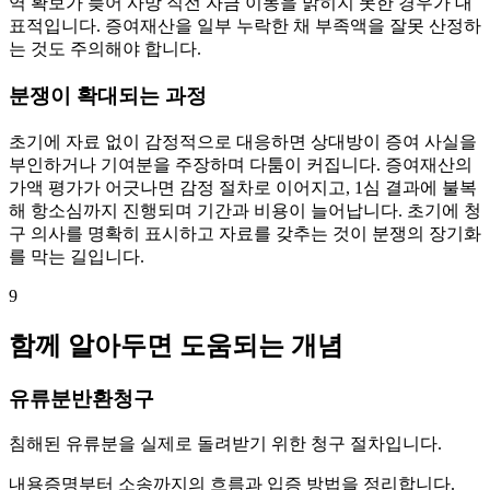
역 확보가 늦어 사망 직전 자금 이동을 밝히지 못한 경우가 대
표적입니다. 증여재산을 일부 누락한 채 부족액을 잘못 산정하
는 것도 주의해야 합니다.
분쟁이 확대되는 과정
초기에 자료 없이 감정적으로 대응하면 상대방이 증여 사실을
부인하거나 기여분을 주장하며 다툼이 커집니다. 증여재산의
가액 평가가 어긋나면 감정 절차로 이어지고, 1심 결과에 불복
해 항소심까지 진행되며 기간과 비용이 늘어납니다. 초기에 청
구 의사를 명확히 표시하고 자료를 갖추는 것이 분쟁의 장기화
를 막는 길입니다.
9
함께 알아두면 도움되는 개념
유류분반환청구
침해된 유류분을 실제로 돌려받기 위한 청구 절차입니다.
내용증명부터 소송까지의 흐름과 입증 방법을 정리합니다.