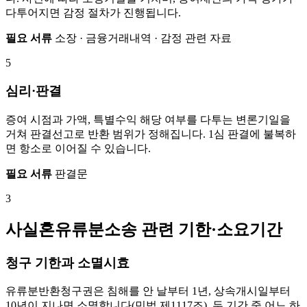
다투어지면 감정 절차가 진행됩니다.
필요 서류
소장 · 금융거래내역 · 감정 관련 자료
5
심리·판결
증여 시점과 가액, 특별수익 해당 여부를 다투는 변론기일을
거쳐 판결선고로 반환 범위가 정해집니다. 1심 판결에 불복하
면 항소로 이어질 수 있습니다.
필요 서류
판결문
3
사실혼유류분소송 관련 기한·소요기간
청구 기한과 소멸시효
유류분반환청구권은 침해를 안 날부터 1년, 상속개시일부터
10년이 지나면 소멸합니다(민법 제1117조). 두 기간 중 어느 하