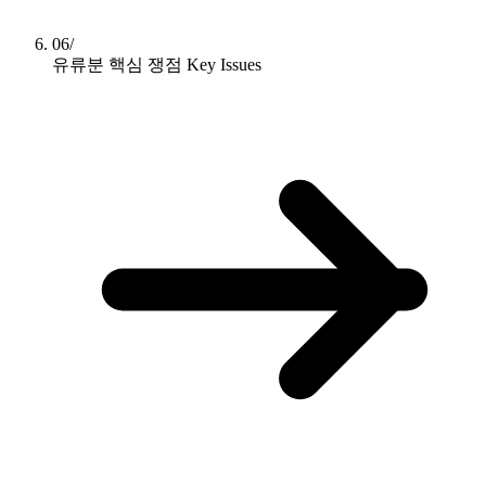
06/
유류분 핵심 쟁점
Key Issues