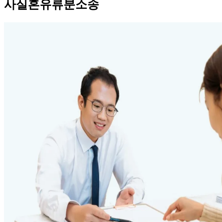
사실혼유류분소송