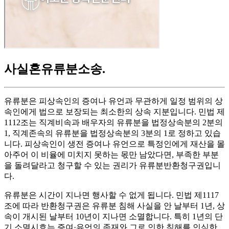
사실혼유류분소송
.
유류분은 피상속인의 증여나 유언과 무관하게 일정 범위의 상
속인에게 법으로 보장되는 최소한의 상속 지분입니다. 민법 제
1112조는 직계비속과 배우자의 유류분을 법정상속분의 2분의
1, 직계존속의 유류분을 법정상속분의 3분의 1로 정하고 있습
니다. 피상속인이 생전 증여나 유언으로 특정인에게 재산을 몰
아주어 이 비율에 미치지 못하는 몫만 남았다면, 부족한 부분
을 돌려달라고 청구할 수 있는 권리가 유류분반환청구권입니
다.
유류분은 시간이 지나면 행사할 수 없게 됩니다. 민법 제1117
조에 따라 반환청구권은 유류분 침해 사실을 안 날부터 1년, 상
속이 개시된 날부터 10년이 지나면 소멸합니다. 특히 1년의 단
기 소멸시효는 증여·유언의 존재와 그로 인한 침해를 인식한