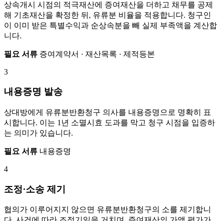
상속개시 시점의 적극재산에 증여재산을 더하고 채무를 공제
해 기초재산을 확정한 뒤, 유류분 비율을 적용합니다. 청구인
이 이미 받은 특별수익과 순상속분을 빼 실제 부족액을 계산합
니다.
필요 서류
증여계약서 · 재산목록 · 제적등본
3
내용증명 발송
상대방에게 유류분반환청구 의사를 내용증명으로 명확히 표
시합니다. 이는 1년 소멸시효 도과를 막고 청구 시점을 입증하
는 의미가 있습니다.
필요 서류
내용증명
4
조정·소송 제기
협의가 이루어지지 않으면 유류분반환청구의 소를 제기합니
다. 사건에 따라 조정기일을 거치며, 증여재산의 가액 평가가