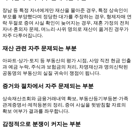
장남 등 특정 자녀에게만 재산을 몰아준 경우, 특정 상속인이
부모를 부양했다며 정당한 대가를 주장하는 경우, 형제자매 연
락 두절로 증여 사실 확인이 늦어지는 경우, 재혼 가정의 전처
자녀·혼외자 문제, 며느리·사위 명의로 재산이 옮겨진 경우가
자주 다투어집니다.
재산 관련 자주 문제되는 부분
아파트·상가·토지 등 부동산의 평가 시점, 사망 직전 현금 인출
과 예금 누락, 주식과 보험금의 처리, 차명재산과 명의신탁된
공동명의 부동산의 실질 귀속이 쟁점이 됩니다.
증거와 절차에서 자주 문제되는 부분
상속재산조회와 금융거래내역 확보, 부동산등기부등본·가족
관계증명서·제적등본의 정리, 증여 사실을 뒷받침할 자료의
확보 여부가 결과를 좌우합니다.
감정적으로 분쟁이 커지는 부분