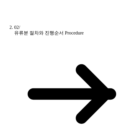
02/
유류분 절차와 진행순서
Procedure