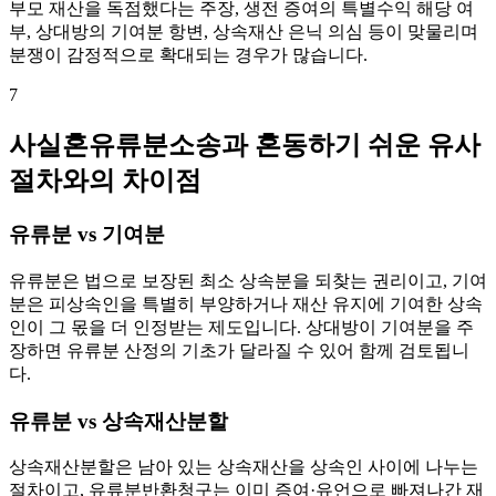
부모 재산을 독점했다는 주장, 생전 증여의 특별수익 해당 여
부, 상대방의 기여분 항변, 상속재산 은닉 의심 등이 맞물리며
분쟁이 감정적으로 확대되는 경우가 많습니다.
7
사실혼유류분소송과 혼동하기 쉬운 유사
절차와의 차이점
유류분 vs 기여분
유류분은 법으로 보장된 최소 상속분을 되찾는 권리이고, 기여
분은 피상속인을 특별히 부양하거나 재산 유지에 기여한 상속
인이 그 몫을 더 인정받는 제도입니다. 상대방이 기여분을 주
장하면 유류분 산정의 기초가 달라질 수 있어 함께 검토됩니
다.
유류분 vs 상속재산분할
상속재산분할은 남아 있는 상속재산을 상속인 사이에 나누는
절차이고, 유류분반환청구는 이미 증여·유언으로 빠져나간 재