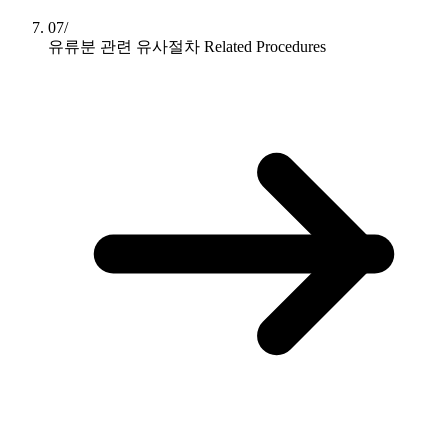
07/
유류분 관련 유사절차
Related Procedures