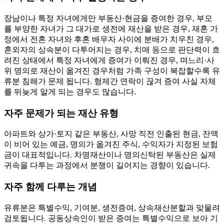
장남이나 특정 자녀에게만 부동산·현금을 증여한 경우, 부모
를 부양한 자녀가 그 대가로 생전에 재산을 받은 경우, 재혼 가
정에서 전혼 자녀와 후혼 배우자 사이에 분배가 치우친 경우,
혼외자의 상속분이 다투어지는 경우, 치매 등으로 판단력이 흐
려진 상태에서 특정 자녀에게 증여가 이뤄진 경우, 며느리·사
위 명의로 재산이 옮겨진 경우처럼 가족 구성이 복잡할수록 유
류분 침해가 문제 됩니다. 형제간 연락이 끊겨 증여 사실 자체
를 뒤늦게 알게 되는 경우도 많습니다.
자주 문제가 되는 재산 유형
아파트와 상가·토지 같은 부동산, 사망 직전 인출된 현금, 잔액
이 비어 있는 예금, 명의가 옮겨진 주식, 수익자가 지정된 보험
금이 대표적입니다. 차명재산이나 명의신탁된 부동산은 실제
귀속을 다투는 과정에서 분쟁이 길어지는 경향이 있습니다.
자주 함께 다루는 개념
유류분은 특별수익, 기여분, 생전증여, 상속재산분할과 맞물려
검토됩니다. 공동상속인이 받은 증여는 특별수익으로 보아 기