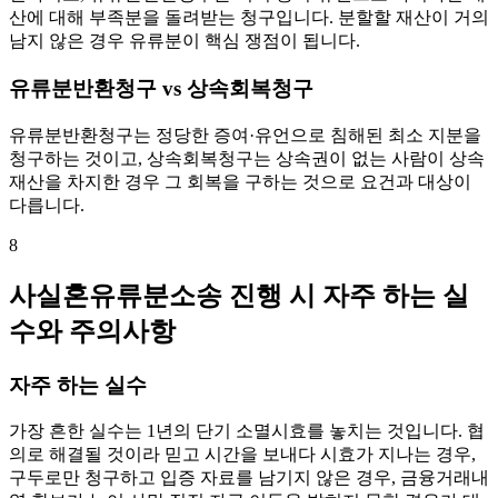
산에 대해 부족분을 돌려받는 청구입니다. 분할할 재산이 거의
남지 않은 경우 유류분이 핵심 쟁점이 됩니다.
유류분반환청구 vs 상속회복청구
유류분반환청구는 정당한 증여·유언으로 침해된 최소 지분을
청구하는 것이고, 상속회복청구는 상속권이 없는 사람이 상속
재산을 차지한 경우 그 회복을 구하는 것으로 요건과 대상이
다릅니다.
8
사실혼유류분소송 진행 시 자주 하는 실
수와 주의사항
자주 하는 실수
가장 흔한 실수는 1년의 단기 소멸시효를 놓치는 것입니다. 협
의로 해결될 것이라 믿고 시간을 보내다 시효가 지나는 경우,
구두로만 청구하고 입증 자료를 남기지 않은 경우, 금융거래내