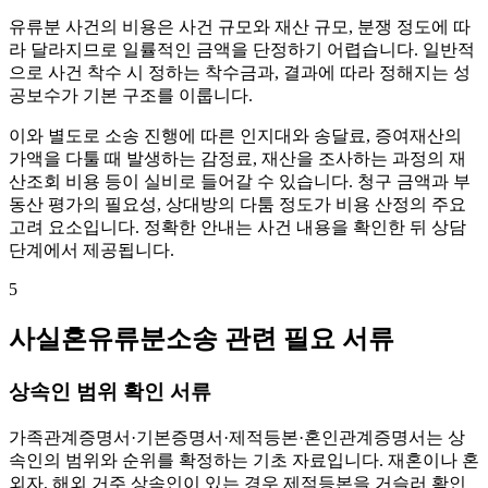
유류분 사건의 비용은 사건 규모와 재산 규모, 분쟁 정도에 따
라 달라지므로 일률적인 금액을 단정하기 어렵습니다. 일반적
으로 사건 착수 시 정하는 착수금과, 결과에 따라 정해지는 성
공보수가 기본 구조를 이룹니다.
이와 별도로 소송 진행에 따른 인지대와 송달료, 증여재산의
가액을 다툴 때 발생하는 감정료, 재산을 조사하는 과정의 재
산조회 비용 등이 실비로 들어갈 수 있습니다. 청구 금액과 부
동산 평가의 필요성, 상대방의 다툼 정도가 비용 산정의 주요
고려 요소입니다. 정확한 안내는 사건 내용을 확인한 뒤 상담
단계에서 제공됩니다.
5
사실혼유류분소송 관련 필요 서류
상속인 범위 확인 서류
가족관계증명서·기본증명서·제적등본·혼인관계증명서는 상
속인의 범위와 순위를 확정하는 기초 자료입니다. 재혼이나 혼
외자, 해외 거주 상속인이 있는 경우 제적등본을 거슬러 확인