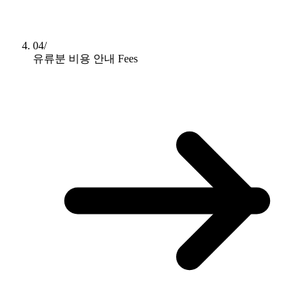
04/
유류분 비용 안내
Fees