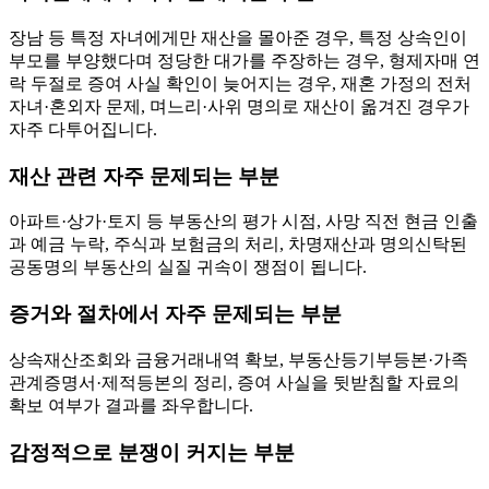
장남 등 특정 자녀에게만 재산을 몰아준 경우, 특정 상속인이
부모를 부양했다며 정당한 대가를 주장하는 경우, 형제자매 연
락 두절로 증여 사실 확인이 늦어지는 경우, 재혼 가정의 전처
자녀·혼외자 문제, 며느리·사위 명의로 재산이 옮겨진 경우가
자주 다투어집니다.
재산 관련 자주 문제되는 부분
아파트·상가·토지 등 부동산의 평가 시점, 사망 직전 현금 인출
과 예금 누락, 주식과 보험금의 처리, 차명재산과 명의신탁된
공동명의 부동산의 실질 귀속이 쟁점이 됩니다.
증거와 절차에서 자주 문제되는 부분
상속재산조회와 금융거래내역 확보, 부동산등기부등본·가족
관계증명서·제적등본의 정리, 증여 사실을 뒷받침할 자료의
확보 여부가 결과를 좌우합니다.
감정적으로 분쟁이 커지는 부분