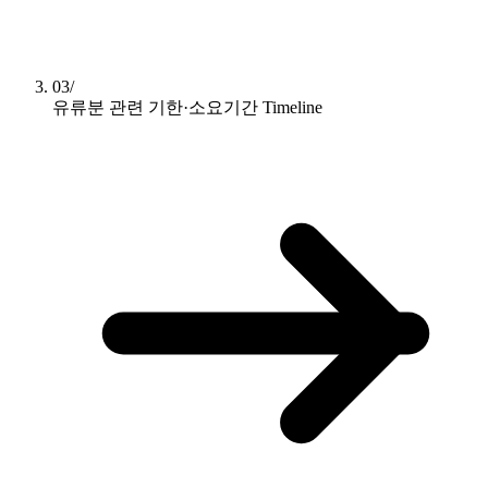
03/
유류분 관련 기한·소요기간
Timeline