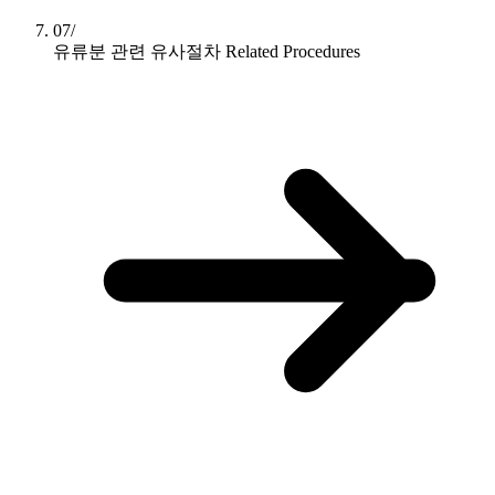
07/
유류분 관련 유사절차
Related Procedures