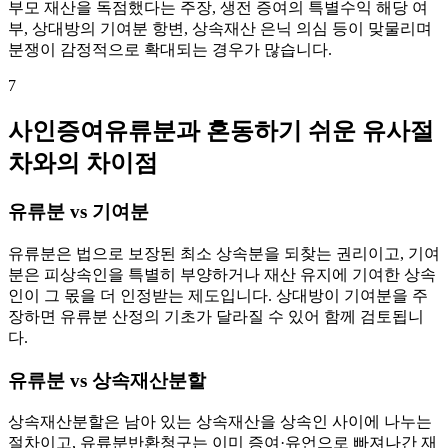
부모 재산을 독점했다는 주장, 생전 증여의 특별수익 해당 여
부, 상대방의 기여분 항변, 상속재산 은닉 의심 등이 맞물리며
분쟁이 감정적으로 확대되는 경우가 많습니다.
7
사인증여유류분과 혼동하기 쉬운 유사절
차와의 차이점
유류분 vs 기여분
유류분은 법으로 보장된 최소 상속분을 되찾는 권리이고, 기여
분은 피상속인을 특별히 부양하거나 재산 유지에 기여한 상속
인이 그 몫을 더 인정받는 제도입니다. 상대방이 기여분을 주
장하면 유류분 산정의 기초가 달라질 수 있어 함께 검토됩니
다.
유류분 vs 상속재산분할
상속재산분할은 남아 있는 상속재산을 상속인 사이에 나누는
절차이고, 유류분반환청구는 이미 증여·유언으로 빠져나간 재