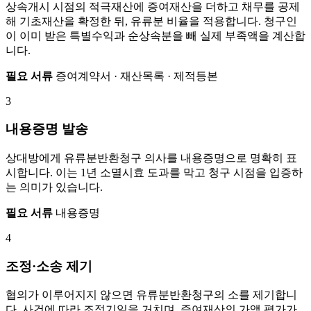
상속개시 시점의 적극재산에 증여재산을 더하고 채무를 공제
해 기초재산을 확정한 뒤, 유류분 비율을 적용합니다. 청구인
이 이미 받은 특별수익과 순상속분을 빼 실제 부족액을 계산합
니다.
필요 서류
증여계약서 · 재산목록 · 제적등본
3
내용증명 발송
상대방에게 유류분반환청구 의사를 내용증명으로 명확히 표
시합니다. 이는 1년 소멸시효 도과를 막고 청구 시점을 입증하
는 의미가 있습니다.
필요 서류
내용증명
4
조정·소송 제기
협의가 이루어지지 않으면 유류분반환청구의 소를 제기합니
다. 사건에 따라 조정기일을 거치며, 증여재산의 가액 평가가