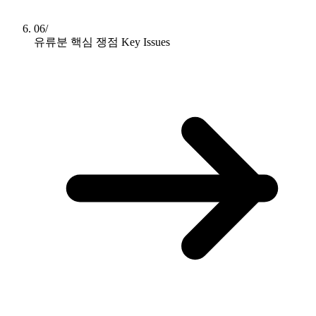
06/
유류분 핵심 쟁점
Key Issues