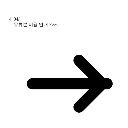
04/
유류분 비용 안내
Fees