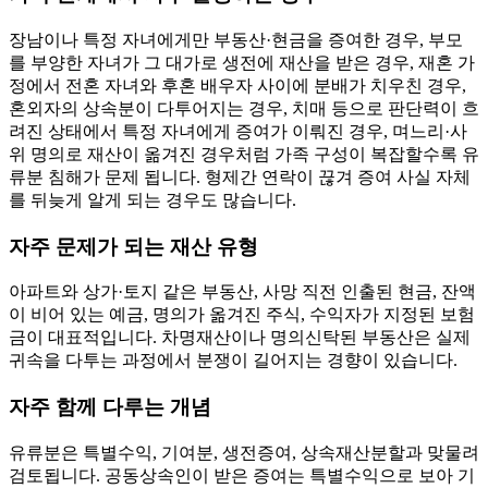
장남이나 특정 자녀에게만 부동산·현금을 증여한 경우, 부모
를 부양한 자녀가 그 대가로 생전에 재산을 받은 경우, 재혼 가
정에서 전혼 자녀와 후혼 배우자 사이에 분배가 치우친 경우,
혼외자의 상속분이 다투어지는 경우, 치매 등으로 판단력이 흐
려진 상태에서 특정 자녀에게 증여가 이뤄진 경우, 며느리·사
위 명의로 재산이 옮겨진 경우처럼 가족 구성이 복잡할수록 유
류분 침해가 문제 됩니다. 형제간 연락이 끊겨 증여 사실 자체
를 뒤늦게 알게 되는 경우도 많습니다.
자주 문제가 되는 재산 유형
아파트와 상가·토지 같은 부동산, 사망 직전 인출된 현금, 잔액
이 비어 있는 예금, 명의가 옮겨진 주식, 수익자가 지정된 보험
금이 대표적입니다. 차명재산이나 명의신탁된 부동산은 실제
귀속을 다투는 과정에서 분쟁이 길어지는 경향이 있습니다.
자주 함께 다루는 개념
유류분은 특별수익, 기여분, 생전증여, 상속재산분할과 맞물려
검토됩니다. 공동상속인이 받은 증여는 특별수익으로 보아 기