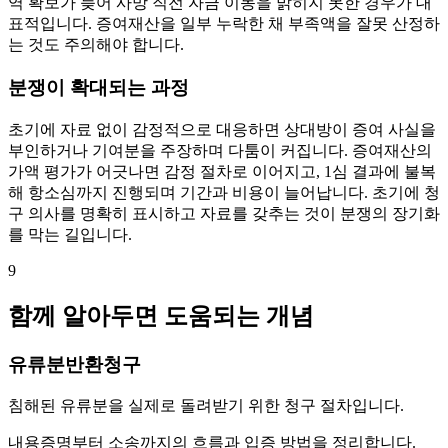
역 확보가 늦어 사망 직전 자금 이동을 밝히지 못한 경우가 대
표적입니다. 증여재산을 일부 누락한 채 부족액을 잘못 산정하
는 것도 주의해야 합니다.
분쟁이 확대되는 과정
초기에 자료 없이 감정적으로 대응하면 상대방이 증여 사실을
부인하거나 기여분을 주장하며 다툼이 커집니다. 증여재산의
가액 평가가 어긋나면 감정 절차로 이어지고, 1심 결과에 불복
해 항소심까지 진행되며 기간과 비용이 늘어납니다. 초기에 청
구 의사를 명확히 표시하고 자료를 갖추는 것이 분쟁의 장기화
를 막는 길입니다.
9
함께 알아두면 도움되는 개념
유류분반환청구
침해된 유류분을 실제로 돌려받기 위한 청구 절차입니다.
내용증명부터 소송까지의 흐름과 입증 방법을 정리합니다.