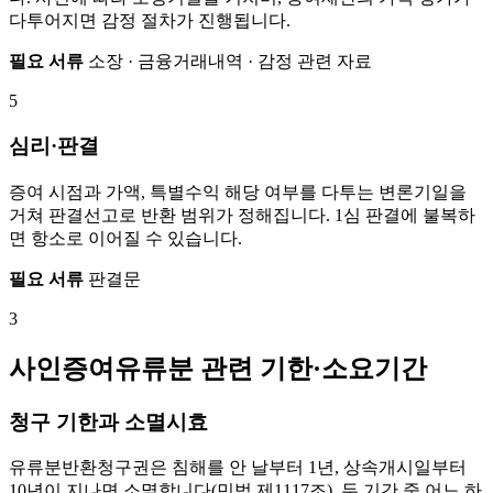
다투어지면 감정 절차가 진행됩니다.
필요 서류
소장 · 금융거래내역 · 감정 관련 자료
5
심리·판결
증여 시점과 가액, 특별수익 해당 여부를 다투는 변론기일을
거쳐 판결선고로 반환 범위가 정해집니다. 1심 판결에 불복하
면 항소로 이어질 수 있습니다.
필요 서류
판결문
3
사인증여유류분 관련 기한·소요기간
청구 기한과 소멸시효
유류분반환청구권은 침해를 안 날부터 1년, 상속개시일부터
10년이 지나면 소멸합니다(민법 제1117조). 두 기간 중 어느 하