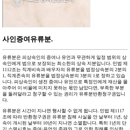
사인증여유류분
.
유류분은 피상속인의 증여나 유언과 무관하게 일정 범위의 상
속인에게 법으로 보장되는 최소한의 상속 지분입니다. 민법 제
1112조는 직계비속과 배우자의 유류분을 법정상속분의 2분의
1, 직계존속의 유류분을 법정상속분의 3분의 1로 정하고 있습
니다. 피상속인이 생전 증여나 유언으로 특정인에게 재산을 몰
아주어 이 비율에 미치지 못하는 몫만 남았다면, 부족한 부분
을 돌려달라고 청구할 수 있는 권리가 유류분반환청구권입니
다.
유류분은 시간이 지나면 행사할 수 없게 됩니다. 민법 제1117
조에 따라 반환청구권은 유류분 침해 사실을 안 날부터 1년, 상
속이 개시된 날부터 10년이 지나면 소멸합니다. 특히 1년의 단
기 소멸시효는 증여·유언의 존재와 그로 인한 침해를 인식한