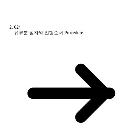
02/
유류분 절차와 진행순서
Procedure