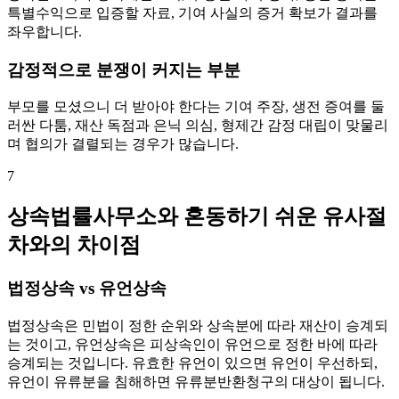
특별수익으로 입증할 자료, 기여 사실의 증거 확보가 결과를
좌우합니다.
감정적으로 분쟁이 커지는 부분
부모를 모셨으니 더 받아야 한다는 기여 주장, 생전 증여를 둘
러싼 다툼, 재산 독점과 은닉 의심, 형제간 감정 대립이 맞물리
며 협의가 결렬되는 경우가 많습니다.
7
상속법률사무소와 혼동하기 쉬운 유사절
차와의 차이점
법정상속 vs 유언상속
법정상속은 민법이 정한 순위와 상속분에 따라 재산이 승계되
는 것이고, 유언상속은 피상속인이 유언으로 정한 바에 따라
승계되는 것입니다. 유효한 유언이 있으면 유언이 우선하되,
유언이 유류분을 침해하면 유류분반환청구의 대상이 됩니다.