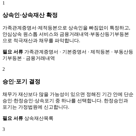
1
상속인·상속재산 확정
가족관계증명서·제적등본으로 상속인을 빠짐없이 특정하고,
안심상속 원스톱 서비스와 금융거래내역·부동산등기부등본
으로 적극재산과 채무를 파악합니다.
필요 서류
가족관계증명서 · 기본증명서 · 제적등본 · 부동산등
기부등본 · 금융거래내역
2
승인·포기 결정
채무가 재산보다 많을 가능성이 있으면 정해진 기간 안에 단순
승인·한정승인·상속포기 중 하나를 선택합니다. 한정승인과
포기는 가정법원에 신고합니다.
필요 서류
상속재산목록
3