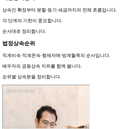
상속인 확정부터 분할·등기·세금까지의 전체 흐름입니다.
각 단계의 기한이 중요합니다.
순서대로 정리합니다.
법정상속순위
직계비속·직계존속·형제자매·방계혈족의 순서입니다.
배우자의 공동상속 지위를 함께 봅니다.
순위별 상속분을 정리합니다.