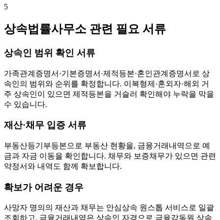
5
상속법률사무소 관련 필요 서류
상속인 범위 확인 서류
가족관계증명서·기본증명서·제적등본·혼인관계증명서로 상
속인의 범위와 순위를 확정합니다. 이복형제·혼외자·해외 거
주 상속인이 있으면 제적등본을 거슬러 확인해야 누락을 막을
수 있습니다.
재산·채무 입증 서류
부동산등기부등본으로 부동산 현황을, 금융거래내역으로 예
금과 자금 이동을 확인합니다. 채무와 보증채무가 있으면 관련
약정서와 내역도 함께 확보합니다.
확보가 어려운 경우
사망자 명의의 재산과 채무는 안심상속 원스톱 서비스로 일괄
조회하고, 금융거래내역은 상속인 자격으로 금융감독원 상속