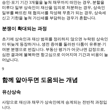
승인·포기 기간 3개월을 놓쳐 채무까지 떠안는 경우, 분할을
미루다 일부 상속인이 재산을 임의로 처분하는 경우, 상속인
일부를 빠뜨린 채 협의서를 작성해 무효가 되는 경우, 상속세
신고 기한을 놓쳐 가산세를 부담하는 경우가 흔합니다.
분쟁이 확대되는 과정
초기에 상속인과 재산 범위를 정리하지 않으면 누락된 상속인
이 뒤늦게 등장하거나, 생전 증여를 둘러싼 다툼이 유류분·기
여분 분쟁으로 번집니다. 부동산 평가가 어긋나면 감정으로,
심판 결과에 불복하면 항고심으로 이어지며 기간과 비용이 늘
어납니다.
9
함께 알아두면 도움되는 개념
유산상속
사망으로 재산과 채무가 상속인에게 승계되는 전반적 과정입
니다.