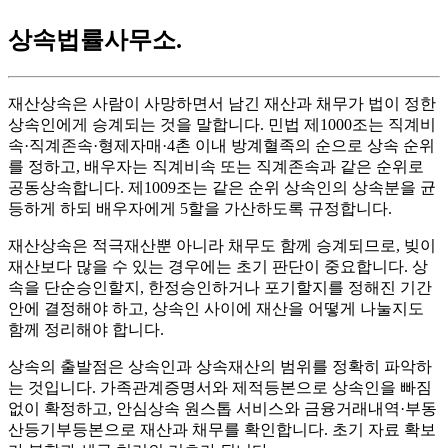
상속법률사무소
.
재산상속은 사람이 사망하면서 남긴 재산과 채무가 법이 정한
상속인에게 승계되는 것을 말합니다. 민법 제1000조는 직계비
속·직계존속·형제자매·4촌 이내 방계혈족의 순으로 상속 순위
를 정하고, 배우자는 직계비속 또는 직계존속과 같은 순위로
공동상속합니다. 제1009조는 같은 순위 상속인의 상속분을 균
등하게 하되 배우자에게 5할을 가산하도록 규정합니다.
재산상속은 적극재산뿐 아니라 채무도 함께 승계되므로, 빚이
재산보다 많을 수 있는 경우에는 초기 판단이 중요합니다. 상
속을 단순승인할지, 한정승인하거나 포기할지를 정해진 기간
안에 결정해야 하고, 상속인 사이에 재산을 어떻게 나눌지도
함께 정리해야 합니다.
상속의 출발점은 상속인과 상속재산의 범위를 정확히 파악하
는 것입니다. 가족관계증명서와 제적등본으로 상속인을 빠짐
없이 확정하고, 안심상속 원스톱 서비스와 금융거래내역·부동
산등기부등본으로 재산과 채무를 확인합니다. 초기 자료 확보