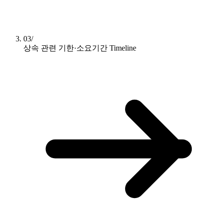
03/
상속 관련 기한·소요기간
Timeline