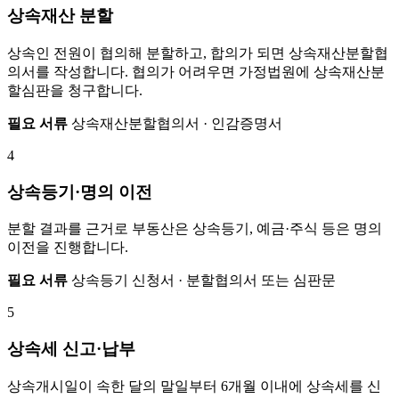
상속재산 분할
상속인 전원이 협의해 분할하고, 합의가 되면 상속재산분할협
의서를 작성합니다. 협의가 어려우면 가정법원에 상속재산분
할심판을 청구합니다.
필요 서류
상속재산분할협의서 · 인감증명서
4
상속등기·명의 이전
분할 결과를 근거로 부동산은 상속등기, 예금·주식 등은 명의
이전을 진행합니다.
필요 서류
상속등기 신청서 · 분할협의서 또는 심판문
5
상속세 신고·납부
상속개시일이 속한 달의 말일부터 6개월 이내에 상속세를 신