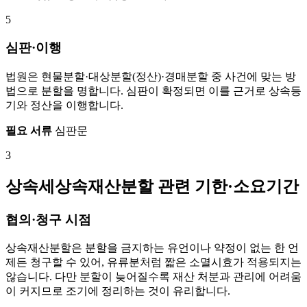
5
심판·이행
법원은 현물분할·대상분할(정산)·경매분할 중 사건에 맞는 방
법으로 분할을 명합니다. 심판이 확정되면 이를 근거로 상속등
기와 정산을 이행합니다.
필요 서류
심판문
3
상속세상속재산분할 관련 기한·소요기간
협의·청구 시점
상속재산분할은 분할을 금지하는 유언이나 약정이 없는 한 언
제든 청구할 수 있어, 유류분처럼 짧은 소멸시효가 적용되지는
않습니다. 다만 분할이 늦어질수록 재산 처분과 관리에 어려움
이 커지므로 조기에 정리하는 것이 유리합니다.