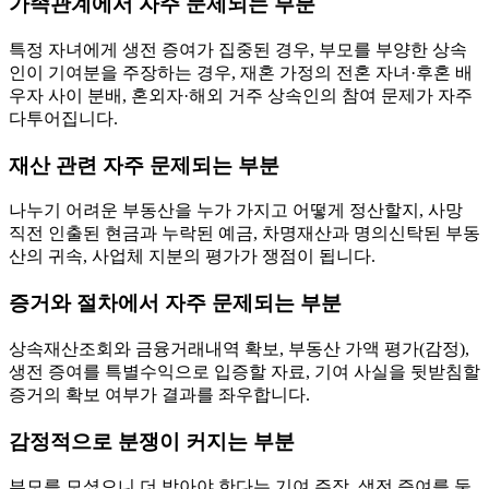
가족관계에서 자주 문제되는 부분
특정 자녀에게 생전 증여가 집중된 경우, 부모를 부양한 상속
인이 기여분을 주장하는 경우, 재혼 가정의 전혼 자녀·후혼 배
우자 사이 분배, 혼외자·해외 거주 상속인의 참여 문제가 자주
다투어집니다.
재산 관련 자주 문제되는 부분
나누기 어려운 부동산을 누가 가지고 어떻게 정산할지, 사망
직전 인출된 현금과 누락된 예금, 차명재산과 명의신탁된 부동
산의 귀속, 사업체 지분의 평가가 쟁점이 됩니다.
증거와 절차에서 자주 문제되는 부분
상속재산조회와 금융거래내역 확보, 부동산 가액 평가(감정),
생전 증여를 특별수익으로 입증할 자료, 기여 사실을 뒷받침할
증거의 확보 여부가 결과를 좌우합니다.
감정적으로 분쟁이 커지는 부분
부모를 모셨으니 더 받아야 한다는 기여 주장, 생전 증여를 둘