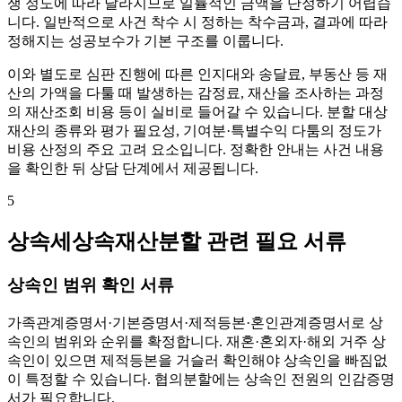
쟁 정도에 따라 달라지므로 일률적인 금액을 단정하기 어렵습
니다. 일반적으로 사건 착수 시 정하는 착수금과, 결과에 따라
정해지는 성공보수가 기본 구조를 이룹니다.
이와 별도로 심판 진행에 따른 인지대와 송달료, 부동산 등 재
산의 가액을 다툴 때 발생하는 감정료, 재산을 조사하는 과정
의 재산조회 비용 등이 실비로 들어갈 수 있습니다. 분할 대상
재산의 종류와 평가 필요성, 기여분·특별수익 다툼의 정도가
비용 산정의 주요 고려 요소입니다. 정확한 안내는 사건 내용
을 확인한 뒤 상담 단계에서 제공됩니다.
5
상속세상속재산분할 관련 필요 서류
상속인 범위 확인 서류
가족관계증명서·기본증명서·제적등본·혼인관계증명서로 상
속인의 범위와 순위를 확정합니다. 재혼·혼외자·해외 거주 상
속인이 있으면 제적등본을 거슬러 확인해야 상속인을 빠짐없
이 특정할 수 있습니다. 협의분할에는 상속인 전원의 인감증명
서가 필요합니다.