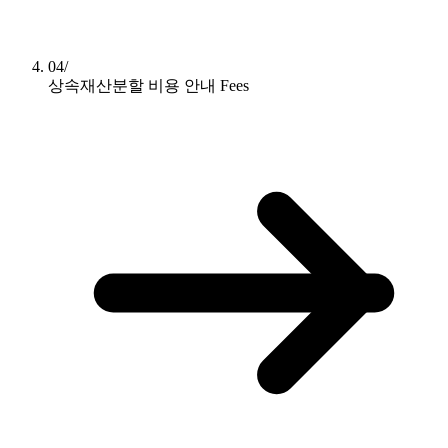
04/
상속재산분할 비용 안내
Fees