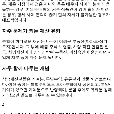
우, 재혼 가정에서 전혼 자녀와 후혼 배우자 사이에 분배가 충
돌하는 경우, 혼외자나 해외 거주 상속인이 있어 협의가 어려
운 경우, 형제 사이 연락이 끊겨 협의 자체가 불가능한 경우가
대표적입니다.
자주 문제가 되는 재산 유형
분할이 까다로운 재산은 나누기 어려운 부동산(아파트·상가·
토지)입니다. 그 밖에 예금·주식·보험금, 사망 직전 인출된 현
금, 차명재산이나 명의신탁된 부동산, 피상속인이 운영하던 사
업체 지분 등이 자주 문제 됩니다.
자주 함께 다루는 개념
상속재산분할은 기여분, 특별수익, 유류분과 맞물려 검토됩니
다. 생전 증여는 특별수익으로 보아 분할에서 정산되고, 부양·
기여가 있으면 기여분으로 반영되며, 분할 후에도 유류분 침해
가 남으면 별도로 다투어질 수 있습니다.
2