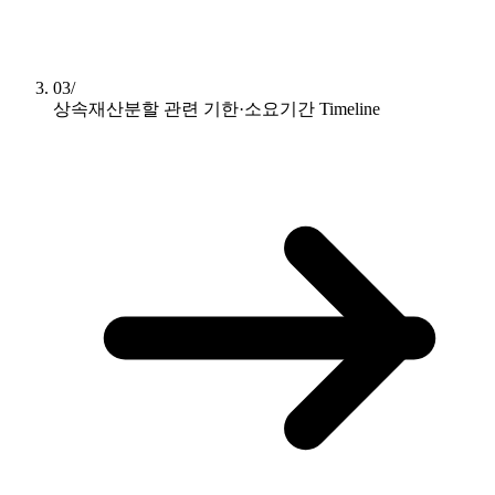
03/
상속재산분할 관련 기한·소요기간
Timeline