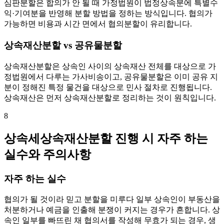
심판분할은 합의가 안 될 때 가정법원이 법정상속분에 특별수
익·기여분을 반영해 분할 방법을 정하는 방식입니다. 협의가
가능하면 비용과 시간 면에서 협의분할이 유리합니다.
상속재산분할 vs 공유물분할
상속재산분할은 상속인 사이의 상속재산 전체를 대상으로 가
정법원에서 다루는 가사비송이고, 공유물분할은 이미 공유 지
분이 정해진 특정 물건을 대상으로 민사 절차로 진행됩니다.
상속재산은 먼저 상속재산분할로 정리하는 것이 원칙입니다.
8
상속세상속재산분할 진행 시 자주 하는
실수와 주의사항
자주 하는 실수
협의가 될 것이라 믿고 분할을 미루다 일부 상속인이 부동산을
처분하거나 예금을 인출해 분쟁이 커지는 경우가 흔합니다. 상
속인 일부를 빠뜨린 채 협의서를 작성해 무효가 되는 경우, 생