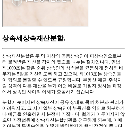
상속세상속재산분할
.
상속재산분할은 두 명 이상의 공동상속인이 피상속인으로부
터 물려받은 재산을 각자의 몫으로 나누는 절차입니다. 민법
제1009조는 같은 순위 상속인의 상속분을 균등하게 정하되 배
우자는 5할을 가산하도록 하고 있으며, 제1013조는 상속인들
이 협의로 분할할 수 있도록 규정합니다. 부동산·예금·주식처
럼 성격이 다른 재산을 누가 어떤 비율로 가질지 정하는 과정
에서 상속인 사이의 이해가 충돌하기 쉽습니다.
분할이 늦어지면 상속재산이 공유 상태로 묶여 처분과 관리가
어려워지고, 그 사이 일부 상속인이 부동산을 임의로 처분하거
나 예금을 인출하면서 분쟁이 커집니다. 협의가 이루어지지 않
으면 가정법원에 상속재산분할심판을 청구하게 되는데, 이때
기여분과 특별수익을 어떻게 반영할지가 핵심 쟁점이 됩니다.