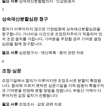
필요 서류
상속재산분할협의서 · 인감증명서
3
상속재산분할심판 청구
협의가 이루어지지 않으면 가정법원에 상속재산분할심판을
청구합니다. 가사비송 사건으로 조정전치주의가 적용되어 먼
저 조정 절차를 거칩니다. 기여분을 주장할 경우 기여분 결정
심판을 함께 청구합니다.
필요 서류
심판청구서 · 재산목록 · 증여 관련 자료
4
조정·심문
조정기일에서 합의가 이루어지면 조정조서로 분할이 확정됩
니다. 합의에 이르지 못하면 심문기일을 거쳐 법원이 특별수익
과 기여분을 반영해 분할 방법을 정합니다. 부동산 가액이 다
투어지면 감정 절차가 진행됩니다.
필요 서류
조정조서 · 감정 관련 자료