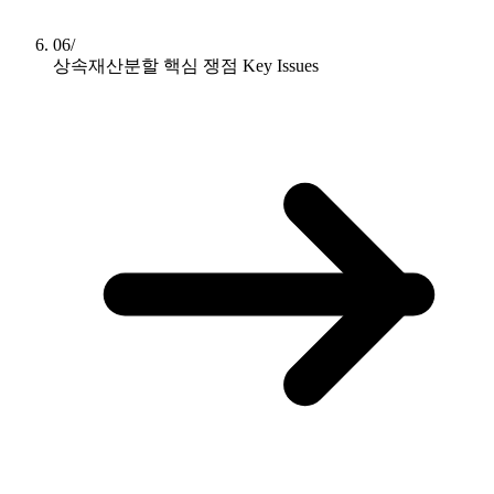
06/
상속재산분할 핵심 쟁점
Key Issues