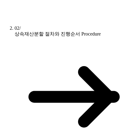
02/
상속재산분할 절차와 진행순서
Procedure