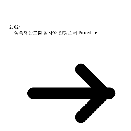
02/
상속재산분할 절차와 진행순서
Procedure