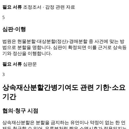
필요 서류
조정조서 · 감정 관련 자료
5
심판·이행
법원은 현물분할·대상분할(정산)·경매분할 중 사건에 맞는 방
법으로 분할을 명합니다. 심판이 확정되면 이를 근거로 상속등
기와 정산을 이행합니다.
필요 서류
심판문
3
상속재산분할간병기여도 관련 기한·소요
기간
협의·청구 시점
상속재산분할은 분할을 금지하는 유언이나 약정이 없는 한 언
제든 청구할 수 있어, 유류분처럼 짧은 소멸시효가 적용되지는