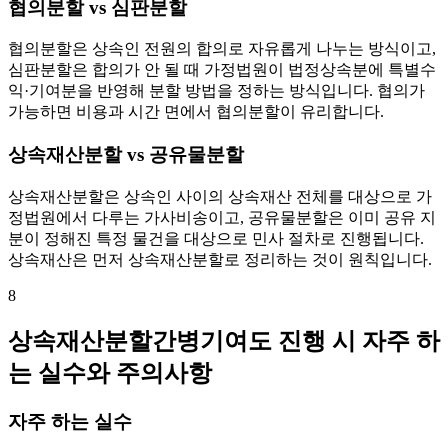
협의분할 vs 심판분할
협의분할은 상속인 전원의 합의로 자유롭게 나누는 방식이고,
심판분할은 합의가 안 될 때 가정법원이 법정상속분에 특별수
익·기여분을 반영해 분할 방법을 정하는 방식입니다. 협의가
가능하면 비용과 시간 면에서 협의분할이 유리합니다.
상속재산분할 vs 공유물분할
상속재산분할은 상속인 사이의 상속재산 전체를 대상으로 가
정법원에서 다루는 가사비송이고, 공유물분할은 이미 공유 지
분이 정해진 특정 물건을 대상으로 민사 절차로 진행됩니다.
상속재산은 먼저 상속재산분할로 정리하는 것이 원칙입니다.
8
상속재산분할간병기여도 진행 시 자주 하
는 실수와 주의사항
자주 하는 실수