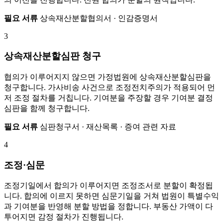
필요 서류
상속재산분할협의서 · 인감증명서
3
상속재산분할심판 청구
협의가 이루어지지 않으면 가정법원에 상속재산분할심판을
청구합니다. 가사비송 사건으로 조정전치주의가 적용되어 먼
저 조정 절차를 거칩니다. 기여분을 주장할 경우 기여분 결정
심판을 함께 청구합니다.
필요 서류
심판청구서 · 재산목록 · 증여 관련 자료
4
조정·심문
조정기일에서 합의가 이루어지면 조정조서로 분할이 확정됩
니다. 합의에 이르지 못하면 심문기일을 거쳐 법원이 특별수익
과 기여분을 반영해 분할 방법을 정합니다. 부동산 가액이 다
투어지면 감정 절차가 진행됩니다.