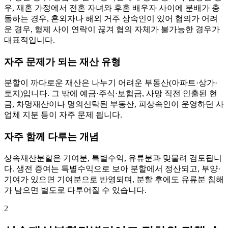
우, 재혼 가정에서 전혼 자녀와 후혼 배우자 사이에 분배가 충
돌하는 경우, 혼외자나 해외 거주 상속인이 있어 협의가 어려
운 경우, 형제 사이 연락이 끊겨 협의 자체가 불가능한 경우가
대표적입니다.
자주 문제가 되는 재산 유형
분할이 까다로운 재산은 나누기 어려운 부동산(아파트·상가·
토지)입니다. 그 밖에 예금·주식·보험금, 사망 직전 인출된 현
금, 차명재산이나 명의신탁된 부동산, 피상속인이 운영하던 사
업체 지분 등이 자주 문제 됩니다.
자주 함께 다루는 개념
상속재산분할은 기여분, 특별수익, 유류분과 맞물려 검토됩니
다. 생전 증여는 특별수익으로 보아 분할에서 정산되고, 부양·
기여가 있으면 기여분으로 반영되며, 분할 후에도 유류분 침해
가 남으면 별도로 다투어질 수 있습니다.
2