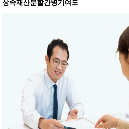
상속재산분할간병기여도