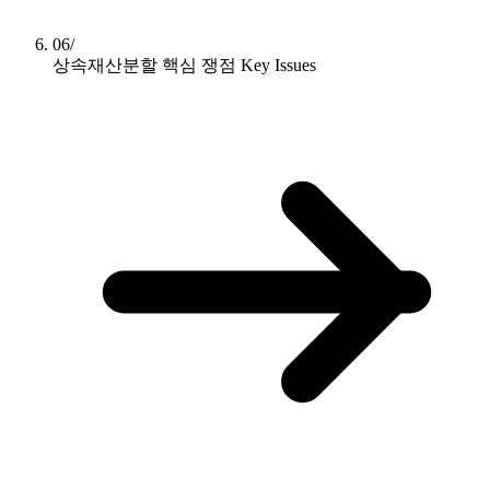
06/
상속재산분할 핵심 쟁점
Key Issues