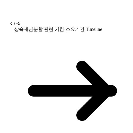
03/
상속재산분할 관련 기한·소요기간
Timeline