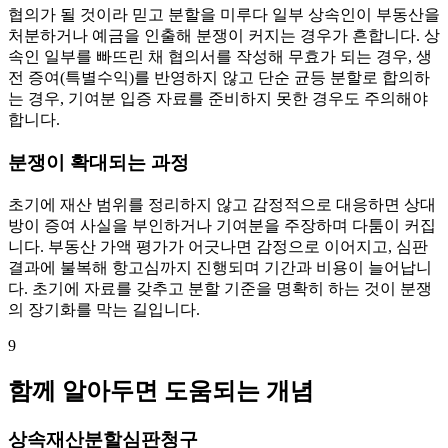
협의가 될 것이라 믿고 분할을 미루다 일부 상속인이 부동산을
처분하거나 예금을 인출해 분쟁이 커지는 경우가 흔합니다. 상
속인 일부를 빠뜨린 채 협의서를 작성해 무효가 되는 경우, 생
전 증여(특별수익)를 반영하지 않고 단순 균등 분할로 합의하
는 경우, 기여분 입증 자료를 준비하지 못한 경우도 주의해야
합니다.
분쟁이 확대되는 과정
초기에 재산 범위를 정리하지 않고 감정적으로 대응하면 상대
방이 증여 사실을 부인하거나 기여분을 주장하며 다툼이 커집
니다. 부동산 가액 평가가 어긋나면 감정으로 이어지고, 심판
결과에 불복해 항고심까지 진행되며 기간과 비용이 늘어납니
다. 초기에 자료를 갖추고 분할 기준을 명확히 하는 것이 분쟁
의 장기화를 막는 길입니다.
9
함께 알아두면 도움되는 개념
상속재산분할심판청구