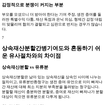
감정적으로 분쟁이 커지는 부분
부모를 모셨으니 더 받아야 한다는 기여 주장, 생전 증여를 둘
러싼 특별수익 다툼, 재산 독점과 은닉 의심, 형제간 감정 대립
이 맞물리며 협의가 결렬되고 심판으로 번지는 경우가 많습니
다.
7
상속재산분할간병기여도와 혼동하기 쉬
운 유사절차와의 차이점
상속재산분할 vs 유류분
상속재산분할은 남아 있는 상속재산을 상속인 사이에 나누는
절차이고, 유류분반환청구는 생전 증여·유언으로 이미 빠져나
간 재산에 대해 최소 지분의 부족분을 돌려받는 청구입니다.
분할할 재산이 충분하면 분할로, 증여로 재산이 빠져나가 분할
대상이 적으면 유류분으로 다투게 됩니다.