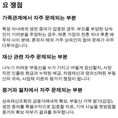
요 쟁점
가족관계에서 자주 문제되는 부분
특정 자녀에게 생전 증여가 집중된 경우, 부모를 부양한 상속
인이 기여분을 주장하는 경우, 재혼 가정의 전혼 자녀·후혼 배
우자 사이 분배, 혼외자·해외 거주 상속인의 참여 문제가 자주
다투어집니다.
재산 관련 자주 문제되는 부분
나누기 어려운 부동산을 누가 가지고 어떻게 정산할지, 사망
직전 인출된 현금과 누락된 예금, 차명재산과 명의신탁된 부동
산의 귀속, 사업체 지분의 평가가 쟁점이 됩니다.
증거와 절차에서 자주 문제되는 부분
상속재산조회와 금융거래내역 확보, 부동산 가액 평가(감정),
생전 증여를 특별수익으로 입증할 자료, 기여 사실을 뒷받침할
증거의 확보 여부가 결과를 좌우합니다.