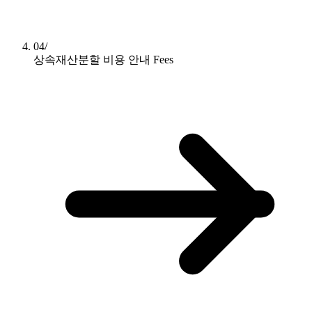
04/
상속재산분할 비용 안내
Fees