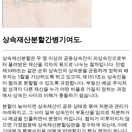
상속재산분할간병기여도
.
상속재산분할은 두 명 이상의 공동상속인이 피상속인으로부
터 물려받은 재산을 각자의 몫으로 나누는 절차입니다. 민법
제1009조는 같은 순위 상속인의 상속분을 균등하게 정하되 배
우자는 5할을 가산하도록 하고 있으며, 제1013조는 상속인들
이 협의로 분할할 수 있도록 규정합니다. 부동산·예금·주식처
럼 성격이 다른 재산을 누가 어떤 비율로 가질지 정하는 과정
에서 상속인 사이의 이해가 충돌하기 쉽습니다.
분할이 늦어지면 상속재산이 공유 상태로 묶여 처분과 관리가
어려워지고, 그 사이 일부 상속인이 부동산을 임의로 처분하거
나 예금을 인출하면서 분쟁이 커집니다. 협의가 이루어지지 않
으면 가정법원에 상속재산분할심판을 청구하게 되는데, 이때
기여분과 특별수익을 어떻게 반영할지가 핵심 쟁점이 됩니다.