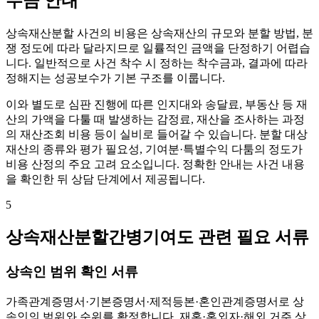
수금 안내
상속재산분할 사건의 비용은 상속재산의 규모와 분할 방법, 분
쟁 정도에 따라 달라지므로 일률적인 금액을 단정하기 어렵습
니다. 일반적으로 사건 착수 시 정하는 착수금과, 결과에 따라
정해지는 성공보수가 기본 구조를 이룹니다.
이와 별도로 심판 진행에 따른 인지대와 송달료, 부동산 등 재
산의 가액을 다툴 때 발생하는 감정료, 재산을 조사하는 과정
의 재산조회 비용 등이 실비로 들어갈 수 있습니다. 분할 대상
재산의 종류와 평가 필요성, 기여분·특별수익 다툼의 정도가
비용 산정의 주요 고려 요소입니다. 정확한 안내는 사건 내용
을 확인한 뒤 상담 단계에서 제공됩니다.
5
상속재산분할간병기여도 관련 필요 서류
상속인 범위 확인 서류
가족관계증명서·기본증명서·제적등본·혼인관계증명서로 상
속인의 범위와 순위를 확정합니다. 재혼·혼외자·해외 거주 상