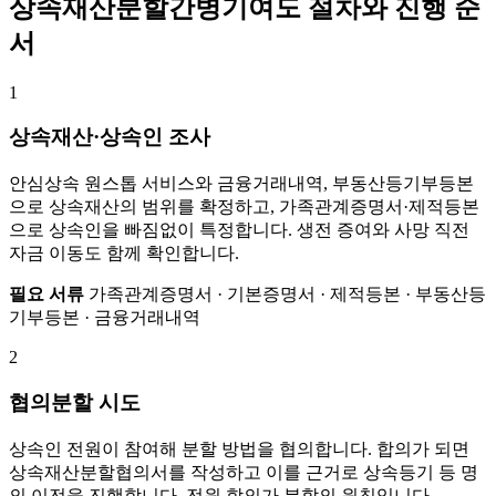
상속재산분할간병기여도 절차와 진행 순
서
1
상속재산·상속인 조사
안심상속 원스톱 서비스와 금융거래내역, 부동산등기부등본
으로 상속재산의 범위를 확정하고, 가족관계증명서·제적등본
으로 상속인을 빠짐없이 특정합니다. 생전 증여와 사망 직전
자금 이동도 함께 확인합니다.
필요 서류
가족관계증명서 · 기본증명서 · 제적등본 · 부동산등
기부등본 · 금융거래내역
2
협의분할 시도
상속인 전원이 참여해 분할 방법을 협의합니다. 합의가 되면
상속재산분할협의서를 작성하고 이를 근거로 상속등기 등 명
의 이전을 진행합니다. 전원 합의가 분할의 원칙입니다.