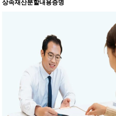
상속재산분할내용증명