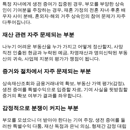
특정 자녀에게 생전 증여가 집중된 경우, 부모를 부양한 상속
인이 기여분을 주장하는 경우, 재혼 가정의 전혼 자녀·후혼 배
우자 사이 분배, 혼외자·해외 거주 상속인의 참여 문제가 자주
다투어집니다.
재산 관련 자주 문제되는 부분
나누기 어려운 부동산을 누가 가지고 어떻게 정산할지, 사망
직전 인출된 현금과 누락된 예금, 차명재산과 명의신탁된 부동
산의 귀속, 사업체 지분의 평가가 쟁점이 됩니다.
증거와 절차에서 자주 문제되는 부분
상속재산조회와 금융거래내역 확보, 부동산 가액 평가(감정),
생전 증여를 특별수익으로 입증할 자료, 기여 사실을 뒷받침할
증거의 확보 여부가 결과를 좌우합니다.
감정적으로 분쟁이 커지는 부분
부모를 모셨으니 더 받아야 한다는 기여 주장, 생전 증여를 둘
러싼 특별수익 다툼, 재산 독점과 은닉 의심, 형제간 감정 대립