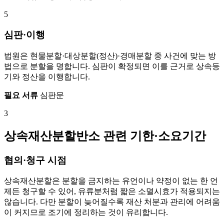
5
심판·이행
법원은 현물분할·대상분할(정산)·경매분할 중 사건에 맞는 방
법으로 분할을 명합니다. 심판이 확정되면 이를 근거로 상속등
기와 정산을 이행합니다.
필요 서류
심판문
3
상속재산분할반소 관련 기한·소요기간
협의·청구 시점
상속재산분할은 분할을 금지하는 유언이나 약정이 없는 한 언
제든 청구할 수 있어, 유류분처럼 짧은 소멸시효가 적용되지는
않습니다. 다만 분할이 늦어질수록 재산 처분과 관리에 어려움
이 커지므로 조기에 정리하는 것이 유리합니다.