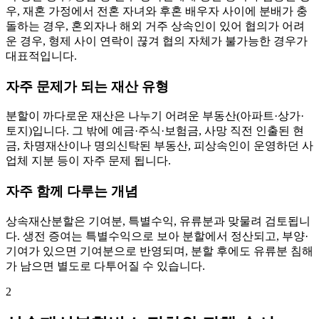
우, 재혼 가정에서 전혼 자녀와 후혼 배우자 사이에 분배가 충
돌하는 경우, 혼외자나 해외 거주 상속인이 있어 협의가 어려
운 경우, 형제 사이 연락이 끊겨 협의 자체가 불가능한 경우가
대표적입니다.
자주 문제가 되는 재산 유형
분할이 까다로운 재산은 나누기 어려운 부동산(아파트·상가·
토지)입니다. 그 밖에 예금·주식·보험금, 사망 직전 인출된 현
금, 차명재산이나 명의신탁된 부동산, 피상속인이 운영하던 사
업체 지분 등이 자주 문제 됩니다.
자주 함께 다루는 개념
상속재산분할은 기여분, 특별수익, 유류분과 맞물려 검토됩니
다. 생전 증여는 특별수익으로 보아 분할에서 정산되고, 부양·
기여가 있으면 기여분으로 반영되며, 분할 후에도 유류분 침해
가 남으면 별도로 다투어질 수 있습니다.
2