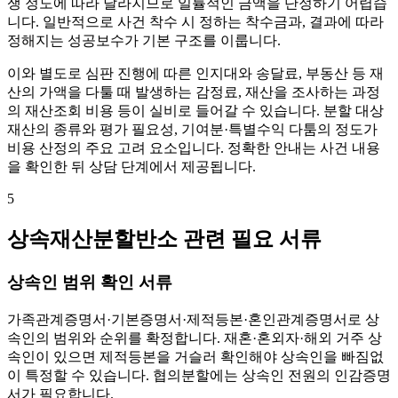
쟁 정도에 따라 달라지므로 일률적인 금액을 단정하기 어렵습
니다. 일반적으로 사건 착수 시 정하는 착수금과, 결과에 따라
정해지는 성공보수가 기본 구조를 이룹니다.
이와 별도로 심판 진행에 따른 인지대와 송달료, 부동산 등 재
산의 가액을 다툴 때 발생하는 감정료, 재산을 조사하는 과정
의 재산조회 비용 등이 실비로 들어갈 수 있습니다. 분할 대상
재산의 종류와 평가 필요성, 기여분·특별수익 다툼의 정도가
비용 산정의 주요 고려 요소입니다. 정확한 안내는 사건 내용
을 확인한 뒤 상담 단계에서 제공됩니다.
5
상속재산분할반소 관련 필요 서류
상속인 범위 확인 서류
가족관계증명서·기본증명서·제적등본·혼인관계증명서로 상
속인의 범위와 순위를 확정합니다. 재혼·혼외자·해외 거주 상
속인이 있으면 제적등본을 거슬러 확인해야 상속인을 빠짐없
이 특정할 수 있습니다. 협의분할에는 상속인 전원의 인감증명
서가 필요합니다.