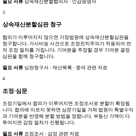
필요 서류
상속재산분할협의서 · 인감증명서
3
상속재산분할심판 청구
협의가 이루어지지 않으면 가정법원에 상속재산분할심판을
청구합니다. 가사비송 사건으로 조정전치주의가 적용되어 먼
저 조정 절차를 거칩니다. 기여분을 주장할 경우 기여분 결정
심판을 함께 청구합니다.
필요 서류
심판청구서 · 재산목록 · 증여 관련 자료
4
조정·심문
조정기일에서 합의가 이루어지면 조정조서로 분할이 확정됩
니다. 합의에 이르지 못하면 심문기일을 거쳐 법원이 특별수익
과 기여분을 반영해 분할 방법을 정합니다. 부동산 가액이 다
투어지면 감정 절차가 진행됩니다.
필요 서류
조정조서 · 감정 관련 자료