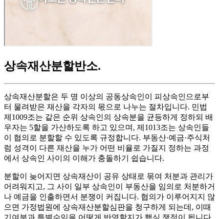
상속재산분할반소
.
상속재산분할은 두 명 이상의 공동상속인이 피상속인으로부
터 물려받은 재산을 각자의 몫으로 나누는 절차입니다. 민법
제1009조는 같은 순위 상속인의 상속분을 균등하게 정하되 배
우자는 5할을 가산하도록 하고 있으며, 제1013조는 상속인들
이 협의로 분할할 수 있도록 규정합니다. 부동산·예금·주식처
럼 성격이 다른 재산을 누가 어떤 비율로 가질지 정하는 과정
에서 상속인 사이의 이해가 충돌하기 쉽습니다.
분할이 늦어지면 상속재산이 공유 상태로 묶여 처분과 관리가
어려워지고, 그 사이 일부 상속인이 부동산을 임의로 처분하거
나 예금을 인출하면서 분쟁이 커집니다. 협의가 이루어지지 않
으면 가정법원에 상속재산분할심판을 청구하게 되는데, 이때
기여분과 특별수익을 어떻게 반영할지가 핵심 쟁점이 됩니다.