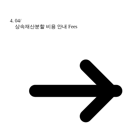
04/
상속재산분할 비용 안내
Fees