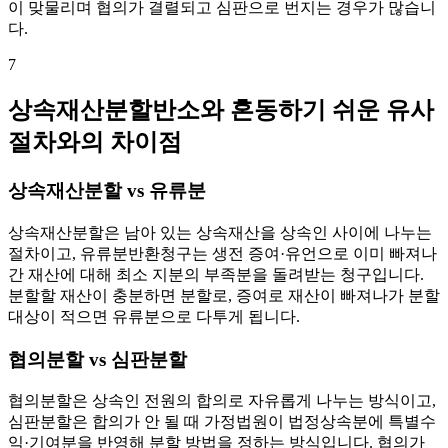
이 맞물리며 협의가 결렬되고 심판으로 번지는 경우가 많습니
다.
7
상속재산분할반소와 혼동하기 쉬운 유사
절차와의 차이점
상속재산분할 vs 유류분
상속재산분할은 남아 있는 상속재산을 상속인 사이에 나누는
절차이고, 유류분반환청구는 생전 증여·유언으로 이미 빠져나
간 재산에 대해 최소 지분의 부족분을 돌려받는 청구입니다.
분할할 재산이 충분하면 분할로, 증여로 재산이 빠져나가 분할
대상이 적으면 유류분으로 다투게 됩니다.
협의분할 vs 심판분할
협의분할은 상속인 전원의 합의로 자유롭게 나누는 방식이고,
심판분할은 합의가 안 될 때 가정법원이 법정상속분에 특별수
익·기여분을 반영해 분할 방법을 정하는 방식입니다. 협의가