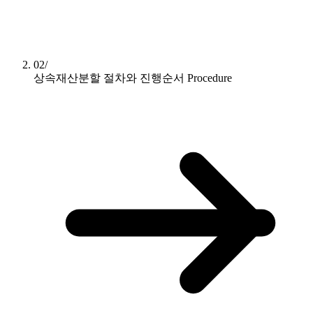
02/
상속재산분할 절차와 진행순서
Procedure