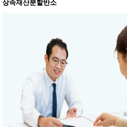
상속재산분할반소