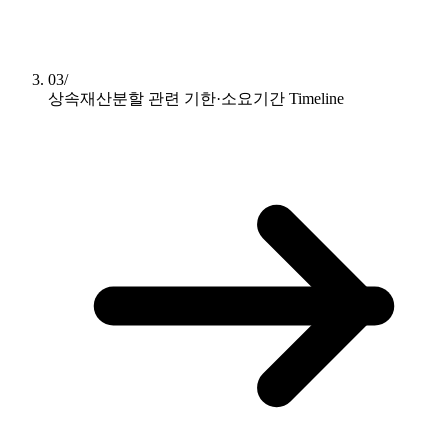
03/
상속재산분할 관련 기한·소요기간
Timeline