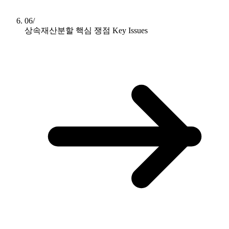
06/
상속재산분할 핵심 쟁점
Key Issues