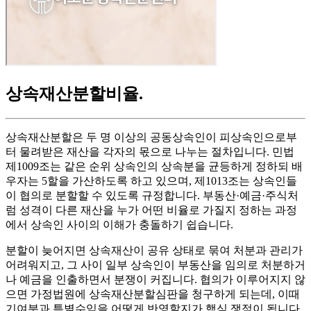
상속재산분할비율
.
상속재산분할은 두 명 이상의 공동상속인이 피상속인으로부
터 물려받은 재산을 각자의 몫으로 나누는 절차입니다. 민법
제1009조는 같은 순위 상속인의 상속분을 균등하게 정하되 배
우자는 5할을 가산하도록 하고 있으며, 제1013조는 상속인들
이 협의로 분할할 수 있도록 규정합니다. 부동산·예금·주식처
럼 성격이 다른 재산을 누가 어떤 비율로 가질지 정하는 과정
에서 상속인 사이의 이해가 충돌하기 쉽습니다.
분할이 늦어지면 상속재산이 공유 상태로 묶여 처분과 관리가
어려워지고, 그 사이 일부 상속인이 부동산을 임의로 처분하거
나 예금을 인출하면서 분쟁이 커집니다. 협의가 이루어지지 않
으면 가정법원에 상속재산분할심판을 청구하게 되는데, 이때
기여분과 특별수익을 어떻게 반영할지가 핵심 쟁점이 됩니다.