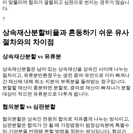
이 맞물리며 협의가 결렬되고 심판으로 번지는 경우가 많습니
다.
7
상속재산분할비율과 혼동하기 쉬운 유사
절차와의 차이점
상속재산분할 vs 유류분
상속재산분할은 남아 있는 상속재산을 상속인 사이에 나누는
절차이고, 유류분반환청구는 생전 증여·유언으로 이미 빠져나
간 재산에 대해 최소 지분의 부족분을 돌려받는 청구입니다.
분할할 재산이 충분하면 분할로, 증여로 재산이 빠져나가 분할
대상이 적으면 유류분으로 다투게 됩니다.
협의분할 vs 심판분할
협의분할은 상속인 전원의 합의로 자유롭게 나누는 방식이고,
심판분할은 합의가 안 될 때 가정법원이 법정상속분에 특별수
익·기여분을 반영해 분할 방법을 정하는 방식입니다. 협의가