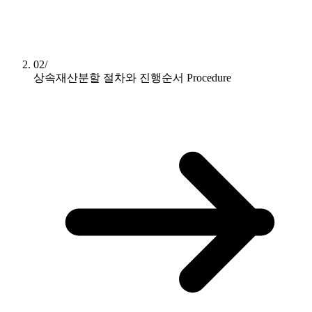
02/
상속재산분할 절차와 진행순서
Procedure