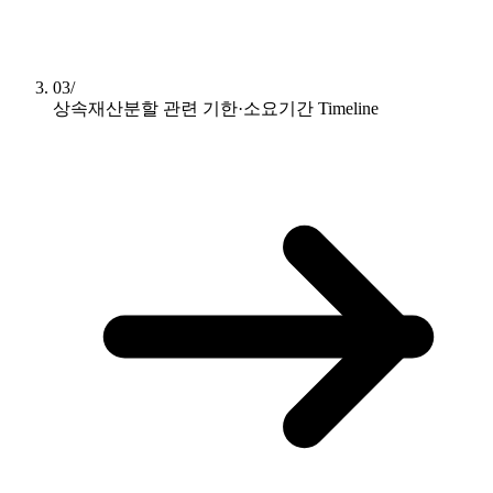
03/
상속재산분할 관련 기한·소요기간
Timeline