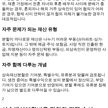
우, 재혼 가정에서 전혼 자녀와 후혼 배우자 사이에 분배가 충
돌하는 경우, 혼외자나 해외 거주 상속인이 있어 협의가 어려
운 경우, 형제 사이 연락이 끊겨 협의 자체가 불가능한 경우가
대표적입니다.
자주 문제가 되는 재산 유형
분할이 까다로운 재산은 나누기 어려운 부동산(아파트·상가·
토지)입니다. 그 밖에 예금·주식·보험금, 사망 직전 인출된 현
금, 차명재산이나 명의신탁된 부동산, 피상속인이 운영하던 사
업체 지분 등이 자주 문제 됩니다.
자주 함께 다루는 개념
상속재산분할은 기여분, 특별수익, 유류분과 맞물려 검토됩니
다. 생전 증여는 특별수익으로 보아 분할에서 정산되고, 부양·
기여가 있으면 기여분으로 반영되며, 분할 후에도 유류분 침해
가 남으면 별도로 다투어질 수 있습니다.
2