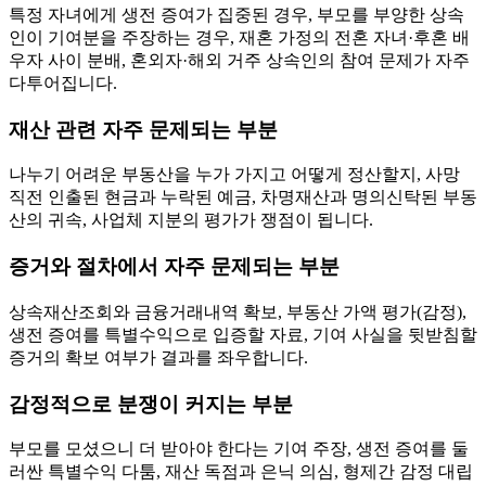
특정 자녀에게 생전 증여가 집중된 경우, 부모를 부양한 상속
인이 기여분을 주장하는 경우, 재혼 가정의 전혼 자녀·후혼 배
우자 사이 분배, 혼외자·해외 거주 상속인의 참여 문제가 자주
다투어집니다.
재산 관련 자주 문제되는 부분
나누기 어려운 부동산을 누가 가지고 어떻게 정산할지, 사망
직전 인출된 현금과 누락된 예금, 차명재산과 명의신탁된 부동
산의 귀속, 사업체 지분의 평가가 쟁점이 됩니다.
증거와 절차에서 자주 문제되는 부분
상속재산조회와 금융거래내역 확보, 부동산 가액 평가(감정),
생전 증여를 특별수익으로 입증할 자료, 기여 사실을 뒷받침할
증거의 확보 여부가 결과를 좌우합니다.
감정적으로 분쟁이 커지는 부분
부모를 모셨으니 더 받아야 한다는 기여 주장, 생전 증여를 둘
러싼 특별수익 다툼, 재산 독점과 은닉 의심, 형제간 감정 대립