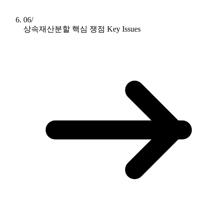
06/
상속재산분할 핵심 쟁점
Key Issues