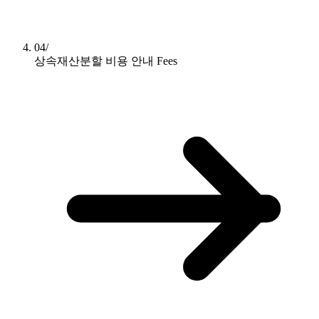
04/
상속재산분할 비용 안내
Fees