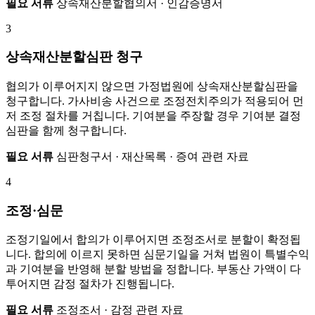
필요 서류
상속재산분할협의서 · 인감증명서
3
상속재산분할심판 청구
협의가 이루어지지 않으면 가정법원에 상속재산분할심판을
청구합니다. 가사비송 사건으로 조정전치주의가 적용되어 먼
저 조정 절차를 거칩니다. 기여분을 주장할 경우 기여분 결정
심판을 함께 청구합니다.
필요 서류
심판청구서 · 재산목록 · 증여 관련 자료
4
조정·심문
조정기일에서 합의가 이루어지면 조정조서로 분할이 확정됩
니다. 합의에 이르지 못하면 심문기일을 거쳐 법원이 특별수익
과 기여분을 반영해 분할 방법을 정합니다. 부동산 가액이 다
투어지면 감정 절차가 진행됩니다.
필요 서류
조정조서 · 감정 관련 자료