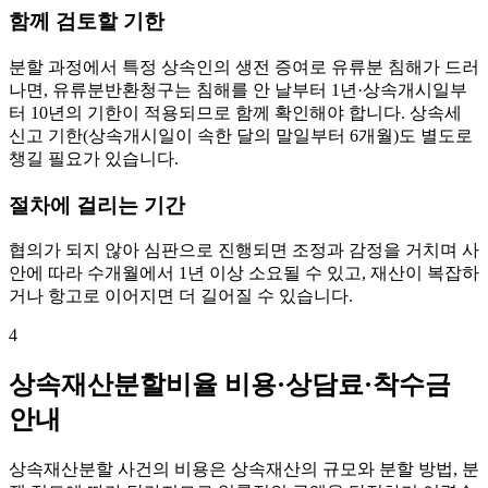
함께 검토할 기한
분할 과정에서 특정 상속인의 생전 증여로 유류분 침해가 드러
나면, 유류분반환청구는 침해를 안 날부터 1년·상속개시일부
터 10년의 기한이 적용되므로 함께 확인해야 합니다. 상속세
신고 기한(상속개시일이 속한 달의 말일부터 6개월)도 별도로
챙길 필요가 있습니다.
절차에 걸리는 기간
협의가 되지 않아 심판으로 진행되면 조정과 감정을 거치며 사
안에 따라 수개월에서 1년 이상 소요될 수 있고, 재산이 복잡하
거나 항고로 이어지면 더 길어질 수 있습니다.
4
상속재산분할비율 비용·상담료·착수금
안내
상속재산분할 사건의 비용은 상속재산의 규모와 분할 방법, 분