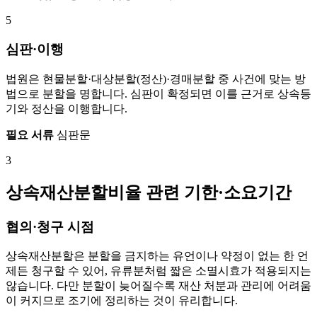
5
심판·이행
법원은 현물분할·대상분할(정산)·경매분할 중 사건에 맞는 방
법으로 분할을 명합니다. 심판이 확정되면 이를 근거로 상속등
기와 정산을 이행합니다.
필요 서류
심판문
3
상속재산분할비율 관련 기한·소요기간
협의·청구 시점
상속재산분할은 분할을 금지하는 유언이나 약정이 없는 한 언
제든 청구할 수 있어, 유류분처럼 짧은 소멸시효가 적용되지는
않습니다. 다만 분할이 늦어질수록 재산 처분과 관리에 어려움
이 커지므로 조기에 정리하는 것이 유리합니다.