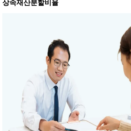
상속재산분할비율