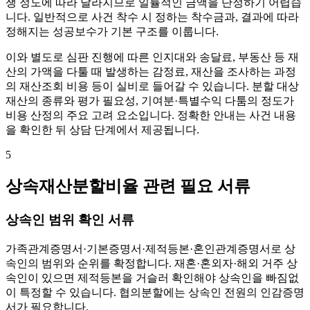
쟁 정도에 따라 달라지므로 일률적인 금액을 단정하기 어렵습
니다. 일반적으로 사건 착수 시 정하는 착수금과, 결과에 따라
정해지는 성공보수가 기본 구조를 이룹니다.
이와 별도로 심판 진행에 따른 인지대와 송달료, 부동산 등 재
산의 가액을 다툴 때 발생하는 감정료, 재산을 조사하는 과정
의 재산조회 비용 등이 실비로 들어갈 수 있습니다. 분할 대상
재산의 종류와 평가 필요성, 기여분·특별수익 다툼의 정도가
비용 산정의 주요 고려 요소입니다. 정확한 안내는 사건 내용
을 확인한 뒤 상담 단계에서 제공됩니다.
5
상속재산분할비율 관련 필요 서류
상속인 범위 확인 서류
가족관계증명서·기본증명서·제적등본·혼인관계증명서로 상
속인의 범위와 순위를 확정합니다. 재혼·혼외자·해외 거주 상
속인이 있으면 제적등본을 거슬러 확인해야 상속인을 빠짐없
이 특정할 수 있습니다. 협의분할에는 상속인 전원의 인감증명
서가 필요합니다.