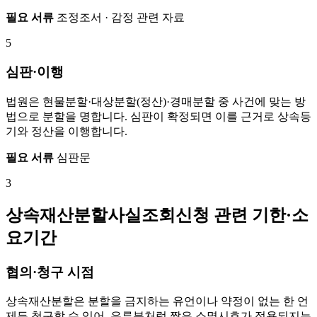
필요 서류
조정조서 · 감정 관련 자료
5
심판·이행
법원은 현물분할·대상분할(정산)·경매분할 중 사건에 맞는 방
법으로 분할을 명합니다. 심판이 확정되면 이를 근거로 상속등
기와 정산을 이행합니다.
필요 서류
심판문
3
상속재산분할사실조회신청 관련 기한·소
요기간
협의·청구 시점
상속재산분할은 분할을 금지하는 유언이나 약정이 없는 한 언
제든 청구할 수 있어, 유류분처럼 짧은 소멸시효가 적용되지는