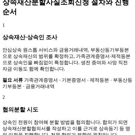
상속재산분할사실조회신청 절차와 진행
순서
1
상속재산·상속인 조사
안심상속 원스톱 서비스와 금융거래내역, 부동산등기부등본
으로 상속재산의 범위를 확정하고, 가족관계증명서·제적등본
으로 상속인을 빠짐없이 특정합니다. 생전 증여와 사망 직전
자금 이동도 함께 확인합니다.
필요 서류
가족관계증명서 · 기본증명서 · 제적등본 · 부동산등
기부등본 · 금융거래내역
2
협의분할 시도
상속인 전원이 참여해 분할 방법을 협의합니다. 합의가 되면
상속재산분할협의서를 작성하고 이를 근거로 상속등기 등 명
의 이전을 진행합니다. 전원 합의가 분할의 원칙입니다.