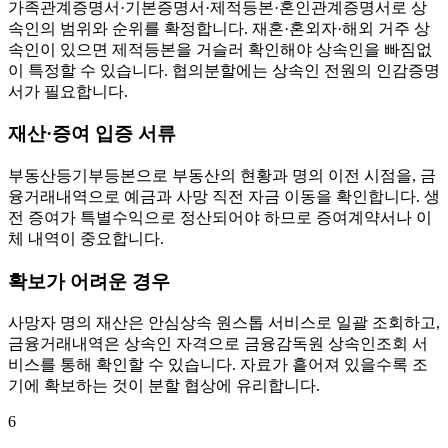
가족관계증명서·기본증명서·제적등본·혼인관계증명서로 상
속인의 범위와 순위를 확정합니다. 재혼·혼외자·해외 거주 상
속인이 있으면 제적등본을 거슬러 확인해야 상속인을 빠짐없
이 특정할 수 있습니다. 협의분할에는 상속인 전원의 인감증명
서가 필요합니다.
재산·증여 입증 서류
부동산등기부등본으로 부동산의 현황과 명의 이전 시점을, 금
융거래내역으로 예금과 사망 직전 자금 이동을 확인합니다. 생
전 증여가 특별수익으로 정산되어야 하므로 증여계약서나 이
체 내역이 중요합니다.
확보가 어려운 경우
사망자 명의 재산은 안심상속 원스톱 서비스로 일괄 조회하고,
금융거래내역은 상속인 자격으로 금융감독원 상속인조회 서
비스를 통해 확인할 수 있습니다. 자료가 흩어져 있을수록 조
기에 확보하는 것이 분할 협상에 유리합니다.
6