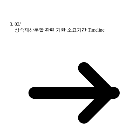
03/
상속재산분할 관련 기한·소요기간
Timeline