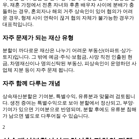
우, 재혼 가정에서 전혼 자녀와 후혼 배우자 사이에 분배가 충
돌하는 경우, 혼외자나 해외 거주 상속인이 있어 협의가 어려
운 경우, 형제 사이 연락이 끊겨 협의 자체가 불가능한 경우가
대표적입니다.
자주 문제가 되는 재산 유형
분할이 까다로운 재산은 나누기 어려운 부동산(아파트·상가·
토지)입니다. 그 밖에 예금·주식·보험금, 사망 직전 인출된 현
금, 차명재산이나 명의신탁된 부동산, 피상속인이 운영하던 사
업체 지분 등이 자주 문제 됩니다.
자주 함께 다루는 개념
상속재산분할은 기여분, 특별수익, 유류분과 맞물려 검토됩니
다. 생전 증여는 특별수익으로 보아 분할에서 정산되고, 부양·
기여가 있으면 기여분으로 반영되며, 분할 후에도 유류분 침해
가 남으면 별도로 다투어질 수 있습니다.
2