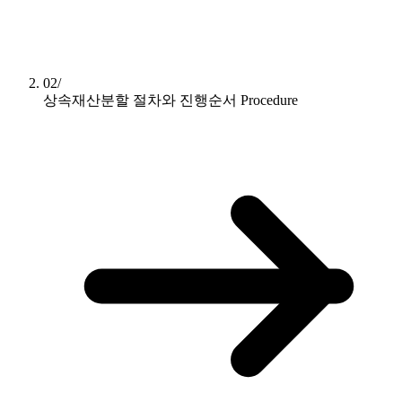
02/
상속재산분할 절차와 진행순서
Procedure