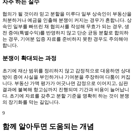
자주 하는 실수
협의가 될 것이라 믿고 분할을 미루다 일부 상속인이 부동산을
처분하거나 예금을 인출해 분쟁이 커지는 경우가 흔합니다. 상
속인 일부를 빠뜨린 채 협의서를 작성해 무효가 되는 경우, 생
전 증여(특별수익)를 반영하지 않고 단순 균등 분할로 합의하
는 경우, 기여분 입증 자료를 준비하지 못한 경우도 주의해야
합니다.
분쟁이 확대되는 과정
초기에 재산 범위를 정리하지 않고 감정적으로 대응하면 상대
방이 증여 사실을 부인하거나 기여분을 주장하며 다툼이 커집
니다. 부동산 가액 평가가 어긋나면 감정으로 이어지고, 심판
결과에 불복해 항고심까지 진행되며 기간과 비용이 늘어납니
다. 초기에 자료를 갖추고 분할 기준을 명확히 하는 것이 분쟁
의 장기화를 막는 길입니다.
9
함께 알아두면 도움되는 개념