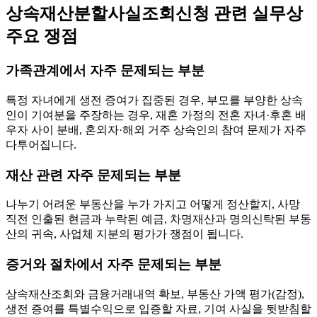
상속재산분할사실조회신청 관련 실무상
주요 쟁점
가족관계에서 자주 문제되는 부분
특정 자녀에게 생전 증여가 집중된 경우, 부모를 부양한 상속
인이 기여분을 주장하는 경우, 재혼 가정의 전혼 자녀·후혼 배
우자 사이 분배, 혼외자·해외 거주 상속인의 참여 문제가 자주
다투어집니다.
재산 관련 자주 문제되는 부분
나누기 어려운 부동산을 누가 가지고 어떻게 정산할지, 사망
직전 인출된 현금과 누락된 예금, 차명재산과 명의신탁된 부동
산의 귀속, 사업체 지분의 평가가 쟁점이 됩니다.
증거와 절차에서 자주 문제되는 부분
상속재산조회와 금융거래내역 확보, 부동산 가액 평가(감정),
생전 증여를 특별수익으로 입증할 자료, 기여 사실을 뒷받침할