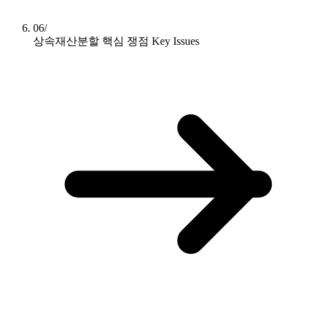
06/
상속재산분할 핵심 쟁점
Key Issues