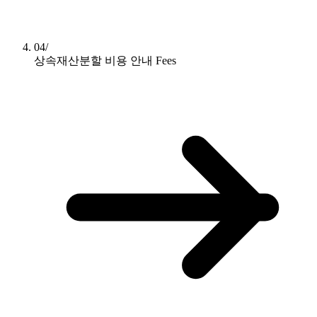
04/
상속재산분할 비용 안내
Fees