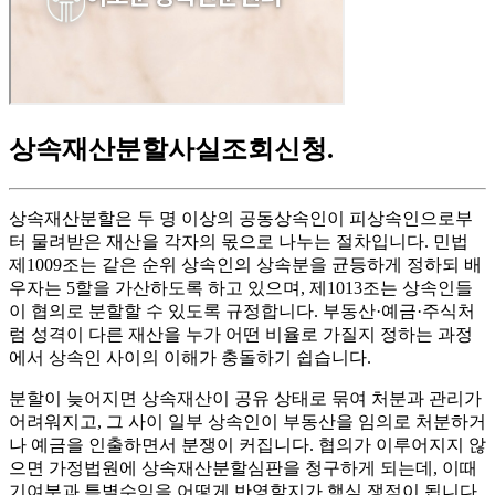
상속재산분할사실조회신청
.
상속재산분할은 두 명 이상의 공동상속인이 피상속인으로부
터 물려받은 재산을 각자의 몫으로 나누는 절차입니다. 민법
제1009조는 같은 순위 상속인의 상속분을 균등하게 정하되 배
우자는 5할을 가산하도록 하고 있으며, 제1013조는 상속인들
이 협의로 분할할 수 있도록 규정합니다. 부동산·예금·주식처
럼 성격이 다른 재산을 누가 어떤 비율로 가질지 정하는 과정
에서 상속인 사이의 이해가 충돌하기 쉽습니다.
분할이 늦어지면 상속재산이 공유 상태로 묶여 처분과 관리가
어려워지고, 그 사이 일부 상속인이 부동산을 임의로 처분하거
나 예금을 인출하면서 분쟁이 커집니다. 협의가 이루어지지 않
으면 가정법원에 상속재산분할심판을 청구하게 되는데, 이때
기여분과 특별수익을 어떻게 반영할지가 핵심 쟁점이 됩니다.