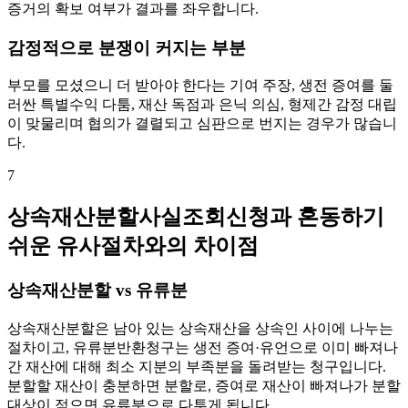
증거의 확보 여부가 결과를 좌우합니다.
감정적으로 분쟁이 커지는 부분
부모를 모셨으니 더 받아야 한다는 기여 주장, 생전 증여를 둘
러싼 특별수익 다툼, 재산 독점과 은닉 의심, 형제간 감정 대립
이 맞물리며 협의가 결렬되고 심판으로 번지는 경우가 많습니
다.
7
상속재산분할사실조회신청과 혼동하기
쉬운 유사절차와의 차이점
상속재산분할 vs 유류분
상속재산분할은 남아 있는 상속재산을 상속인 사이에 나누는
절차이고, 유류분반환청구는 생전 증여·유언으로 이미 빠져나
간 재산에 대해 최소 지분의 부족분을 돌려받는 청구입니다.
분할할 재산이 충분하면 분할로, 증여로 재산이 빠져나가 분할
대상이 적으면 유류분으로 다투게 됩니다.