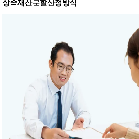
상속재산분할산정방식