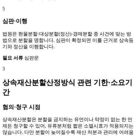
5
심판·이행
법원은 현물분할·대상분할(정산)·경매분할 중 사건에 맞는 방
법으로 분할을 명합니다. 심판이 확정되면 이를 근거로 상속등
기와 정산을 이행합니다.
필요 서류
심판문
3
상속재산분할산정방식 관련 기한·소요기
간
협의·청구 시점
상속재산분할은 분할을 금지하는 유언이나 약정이 없는 한 언
제든 청구할 수 있어, 유류분처럼 짧은 소멸시효가 적용되지는
않습니다. 다만 분할이 늦어질수록 재산 처분과 관리에 어려움