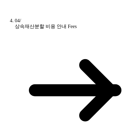
04/
상속재산분할 비용 안내
Fees