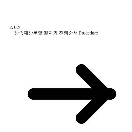
02/
상속재산분할 절차와 진행순서
Procedure