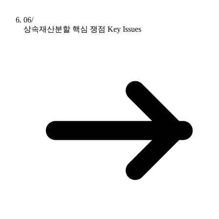
06/
상속재산분할 핵심 쟁점
Key Issues