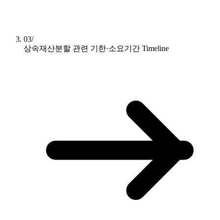
03/
상속재산분할 관련 기한·소요기간
Timeline