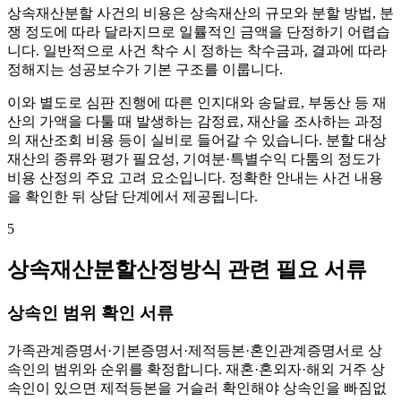
상속재산분할 사건의 비용은 상속재산의 규모와 분할 방법, 분
쟁 정도에 따라 달라지므로 일률적인 금액을 단정하기 어렵습
니다. 일반적으로 사건 착수 시 정하는 착수금과, 결과에 따라
정해지는 성공보수가 기본 구조를 이룹니다.
이와 별도로 심판 진행에 따른 인지대와 송달료, 부동산 등 재
산의 가액을 다툴 때 발생하는 감정료, 재산을 조사하는 과정
의 재산조회 비용 등이 실비로 들어갈 수 있습니다. 분할 대상
재산의 종류와 평가 필요성, 기여분·특별수익 다툼의 정도가
비용 산정의 주요 고려 요소입니다. 정확한 안내는 사건 내용
을 확인한 뒤 상담 단계에서 제공됩니다.
5
상속재산분할산정방식 관련 필요 서류
상속인 범위 확인 서류
가족관계증명서·기본증명서·제적등본·혼인관계증명서로 상
속인의 범위와 순위를 확정합니다. 재혼·혼외자·해외 거주 상
속인이 있으면 제적등본을 거슬러 확인해야 상속인을 빠짐없