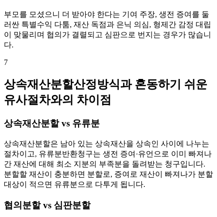
부모를 모셨으니 더 받아야 한다는 기여 주장, 생전 증여를 둘
러싼 특별수익 다툼, 재산 독점과 은닉 의심, 형제간 감정 대립
이 맞물리며 협의가 결렬되고 심판으로 번지는 경우가 많습니
다.
7
상속재산분할산정방식과 혼동하기 쉬운
유사절차와의 차이점
상속재산분할 vs 유류분
상속재산분할은 남아 있는 상속재산을 상속인 사이에 나누는
절차이고, 유류분반환청구는 생전 증여·유언으로 이미 빠져나
간 재산에 대해 최소 지분의 부족분을 돌려받는 청구입니다.
분할할 재산이 충분하면 분할로, 증여로 재산이 빠져나가 분할
대상이 적으면 유류분으로 다투게 됩니다.
협의분할 vs 심판분할