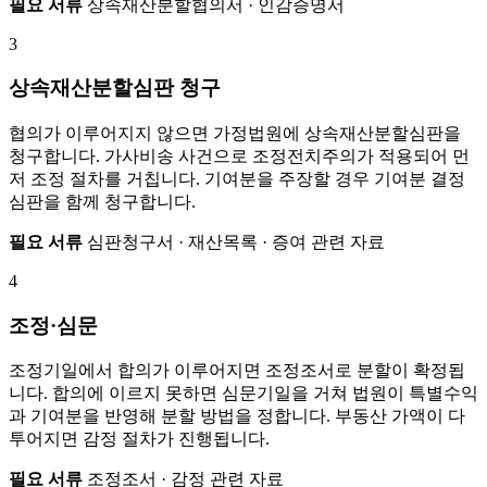
필요 서류
상속재산분할협의서 · 인감증명서
3
상속재산분할심판 청구
협의가 이루어지지 않으면 가정법원에 상속재산분할심판을
청구합니다. 가사비송 사건으로 조정전치주의가 적용되어 먼
저 조정 절차를 거칩니다. 기여분을 주장할 경우 기여분 결정
심판을 함께 청구합니다.
필요 서류
심판청구서 · 재산목록 · 증여 관련 자료
4
조정·심문
조정기일에서 합의가 이루어지면 조정조서로 분할이 확정됩
니다. 합의에 이르지 못하면 심문기일을 거쳐 법원이 특별수익
과 기여분을 반영해 분할 방법을 정합니다. 부동산 가액이 다
투어지면 감정 절차가 진행됩니다.
필요 서류
조정조서 · 감정 관련 자료