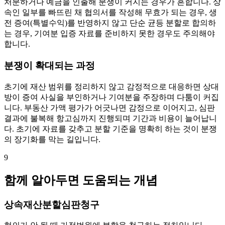
처분하거나 예금을 인출해 분쟁이 커지는 경우가 흔합니다. 상
속인 일부를 빠뜨린 채 협의서를 작성해 무효가 되는 경우, 생
전 증여(특별수익)를 반영하지 않고 단순 균등 분할로 합의하
는 경우, 기여분 입증 자료를 준비하지 못한 경우도 주의해야
합니다.
분쟁이 확대되는 과정
초기에 재산 범위를 정리하지 않고 감정적으로 대응하면 상대
방이 증여 사실을 부인하거나 기여분을 주장하며 다툼이 커집
니다. 부동산 가액 평가가 어긋나면 감정으로 이어지고, 심판
결과에 불복해 항고심까지 진행되며 기간과 비용이 늘어납니
다. 초기에 자료를 갖추고 분할 기준을 명확히 하는 것이 분쟁
의 장기화를 막는 길입니다.
9
함께 알아두면 도움되는 개념
상속재산분할심판청구