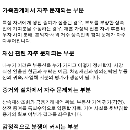
가족관계에서 자주 문제되는 부분
특정 자녀에게 생전 증여가 집중된 경우, 부모를 부양한 상속
인이 기여분을 주장하는 경우, 재혼 가정의 전혼 자녀·후혼 배
우자 사이 분배, 혼외자·해외 거주 상속인의 참여 문제가 자주
다투어집니다.
재산 관련 자주 문제되는 부분
나누기 어려운 부동산을 누가 가지고 어떻게 정산할지, 사망
직전 인출된 현금과 누락된 예금, 차명재산과 명의신탁된 부동
산의 귀속, 사업체 지분의 평가가 쟁점이 됩니다.
증거와 절차에서 자주 문제되는 부분
상속재산조회와 금융거래내역 확보, 부동산 가액 평가(감정),
생전 증여를 특별수익으로 입증할 자료, 기여 사실을 뒷받침할
증거의 확보 여부가 결과를 좌우합니다.
감정적으로 분쟁이 커지는 부분