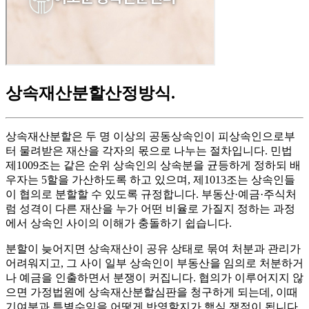
상속재산분할산정방식
.
상속재산분할은 두 명 이상의 공동상속인이 피상속인으로부
터 물려받은 재산을 각자의 몫으로 나누는 절차입니다. 민법
제1009조는 같은 순위 상속인의 상속분을 균등하게 정하되 배
우자는 5할을 가산하도록 하고 있으며, 제1013조는 상속인들
이 협의로 분할할 수 있도록 규정합니다. 부동산·예금·주식처
럼 성격이 다른 재산을 누가 어떤 비율로 가질지 정하는 과정
에서 상속인 사이의 이해가 충돌하기 쉽습니다.
분할이 늦어지면 상속재산이 공유 상태로 묶여 처분과 관리가
어려워지고, 그 사이 일부 상속인이 부동산을 임의로 처분하거
나 예금을 인출하면서 분쟁이 커집니다. 협의가 이루어지지 않
으면 가정법원에 상속재산분할심판을 청구하게 되는데, 이때
기여분과 특별수익을 어떻게 반영할지가 핵심 쟁점이 됩니다.