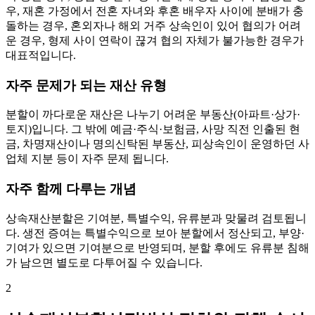
우, 재혼 가정에서 전혼 자녀와 후혼 배우자 사이에 분배가 충
돌하는 경우, 혼외자나 해외 거주 상속인이 있어 협의가 어려
운 경우, 형제 사이 연락이 끊겨 협의 자체가 불가능한 경우가
대표적입니다.
자주 문제가 되는 재산 유형
분할이 까다로운 재산은 나누기 어려운 부동산(아파트·상가·
토지)입니다. 그 밖에 예금·주식·보험금, 사망 직전 인출된 현
금, 차명재산이나 명의신탁된 부동산, 피상속인이 운영하던 사
업체 지분 등이 자주 문제 됩니다.
자주 함께 다루는 개념
상속재산분할은 기여분, 특별수익, 유류분과 맞물려 검토됩니
다. 생전 증여는 특별수익으로 보아 분할에서 정산되고, 부양·
기여가 있으면 기여분으로 반영되며, 분할 후에도 유류분 침해
가 남으면 별도로 다투어질 수 있습니다.
2