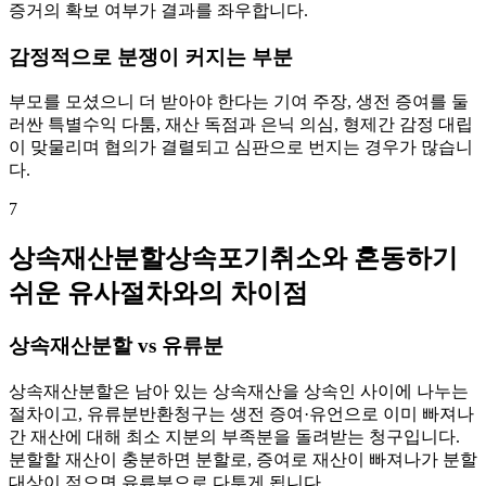
증거의 확보 여부가 결과를 좌우합니다.
감정적으로 분쟁이 커지는 부분
부모를 모셨으니 더 받아야 한다는 기여 주장, 생전 증여를 둘
러싼 특별수익 다툼, 재산 독점과 은닉 의심, 형제간 감정 대립
이 맞물리며 협의가 결렬되고 심판으로 번지는 경우가 많습니
다.
7
상속재산분할상속포기취소와 혼동하기
쉬운 유사절차와의 차이점
상속재산분할 vs 유류분
상속재산분할은 남아 있는 상속재산을 상속인 사이에 나누는
절차이고, 유류분반환청구는 생전 증여·유언으로 이미 빠져나
간 재산에 대해 최소 지분의 부족분을 돌려받는 청구입니다.
분할할 재산이 충분하면 분할로, 증여로 재산이 빠져나가 분할
대상이 적으면 유류분으로 다투게 됩니다.