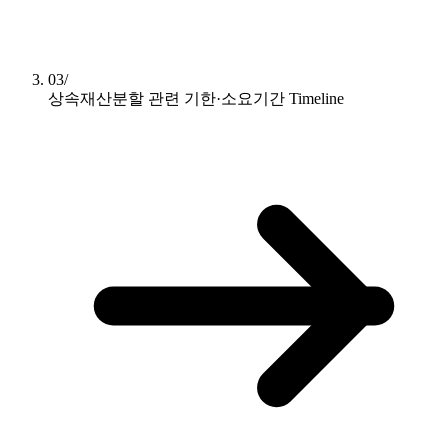
03/
상속재산분할 관련 기한·소요기간
Timeline