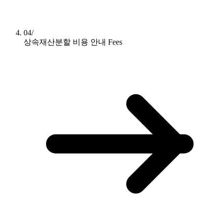
04/
상속재산분할 비용 안내
Fees