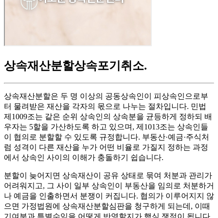
상속재산분할상속포기취소
.
상속재산분할은 두 명 이상의 공동상속인이 피상속인으로부
터 물려받은 재산을 각자의 몫으로 나누는 절차입니다. 민법
제1009조는 같은 순위 상속인의 상속분을 균등하게 정하되 배
우자는 5할을 가산하도록 하고 있으며, 제1013조는 상속인들
이 협의로 분할할 수 있도록 규정합니다. 부동산·예금·주식처
럼 성격이 다른 재산을 누가 어떤 비율로 가질지 정하는 과정
에서 상속인 사이의 이해가 충돌하기 쉽습니다.
분할이 늦어지면 상속재산이 공유 상태로 묶여 처분과 관리가
어려워지고, 그 사이 일부 상속인이 부동산을 임의로 처분하거
나 예금을 인출하면서 분쟁이 커집니다. 협의가 이루어지지 않
으면 가정법원에 상속재산분할심판을 청구하게 되는데, 이때
기여분과 특별수익을 어떻게 반영할지가 핵심 쟁점이 됩니다.