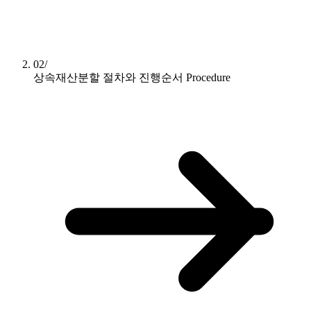
02/
상속재산분할 절차와 진행순서
Procedure