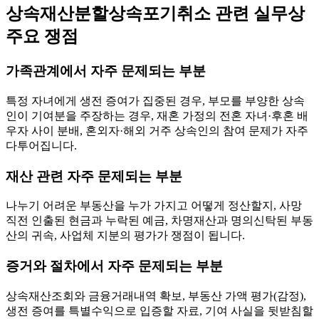
상속재산분할상속포기취소 관련 실무상
주요 쟁점
가족관계에서 자주 문제되는 부분
특정 자녀에게 생전 증여가 집중된 경우, 부모를 부양한 상속
인이 기여분을 주장하는 경우, 재혼 가정의 전혼 자녀·후혼 배
우자 사이 분배, 혼외자·해외 거주 상속인의 참여 문제가 자주
다투어집니다.
재산 관련 자주 문제되는 부분
나누기 어려운 부동산을 누가 가지고 어떻게 정산할지, 사망
직전 인출된 현금과 누락된 예금, 차명재산과 명의신탁된 부동
산의 귀속, 사업체 지분의 평가가 쟁점이 됩니다.
증거와 절차에서 자주 문제되는 부분
상속재산조회와 금융거래내역 확보, 부동산 가액 평가(감정),
생전 증여를 특별수익으로 입증할 자료, 기여 사실을 뒷받침할