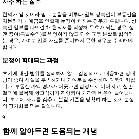
자주 하는 실수
협의가 될 것이라 믿고 분할을 미루다 일부 상속인이 부동산을
처분하거나 예금을 인출해 분쟁이 커지는 경우가 흔합니다. 상
속인 일부를 빠뜨린 채 협의서를 작성해 무효가 되는 경우, 생
전 증여(특별수익)를 반영하지 않고 단순 균등 분할로 합의하
는 경우, 기여분 입증 자료를 준비하지 못한 경우도 주의해야
합니다.
분쟁이 확대되는 과정
초기에 재산 범위를 정리하지 않고 감정적으로 대응하면 상대
방이 증여 사실을 부인하거나 기여분을 주장하며 다툼이 커집
니다. 부동산 가액 평가가 어긋나면 감정으로 이어지고, 심판
결과에 불복해 항고심까지 진행되며 기간과 비용이 늘어납니
다. 초기에 자료를 갖추고 분할 기준을 명확히 하는 것이 분쟁
의 장기화를 막는 길입니다.
9
함께 알아두면 도움되는 개념