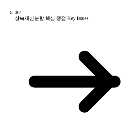
06/
상속재산분할 핵심 쟁점
Key Issues