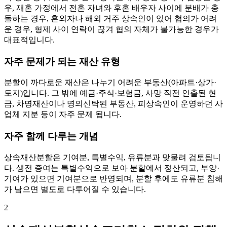
우, 재혼 가정에서 전혼 자녀와 후혼 배우자 사이에 분배가 충
돌하는 경우, 혼외자나 해외 거주 상속인이 있어 협의가 어려
운 경우, 형제 사이 연락이 끊겨 협의 자체가 불가능한 경우가
대표적입니다.
자주 문제가 되는 재산 유형
분할이 까다로운 재산은 나누기 어려운 부동산(아파트·상가·
토지)입니다. 그 밖에 예금·주식·보험금, 사망 직전 인출된 현
금, 차명재산이나 명의신탁된 부동산, 피상속인이 운영하던 사
업체 지분 등이 자주 문제 됩니다.
자주 함께 다루는 개념
상속재산분할은 기여분, 특별수익, 유류분과 맞물려 검토됩니
다. 생전 증여는 특별수익으로 보아 분할에서 정산되고, 부양·
기여가 있으면 기여분으로 반영되며, 분할 후에도 유류분 침해
가 남으면 별도로 다투어질 수 있습니다.
2