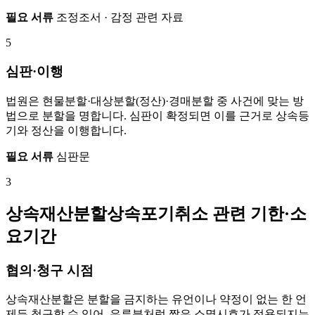
필요 서류
조정조서 · 감정 관련 자료
5
심판·이행
법원은 현물분할·대상분할(정산)·경매분할 중 사건에 맞는 방
법으로 분할을 명합니다. 심판이 확정되면 이를 근거로 상속등
기와 정산을 이행합니다.
필요 서류
심판문
3
상속재산분할상속포기취소 관련 기한·소
요기간
협의·청구 시점
상속재산분할은 분할을 금지하는 유언이나 약정이 없는 한 언
제든 청구할 수 있어, 유류분처럼 짧은 소멸시효가 적용되지는