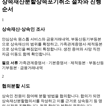
상속재산분할상속포기취소 절차와 진행
순서
1
상속재산·상속인 조사
안심상속 원스톱 서비스와 금융거래내역, 부동산등기부등본
으로 상속재산의 범위를 확정하고, 가족관계증명서·제적등본
으로 상속인을 빠짐없이 특정합니다. 생전 증여와 사망 직전
자금 이동도 함께 확인합니다.
필요 서류
가족관계증명서 · 기본증명서 · 제적등본 · 부동산등
기부등본 · 금융거래내역
2
협의분할 시도
상속인 전원이 참여해 분할 방법을 협의합니다. 합의가 되면
상속재산분할협의서를 작성하고 이를 근거로 상속등기 등 명
의 이전을 진행합니다. 전원 합의가 분할의 원칙입니다.