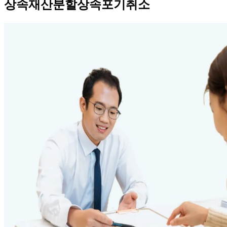
상속재산분할상속포기취소