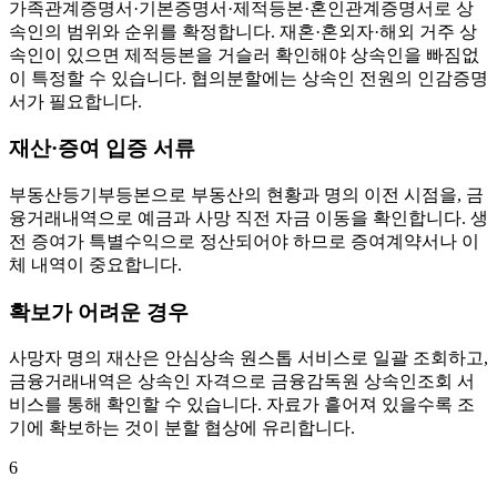
가족관계증명서·기본증명서·제적등본·혼인관계증명서로 상
속인의 범위와 순위를 확정합니다. 재혼·혼외자·해외 거주 상
속인이 있으면 제적등본을 거슬러 확인해야 상속인을 빠짐없
이 특정할 수 있습니다. 협의분할에는 상속인 전원의 인감증명
서가 필요합니다.
재산·증여 입증 서류
부동산등기부등본으로 부동산의 현황과 명의 이전 시점을, 금
융거래내역으로 예금과 사망 직전 자금 이동을 확인합니다. 생
전 증여가 특별수익으로 정산되어야 하므로 증여계약서나 이
체 내역이 중요합니다.
확보가 어려운 경우
사망자 명의 재산은 안심상속 원스톱 서비스로 일괄 조회하고,
금융거래내역은 상속인 자격으로 금융감독원 상속인조회 서
비스를 통해 확인할 수 있습니다. 자료가 흩어져 있을수록 조
기에 확보하는 것이 분할 협상에 유리합니다.
6