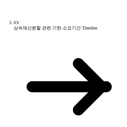
03/
상속재산분할 관련 기한·소요기간
Timeline