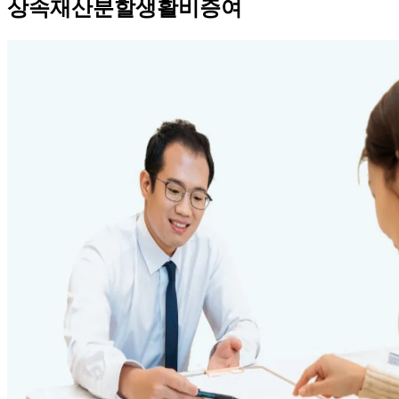
상속재산분할생활비증여