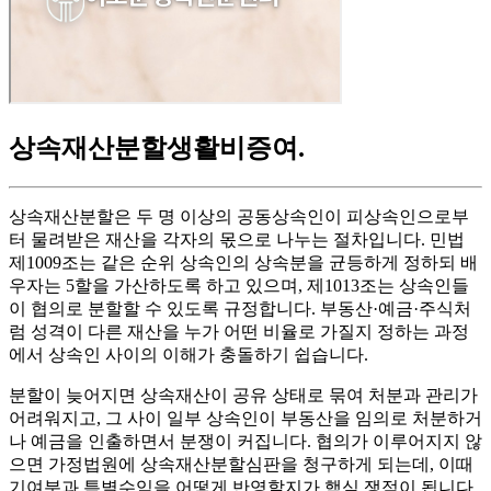
상속재산분할생활비증여
.
상속재산분할은 두 명 이상의 공동상속인이 피상속인으로부
터 물려받은 재산을 각자의 몫으로 나누는 절차입니다. 민법
제1009조는 같은 순위 상속인의 상속분을 균등하게 정하되 배
우자는 5할을 가산하도록 하고 있으며, 제1013조는 상속인들
이 협의로 분할할 수 있도록 규정합니다. 부동산·예금·주식처
럼 성격이 다른 재산을 누가 어떤 비율로 가질지 정하는 과정
에서 상속인 사이의 이해가 충돌하기 쉽습니다.
분할이 늦어지면 상속재산이 공유 상태로 묶여 처분과 관리가
어려워지고, 그 사이 일부 상속인이 부동산을 임의로 처분하거
나 예금을 인출하면서 분쟁이 커집니다. 협의가 이루어지지 않
으면 가정법원에 상속재산분할심판을 청구하게 되는데, 이때
기여분과 특별수익을 어떻게 반영할지가 핵심 쟁점이 됩니다.