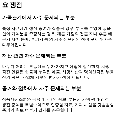
요 쟁점
가족관계에서 자주 문제되는 부분
특정 자녀에게 생전 증여가 집중된 경우, 부모를 부양한 상속
인이 기여분을 주장하는 경우, 재혼 가정의 전혼 자녀·후혼 배
우자 사이 분배, 혼외자·해외 거주 상속인의 참여 문제가 자주
다투어집니다.
재산 관련 자주 문제되는 부분
나누기 어려운 부동산을 누가 가지고 어떻게 정산할지, 사망
직전 인출된 현금과 누락된 예금, 차명재산과 명의신탁된 부동
산의 귀속, 사업체 지분의 평가가 쟁점이 됩니다.
증거와 절차에서 자주 문제되는 부분
상속재산조회와 금융거래내역 확보, 부동산 가액 평가(감정),
생전 증여를 특별수익으로 입증할 자료, 기여 사실을 뒷받침할
증거의 확보 여부가 결과를 좌우합니다.