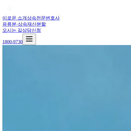
이로운 소개
상속전문변호사
유류분·상속재산분할
오시는 길
상담신청
1800-9730