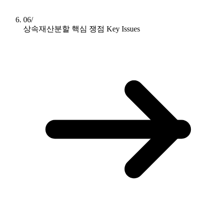
06/
상속재산분할 핵심 쟁점
Key Issues