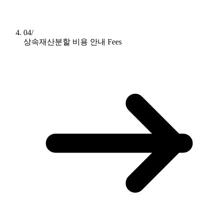
04/
상속재산분할 비용 안내
Fees