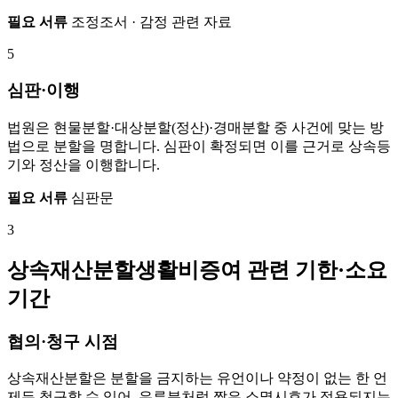
필요 서류
조정조서 · 감정 관련 자료
5
심판·이행
법원은 현물분할·대상분할(정산)·경매분할 중 사건에 맞는 방
법으로 분할을 명합니다. 심판이 확정되면 이를 근거로 상속등
기와 정산을 이행합니다.
필요 서류
심판문
3
상속재산분할생활비증여 관련 기한·소요
기간
협의·청구 시점
상속재산분할은 분할을 금지하는 유언이나 약정이 없는 한 언
제든 청구할 수 있어, 유류분처럼 짧은 소멸시효가 적용되지는