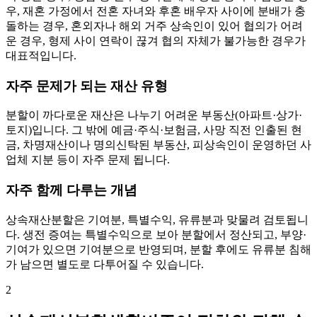
우, 재혼 가정에서 전혼 자녀와 후혼 배우자 사이에 분배가 충
돌하는 경우, 혼외자나 해외 거주 상속인이 있어 협의가 어려
운 경우, 형제 사이 연락이 끊겨 협의 자체가 불가능한 경우가
대표적입니다.
자주 문제가 되는 재산 유형
분할이 까다로운 재산은 나누기 어려운 부동산(아파트·상가·
토지)입니다. 그 밖에 예금·주식·보험금, 사망 직전 인출된 현
금, 차명재산이나 명의신탁된 부동산, 피상속인이 운영하던 사
업체 지분 등이 자주 문제 됩니다.
자주 함께 다루는 개념
상속재산분할은 기여분, 특별수익, 유류분과 맞물려 검토됩니
다. 생전 증여는 특별수익으로 보아 분할에서 정산되고, 부양·
기여가 있으면 기여분으로 반영되며, 분할 후에도 유류분 침해
가 남으면 별도로 다투어질 수 있습니다.
2