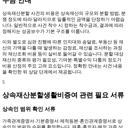
수금 안내
상속재산분할 사건의 비용은 상속재산의 규모와 분할 방법, 분
쟁 정도에 따라 달라지므로 일률적인 금액을 단정하기 어렵습
니다. 일반적으로 사건 착수 시 정하는 착수금과, 결과에 따라
정해지는 성공보수가 기본 구조를 이룹니다.
이와 별도로 심판 진행에 따른 인지대와 송달료, 부동산 등 재
산의 가액을 다툴 때 발생하는 감정료, 재산을 조사하는 과정
의 재산조회 비용 등이 실비로 들어갈 수 있습니다. 분할 대상
재산의 종류와 평가 필요성, 기여분·특별수익 다툼의 정도가
비용 산정의 주요 고려 요소입니다. 정확한 안내는 사건 내용
을 확인한 뒤 상담 단계에서 제공됩니다.
5
상속재산분할생활비증여 관련 필요 서류
상속인 범위 확인 서류
가족관계증명서·기본증명서·제적등본·혼인관계증명서로 상
속인의 범위와 순위를 확정합니다. 재혼·혼외자·해외 거주 상