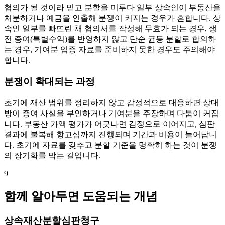
협의가 될 것이라 믿고 분할을 미루다 일부 상속인이 부동산을
처분하거나 예금을 인출해 분쟁이 커지는 경우가 흔합니다. 상
속인 일부를 빠뜨린 채 협의서를 작성해 무효가 되는 경우, 생
전 증여(특별수익)를 반영하지 않고 단순 균등 분할로 합의하
는 경우, 기여분 입증 자료를 준비하지 못한 경우도 주의해야
합니다.
분쟁이 확대되는 과정
초기에 재산 범위를 정리하지 않고 감정적으로 대응하면 상대
방이 증여 사실을 부인하거나 기여분을 주장하며 다툼이 커집
니다. 부동산 가액 평가가 어긋나면 감정으로 이어지고, 심판
결과에 불복해 항고심까지 진행되며 기간과 비용이 늘어납니
다. 초기에 자료를 갖추고 분할 기준을 명확히 하는 것이 분쟁
의 장기화를 막는 길입니다.
9
함께 알아두면 도움되는 개념
상속재산분할심판청구