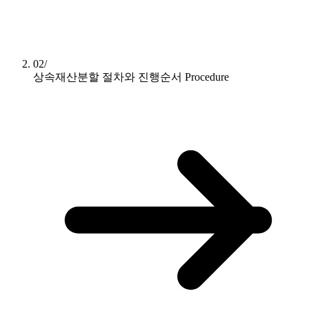
02/
상속재산분할 절차와 진행순서
Procedure