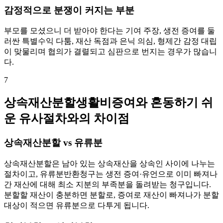
감정적으로 분쟁이 커지는 부분
부모를 모셨으니 더 받아야 한다는 기여 주장, 생전 증여를 둘
러싼 특별수익 다툼, 재산 독점과 은닉 의심, 형제간 감정 대립
이 맞물리며 협의가 결렬되고 심판으로 번지는 경우가 많습니
다.
7
상속재산분할생활비증여와 혼동하기 쉬
운 유사절차와의 차이점
상속재산분할 vs 유류분
상속재산분할은 남아 있는 상속재산을 상속인 사이에 나누는
절차이고, 유류분반환청구는 생전 증여·유언으로 이미 빠져나
간 재산에 대해 최소 지분의 부족분을 돌려받는 청구입니다.
분할할 재산이 충분하면 분할로, 증여로 재산이 빠져나가 분할
대상이 적으면 유류분으로 다투게 됩니다.