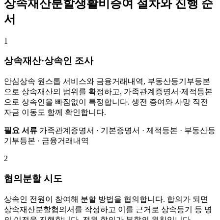
상속재산분할생활비증여 절차와 진행 순
서
1
상속재산·상속인 조사
안심상속 원스톱 서비스와 금융거래내역, 부동산등기부등본
으로 상속재산의 범위를 확정하고, 가족관계증명서·제적등본
으로 상속인을 빠짐없이 특정합니다. 생전 증여와 사망 직전
자금 이동도 함께 확인합니다.
필요 서류
가족관계증명서 · 기본증명서 · 제적등본 · 부동산등
기부등본 · 금융거래내역
2
협의분할 시도
상속인 전원이 참여해 분할 방법을 협의합니다. 합의가 되면
상속재산분할협의서를 작성하고 이를 근거로 상속등기 등 명
의 이전을 진행합니다. 전원 합의가 분할의 원칙입니다.