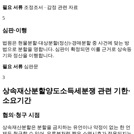
필요 서류
조정조서 · 감정 관련 자료
5
심판·이행
법원은 현물분할·대상분할(정산)·경매분할 중 사건에 맞는 방
법으로 분할을 명합니다. 심판이 확정되면 이를 근거로 상속등
기와 정산을 이행합니다.
필요 서류
심판문
3
상속재산분할양도소득세분쟁 관련 기한·
소요기간
협의·청구 시점
상속재산분할은 분할을 금지하는 유언이나 약정이 없는 한 언
제든 청구할 수 있어, 유류분처럼 짧은 소멸시효가 적용되지는