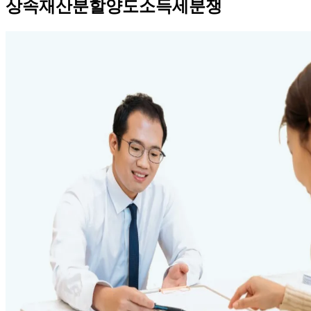
상속재산분할양도소득세분쟁