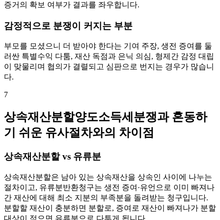
증거의 확보 여부가 결과를 좌우합니다.
감정적으로 분쟁이 커지는 부분
부모를 모셨으니 더 받아야 한다는 기여 주장, 생전 증여를 둘
러싼 특별수익 다툼, 재산 독점과 은닉 의심, 형제간 감정 대립
이 맞물리며 협의가 결렬되고 심판으로 번지는 경우가 많습니
다.
7
상속재산분할양도소득세분쟁과 혼동하
기 쉬운 유사절차와의 차이점
상속재산분할 vs 유류분
상속재산분할은 남아 있는 상속재산을 상속인 사이에 나누는
절차이고, 유류분반환청구는 생전 증여·유언으로 이미 빠져나
간 재산에 대해 최소 지분의 부족분을 돌려받는 청구입니다.
분할할 재산이 충분하면 분할로, 증여로 재산이 빠져나가 분할
대상이 적으면 유류분으로 다투게 됩니다.