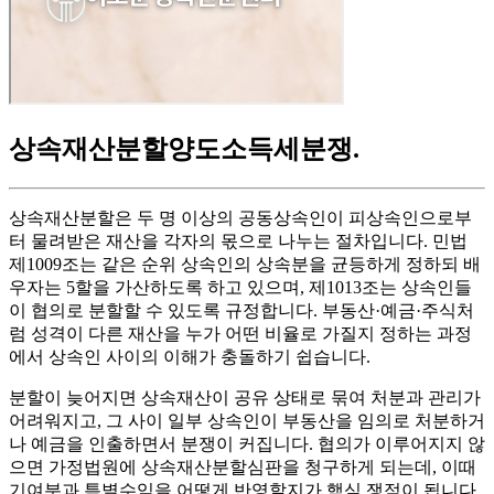
상속재산분할양도소득세분쟁
.
상속재산분할은 두 명 이상의 공동상속인이 피상속인으로부
터 물려받은 재산을 각자의 몫으로 나누는 절차입니다. 민법
제1009조는 같은 순위 상속인의 상속분을 균등하게 정하되 배
우자는 5할을 가산하도록 하고 있으며, 제1013조는 상속인들
이 협의로 분할할 수 있도록 규정합니다. 부동산·예금·주식처
럼 성격이 다른 재산을 누가 어떤 비율로 가질지 정하는 과정
에서 상속인 사이의 이해가 충돌하기 쉽습니다.
분할이 늦어지면 상속재산이 공유 상태로 묶여 처분과 관리가
어려워지고, 그 사이 일부 상속인이 부동산을 임의로 처분하거
나 예금을 인출하면서 분쟁이 커집니다. 협의가 이루어지지 않
으면 가정법원에 상속재산분할심판을 청구하게 되는데, 이때
기여분과 특별수익을 어떻게 반영할지가 핵심 쟁점이 됩니다.