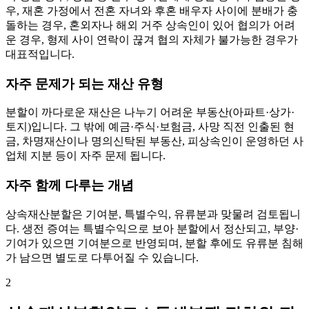
우, 재혼 가정에서 전혼 자녀와 후혼 배우자 사이에 분배가 충
돌하는 경우, 혼외자나 해외 거주 상속인이 있어 협의가 어려
운 경우, 형제 사이 연락이 끊겨 협의 자체가 불가능한 경우가
대표적입니다.
자주 문제가 되는 재산 유형
분할이 까다로운 재산은 나누기 어려운 부동산(아파트·상가·
토지)입니다. 그 밖에 예금·주식·보험금, 사망 직전 인출된 현
금, 차명재산이나 명의신탁된 부동산, 피상속인이 운영하던 사
업체 지분 등이 자주 문제 됩니다.
자주 함께 다루는 개념
상속재산분할은 기여분, 특별수익, 유류분과 맞물려 검토됩니
다. 생전 증여는 특별수익으로 보아 분할에서 정산되고, 부양·
기여가 있으면 기여분으로 반영되며, 분할 후에도 유류분 침해
가 남으면 별도로 다투어질 수 있습니다.
2