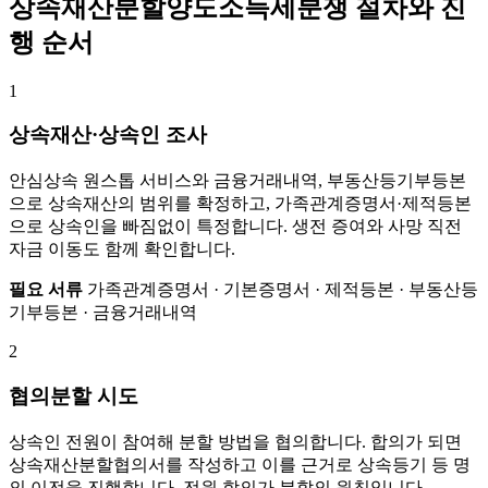
상속재산분할양도소득세분쟁 절차와 진
행 순서
1
상속재산·상속인 조사
안심상속 원스톱 서비스와 금융거래내역, 부동산등기부등본
으로 상속재산의 범위를 확정하고, 가족관계증명서·제적등본
으로 상속인을 빠짐없이 특정합니다. 생전 증여와 사망 직전
자금 이동도 함께 확인합니다.
필요 서류
가족관계증명서 · 기본증명서 · 제적등본 · 부동산등
기부등본 · 금융거래내역
2
협의분할 시도
상속인 전원이 참여해 분할 방법을 협의합니다. 합의가 되면
상속재산분할협의서를 작성하고 이를 근거로 상속등기 등 명
의 이전을 진행합니다. 전원 합의가 분할의 원칙입니다.