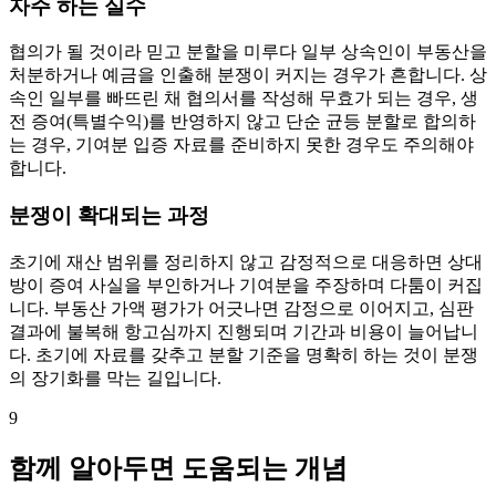
자주 하는 실수
협의가 될 것이라 믿고 분할을 미루다 일부 상속인이 부동산을
처분하거나 예금을 인출해 분쟁이 커지는 경우가 흔합니다. 상
속인 일부를 빠뜨린 채 협의서를 작성해 무효가 되는 경우, 생
전 증여(특별수익)를 반영하지 않고 단순 균등 분할로 합의하
는 경우, 기여분 입증 자료를 준비하지 못한 경우도 주의해야
합니다.
분쟁이 확대되는 과정
초기에 재산 범위를 정리하지 않고 감정적으로 대응하면 상대
방이 증여 사실을 부인하거나 기여분을 주장하며 다툼이 커집
니다. 부동산 가액 평가가 어긋나면 감정으로 이어지고, 심판
결과에 불복해 항고심까지 진행되며 기간과 비용이 늘어납니
다. 초기에 자료를 갖추고 분할 기준을 명확히 하는 것이 분쟁
의 장기화를 막는 길입니다.
9
함께 알아두면 도움되는 개념