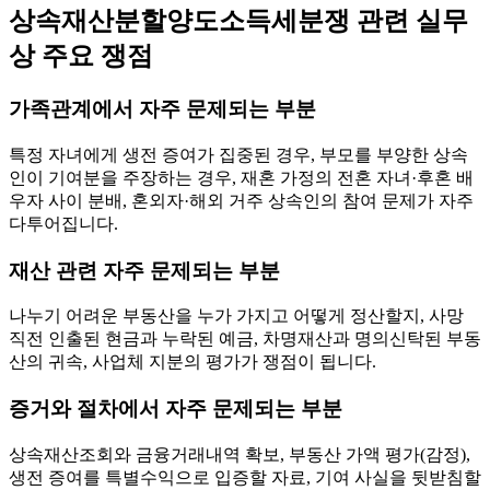
상속재산분할양도소득세분쟁 관련 실무
상 주요 쟁점
가족관계에서 자주 문제되는 부분
특정 자녀에게 생전 증여가 집중된 경우, 부모를 부양한 상속
인이 기여분을 주장하는 경우, 재혼 가정의 전혼 자녀·후혼 배
우자 사이 분배, 혼외자·해외 거주 상속인의 참여 문제가 자주
다투어집니다.
재산 관련 자주 문제되는 부분
나누기 어려운 부동산을 누가 가지고 어떻게 정산할지, 사망
직전 인출된 현금과 누락된 예금, 차명재산과 명의신탁된 부동
산의 귀속, 사업체 지분의 평가가 쟁점이 됩니다.
증거와 절차에서 자주 문제되는 부분
상속재산조회와 금융거래내역 확보, 부동산 가액 평가(감정),
생전 증여를 특별수익으로 입증할 자료, 기여 사실을 뒷받침할