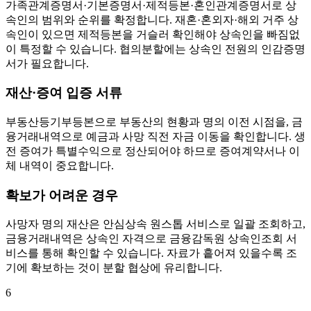
가족관계증명서·기본증명서·제적등본·혼인관계증명서로 상
속인의 범위와 순위를 확정합니다. 재혼·혼외자·해외 거주 상
속인이 있으면 제적등본을 거슬러 확인해야 상속인을 빠짐없
이 특정할 수 있습니다. 협의분할에는 상속인 전원의 인감증명
서가 필요합니다.
재산·증여 입증 서류
부동산등기부등본으로 부동산의 현황과 명의 이전 시점을, 금
융거래내역으로 예금과 사망 직전 자금 이동을 확인합니다. 생
전 증여가 특별수익으로 정산되어야 하므로 증여계약서나 이
체 내역이 중요합니다.
확보가 어려운 경우
사망자 명의 재산은 안심상속 원스톱 서비스로 일괄 조회하고,
금융거래내역은 상속인 자격으로 금융감독원 상속인조회 서
비스를 통해 확인할 수 있습니다. 자료가 흩어져 있을수록 조
기에 확보하는 것이 분할 협상에 유리합니다.
6