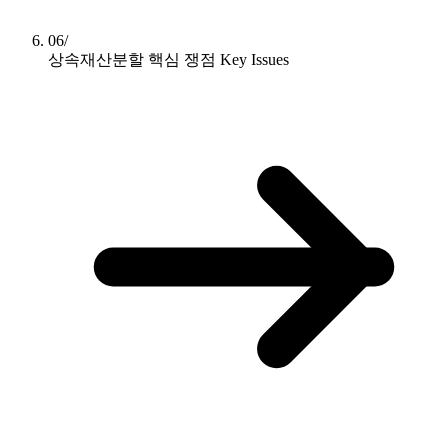
06/
상속재산분할 핵심 쟁점
Key Issues