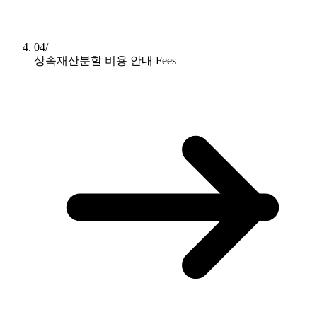
04/
상속재산분할 비용 안내
Fees