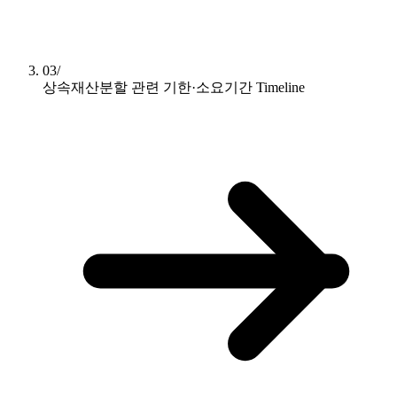
03/
상속재산분할 관련 기한·소요기간
Timeline