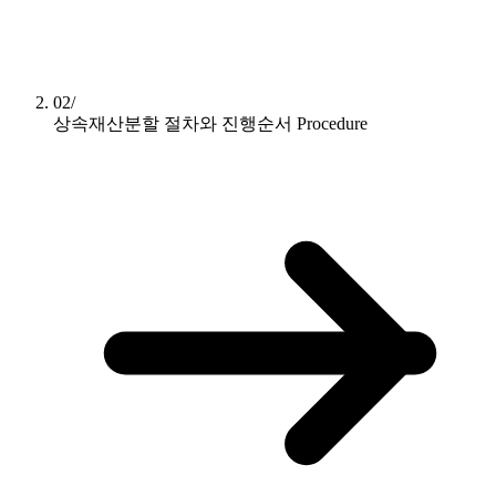
02/
상속재산분할 절차와 진행순서
Procedure