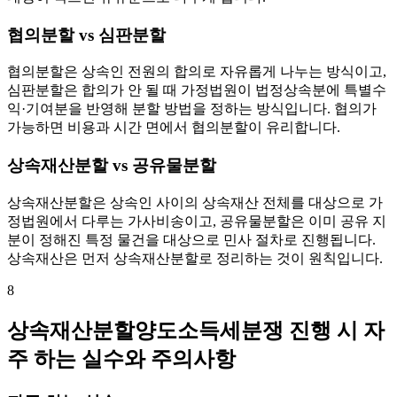
협의분할 vs 심판분할
협의분할은 상속인 전원의 합의로 자유롭게 나누는 방식이고,
심판분할은 합의가 안 될 때 가정법원이 법정상속분에 특별수
익·기여분을 반영해 분할 방법을 정하는 방식입니다. 협의가
가능하면 비용과 시간 면에서 협의분할이 유리합니다.
상속재산분할 vs 공유물분할
상속재산분할은 상속인 사이의 상속재산 전체를 대상으로 가
정법원에서 다루는 가사비송이고, 공유물분할은 이미 공유 지
분이 정해진 특정 물건을 대상으로 민사 절차로 진행됩니다.
상속재산은 먼저 상속재산분할로 정리하는 것이 원칙입니다.
8
상속재산분할양도소득세분쟁 진행 시 자
주 하는 실수와 주의사항