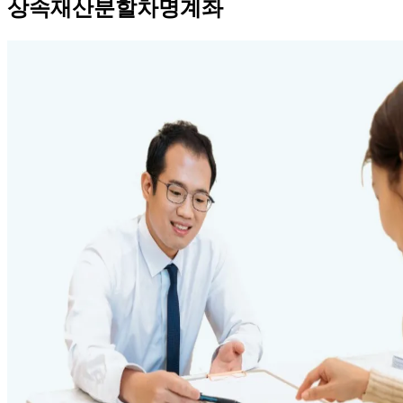
상속재산분할차명계좌