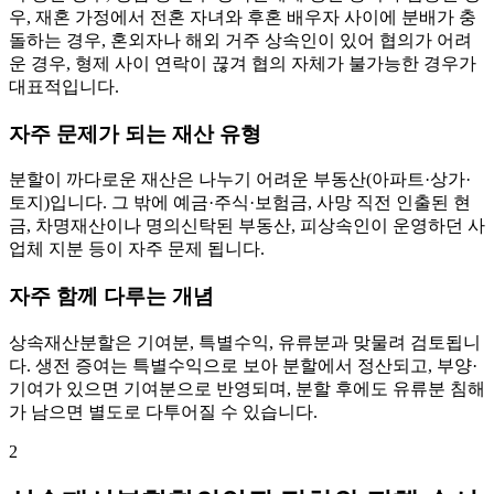
우, 재혼 가정에서 전혼 자녀와 후혼 배우자 사이에 분배가 충
돌하는 경우, 혼외자나 해외 거주 상속인이 있어 협의가 어려
운 경우, 형제 사이 연락이 끊겨 협의 자체가 불가능한 경우가
대표적입니다.
자주 문제가 되는 재산 유형
분할이 까다로운 재산은 나누기 어려운 부동산(아파트·상가·
토지)입니다. 그 밖에 예금·주식·보험금, 사망 직전 인출된 현
금, 차명재산이나 명의신탁된 부동산, 피상속인이 운영하던 사
업체 지분 등이 자주 문제 됩니다.
자주 함께 다루는 개념
상속재산분할은 기여분, 특별수익, 유류분과 맞물려 검토됩니
다. 생전 증여는 특별수익으로 보아 분할에서 정산되고, 부양·
기여가 있으면 기여분으로 반영되며, 분할 후에도 유류분 침해
가 남으면 별도로 다투어질 수 있습니다.
2