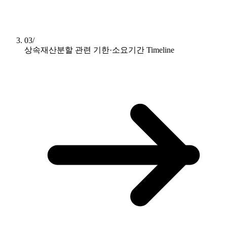
03/
상속재산분할 관련 기한·소요기간
Timeline