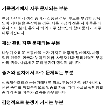
가족관계에서 자주 문제되는 부분
특정 자녀에게 생전 증여가 집중된 경우, 부모를 부양한 상속
인이 기여분을 주장하는 경우, 재혼 가정의 전혼 자녀·후혼 배
우자 사이 분배, 혼외자·해외 거주 상속인의 참여 문제가 자주
다투어집니다.
재산 관련 자주 문제되는 부분
나누기 어려운 부동산을 누가 가지고 어떻게 정산할지, 사망
직전 인출된 현금과 누락된 예금, 차명재산과 명의신탁된 부동
산의 귀속, 사업체 지분의 평가가 쟁점이 됩니다.
증거와 절차에서 자주 문제되는 부분
상속재산조회와 금융거래내역 확보, 부동산 가액 평가(감정),
생전 증여를 특별수익으로 입증할 자료, 기여 사실을 뒷받침할
증거의 확보 여부가 결과를 좌우합니다.
감정적으로 분쟁이 커지는 부분