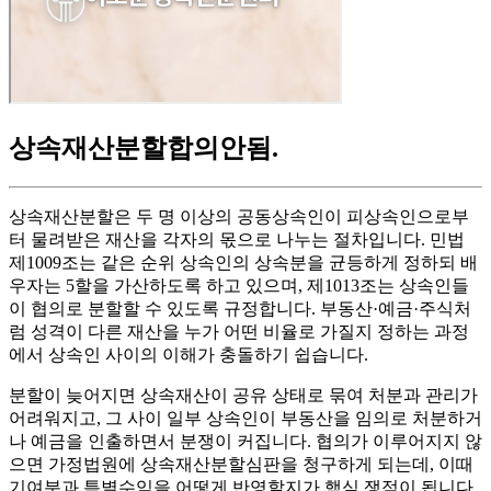
상속재산분할합의안됨
.
상속재산분할은 두 명 이상의 공동상속인이 피상속인으로부
터 물려받은 재산을 각자의 몫으로 나누는 절차입니다. 민법
제1009조는 같은 순위 상속인의 상속분을 균등하게 정하되 배
우자는 5할을 가산하도록 하고 있으며, 제1013조는 상속인들
이 협의로 분할할 수 있도록 규정합니다. 부동산·예금·주식처
럼 성격이 다른 재산을 누가 어떤 비율로 가질지 정하는 과정
에서 상속인 사이의 이해가 충돌하기 쉽습니다.
분할이 늦어지면 상속재산이 공유 상태로 묶여 처분과 관리가
어려워지고, 그 사이 일부 상속인이 부동산을 임의로 처분하거
나 예금을 인출하면서 분쟁이 커집니다. 협의가 이루어지지 않
으면 가정법원에 상속재산분할심판을 청구하게 되는데, 이때
기여분과 특별수익을 어떻게 반영할지가 핵심 쟁점이 됩니다.