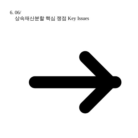
06/
상속재산분할 핵심 쟁점
Key Issues