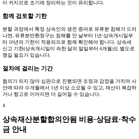
이 커지므로 조기에 정리하는 것이 유리합니다.
함께 검토할 기한
분할 과정에서 특정 상속인의 생전 증여로 유류분 침해가 드러
나면, 유류분반환청구는 침해를 안 날부터 1년·상속개시일부
터 10년의 기한이 적용되므로 함께 확인해야 합니다. 상속세
신고 기한(상속개시일이 속한 달의 말일부터 6개월)도 별도로
챙길 필요가 있습니다.
절차에 걸리는 기간
협의가 되지 않아 심판으로 진행되면 조정과 감정을 거치며 사
안에 따라 수개월에서 1년 이상 소요될 수 있고, 재산이 복잡하
거나 항고로 이어지면 더 길어질 수 있습니다.
4
상속재산분할합의안됨 비용·상담료·착수
금 안내