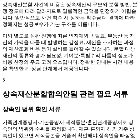
상속재산분할 사건의 비용은 상속재산의 규모와 분할 방법, 분
쟁 정도에 따라 달라지므로 일률적인 금액을 단정하기 어렵습
니다. 일반적으로 사건 착수 시 정하는 착수금과, 결과에 따라
정해지는 성공보수가 기본 구조를 이룹니다.
이와 별도로 심판 진행에 따른 인지대와 송달료, 부동산 등 재
산의 가액을 다툴 때 발생하는 감정료, 재산을 조사하는 과정
의 재산조회 비용 등이 실비로 들어갈 수 있습니다. 분할 대상
재산의 종류와 평가 필요성, 기여분·특별수익 다툼의 정도가
비용 산정의 주요 고려 요소입니다. 정확한 안내는 사건 내용
을 확인한 뒤 상담 단계에서 제공됩니다.
5
상속재산분할합의안됨 관련 필요 서류
상속인 범위 확인 서류
가족관계증명서·기본증명서·제적등본·혼인관계증명서로 상
속인의 범위와 순위를 확정합니다. 재혼·혼외자·해외 거주 상
속인이 있으면 제적등본을 거슬러 확인해야 상속인을 빠짐없