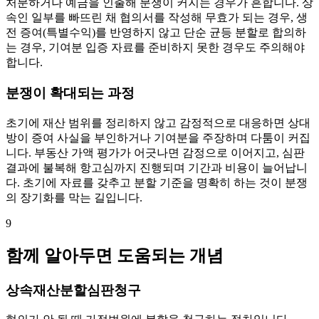
처분하거나 예금을 인출해 분쟁이 커지는 경우가 흔합니다. 상
속인 일부를 빠뜨린 채 협의서를 작성해 무효가 되는 경우, 생
전 증여(특별수익)를 반영하지 않고 단순 균등 분할로 합의하
는 경우, 기여분 입증 자료를 준비하지 못한 경우도 주의해야
합니다.
분쟁이 확대되는 과정
초기에 재산 범위를 정리하지 않고 감정적으로 대응하면 상대
방이 증여 사실을 부인하거나 기여분을 주장하며 다툼이 커집
니다. 부동산 가액 평가가 어긋나면 감정으로 이어지고, 심판
결과에 불복해 항고심까지 진행되며 기간과 비용이 늘어납니
다. 초기에 자료를 갖추고 분할 기준을 명확히 하는 것이 분쟁
의 장기화를 막는 길입니다.
9
함께 알아두면 도움되는 개념
상속재산분할심판청구