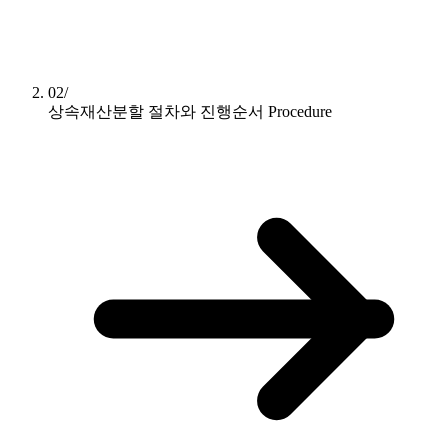
02/
상속재산분할 절차와 진행순서
Procedure