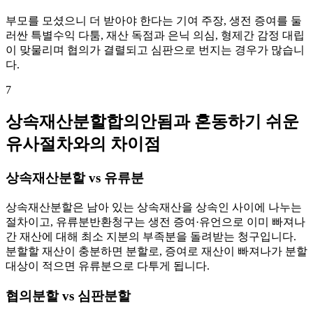
부모를 모셨으니 더 받아야 한다는 기여 주장, 생전 증여를 둘
러싼 특별수익 다툼, 재산 독점과 은닉 의심, 형제간 감정 대립
이 맞물리며 협의가 결렬되고 심판으로 번지는 경우가 많습니
다.
7
상속재산분할합의안됨과 혼동하기 쉬운
유사절차와의 차이점
상속재산분할 vs 유류분
상속재산분할은 남아 있는 상속재산을 상속인 사이에 나누는
절차이고, 유류분반환청구는 생전 증여·유언으로 이미 빠져나
간 재산에 대해 최소 지분의 부족분을 돌려받는 청구입니다.
분할할 재산이 충분하면 분할로, 증여로 재산이 빠져나가 분할
대상이 적으면 유류분으로 다투게 됩니다.
협의분할 vs 심판분할