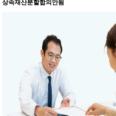
상속재산분할합의안됨