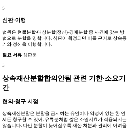
5
심판·이행
법원은 현물분할·대상분할(정산)·경매분할 중 사건에 맞는 방
법으로 분할을 명합니다. 심판이 확정되면 이를 근거로 상속등
기와 정산을 이행합니다.
필요 서류
심판문
3
상속재산분할합의안됨 관련 기한·소요기
간
협의·청구 시점
상속재산분할은 분할을 금지하는 유언이나 약정이 없는 한 언
제든 청구할 수 있어, 유류분처럼 짧은 소멸시효가 적용되지는
않습니다. 다만 분할이 늦어질수록 재산 처분과 관리에 어려움