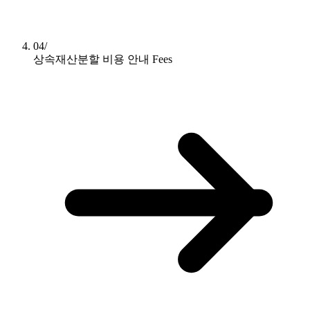
04/
상속재산분할 비용 안내
Fees