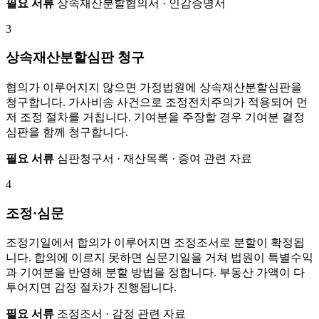
필요 서류
상속재산분할협의서 · 인감증명서
3
상속재산분할심판 청구
협의가 이루어지지 않으면 가정법원에 상속재산분할심판을
청구합니다. 가사비송 사건으로 조정전치주의가 적용되어 먼
저 조정 절차를 거칩니다. 기여분을 주장할 경우 기여분 결정
심판을 함께 청구합니다.
필요 서류
심판청구서 · 재산목록 · 증여 관련 자료
4
조정·심문
조정기일에서 합의가 이루어지면 조정조서로 분할이 확정됩
니다. 합의에 이르지 못하면 심문기일을 거쳐 법원이 특별수익
과 기여분을 반영해 분할 방법을 정합니다. 부동산 가액이 다
투어지면 감정 절차가 진행됩니다.
필요 서류
조정조서 · 감정 관련 자료