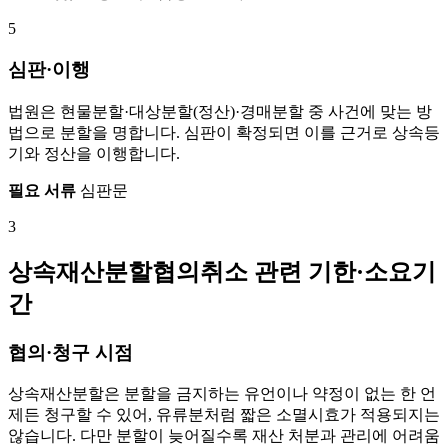
5
심판·이행
법원은 현물분할·대상분할(정산)·경매분할 중 사건에 맞는 방
법으로 분할을 명합니다. 심판이 확정되면 이를 근거로 상속등
기와 정산을 이행합니다.
필요 서류
심판문
3
상속재산분할협의취소 관련 기한·소요기
간
협의·청구 시점
상속재산분할은 분할을 금지하는 유언이나 약정이 없는 한 언
제든 청구할 수 있어, 유류분처럼 짧은 소멸시효가 적용되지는
않습니다. 다만 분할이 늦어질수록 재산 처분과 관리에 어려움