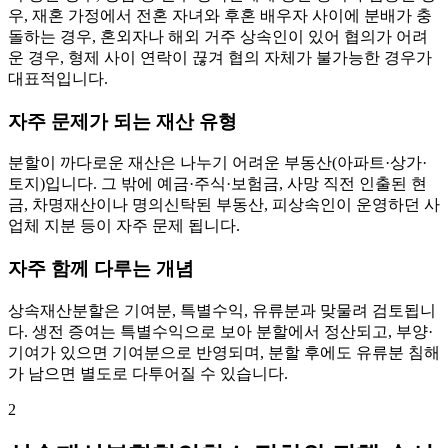
우, 재혼 가정에서 전혼 자녀와 후혼 배우자 사이에 분배가 충
돌하는 경우, 혼외자나 해외 거주 상속인이 있어 협의가 어려
운 경우, 형제 사이 연락이 끊겨 협의 자체가 불가능한 경우가
대표적입니다.
자주 문제가 되는 재산 유형
분할이 까다로운 재산은 나누기 어려운 부동산(아파트·상가·
토지)입니다. 그 밖에 예금·주식·보험금, 사망 직전 인출된 현
금, 차명재산이나 명의신탁된 부동산, 피상속인이 운영하던 사
업체 지분 등이 자주 문제 됩니다.
자주 함께 다루는 개념
상속재산분할은 기여분, 특별수익, 유류분과 맞물려 검토됩니
다. 생전 증여는 특별수익으로 보아 분할에서 정산되고, 부양·
기여가 있으면 기여분으로 반영되며, 분할 후에도 유류분 침해
가 남으면 별도로 다투어질 수 있습니다.
2