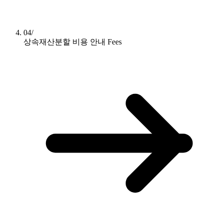
04/
상속재산분할 비용 안내
Fees