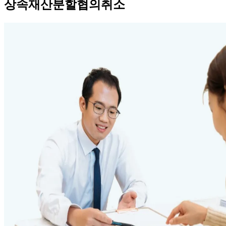
상속재산분할협의취소