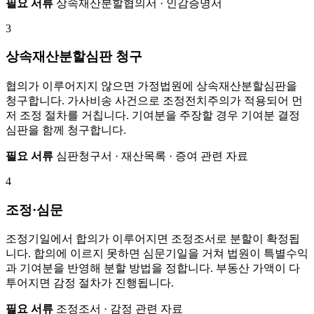
필요 서류
상속재산분할협의서 · 인감증명서
3
상속재산분할심판 청구
협의가 이루어지지 않으면 가정법원에 상속재산분할심판을
청구합니다. 가사비송 사건으로 조정전치주의가 적용되어 먼
저 조정 절차를 거칩니다. 기여분을 주장할 경우 기여분 결정
심판을 함께 청구합니다.
필요 서류
심판청구서 · 재산목록 · 증여 관련 자료
4
조정·심문
조정기일에서 합의가 이루어지면 조정조서로 분할이 확정됩
니다. 합의에 이르지 못하면 심문기일을 거쳐 법원이 특별수익
과 기여분을 반영해 분할 방법을 정합니다. 부동산 가액이 다
투어지면 감정 절차가 진행됩니다.
필요 서류
조정조서 · 감정 관련 자료