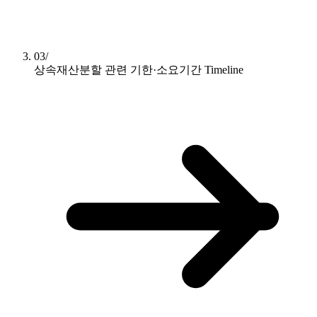
03/
상속재산분할 관련 기한·소요기간
Timeline