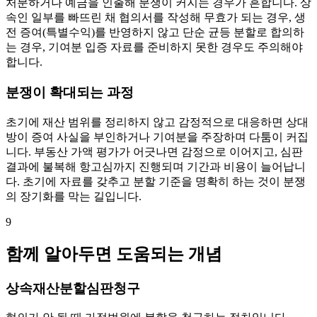
처분하거나 예금을 인출해 분쟁이 커지는 경우가 흔합니다. 상
속인 일부를 빠뜨린 채 협의서를 작성해 무효가 되는 경우, 생
전 증여(특별수익)를 반영하지 않고 단순 균등 분할로 합의하
는 경우, 기여분 입증 자료를 준비하지 못한 경우도 주의해야
합니다.
분쟁이 확대되는 과정
초기에 재산 범위를 정리하지 않고 감정적으로 대응하면 상대
방이 증여 사실을 부인하거나 기여분을 주장하며 다툼이 커집
니다. 부동산 가액 평가가 어긋나면 감정으로 이어지고, 심판
결과에 불복해 항고심까지 진행되며 기간과 비용이 늘어납니
다. 초기에 자료를 갖추고 분할 기준을 명확히 하는 것이 분쟁
의 장기화를 막는 길입니다.
9
함께 알아두면 도움되는 개념
상속재산분할심판청구