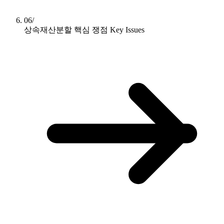
06/
상속재산분할 핵심 쟁점
Key Issues