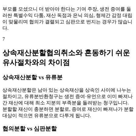
부모를 모셨으니 더 받아야 한다는 기여 주장, 생전 증여를 둘
러싼 특별수익 다툼, 재산 독점과 은닉 의심, 형제간 감정 대립
이 맞물리며 협의가 결렬되고 심판으로 번지는 경우가 많습니
다.
7
상속재산분할협의취소와 혼동하기 쉬운
유사절차와의 차이점
상속재산분할 vs 유류분
상속재산분할은 남아 있는 상속재산을 상속인 사이에 나누는
절차이고, 유류분반환청구는 생전 증여·유언으로 이미 빠져나
간 재산에 대해 최소 지분의 부족분을 돌려받는 청구입니다.
분할할 재산이 충분하면 분할로, 증여로 재산이 빠져나가 분할
대상이 적으면 유류분으로 다투게 됩니다.
협의분할 vs 심판분할