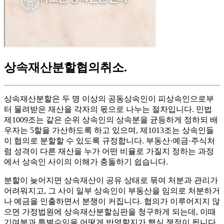
상속재산분할협의취소
.
상속재산분할은 두 명 이상의 공동상속인이 피상속인으로부
터 물려받은 재산을 각자의 몫으로 나누는 절차입니다. 민법
제1009조는 같은 순위 상속인의 상속분을 균등하게 정하되 배
우자는 5할을 가산하도록 하고 있으며, 제1013조는 상속인들
이 협의로 분할할 수 있도록 규정합니다. 부동산·예금·주식처
럼 성격이 다른 재산을 누가 어떤 비율로 가질지 정하는 과정
에서 상속인 사이의 이해가 충돌하기 쉽습니다.
분할이 늦어지면 상속재산이 공유 상태로 묶여 처분과 관리가
어려워지고, 그 사이 일부 상속인이 부동산을 임의로 처분하거
나 예금을 인출하면서 분쟁이 커집니다. 협의가 이루어지지 않
으면 가정법원에 상속재산분할심판을 청구하게 되는데, 이때
기여분과 특별수익을 어떻게 반영할지가 핵심 쟁점이 됩니다.