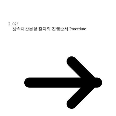
02/
상속재산분할 절차와 진행순서
Procedure