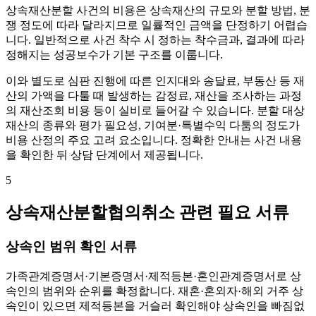
상속재산분할 사건의 비용은 상속재산의 규모와 분할 방법, 분
쟁 정도에 따라 달라지므로 일률적인 금액을 단정하기 어렵습
니다. 일반적으로 사건 착수 시 정하는 착수금과, 결과에 따라
정해지는 성공보수가 기본 구조를 이룹니다.
이와 별도로 심판 진행에 따른 인지대와 송달료, 부동산 등 재
산의 가액을 다툴 때 발생하는 감정료, 재산을 조사하는 과정
의 재산조회 비용 등이 실비로 들어갈 수 있습니다. 분할 대상
재산의 종류와 평가 필요성, 기여분·특별수익 다툼의 정도가
비용 산정의 주요 고려 요소입니다. 정확한 안내는 사건 내용
을 확인한 뒤 상담 단계에서 제공됩니다.
5
상속재산분할협의취소 관련 필요 서류
상속인 범위 확인 서류
가족관계증명서·기본증명서·제적등본·혼인관계증명서로 상
속인의 범위와 순위를 확정합니다. 재혼·혼외자·해외 거주 상
속인이 있으면 제적등본을 거슬러 확인해야 상속인을 빠짐없