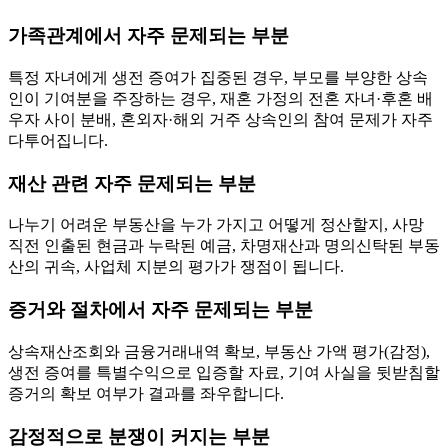
가족관계에서 자주 문제되는 부분
특정 자녀에게 생전 증여가 집중된 경우, 부모를 부양한 상속
인이 기여분을 주장하는 경우, 재혼 가정의 전혼 자녀·후혼 배
우자 사이 분배, 혼외자·해외 거주 상속인의 참여 문제가 자주
다투어집니다.
재산 관련 자주 문제되는 부분
나누기 어려운 부동산을 누가 가지고 어떻게 정산할지, 사망
직전 인출된 현금과 누락된 예금, 차명재산과 명의신탁된 부동
산의 귀속, 사업체 지분의 평가가 쟁점이 됩니다.
증거와 절차에서 자주 문제되는 부분
상속재산조회와 금융거래내역 확보, 부동산 가액 평가(감정),
생전 증여를 특별수익으로 입증할 자료, 기여 사실을 뒷받침할
증거의 확보 여부가 결과를 좌우합니다.
감정적으로 분쟁이 커지는 부분