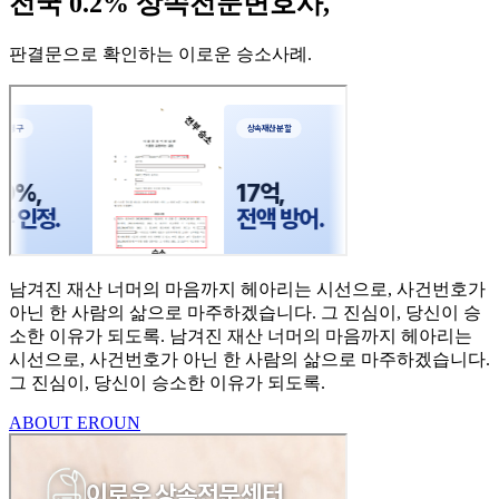
전국 0.2% 상속전문변호사,
판결문으로 확인하는 이로운 승소사례
.
남겨진 재산 너머의 마음까지
헤아리는 시선으로,
사건번호가
아닌 한 사람의
삶으로 마주하겠습니다.
그 진심이, 당신이 승
소한
이유가 되도록.
남겨진 재산 너머의 마음까지 헤아리는
시선으로,
사건번호가 아닌 한 사람의 삶으로 마주하겠습니다.
그 진심이, 당신이 승소한 이유가 되도록.
ABOUT EROUN