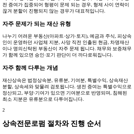
전 증여가 집중되어 형평이 문제 되는 경우, 형제 사이 연락이
끊겨 분할이 진행되지 않는 경우가 대표적입니다.
자주 문제가 되는 재산 유형
나누기 어려운 부동산(아파트·상가·토지), 예금과 주식, 피상속
인이 운영하던 사업체 지분, 사망 직전 인출된 현금, 차명재산
이나 명의신탁된 부동산이 자주 문제 됩니다. 채무와 보증채무
가 함께 있으면 승인·포기 판단이 더 까다로워집니다.
자주 함께 다루는 개념
재산상속은 법정상속분, 유류분, 기여분, 특별수익, 상속재산
분할, 상속세와 맞물려 검토됩니다. 생전 증여는 특별수익으로
정산되고, 부양·기여가 있으면 기여분으로 반영되며, 침해된
최소 지분은 유류분으로 다투어집니다.
2
상속전문로펌 절차와 진행 순서