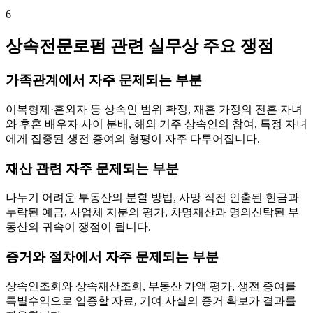
6
상속전문로펌 관련 실무상 주요 쟁점
가족관계에서 자주 문제되는 부분
이복형제·혼외자 등 상속인 범위 확정, 재혼 가정의 전혼 자녀
와 후혼 배우자 사이 분배, 해외 거주 상속인의 참여, 특정 자녀
에게 집중된 생전 증여의 형평이 자주 다투어집니다.
재산 관련 자주 문제되는 부분
나누기 어려운 부동산의 분할 방법, 사망 직전 인출된 현금과
누락된 예금, 사업체 지분의 평가, 차명재산과 명의신탁된 부
동산의 귀속이 쟁점이 됩니다.
증거와 절차에서 자주 문제되는 부분
상속인조회와 상속재산조회, 부동산 가액 평가, 생전 증여를
특별수익으로 입증할 자료, 기여 사실의 증거 확보가 결과를