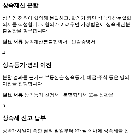
상속재산 분할
상속인 전원이 협의해 분할하고, 합의가 되면 상속재산분할협
의서를 작성합니다. 협의가 어려우면 가정법원에 상속재산분
할심판을 청구합니다.
필요 서류
상속재산분할협의서 · 인감증명서
4
상속등기·명의 이전
분할 결과를 근거로 부동산은 상속등기, 예금·주식 등은 명의
이전을 진행합니다.
필요 서류
상속등기 신청서 · 분할협의서 또는 심판문
5
상속세 신고·납부
상속개시일이 속한 달의 말일부터 6개월 이내에 상속세를 신