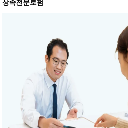
상속전문로펌