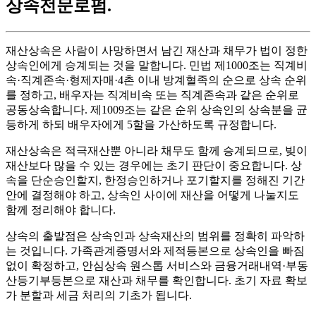
상속전문로펌
.
재산상속은 사람이 사망하면서 남긴 재산과 채무가 법이 정한
상속인에게 승계되는 것을 말합니다. 민법 제1000조는 직계비
속·직계존속·형제자매·4촌 이내 방계혈족의 순으로 상속 순위
를 정하고, 배우자는 직계비속 또는 직계존속과 같은 순위로
공동상속합니다. 제1009조는 같은 순위 상속인의 상속분을 균
등하게 하되 배우자에게 5할을 가산하도록 규정합니다.
재산상속은 적극재산뿐 아니라 채무도 함께 승계되므로, 빚이
재산보다 많을 수 있는 경우에는 초기 판단이 중요합니다. 상
속을 단순승인할지, 한정승인하거나 포기할지를 정해진 기간
안에 결정해야 하고, 상속인 사이에 재산을 어떻게 나눌지도
함께 정리해야 합니다.
상속의 출발점은 상속인과 상속재산의 범위를 정확히 파악하
는 것입니다. 가족관계증명서와 제적등본으로 상속인을 빠짐
없이 확정하고, 안심상속 원스톱 서비스와 금융거래내역·부동
산등기부등본으로 재산과 채무를 확인합니다. 초기 자료 확보
가 분할과 세금 처리의 기초가 됩니다.