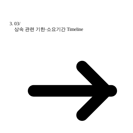
03/
상속 관련 기한·소요기간
Timeline