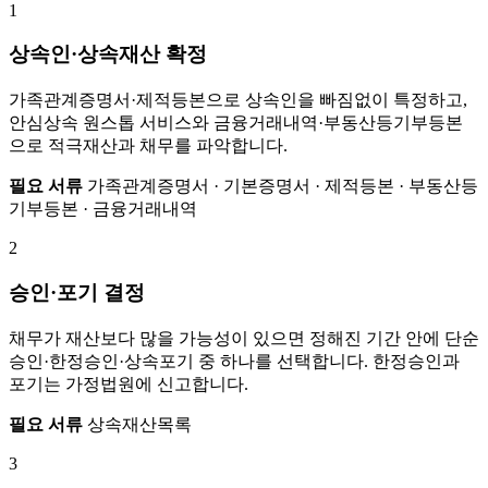
1
상속인·상속재산 확정
가족관계증명서·제적등본으로 상속인을 빠짐없이 특정하고,
안심상속 원스톱 서비스와 금융거래내역·부동산등기부등본
으로 적극재산과 채무를 파악합니다.
필요 서류
가족관계증명서 · 기본증명서 · 제적등본 · 부동산등
기부등본 · 금융거래내역
2
승인·포기 결정
채무가 재산보다 많을 가능성이 있으면 정해진 기간 안에 단순
승인·한정승인·상속포기 중 하나를 선택합니다. 한정승인과
포기는 가정법원에 신고합니다.
필요 서류
상속재산목록
3