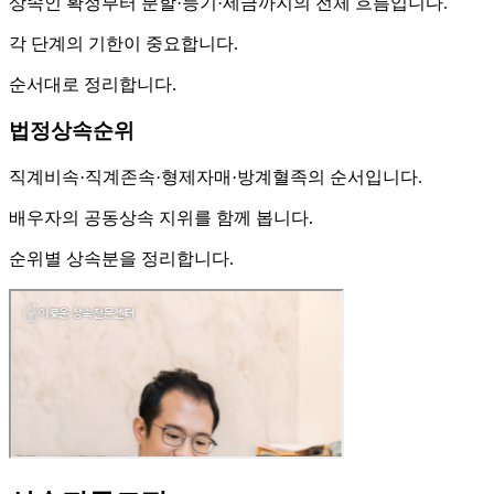
상속인 확정부터 분할·등기·세금까지의 전체 흐름입니다.
각 단계의 기한이 중요합니다.
순서대로 정리합니다.
법정상속순위
직계비속·직계존속·형제자매·방계혈족의 순서입니다.
배우자의 공동상속 지위를 함께 봅니다.
순위별 상속분을 정리합니다.