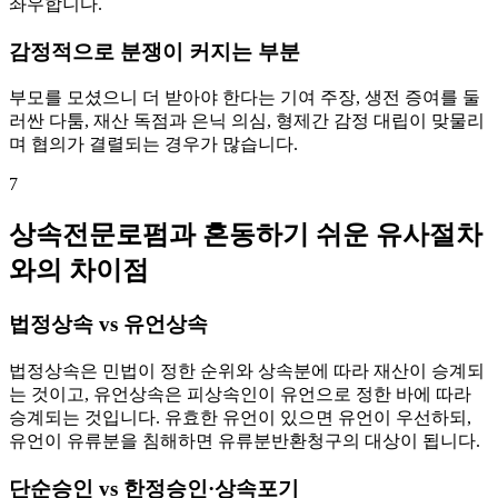
좌우합니다.
감정적으로 분쟁이 커지는 부분
부모를 모셨으니 더 받아야 한다는 기여 주장, 생전 증여를 둘
러싼 다툼, 재산 독점과 은닉 의심, 형제간 감정 대립이 맞물리
며 협의가 결렬되는 경우가 많습니다.
7
상속전문로펌과 혼동하기 쉬운 유사절차
와의 차이점
법정상속 vs 유언상속
법정상속은 민법이 정한 순위와 상속분에 따라 재산이 승계되
는 것이고, 유언상속은 피상속인이 유언으로 정한 바에 따라
승계되는 것입니다. 유효한 유언이 있으면 유언이 우선하되,
유언이 유류분을 침해하면 유류분반환청구의 대상이 됩니다.
단순승인 vs 한정승인·상속포기