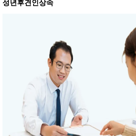
성년후견인상속