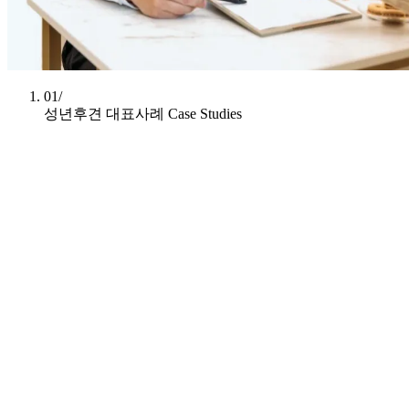
01/
성년후견 대표사례
Case Studies