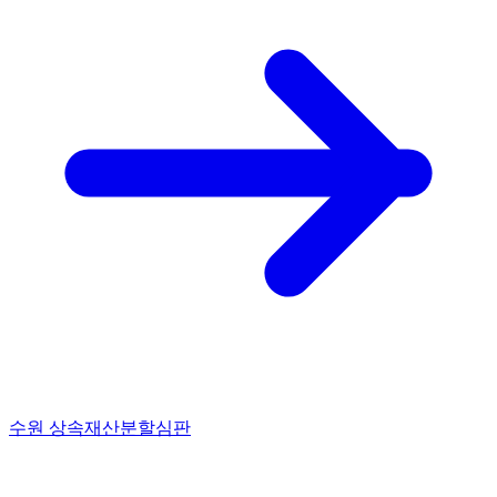
수원 상속재산분할심판