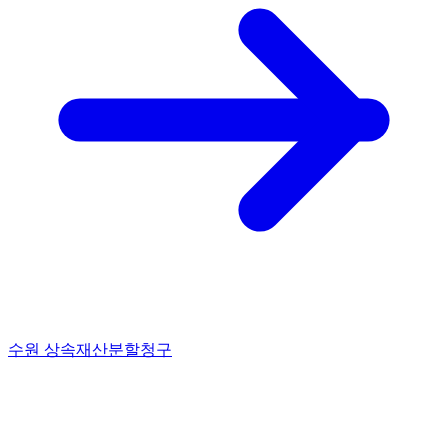
수원 상속재산분할청구