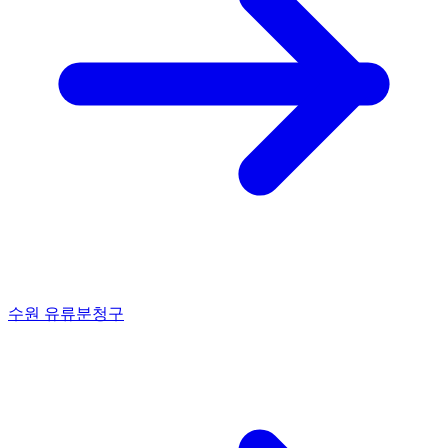
수원 유류분청구