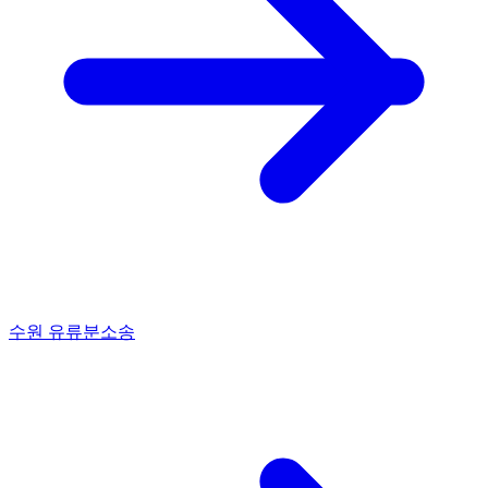
수원 유류분소송