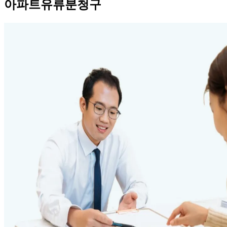
아파트유류분청구