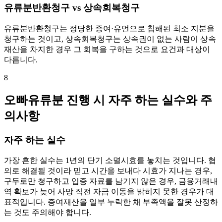
유류분반환청구 vs 상속회복청구
유류분반환청구는 정당한 증여·유언으로 침해된 최소 지분을
청구하는 것이고, 상속회복청구는 상속권이 없는 사람이 상속
재산을 차지한 경우 그 회복을 구하는 것으로 요건과 대상이
다릅니다.
8
오빠유류분 진행 시 자주 하는 실수와 주
의사항
자주 하는 실수
가장 흔한 실수는 1년의 단기 소멸시효를 놓치는 것입니다. 협
의로 해결될 것이라 믿고 시간을 보내다 시효가 지나는 경우,
구두로만 청구하고 입증 자료를 남기지 않은 경우, 금융거래내
역 확보가 늦어 사망 직전 자금 이동을 밝히지 못한 경우가 대
표적입니다. 증여재산을 일부 누락한 채 부족액을 잘못 산정하
는 것도 주의해야 합니다.