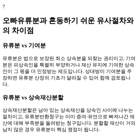
7
오빠유류분과 혼동하기 쉬운 유사절차와
의 차이점
유류분 vs 기여분
유류분은 법으로 보장된 최소 상속분을 되찾는 권리이고, 기여
분은 피상속인을 특별히 부양하거나 재산 유지에 기여한 상속
인이 그 몫을 더 인정받는 제도입니다. 상대방이 기여분을 주
장하면 유류분 산정의 기초가 달라질 수 있어 함께 검토됩니
다.
유류분 vs 상속재산분할
상속재산분할은 남아 있는 상속재산을 상속인 사이에 나누는
절차이고, 유류분반환청구는 이미 증여·유언으로 빠져나간 재
산에 대해 부족분을 돌려받는 청구입니다. 분할할 재산이 거의
남지 않은 경우 유류분이 핵심 쟁점이 됩니다.