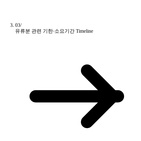
03/
유류분 관련 기한·소요기간
Timeline