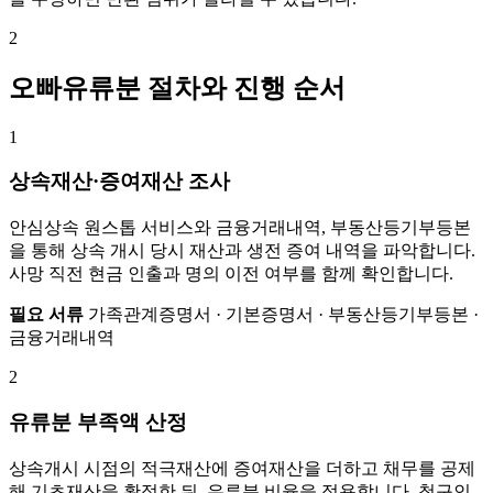
2
오빠유류분 절차와 진행 순서
1
상속재산·증여재산 조사
안심상속 원스톱 서비스와 금융거래내역, 부동산등기부등본
을 통해 상속 개시 당시 재산과 생전 증여 내역을 파악합니다.
사망 직전 현금 인출과 명의 이전 여부를 함께 확인합니다.
필요 서류
가족관계증명서 · 기본증명서 · 부동산등기부등본 ·
금융거래내역
2
유류분 부족액 산정
상속개시 시점의 적극재산에 증여재산을 더하고 채무를 공제
해 기초재산을 확정한 뒤, 유류분 비율을 적용합니다. 청구인