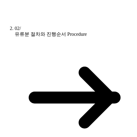
02/
유류분 절차와 진행순서
Procedure