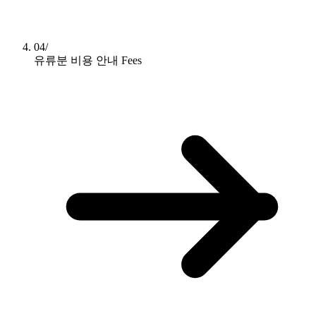
04/
유류분 비용 안내
Fees