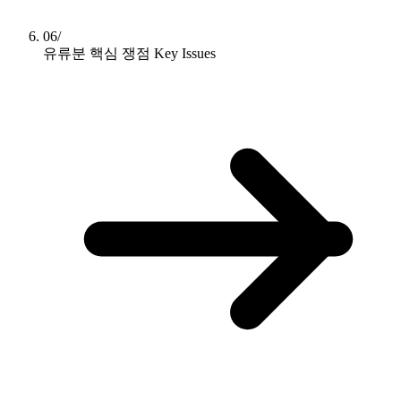
06/
유류분 핵심 쟁점
Key Issues