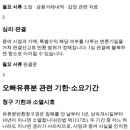
필요 서류
소장 · 금융거래내역 · 감정 관련 자료
5
심리·판결
증여 시점과 가액, 특별수익 해당 여부를 다투는 변론기일을
거쳐 판결선고로 반환 범위가 정해집니다. 1심 판결에 불복하
면 항소로 이어질 수 있습니다.
필요 서류
판결문
3
오빠유류분 관련 기한·소요기간
청구 기한과 소멸시효
유류분반환청구권은 침해를 안 날부터 1년, 상속개시일부터
10년이 지나면 소멸합니다(민법 제1117조). 두 기간 중 어느 하
나라도 지나면 권리가 사라지므로, 사망과 증여 사실을 인지한