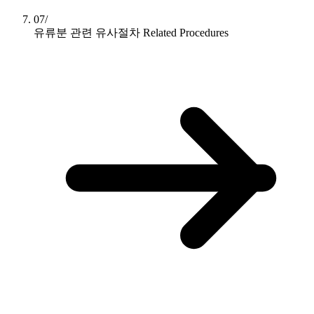
07/
유류분 관련 유사절차
Related Procedures