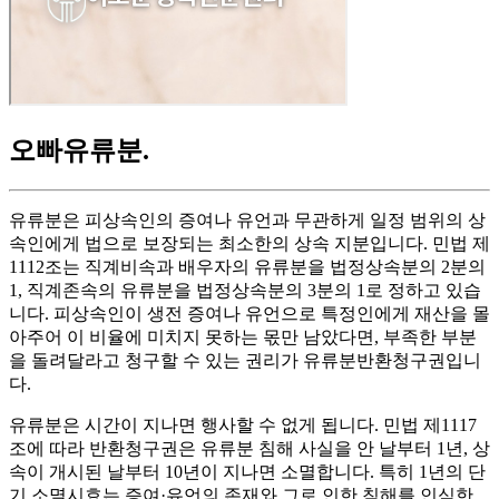
오빠유류분
.
유류분은 피상속인의 증여나 유언과 무관하게 일정 범위의 상
속인에게 법으로 보장되는 최소한의 상속 지분입니다. 민법 제
1112조는 직계비속과 배우자의 유류분을 법정상속분의 2분의
1, 직계존속의 유류분을 법정상속분의 3분의 1로 정하고 있습
니다. 피상속인이 생전 증여나 유언으로 특정인에게 재산을 몰
아주어 이 비율에 미치지 못하는 몫만 남았다면, 부족한 부분
을 돌려달라고 청구할 수 있는 권리가 유류분반환청구권입니
다.
유류분은 시간이 지나면 행사할 수 없게 됩니다. 민법 제1117
조에 따라 반환청구권은 유류분 침해 사실을 안 날부터 1년, 상
속이 개시된 날부터 10년이 지나면 소멸합니다. 특히 1년의 단
기 소멸시효는 증여·유언의 존재와 그로 인한 침해를 인식한