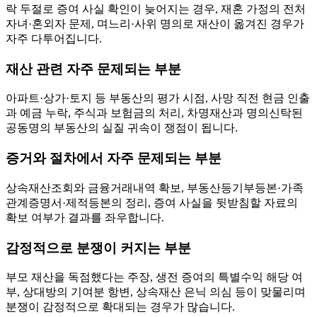
락 두절로 증여 사실 확인이 늦어지는 경우, 재혼 가정의 전처
자녀·혼외자 문제, 며느리·사위 명의로 재산이 옮겨진 경우가
자주 다투어집니다.
재산 관련 자주 문제되는 부분
아파트·상가·토지 등 부동산의 평가 시점, 사망 직전 현금 인출
과 예금 누락, 주식과 보험금의 처리, 차명재산과 명의신탁된
공동명의 부동산의 실질 귀속이 쟁점이 됩니다.
증거와 절차에서 자주 문제되는 부분
상속재산조회와 금융거래내역 확보, 부동산등기부등본·가족
관계증명서·제적등본의 정리, 증여 사실을 뒷받침할 자료의
확보 여부가 결과를 좌우합니다.
감정적으로 분쟁이 커지는 부분
부모 재산을 독점했다는 주장, 생전 증여의 특별수익 해당 여
부, 상대방의 기여분 항변, 상속재산 은닉 의심 등이 맞물리며
분쟁이 감정적으로 확대되는 경우가 많습니다.