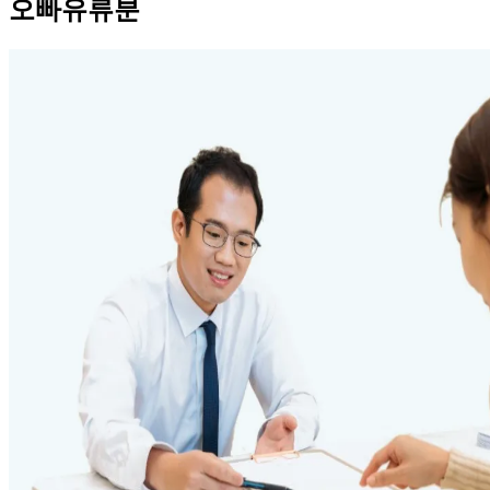
오빠유류분