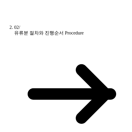
02/
유류분 절차와 진행순서
Procedure