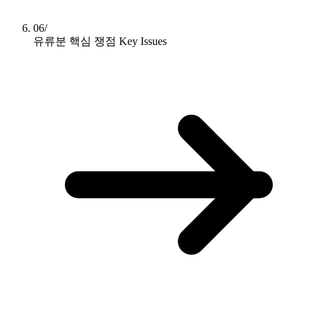
06/
유류분 핵심 쟁점
Key Issues