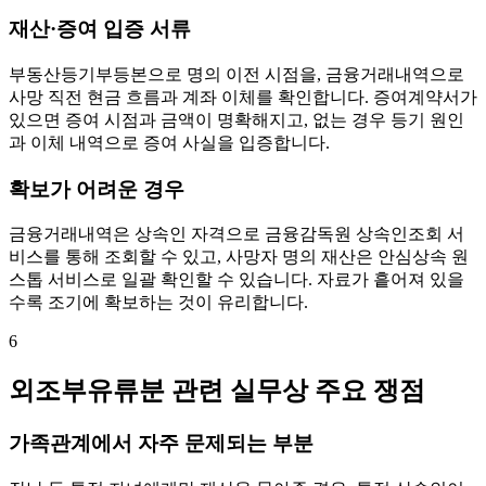
재산·증여 입증 서류
부동산등기부등본으로 명의 이전 시점을, 금융거래내역으로
사망 직전 현금 흐름과 계좌 이체를 확인합니다. 증여계약서가
있으면 증여 시점과 금액이 명확해지고, 없는 경우 등기 원인
과 이체 내역으로 증여 사실을 입증합니다.
확보가 어려운 경우
금융거래내역은 상속인 자격으로 금융감독원 상속인조회 서
비스를 통해 조회할 수 있고, 사망자 명의 재산은 안심상속 원
스톱 서비스로 일괄 확인할 수 있습니다. 자료가 흩어져 있을
수록 조기에 확보하는 것이 유리합니다.
6
외조부유류분 관련 실무상 주요 쟁점
가족관계에서 자주 문제되는 부분