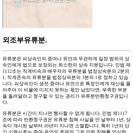
외조부유류분
.
유류분은 피상속인의 증여나 유언과 무관하게 일정 범위의 상
속인에게 법으로 보장되는 최소한의 상속 지분입니다. 민법 제
1112조는 직계비속과 배우자의 유류분을 법정상속분의 2분의
1, 직계존속의 유류분을 법정상속분의 3분의 1로 정하고 있습
니다. 피상속인이 생전 증여나 유언으로 특정인에게 재산을 몰
아주어 이 비율에 미치지 못하는 몫만 남았다면, 부족한 부분
을 돌려달라고 청구할 수 있는 권리가 유류분반환청구권입니
다.
유류분은 시간이 지나면 행사할 수 없게 됩니다. 민법 제1117
조에 따라 반환청구권은 유류분 침해 사실을 안 날부터 1년, 상
속이 개시된 날부터 10년이 지나면 소멸합니다. 특히 1년의 단
기 소멸시효는 증여·유언의 존재와 그로 인한 침해를 인식한