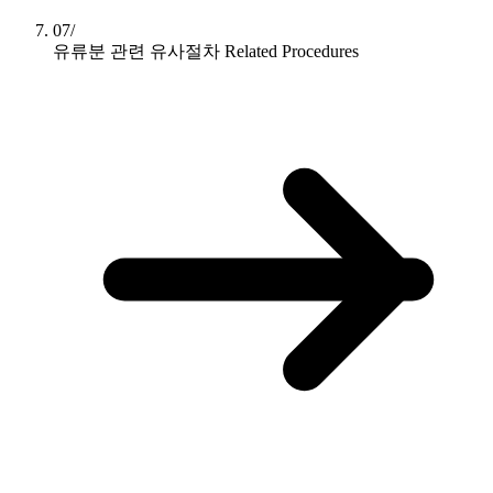
07/
유류분 관련 유사절차
Related Procedures