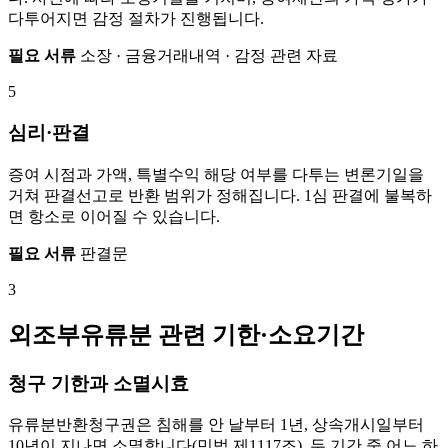
다투어지면 감정 절차가 진행됩니다.
필요 서류
소장 · 금융거래내역 · 감정 관련 자료
5
심리·판결
증여 시점과 가액, 특별수익 해당 여부를 다투는 변론기일을
거쳐 판결선고로 반환 범위가 정해집니다. 1심 판결에 불복하
면 항소로 이어질 수 있습니다.
필요 서류
판결문
3
외조부유류분 관련 기한·소요기간
청구 기한과 소멸시효
유류분반환청구권은 침해를 안 날부터 1년, 상속개시일부터
10년이 지나면 소멸합니다(민법 제1117조). 두 기간 중 어느 하