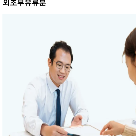
외조부유류분