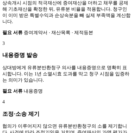
상속개시 시점의 적극재산에 증여재산을 더하고 채무를 공제
해 기초재산을 확정한 뒤, 유류분 비율을 적용합니다. 청구인
이 이미 받은 특별수익과 순상속분을 빼 실제 부족액을 계산합
니다.
필요 서류
증여계약서 · 재산목록 · 제적등본
3
내용증명 발송
상대방에게 유류분반환청구 의사를 내용증명으로 명확히 표
시합니다. 이는 1년 소멸시효 도과를 막고 청구 시점을 입증하
는 의미가 있습니다.
필요 서류
내용증명
4
조정·소송 제기
협의가 이루어지지 않으면 유류분반환청구의 소를 제기합니
다. 사건에 따라 조정기일을 거치며, 증여재산의 가액 평가가