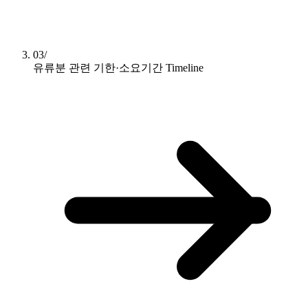
03/
유류분 관련 기한·소요기간
Timeline