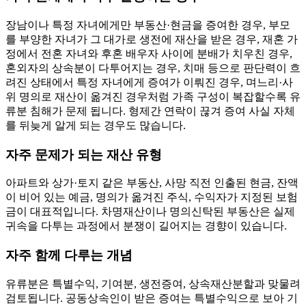
장남이나 특정 자녀에게만 부동산·현금을 증여한 경우, 부모
를 부양한 자녀가 그 대가로 생전에 재산을 받은 경우, 재혼 가
정에서 전혼 자녀와 후혼 배우자 사이에 분배가 치우친 경우,
혼외자의 상속분이 다투어지는 경우, 치매 등으로 판단력이 흐
려진 상태에서 특정 자녀에게 증여가 이뤄진 경우, 며느리·사
위 명의로 재산이 옮겨진 경우처럼 가족 구성이 복잡할수록 유
류분 침해가 문제 됩니다. 형제간 연락이 끊겨 증여 사실 자체
를 뒤늦게 알게 되는 경우도 많습니다.
자주 문제가 되는 재산 유형
아파트와 상가·토지 같은 부동산, 사망 직전 인출된 현금, 잔액
이 비어 있는 예금, 명의가 옮겨진 주식, 수익자가 지정된 보험
금이 대표적입니다. 차명재산이나 명의신탁된 부동산은 실제
귀속을 다투는 과정에서 분쟁이 길어지는 경향이 있습니다.
자주 함께 다루는 개념
유류분은 특별수익, 기여분, 생전증여, 상속재산분할과 맞물려
검토됩니다. 공동상속인이 받은 증여는 특별수익으로 보아 기