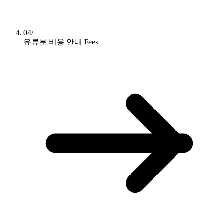
04/
유류분 비용 안내
Fees