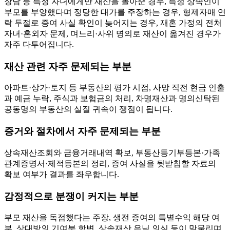
장남 등 특정 자녀에게만 재산을 몰아준 경우, 특정 상속인이
부모를 부양했다며 정당한 대가를 주장하는 경우, 형제자매 연
락 두절로 증여 사실 확인이 늦어지는 경우, 재혼 가정의 전처
자녀·혼외자 문제, 며느리·사위 명의로 재산이 옮겨진 경우가
자주 다투어집니다.
재산 관련 자주 문제되는 부분
아파트·상가·토지 등 부동산의 평가 시점, 사망 직전 현금 인출
과 예금 누락, 주식과 보험금의 처리, 차명재산과 명의신탁된
공동명의 부동산의 실질 귀속이 쟁점이 됩니다.
증거와 절차에서 자주 문제되는 부분
상속재산조회와 금융거래내역 확보, 부동산등기부등본·가족
관계증명서·제적등본의 정리, 증여 사실을 뒷받침할 자료의
확보 여부가 결과를 좌우합니다.
감정적으로 분쟁이 커지는 부분
부모 재산을 독점했다는 주장, 생전 증여의 특별수익 해당 여
부, 상대방의 기여분 항변, 상속재산 은닉 의심 등이 맞물리며