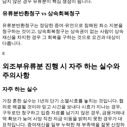
남지 않은 경우 유류분이 핵심 쟁점이 됩니다.
유류분반환청구 vs 상속회복청구
유류분반환청구는 정당한 증여·유언으로 침해된 최소 지분을
청구하는 것이고, 상속회복청구는 상속권이 없는 사람이 상속
재산을 차지한 경우 그 회복을 구하는 것으로 요건과 대상이
다릅니다.
8
외조부유류분 진행 시 자주 하는 실수와
주의사항
자주 하는 실수
가장 흔한 실수는 1년의 단기 소멸시효를 놓치는 것입니다. 협
의로 해결될 것이라 믿고 시간을 보내다 시효가 지나는 경우,
구두로만 청구하고 입증 자료를 남기지 않은 경우, 금융거래내
역 확보가 늦어 사망 직전 자금 이동을 밝히지 못한 경우가 대
표적입니다. 증여재산을 일부 누락한 채 부족액을 잘못 산정하