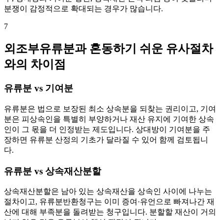
분쟁이 감정적으로 확대되는 경우가 많습니다.
7
외조부유류분과 혼동하기 쉬운 유사절차
와의 차이점
유류분 vs 기여분
유류분은 법으로 보장된 최소 상속분을 되찾는 권리이고, 기여
분은 피상속인을 특별히 부양하거나 재산 유지에 기여한 상속
인이 그 몫을 더 인정받는 제도입니다. 상대방이 기여분을 주
장하면 유류분 산정의 기초가 달라질 수 있어 함께 검토됩니
다.
유류분 vs 상속재산분할
상속재산분할은 남아 있는 상속재산을 상속인 사이에 나누는
절차이고, 유류분반환청구는 이미 증여·유언으로 빠져나간 재
산에 대해 부족분을 돌려받는 청구입니다. 분할할 재산이 거의