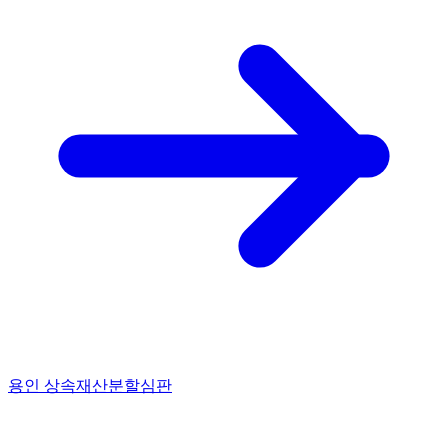
용인 상속재산분할심판