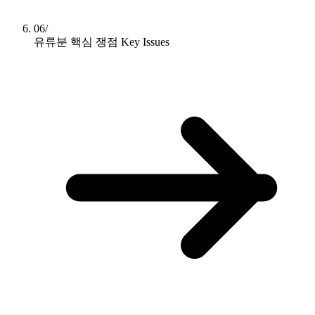
06/
유류분 핵심 쟁점
Key Issues