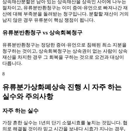
상속재산분할은 남아 있는 상속재산을 상속인 사이에 나누는
절차이고, 유류분반환청구는 이미 증여·유언으로 빠져나간 재
산에 대해 부족분을 돌려받는 청구입니다. 분할할 재산이 거의
남지 않은 경우 유류분이 핵심 쟁점이 됩니다.
유류분반환청구 vs 상속회복청구
유류분반환청구는 정당한 증여·유언으로 침해된 최소 지분을
청구하는 것이고, 상속회복청구는 상속권이 없는 사람이 상속
재산을 차지한 경우 그 회복을 구하는 것으로 요건과 대상이
다릅니다.
8
유류분가상화폐상속 진행 시 자주 하는
실수와 주의사항
자주 하는 실수
가장 흔한 실수는 1년의 단기 소멸시효를 놓치는 것입니다. 협
의로 해결될 것이라 믿고 시간을 보내다 시효가 지나는 경우,