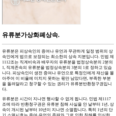
유류분가상화폐상속
.
유류분은 피상속인의 증여나 유언과 무관하게 일정 범위의 상
속인에게 법으로 보장되는 최소한의 상속 지분입니다. 민법 제
1112조는 직계비속과 배우자의 유류분을 법정상속분의 2분의
1, 직계존속의 유류분을 법정상속분의 3분의 1로 정하고 있습
니다. 피상속인이 생전 증여나 유언으로 특정인에게 재산을 몰
아주어 이 비율에 미치지 못하는 몫만 남았다면, 부족한 부분
을 돌려달라고 청구할 수 있는 권리가 유류분반환청구권입니
다.
유류분은 시간이 지나면 행사할 수 없게 됩니다. 민법 제1117
조에 따라 반환청구권은 유류분 침해 사실을 안 날부터 1년, 상
속이 개시된 날부터 10년이 지나면 소멸합니다. 특히 1년의 단
기 소멸시효는 증여·유언의 존재와 그로 인한 침해를 인식한