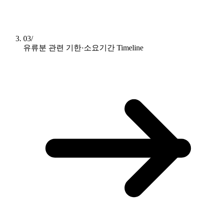
03/
유류분 관련 기한·소요기간
Timeline