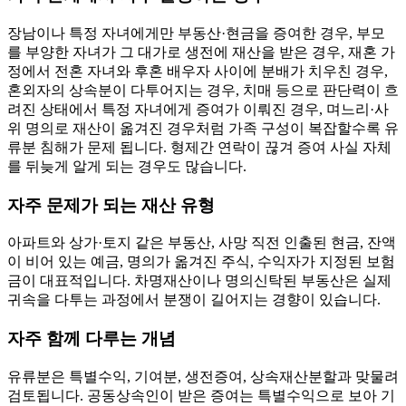
장남이나 특정 자녀에게만 부동산·현금을 증여한 경우, 부모
를 부양한 자녀가 그 대가로 생전에 재산을 받은 경우, 재혼 가
정에서 전혼 자녀와 후혼 배우자 사이에 분배가 치우친 경우,
혼외자의 상속분이 다투어지는 경우, 치매 등으로 판단력이 흐
려진 상태에서 특정 자녀에게 증여가 이뤄진 경우, 며느리·사
위 명의로 재산이 옮겨진 경우처럼 가족 구성이 복잡할수록 유
류분 침해가 문제 됩니다. 형제간 연락이 끊겨 증여 사실 자체
를 뒤늦게 알게 되는 경우도 많습니다.
자주 문제가 되는 재산 유형
아파트와 상가·토지 같은 부동산, 사망 직전 인출된 현금, 잔액
이 비어 있는 예금, 명의가 옮겨진 주식, 수익자가 지정된 보험
금이 대표적입니다. 차명재산이나 명의신탁된 부동산은 실제
귀속을 다투는 과정에서 분쟁이 길어지는 경향이 있습니다.
자주 함께 다루는 개념
유류분은 특별수익, 기여분, 생전증여, 상속재산분할과 맞물려
검토됩니다. 공동상속인이 받은 증여는 특별수익으로 보아 기