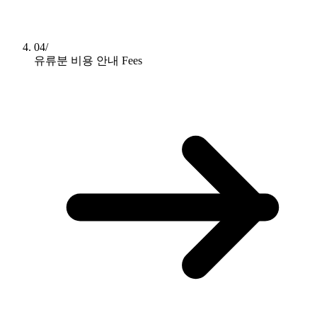
04/
유류분 비용 안내
Fees