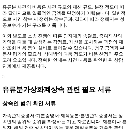
유류분 사건의 비용은 사건 규모와 재산 규모, 분쟁 정도에 따
라 달라지므로 일률적인 금액을 단정하기 어렵습니다. 일반적
으로 사건 착수 시 정하는 착수금과, 결과에 따라 정해지는 성
공보수가 기본 구조를 이룹니다.
이와 별도로 소송 진행에 따른 인지대와 송달료, 증여재산의
가액을 다툴 때 발생하는 감정료, 재산을 조사하는 과정의 재
산조회 비용 등이 실비로 들어갈 수 있습니다. 청구 금액과 부
동산 평가의 필요성, 상대방의 다툼 정도가 비용 산정의 주요
고려 요소입니다. 정확한 안내는 사건 내용을 확인한 뒤 상담
단계에서 제공됩니다.
5
유류분가상화폐상속 관련 필요 서류
상속인 범위 확인 서류
가족관계증명서·기본증명서·제적등본·혼인관계증명서는 상
속인의 범위와 순위를 확정하는 기초 자료입니다. 재혼이나 혼
외자, 해외 거주 상속인이 있는 경우 제적등본을 거슬러 확인