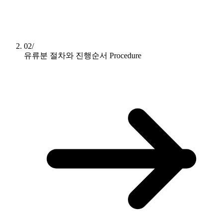
02/
유류분 절차와 진행순서
Procedure