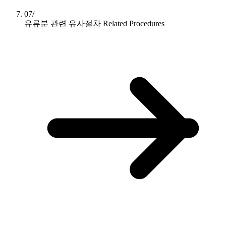
07/
유류분 관련 유사절차
Related Procedures