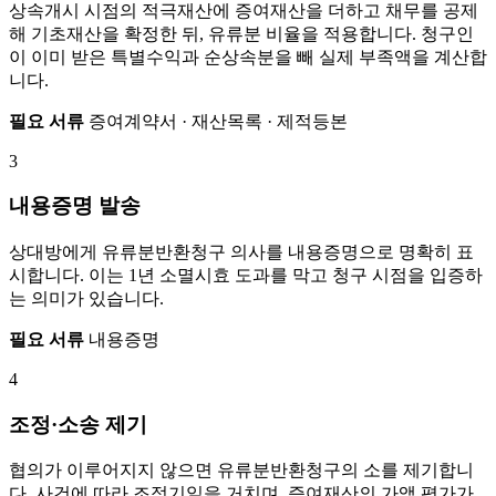
상속개시 시점의 적극재산에 증여재산을 더하고 채무를 공제
해 기초재산을 확정한 뒤, 유류분 비율을 적용합니다. 청구인
이 이미 받은 특별수익과 순상속분을 빼 실제 부족액을 계산합
니다.
필요 서류
증여계약서 · 재산목록 · 제적등본
3
내용증명 발송
상대방에게 유류분반환청구 의사를 내용증명으로 명확히 표
시합니다. 이는 1년 소멸시효 도과를 막고 청구 시점을 입증하
는 의미가 있습니다.
필요 서류
내용증명
4
조정·소송 제기
협의가 이루어지지 않으면 유류분반환청구의 소를 제기합니
다. 사건에 따라 조정기일을 거치며, 증여재산의 가액 평가가