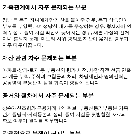
가족관계에서 자주 문제되는 부분
장남 등 특정 자녀에게만 재산을 몰아준 경우, 특정 상속인이
부모를 부양했다며 정당한 대가를 주장하는 경우, 형제자매 연
락 두절로 증여 사실 확인이 늦어지는 경우, 재혼 가정의 전처
자녀·혼외자 문제, 며느리·사위 명의로 재산이 옮겨진 경우가
자주 다투어집니다.
재산 관련 자주 문제되는 부분
아파트·상가·토지 등 부동산의 평가 시점, 사망 직전 현금 인출
과 예금 누락, 주식과 보험금의 처리, 차명재산과 명의신탁된
공동명의 부동산의 실질 귀속이 쟁점이 됩니다.
증거와 절차에서 자주 문제되는 부분
상속재산조회와 금융거래내역 확보, 부동산등기부등본·가족
관계증명서·제적등본의 정리, 증여 사실을 뒷받침할 자료의
확보 여부가 결과를 좌우합니다.
감정적으로 분쟁이 커지는 부분