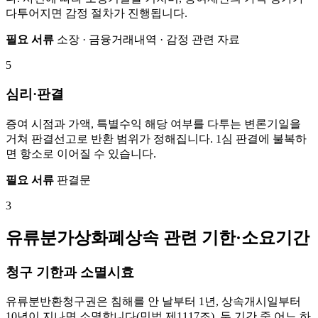
다투어지면 감정 절차가 진행됩니다.
필요 서류
소장 · 금융거래내역 · 감정 관련 자료
5
심리·판결
증여 시점과 가액, 특별수익 해당 여부를 다투는 변론기일을
거쳐 판결선고로 반환 범위가 정해집니다. 1심 판결에 불복하
면 항소로 이어질 수 있습니다.
필요 서류
판결문
3
유류분가상화폐상속 관련 기한·소요기간
청구 기한과 소멸시효
유류분반환청구권은 침해를 안 날부터 1년, 상속개시일부터
10년이 지나면 소멸합니다(민법 제1117조). 두 기간 중 어느 하