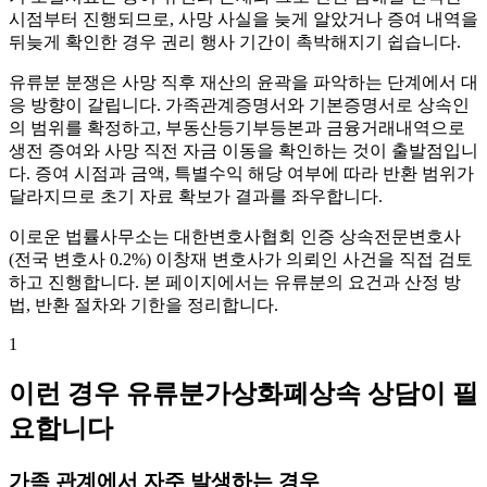
시점부터 진행되므로, 사망 사실을 늦게 알았거나 증여 내역을
뒤늦게 확인한 경우 권리 행사 기간이 촉박해지기 쉽습니다.
유류분 분쟁은 사망 직후 재산의 윤곽을 파악하는 단계에서 대
응 방향이 갈립니다. 가족관계증명서와 기본증명서로 상속인
의 범위를 확정하고, 부동산등기부등본과 금융거래내역으로
생전 증여와 사망 직전 자금 이동을 확인하는 것이 출발점입니
다. 증여 시점과 금액, 특별수익 해당 여부에 따라 반환 범위가
달라지므로 초기 자료 확보가 결과를 좌우합니다.
이로운 법률사무소는 대한변호사협회 인증 상속전문변호사
(전국 변호사 0.2%) 이창재 변호사가 의뢰인 사건을 직접 검토
하고 진행합니다. 본 페이지에서는 유류분의 요건과 산정 방
법, 반환 절차와 기한을 정리합니다.
1
이런 경우 유류분가상화폐상속 상담이 필
요합니다
가족 관계에서 자주 발생하는 경우