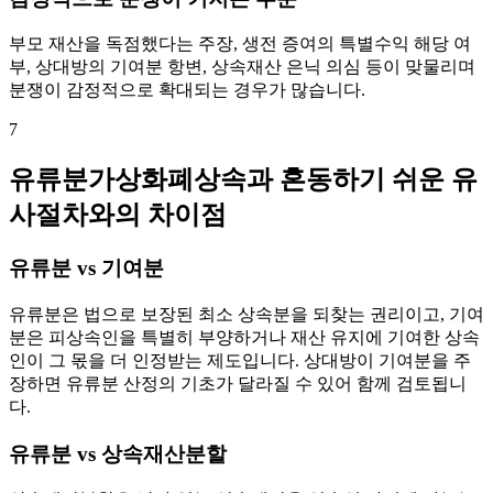
부모 재산을 독점했다는 주장, 생전 증여의 특별수익 해당 여
부, 상대방의 기여분 항변, 상속재산 은닉 의심 등이 맞물리며
분쟁이 감정적으로 확대되는 경우가 많습니다.
7
유류분가상화폐상속과 혼동하기 쉬운 유
사절차와의 차이점
유류분 vs 기여분
유류분은 법으로 보장된 최소 상속분을 되찾는 권리이고, 기여
분은 피상속인을 특별히 부양하거나 재산 유지에 기여한 상속
인이 그 몫을 더 인정받는 제도입니다. 상대방이 기여분을 주
장하면 유류분 산정의 기초가 달라질 수 있어 함께 검토됩니
다.
유류분 vs 상속재산분할