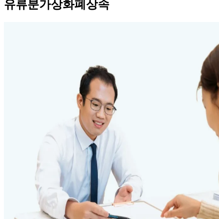
유류분가상화폐상속