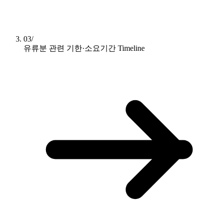
03/
유류분 관련 기한·소요기간
Timeline