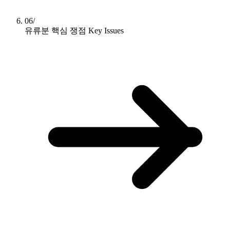
06/
유류분 핵심 쟁점
Key Issues