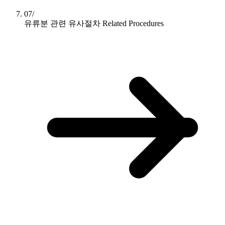
07/
유류분 관련 유사절차
Related Procedures