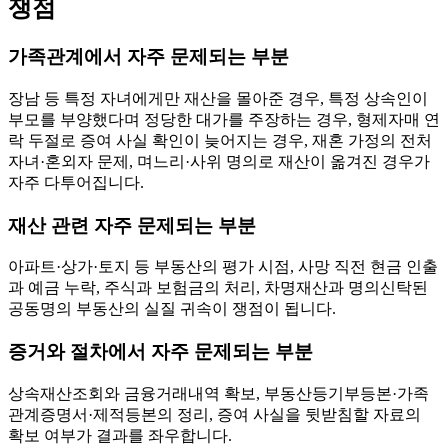
쟁점
가족관계에서 자주 문제되는 부분
장남 등 특정 자녀에게만 재산을 몰아준 경우, 특정 상속인이
부모를 부양했다며 정당한 대가를 주장하는 경우, 형제자매 연
락 두절로 증여 사실 확인이 늦어지는 경우, 재혼 가정의 전처
자녀·혼외자 문제, 며느리·사위 명의로 재산이 옮겨진 경우가
자주 다투어집니다.
재산 관련 자주 문제되는 부분
아파트·상가·토지 등 부동산의 평가 시점, 사망 직전 현금 인출
과 예금 누락, 주식과 보험금의 처리, 차명재산과 명의신탁된
공동명의 부동산의 실질 귀속이 쟁점이 됩니다.
증거와 절차에서 자주 문제되는 부분
상속재산조회와 금융거래내역 확보, 부동산등기부등본·가족
관계증명서·제적등본의 정리, 증여 사실을 뒷받침할 자료의
확보 여부가 결과를 좌우합니다.