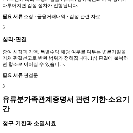
다투어지면 감정 절차가 진행됩니다.
필요 서류
소장 · 금융거래내역 · 감정 관련 자료
5
심리·판결
증여 시점과 가액, 특별수익 해당 여부를 다투는 변론기일을
거쳐 판결선고로 반환 범위가 정해집니다. 1심 판결에 불복하
면 항소로 이어질 수 있습니다.
필요 서류
판결문
3
유류분가족관계증명서 관련 기한·소요기
간
청구 기한과 소멸시효