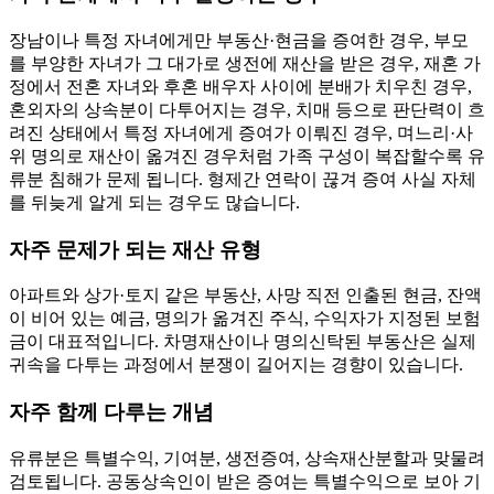
장남이나 특정 자녀에게만 부동산·현금을 증여한 경우, 부모
를 부양한 자녀가 그 대가로 생전에 재산을 받은 경우, 재혼 가
정에서 전혼 자녀와 후혼 배우자 사이에 분배가 치우친 경우,
혼외자의 상속분이 다투어지는 경우, 치매 등으로 판단력이 흐
려진 상태에서 특정 자녀에게 증여가 이뤄진 경우, 며느리·사
위 명의로 재산이 옮겨진 경우처럼 가족 구성이 복잡할수록 유
류분 침해가 문제 됩니다. 형제간 연락이 끊겨 증여 사실 자체
를 뒤늦게 알게 되는 경우도 많습니다.
자주 문제가 되는 재산 유형
아파트와 상가·토지 같은 부동산, 사망 직전 인출된 현금, 잔액
이 비어 있는 예금, 명의가 옮겨진 주식, 수익자가 지정된 보험
금이 대표적입니다. 차명재산이나 명의신탁된 부동산은 실제
귀속을 다투는 과정에서 분쟁이 길어지는 경향이 있습니다.
자주 함께 다루는 개념
유류분은 특별수익, 기여분, 생전증여, 상속재산분할과 맞물려
검토됩니다. 공동상속인이 받은 증여는 특별수익으로 보아 기