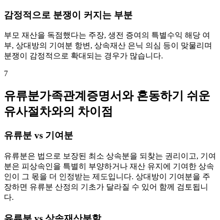
감정적으로 분쟁이 커지는 부분
부모 재산을 독점했다는 주장, 생전 증여의 특별수익 해당 여
부, 상대방의 기여분 항변, 상속재산 은닉 의심 등이 맞물리며
분쟁이 감정적으로 확대되는 경우가 많습니다.
7
유류분가족관계증명서와 혼동하기 쉬운
유사절차와의 차이점
유류분 vs 기여분
유류분은 법으로 보장된 최소 상속분을 되찾는 권리이고, 기여
분은 피상속인을 특별히 부양하거나 재산 유지에 기여한 상속
인이 그 몫을 더 인정받는 제도입니다. 상대방이 기여분을 주
장하면 유류분 산정의 기초가 달라질 수 있어 함께 검토됩니
다.
유류분 vs 상속재산분할