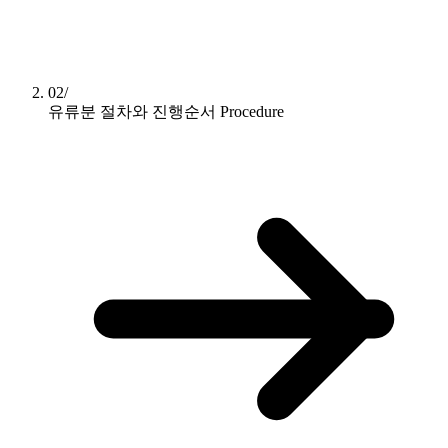
02/
유류분 절차와 진행순서
Procedure