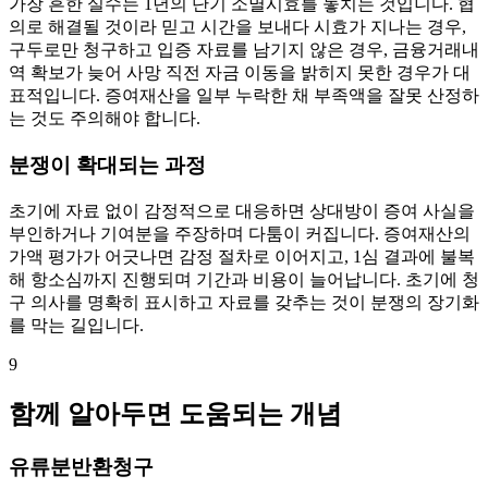
가장 흔한 실수는 1년의 단기 소멸시효를 놓치는 것입니다. 협
의로 해결될 것이라 믿고 시간을 보내다 시효가 지나는 경우,
구두로만 청구하고 입증 자료를 남기지 않은 경우, 금융거래내
역 확보가 늦어 사망 직전 자금 이동을 밝히지 못한 경우가 대
표적입니다. 증여재산을 일부 누락한 채 부족액을 잘못 산정하
는 것도 주의해야 합니다.
분쟁이 확대되는 과정
초기에 자료 없이 감정적으로 대응하면 상대방이 증여 사실을
부인하거나 기여분을 주장하며 다툼이 커집니다. 증여재산의
가액 평가가 어긋나면 감정 절차로 이어지고, 1심 결과에 불복
해 항소심까지 진행되며 기간과 비용이 늘어납니다. 초기에 청
구 의사를 명확히 표시하고 자료를 갖추는 것이 분쟁의 장기화
를 막는 길입니다.
9
함께 알아두면 도움되는 개념
유류분반환청구