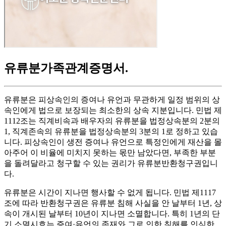
유류분가족관계증명서
.
유류분은 피상속인의 증여나 유언과 무관하게 일정 범위의 상
속인에게 법으로 보장되는 최소한의 상속 지분입니다. 민법 제
1112조는 직계비속과 배우자의 유류분을 법정상속분의 2분의
1, 직계존속의 유류분을 법정상속분의 3분의 1로 정하고 있습
니다. 피상속인이 생전 증여나 유언으로 특정인에게 재산을 몰
아주어 이 비율에 미치지 못하는 몫만 남았다면, 부족한 부분
을 돌려달라고 청구할 수 있는 권리가 유류분반환청구권입니
다.
유류분은 시간이 지나면 행사할 수 없게 됩니다. 민법 제1117
조에 따라 반환청구권은 유류분 침해 사실을 안 날부터 1년, 상
속이 개시된 날부터 10년이 지나면 소멸합니다. 특히 1년의 단
기 소멸시효는 증여·유언의 존재와 그로 인한 침해를 인식한