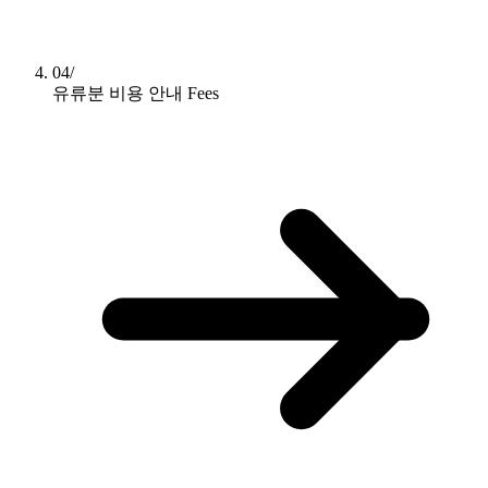
04/
유류분 비용 안내
Fees