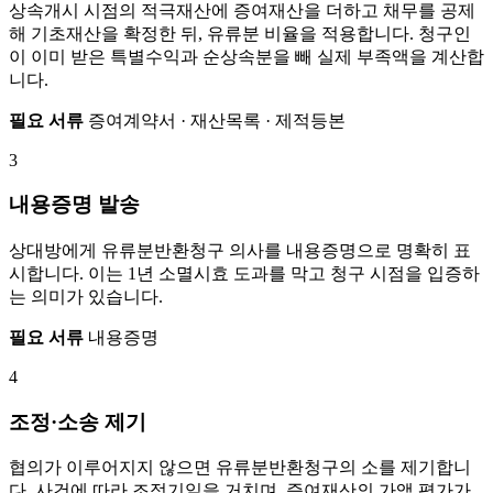
상속개시 시점의 적극재산에 증여재산을 더하고 채무를 공제
해 기초재산을 확정한 뒤, 유류분 비율을 적용합니다. 청구인
이 이미 받은 특별수익과 순상속분을 빼 실제 부족액을 계산합
니다.
필요 서류
증여계약서 · 재산목록 · 제적등본
3
내용증명 발송
상대방에게 유류분반환청구 의사를 내용증명으로 명확히 표
시합니다. 이는 1년 소멸시효 도과를 막고 청구 시점을 입증하
는 의미가 있습니다.
필요 서류
내용증명
4
조정·소송 제기
협의가 이루어지지 않으면 유류분반환청구의 소를 제기합니
다. 사건에 따라 조정기일을 거치며, 증여재산의 가액 평가가