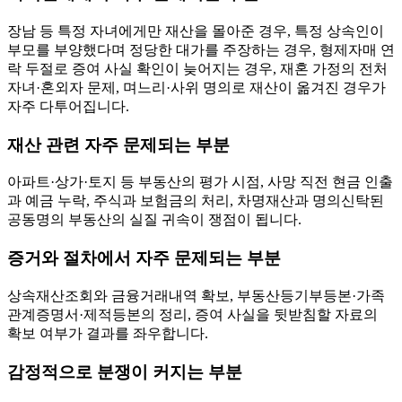
장남 등 특정 자녀에게만 재산을 몰아준 경우, 특정 상속인이
부모를 부양했다며 정당한 대가를 주장하는 경우, 형제자매 연
락 두절로 증여 사실 확인이 늦어지는 경우, 재혼 가정의 전처
자녀·혼외자 문제, 며느리·사위 명의로 재산이 옮겨진 경우가
자주 다투어집니다.
재산 관련 자주 문제되는 부분
아파트·상가·토지 등 부동산의 평가 시점, 사망 직전 현금 인출
과 예금 누락, 주식과 보험금의 처리, 차명재산과 명의신탁된
공동명의 부동산의 실질 귀속이 쟁점이 됩니다.
증거와 절차에서 자주 문제되는 부분
상속재산조회와 금융거래내역 확보, 부동산등기부등본·가족
관계증명서·제적등본의 정리, 증여 사실을 뒷받침할 자료의
확보 여부가 결과를 좌우합니다.
감정적으로 분쟁이 커지는 부분