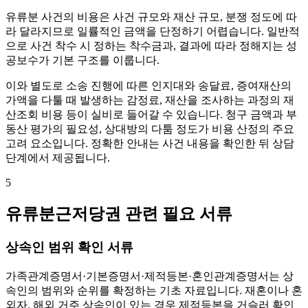
유류분 사건의 비용은 사건 규모와 재산 규모, 분쟁 정도에 따
라 달라지므로 일률적인 금액을 단정하기 어렵습니다. 일반적
으로 사건 착수 시 정하는 착수금과, 결과에 따라 정해지는 성
공보수가 기본 구조를 이룹니다.
이와 별도로 소송 진행에 따른 인지대와 송달료, 증여재산의
가액을 다툴 때 발생하는 감정료, 재산을 조사하는 과정의 재
산조회 비용 등이 실비로 들어갈 수 있습니다. 청구 금액과 부
동산 평가의 필요성, 상대방의 다툼 정도가 비용 산정의 주요
고려 요소입니다. 정확한 안내는 사건 내용을 확인한 뒤 상담
단계에서 제공됩니다.
5
유류분근저당권 관련 필요 서류
상속인 범위 확인 서류
가족관계증명서·기본증명서·제적등본·혼인관계증명서는 상
속인의 범위와 순위를 확정하는 기초 자료입니다. 재혼이나 혼
외자, 해외 거주 상속인이 있는 경우 제적등본을 거슬러 확인