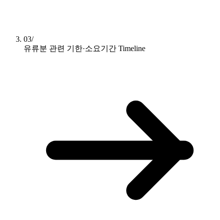
03/
유류분 관련 기한·소요기간
Timeline