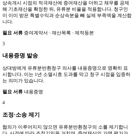
상속개시 시점의 적극재산에 증여재산을 더하고 채무를 공제
해 기초재산을 확정한 뒤, 유류분 비율을 적용합니다. 청구인
이 이미 받은 특별수익과 순상속분을 빼 실제 부족액을 계산합
니다.
필요 서류
증여계약서 · 재산목록 · 제적등본
3
내용증명 발송
상대방에게 유류분반환청구 의사를 내용증명으로 명확히 표
시합니다. 이는 1년 소멸시효 도과를 막고 청구 시점을 입증하
는 의미가 있습니다.
필요 서류
내용증명
4
조정·소송 제기
협의가 이루어지지 않으면 유류분반환청구의 소를 제기합니
다. 사건에 따라 조정기일을 거치며, 증여재산의 가액 평가가