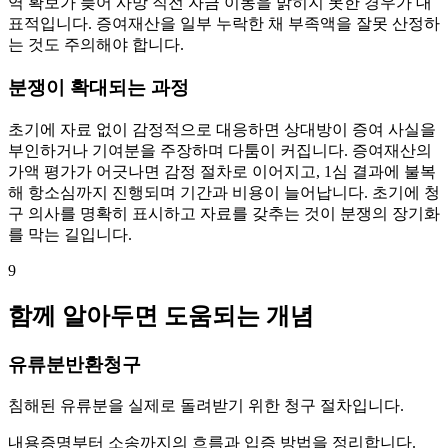
역 확보가 늦어 사망 직전 자금 이동을 밝히지 못한 경우가 대
표적입니다. 증여재산을 일부 누락한 채 부족액을 잘못 산정하
는 것도 주의해야 합니다.
분쟁이 확대되는 과정
초기에 자료 없이 감정적으로 대응하면 상대방이 증여 사실을
부인하거나 기여분을 주장하며 다툼이 커집니다. 증여재산의
가액 평가가 어긋나면 감정 절차로 이어지고, 1심 결과에 불복
해 항소심까지 진행되며 기간과 비용이 늘어납니다. 초기에 청
구 의사를 명확히 표시하고 자료를 갖추는 것이 분쟁의 장기화
를 막는 길입니다.
9
함께 알아두면 도움되는 개념
유류분반환청구
침해된 유류분을 실제로 돌려받기 위한 청구 절차입니다.
내용증명부터 소송까지의 흐름과 입증 방법을 정리합니다.