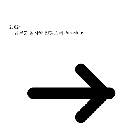
02/
유류분 절차와 진행순서
Procedure