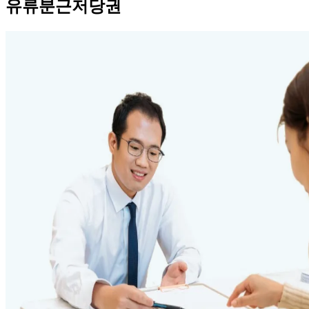
유류분근저당권