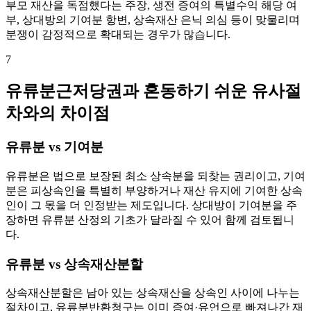
부모 재산을 독점했다는 주장, 생전 증여의 특별수익 해당 여
부, 상대방의 기여분 항변, 상속재산 은닉 의심 등이 맞물리며
분쟁이 감정적으로 확대되는 경우가 많습니다.
7
유류분근저당권과 혼동하기 쉬운 유사절
차와의 차이점
유류분 vs 기여분
유류분은 법으로 보장된 최소 상속분을 되찾는 권리이고, 기여
분은 피상속인을 특별히 부양하거나 재산 유지에 기여한 상속
인이 그 몫을 더 인정받는 제도입니다. 상대방이 기여분을 주
장하면 유류분 산정의 기초가 달라질 수 있어 함께 검토됩니
다.
유류분 vs 상속재산분할
상속재산분할은 남아 있는 상속재산을 상속인 사이에 나누는
절차이고, 유류분반환청구는 이미 증여·유언으로 빠져나간 재