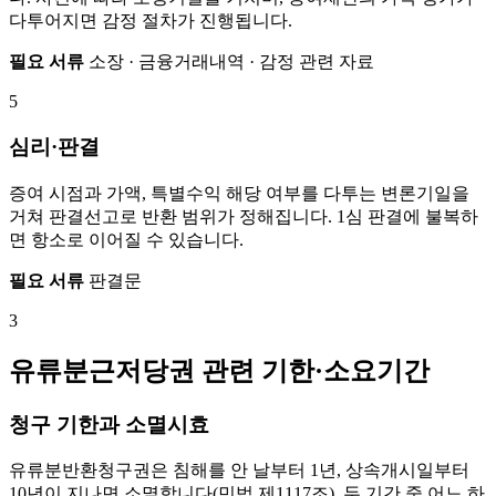
다투어지면 감정 절차가 진행됩니다.
필요 서류
소장 · 금융거래내역 · 감정 관련 자료
5
심리·판결
증여 시점과 가액, 특별수익 해당 여부를 다투는 변론기일을
거쳐 판결선고로 반환 범위가 정해집니다. 1심 판결에 불복하
면 항소로 이어질 수 있습니다.
필요 서류
판결문
3
유류분근저당권 관련 기한·소요기간
청구 기한과 소멸시효
유류분반환청구권은 침해를 안 날부터 1년, 상속개시일부터
10년이 지나면 소멸합니다(민법 제1117조). 두 기간 중 어느 하