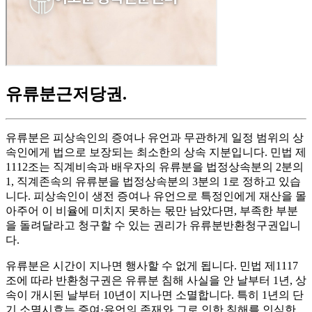
유류분근저당권
.
유류분은 피상속인의 증여나 유언과 무관하게 일정 범위의 상
속인에게 법으로 보장되는 최소한의 상속 지분입니다. 민법 제
1112조는 직계비속과 배우자의 유류분을 법정상속분의 2분의
1, 직계존속의 유류분을 법정상속분의 3분의 1로 정하고 있습
니다. 피상속인이 생전 증여나 유언으로 특정인에게 재산을 몰
아주어 이 비율에 미치지 못하는 몫만 남았다면, 부족한 부분
을 돌려달라고 청구할 수 있는 권리가 유류분반환청구권입니
다.
유류분은 시간이 지나면 행사할 수 없게 됩니다. 민법 제1117
조에 따라 반환청구권은 유류분 침해 사실을 안 날부터 1년, 상
속이 개시된 날부터 10년이 지나면 소멸합니다. 특히 1년의 단
기 소멸시효는 증여·유언의 존재와 그로 인한 침해를 인식한