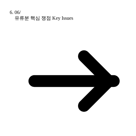
06/
유류분 핵심 쟁점
Key Issues