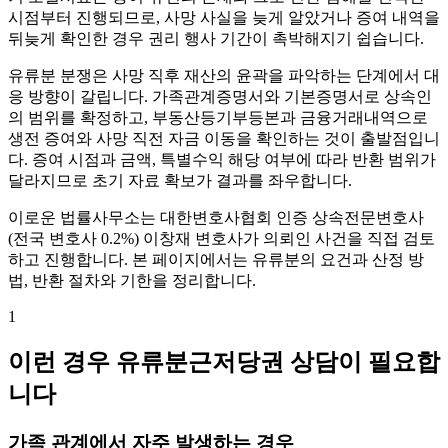
시점부터 진행되므로, 사망 사실을 늦게 알았거나 증여 내역을
뒤늦게 확인한 경우 권리 행사 기간이 촉박해지기 쉽습니다.
유류분 분쟁은 사망 직후 재산의 윤곽을 파악하는 단계에서 대
응 방향이 갈립니다. 가족관계증명서와 기본증명서로 상속인
의 범위를 확정하고, 부동산등기부등본과 금융거래내역으로
생전 증여와 사망 직전 자금 이동을 확인하는 것이 출발점입니
다. 증여 시점과 금액, 특별수익 해당 여부에 따라 반환 범위가
달라지므로 초기 자료 확보가 결과를 좌우합니다.
이로운 법률사무소는 대한변호사협회 인증 상속전문변호사
(전국 변호사 0.2%) 이창재 변호사가 의뢰인 사건을 직접 검토
하고 진행합니다. 본 페이지에서는 유류분의 요건과 산정 방
법, 반환 절차와 기한을 정리합니다.
1
이런 경우 유류분근저당권 상담이 필요합
니다
가족 관계에서 자주 발생하는 경우