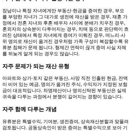
장남이나 특정 자녀에게만 부동산·현금을 증여한 경우, 부모
를 부양한 자녀가 그 대가로 생전에 재산을 받은 경우, 재혼 가
정에서 전혼 자녀와 후혼 배우자 사이에 분배가 치우친 경우,
혼외자의 상속분이 다투어지는 경우, 치매 등으로 판단력이 흐
려진 상태에서 특정 자녀에게 증여가 이뤄진 경우, 며느리·사
위 명의로 재산이 옮겨진 경우처럼 가족 구성이 복잡할수록 유
류분 침해가 문제 됩니다. 형제간 연락이 끊겨 증여 사실 자체
를 뒤늦게 알게 되는 경우도 많습니다.
자주 문제가 되는 재산 유형
아파트와 상가·토지 같은 부동산, 사망 직전 인출된 현금, 잔액
이 비어 있는 예금, 명의가 옮겨진 주식, 수익자가 지정된 보험
금이 대표적입니다. 차명재산이나 명의신탁된 부동산은 실제
귀속을 다투는 과정에서 분쟁이 길어지는 경향이 있습니다.
자주 함께 다루는 개념
유류분은 특별수익, 기여분, 생전증여, 상속재산분할과 맞물려
검토됩니다. 공동상속인이 받은 증여는 특별수익으로 보아 기