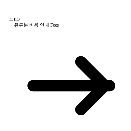
04/
유류분 비용 안내
Fees