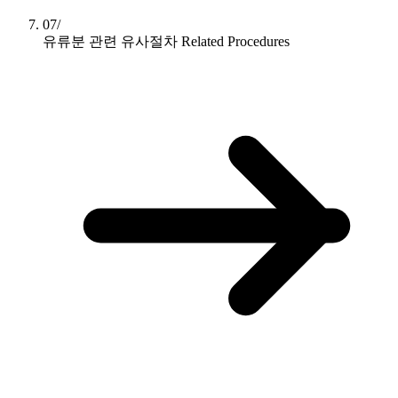
07/
유류분 관련 유사절차
Related Procedures