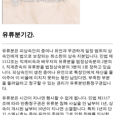
유류분기간
.
유류분은 피상속인의 증여나 유언과 무관하게 일정 범위의 상
속인에게 법으로 보장되는 최소한의 상속 지분입니다. 민법 제
1112조는 직계비속과 배우자의 유류분을 법정상속분의 2분의
1, 직계존속의 유류분을 법정상속분의 3분의 1로 정하고 있습
니다. 피상속인이 생전 증여나 유언으로 특정인에게 재산을 몰
아주어 이 비율에 미치지 못하는 몫만 남았다면, 부족한 부분
을 돌려달라고 청구할 수 있는 권리가 유류분반환청구권입니
다.
유류분은 시간이 지나면 행사할 수 없게 됩니다. 민법 제1117
조에 따라 반환청구권은 유류분 침해 사실을 안 날부터 1년, 상
속이 개시된 날부터 10년이 지나면 소멸합니다. 특히 1년의 단
기 소멸시효는 증여·유언의 존재와 그로 인한 침해를 인식한