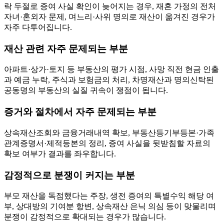
락 두절로 증여 사실 확인이 늦어지는 경우, 재혼 가정의 전처
자녀·혼외자 문제, 며느리·사위 명의로 재산이 옮겨진 경우가
자주 다투어집니다.
재산 관련 자주 문제되는 부분
아파트·상가·토지 등 부동산의 평가 시점, 사망 직전 현금 인출
과 예금 누락, 주식과 보험금의 처리, 차명재산과 명의신탁된
공동명의 부동산의 실질 귀속이 쟁점이 됩니다.
증거와 절차에서 자주 문제되는 부분
상속재산조회와 금융거래내역 확보, 부동산등기부등본·가족
관계증명서·제적등본의 정리, 증여 사실을 뒷받침할 자료의
확보 여부가 결과를 좌우합니다.
감정적으로 분쟁이 커지는 부분
부모 재산을 독점했다는 주장, 생전 증여의 특별수익 해당 여
부, 상대방의 기여분 항변, 상속재산 은닉 의심 등이 맞물리며
분쟁이 감정적으로 확대되는 경우가 많습니다.