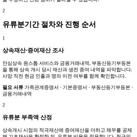
2
유류분기간 절차와 진행 순서
1
상속재산·증여재산 조사
안심상속 원스톱 서비스와 금융거래내역, 부동산등기부등본
을 통해 상속 개시 당시 재산과 생전 증여 내역을 파악합니다.
사망 직전 현금 인출과 명의 이전 여부를 함께 확인합니다.
필요 서류
가족관계증명서 · 기본증명서 · 부동산등기부등본 ·
금융거래내역
2
유류분 부족액 산정
상속개시 시점의 적극재산에 증여재산을 더하고 채무를 공제
해 기초재산을 확정한 뒤, 유류분 비율을 적용합니다. 청구인