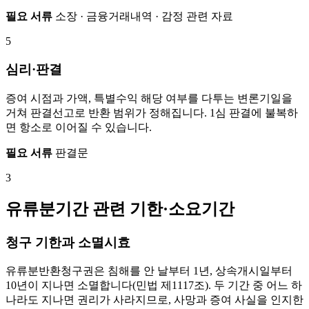
필요 서류
소장 · 금융거래내역 · 감정 관련 자료
5
심리·판결
증여 시점과 가액, 특별수익 해당 여부를 다투는 변론기일을
거쳐 판결선고로 반환 범위가 정해집니다. 1심 판결에 불복하
면 항소로 이어질 수 있습니다.
필요 서류
판결문
3
유류분기간 관련 기한·소요기간
청구 기한과 소멸시효
유류분반환청구권은 침해를 안 날부터 1년, 상속개시일부터
10년이 지나면 소멸합니다(민법 제1117조). 두 기간 중 어느 하
나라도 지나면 권리가 사라지므로, 사망과 증여 사실을 인지한