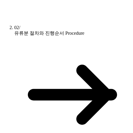
02/
유류분 절차와 진행순서
Procedure