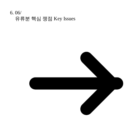
06/
유류분 핵심 쟁점
Key Issues