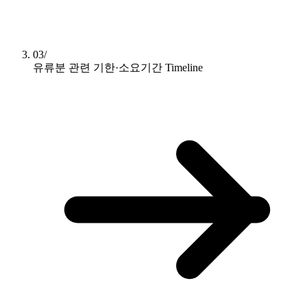
03/
유류분 관련 기한·소요기간
Timeline