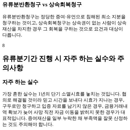
유류분반환청구 vs 상속회복청구
유류분반환청구는 정당한 증여·유언으로 침해된 최소 지분을
청구하는 것이고, 상속회복청구는 상속권이 없는 사람이 상속
재산을 차지한 경우 그 회복을 구하는 것으로 요건과 대상이
다릅니다.
8
유류분기간 진행 시 자주 하는 실수와 주
의사항
자주 하는 실수
가장 흔한 실수는 1년의 단기 소멸시효를 놓치는 것입니다. 협
의로 해결될 것이라 믿고 시간을 보내다 시효가 지나는 경우,
구두로만 청구하고 입증 자료를 남기지 않은 경우, 금융거래내
역 확보가 늦어 사망 직전 자금 이동을 밝히지 못한 경우가 대
표적입니다. 증여재산을 일부 누락한 채 부족액을 잘못 산정하
는 것도 주의해야 합니다.