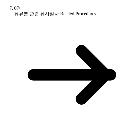
07/
유류분 관련 유사절차
Related Procedures