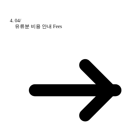
04/
유류분 비용 안내
Fees