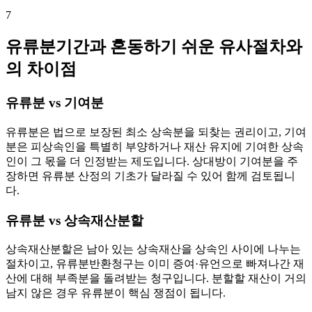
7
유류분기간과 혼동하기 쉬운 유사절차와
의 차이점
유류분 vs 기여분
유류분은 법으로 보장된 최소 상속분을 되찾는 권리이고, 기여
분은 피상속인을 특별히 부양하거나 재산 유지에 기여한 상속
인이 그 몫을 더 인정받는 제도입니다. 상대방이 기여분을 주
장하면 유류분 산정의 기초가 달라질 수 있어 함께 검토됩니
다.
유류분 vs 상속재산분할
상속재산분할은 남아 있는 상속재산을 상속인 사이에 나누는
절차이고, 유류분반환청구는 이미 증여·유언으로 빠져나간 재
산에 대해 부족분을 돌려받는 청구입니다. 분할할 재산이 거의
남지 않은 경우 유류분이 핵심 쟁점이 됩니다.