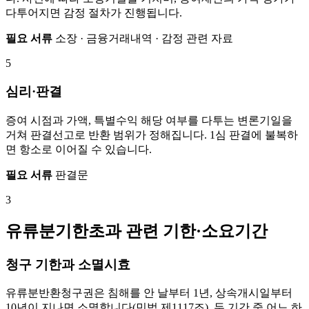
다투어지면 감정 절차가 진행됩니다.
필요 서류
소장 · 금융거래내역 · 감정 관련 자료
5
심리·판결
증여 시점과 가액, 특별수익 해당 여부를 다투는 변론기일을
거쳐 판결선고로 반환 범위가 정해집니다. 1심 판결에 불복하
면 항소로 이어질 수 있습니다.
필요 서류
판결문
3
유류분기한초과 관련 기한·소요기간
청구 기한과 소멸시효
유류분반환청구권은 침해를 안 날부터 1년, 상속개시일부터
10년이 지나면 소멸합니다(민법 제1117조). 두 기간 중 어느 하