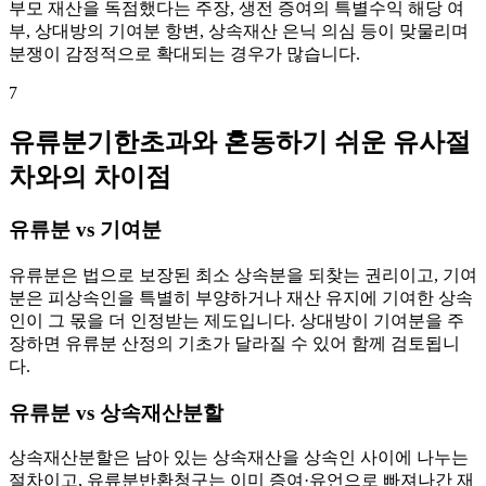
부모 재산을 독점했다는 주장, 생전 증여의 특별수익 해당 여
부, 상대방의 기여분 항변, 상속재산 은닉 의심 등이 맞물리며
분쟁이 감정적으로 확대되는 경우가 많습니다.
7
유류분기한초과와 혼동하기 쉬운 유사절
차와의 차이점
유류분 vs 기여분
유류분은 법으로 보장된 최소 상속분을 되찾는 권리이고, 기여
분은 피상속인을 특별히 부양하거나 재산 유지에 기여한 상속
인이 그 몫을 더 인정받는 제도입니다. 상대방이 기여분을 주
장하면 유류분 산정의 기초가 달라질 수 있어 함께 검토됩니
다.
유류분 vs 상속재산분할
상속재산분할은 남아 있는 상속재산을 상속인 사이에 나누는
절차이고, 유류분반환청구는 이미 증여·유언으로 빠져나간 재