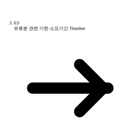
03/
유류분 관련 기한·소요기간
Timeline