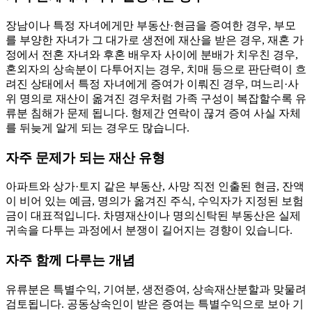
장남이나 특정 자녀에게만 부동산·현금을 증여한 경우, 부모
를 부양한 자녀가 그 대가로 생전에 재산을 받은 경우, 재혼 가
정에서 전혼 자녀와 후혼 배우자 사이에 분배가 치우친 경우,
혼외자의 상속분이 다투어지는 경우, 치매 등으로 판단력이 흐
려진 상태에서 특정 자녀에게 증여가 이뤄진 경우, 며느리·사
위 명의로 재산이 옮겨진 경우처럼 가족 구성이 복잡할수록 유
류분 침해가 문제 됩니다. 형제간 연락이 끊겨 증여 사실 자체
를 뒤늦게 알게 되는 경우도 많습니다.
자주 문제가 되는 재산 유형
아파트와 상가·토지 같은 부동산, 사망 직전 인출된 현금, 잔액
이 비어 있는 예금, 명의가 옮겨진 주식, 수익자가 지정된 보험
금이 대표적입니다. 차명재산이나 명의신탁된 부동산은 실제
귀속을 다투는 과정에서 분쟁이 길어지는 경향이 있습니다.
자주 함께 다루는 개념
유류분은 특별수익, 기여분, 생전증여, 상속재산분할과 맞물려
검토됩니다. 공동상속인이 받은 증여는 특별수익으로 보아 기