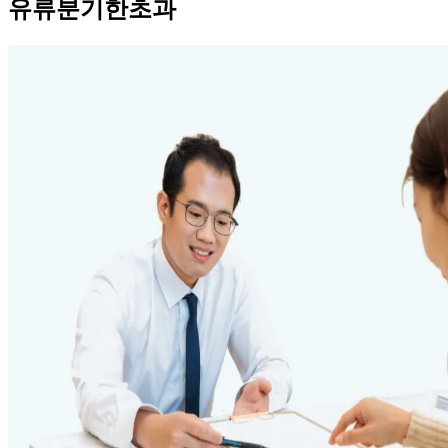
유류분기한초과