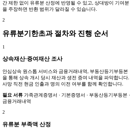
간 제한 없이 유류분 산정에 반영될 수 있고, 상대방이 기여분
을 주장하면 반환 범위가 달라질 수 있습니다.
2
유류분기한초과 절차와 진행 순서
1
상속재산·증여재산 조사
안심상속 원스톱 서비스와 금융거래내역, 부동산등기부등본
을 통해 상속 개시 당시 재산과 생전 증여 내역을 파악합니다.
사망 직전 현금 인출과 명의 이전 여부를 함께 확인합니다.
필요 서류
가족관계증명서 · 기본증명서 · 부동산등기부등본 ·
금융거래내역
2
유류분 부족액 산정