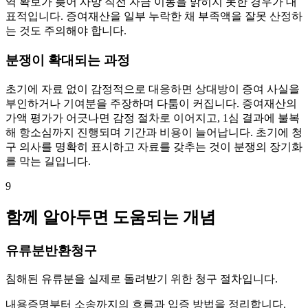
역 확보가 늦어 사망 직전 자금 이동을 밝히지 못한 경우가 대
표적입니다. 증여재산을 일부 누락한 채 부족액을 잘못 산정하
는 것도 주의해야 합니다.
분쟁이 확대되는 과정
초기에 자료 없이 감정적으로 대응하면 상대방이 증여 사실을
부인하거나 기여분을 주장하며 다툼이 커집니다. 증여재산의
가액 평가가 어긋나면 감정 절차로 이어지고, 1심 결과에 불복
해 항소심까지 진행되며 기간과 비용이 늘어납니다. 초기에 청
구 의사를 명확히 표시하고 자료를 갖추는 것이 분쟁의 장기화
를 막는 길입니다.
9
함께 알아두면 도움되는 개념
유류분반환청구
침해된 유류분을 실제로 돌려받기 위한 청구 절차입니다.
내용증명부터 소송까지의 흐름과 입증 방법을 정리합니다.