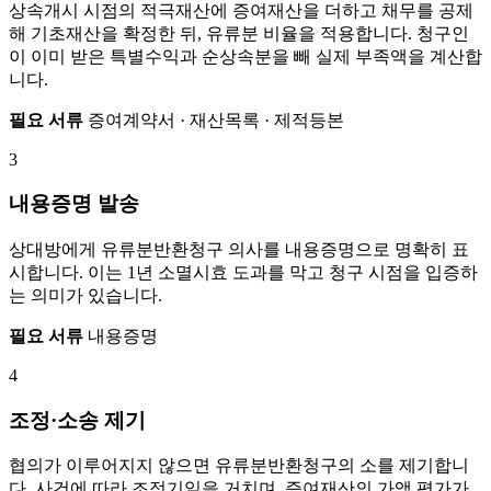
상속개시 시점의 적극재산에 증여재산을 더하고 채무를 공제
해 기초재산을 확정한 뒤, 유류분 비율을 적용합니다. 청구인
이 이미 받은 특별수익과 순상속분을 빼 실제 부족액을 계산합
니다.
필요 서류
증여계약서 · 재산목록 · 제적등본
3
내용증명 발송
상대방에게 유류분반환청구 의사를 내용증명으로 명확히 표
시합니다. 이는 1년 소멸시효 도과를 막고 청구 시점을 입증하
는 의미가 있습니다.
필요 서류
내용증명
4
조정·소송 제기
협의가 이루어지지 않으면 유류분반환청구의 소를 제기합니
다. 사건에 따라 조정기일을 거치며, 증여재산의 가액 평가가