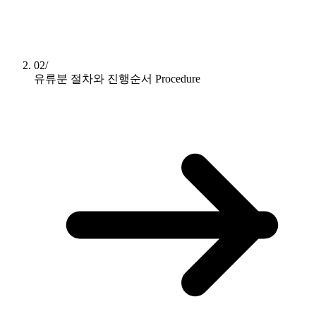
02/
유류분 절차와 진행순서
Procedure