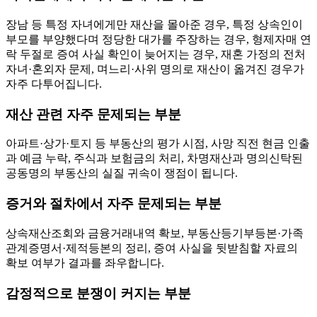
장남 등 특정 자녀에게만 재산을 몰아준 경우, 특정 상속인이
부모를 부양했다며 정당한 대가를 주장하는 경우, 형제자매 연
락 두절로 증여 사실 확인이 늦어지는 경우, 재혼 가정의 전처
자녀·혼외자 문제, 며느리·사위 명의로 재산이 옮겨진 경우가
자주 다투어집니다.
재산 관련 자주 문제되는 부분
아파트·상가·토지 등 부동산의 평가 시점, 사망 직전 현금 인출
과 예금 누락, 주식과 보험금의 처리, 차명재산과 명의신탁된
공동명의 부동산의 실질 귀속이 쟁점이 됩니다.
증거와 절차에서 자주 문제되는 부분
상속재산조회와 금융거래내역 확보, 부동산등기부등본·가족
관계증명서·제적등본의 정리, 증여 사실을 뒷받침할 자료의
확보 여부가 결과를 좌우합니다.
감정적으로 분쟁이 커지는 부분