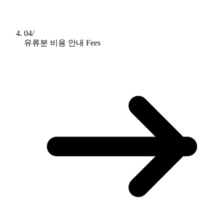
04/
유류분 비용 안내
Fees