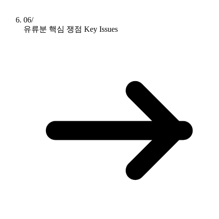
06/
유류분 핵심 쟁점
Key Issues