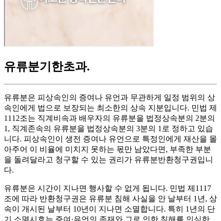
유류분기한초과
.
유류분은 피상속인의 증여나 유언과 무관하게 일정 범위의 상
속인에게 법으로 보장되는 최소한의 상속 지분입니다. 민법 제
1112조는 직계비속과 배우자의 유류분을 법정상속분의 2분의
1, 직계존속의 유류분을 법정상속분의 3분의 1로 정하고 있습
니다. 피상속인이 생전 증여나 유언으로 특정인에게 재산을 몰
아주어 이 비율에 미치지 못하는 몫만 남았다면, 부족한 부분
을 돌려달라고 청구할 수 있는 권리가 유류분반환청구권입니
다.
유류분은 시간이 지나면 행사할 수 없게 됩니다. 민법 제1117
조에 따라 반환청구권은 유류분 침해 사실을 안 날부터 1년, 상
속이 개시된 날부터 10년이 지나면 소멸합니다. 특히 1년의 단
기 소멸시효는 증여·유언의 존재와 그로 인한 침해를 인식한