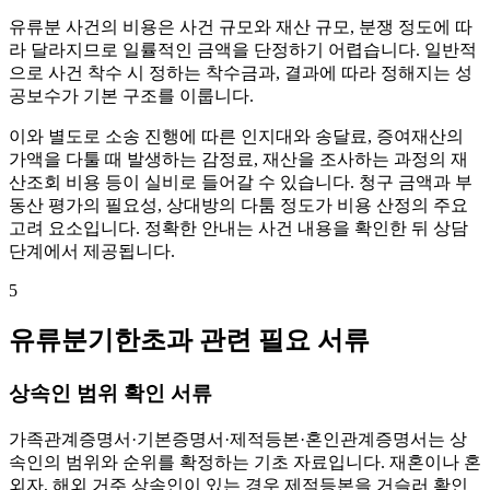
유류분 사건의 비용은 사건 규모와 재산 규모, 분쟁 정도에 따
라 달라지므로 일률적인 금액을 단정하기 어렵습니다. 일반적
으로 사건 착수 시 정하는 착수금과, 결과에 따라 정해지는 성
공보수가 기본 구조를 이룹니다.
이와 별도로 소송 진행에 따른 인지대와 송달료, 증여재산의
가액을 다툴 때 발생하는 감정료, 재산을 조사하는 과정의 재
산조회 비용 등이 실비로 들어갈 수 있습니다. 청구 금액과 부
동산 평가의 필요성, 상대방의 다툼 정도가 비용 산정의 주요
고려 요소입니다. 정확한 안내는 사건 내용을 확인한 뒤 상담
단계에서 제공됩니다.
5
유류분기한초과 관련 필요 서류
상속인 범위 확인 서류
가족관계증명서·기본증명서·제적등본·혼인관계증명서는 상
속인의 범위와 순위를 확정하는 기초 자료입니다. 재혼이나 혼
외자, 해외 거주 상속인이 있는 경우 제적등본을 거슬러 확인