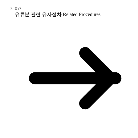
07/
유류분 관련 유사절차
Related Procedures