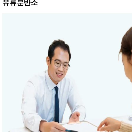
유류분반소