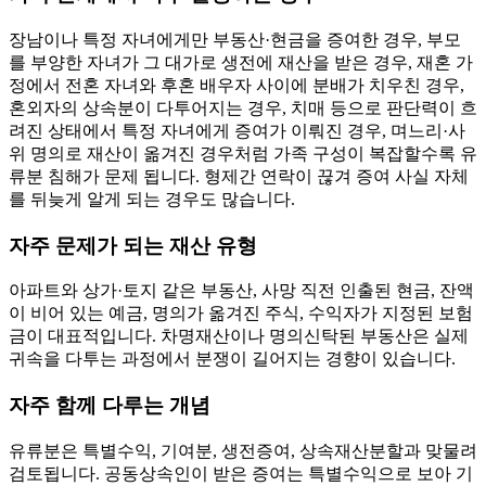
장남이나 특정 자녀에게만 부동산·현금을 증여한 경우, 부모
를 부양한 자녀가 그 대가로 생전에 재산을 받은 경우, 재혼 가
정에서 전혼 자녀와 후혼 배우자 사이에 분배가 치우친 경우,
혼외자의 상속분이 다투어지는 경우, 치매 등으로 판단력이 흐
려진 상태에서 특정 자녀에게 증여가 이뤄진 경우, 며느리·사
위 명의로 재산이 옮겨진 경우처럼 가족 구성이 복잡할수록 유
류분 침해가 문제 됩니다. 형제간 연락이 끊겨 증여 사실 자체
를 뒤늦게 알게 되는 경우도 많습니다.
자주 문제가 되는 재산 유형
아파트와 상가·토지 같은 부동산, 사망 직전 인출된 현금, 잔액
이 비어 있는 예금, 명의가 옮겨진 주식, 수익자가 지정된 보험
금이 대표적입니다. 차명재산이나 명의신탁된 부동산은 실제
귀속을 다투는 과정에서 분쟁이 길어지는 경향이 있습니다.
자주 함께 다루는 개념
유류분은 특별수익, 기여분, 생전증여, 상속재산분할과 맞물려
검토됩니다. 공동상속인이 받은 증여는 특별수익으로 보아 기