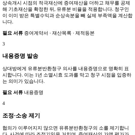
상속개시 시점의 적극재산에 증여재산을 더하고 채무를 공제
해 기초재산을 확정한 뒤, 유류분 비율을 적용합니다. 청구인
이 이미 받은 특별수익과 순상속분을 빼 실제 부족액을 계산합
니다.
필요 서류
증여계약서 · 재산목록 · 제적등본
3
내용증명 발송
상대방에게 유류분반환청구 의사를 내용증명으로 명확히 표
시합니다. 이는 1년 소멸시효 도과를 막고 청구 시점을 입증하
는 의미가 있습니다.
필요 서류
내용증명
4
조정·소송 제기
협의가 이루어지지 않으면 유류분반환청구의 소를 제기합니
다. 사건에 따라 조정기일을 거치며, 증여재산의 가액 평가가