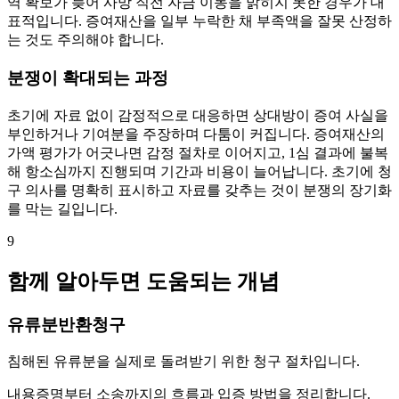
역 확보가 늦어 사망 직전 자금 이동을 밝히지 못한 경우가 대
표적입니다. 증여재산을 일부 누락한 채 부족액을 잘못 산정하
는 것도 주의해야 합니다.
분쟁이 확대되는 과정
초기에 자료 없이 감정적으로 대응하면 상대방이 증여 사실을
부인하거나 기여분을 주장하며 다툼이 커집니다. 증여재산의
가액 평가가 어긋나면 감정 절차로 이어지고, 1심 결과에 불복
해 항소심까지 진행되며 기간과 비용이 늘어납니다. 초기에 청
구 의사를 명확히 표시하고 자료를 갖추는 것이 분쟁의 장기화
를 막는 길입니다.
9
함께 알아두면 도움되는 개념
유류분반환청구
침해된 유류분을 실제로 돌려받기 위한 청구 절차입니다.
내용증명부터 소송까지의 흐름과 입증 방법을 정리합니다.