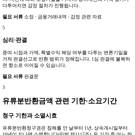
다투어지면 감정 절차가 진행됩니다.
필요 서류
소장 · 금융거래내역 · 감정 관련 자료
5
심리·판결
증여 시점과 가액, 특별수익 해당 여부를 다투는 변론기일을
거쳐 판결선고로 반환 범위가 정해집니다. 1심 판결에 불복하
면 항소로 이어질 수 있습니다.
필요 서류
판결문
3
유류분반환금액 관련 기한·소요기간
청구 기한과 소멸시효
유류분반환청구권은 침해를 안 날부터 1년, 상속개시일부터
10년이 지나면 소멸합니다(민법 제1117조). 두 기간 중 어느 하