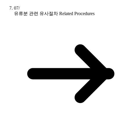
07/
유류분 관련 유사절차
Related Procedures