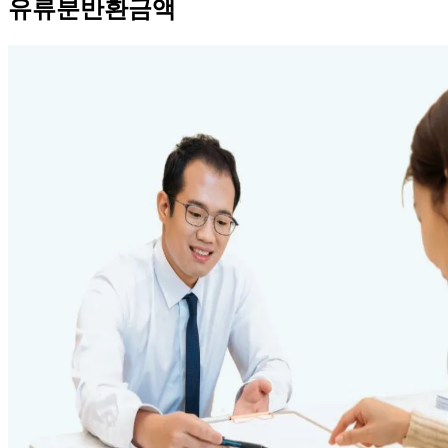
유류분반환금액