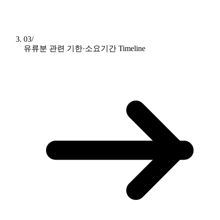
03/
유류분 관련 기한·소요기간
Timeline