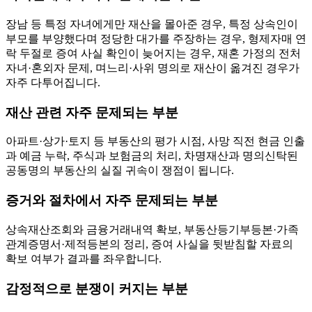
장남 등 특정 자녀에게만 재산을 몰아준 경우, 특정 상속인이
부모를 부양했다며 정당한 대가를 주장하는 경우, 형제자매 연
락 두절로 증여 사실 확인이 늦어지는 경우, 재혼 가정의 전처
자녀·혼외자 문제, 며느리·사위 명의로 재산이 옮겨진 경우가
자주 다투어집니다.
재산 관련 자주 문제되는 부분
아파트·상가·토지 등 부동산의 평가 시점, 사망 직전 현금 인출
과 예금 누락, 주식과 보험금의 처리, 차명재산과 명의신탁된
공동명의 부동산의 실질 귀속이 쟁점이 됩니다.
증거와 절차에서 자주 문제되는 부분
상속재산조회와 금융거래내역 확보, 부동산등기부등본·가족
관계증명서·제적등본의 정리, 증여 사실을 뒷받침할 자료의
확보 여부가 결과를 좌우합니다.
감정적으로 분쟁이 커지는 부분