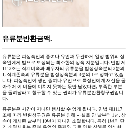
유류분반환금액
.
유류분은 피상속인의 증여나 유언과 무관하게 일정 범위의 상
속인에게 법으로 보장되는 최소한의 상속 지분입니다. 민법 제
1112조는 직계비속과 배우자의 유류분을 법정상속분의 2분의
1, 직계존속의 유류분을 법정상속분의 3분의 1로 정하고 있습
니다. 피상속인이 생전 증여나 유언으로 특정인에게 재산을 몰
아주어 이 비율에 미치지 못하는 몫만 남았다면, 부족한 부분
을 돌려달라고 청구할 수 있는 권리가 유류분반환청구권입니
다.
유류분은 시간이 지나면 행사할 수 없게 됩니다. 민법 제1117
조에 따라 반환청구권은 유류분 침해 사실을 안 날부터 1년, 상
속이 개시된 날부터 10년이 지나면 소멸합니다. 특히 1년의 단
기 소멸시효는 증여·유언의 존재와 그로 인한 침해를 인식한