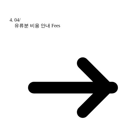
04/
유류분 비용 안내
Fees