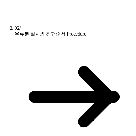
02/
유류분 절차와 진행순서
Procedure