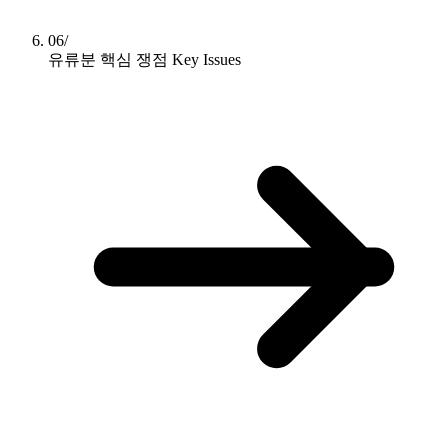
06/
유류분 핵심 쟁점
Key Issues