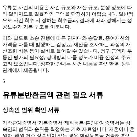
유류분 사건의 비용은 사건 규모와 재산 규모, 분쟁 정도에 따
라 달라지므로 일률적인 금액을 단정하기 어렵습니다. 일반적
으로 사건 착수 시 정하는 착수금과, 결과에 따라 정해지는 성
공보수가 기본 구조를 이룹니다.
이와 별도로 소송 진행에 따른 인지대와 송달료, 증여재산의
가액을 다툴 때 발생하는 감정료, 재산을 조사하는 과정의 재
산조회 비용 등이 실비로 들어갈 수 있습니다. 청구 금액과 부
동산 평가의 필요성, 상대방의 다툼 정도가 비용 산정의 주요
고려 요소입니다. 정확한 안내는 사건 내용을 확인한 뒤 상담
단계에서 제공됩니다.
5
유류분반환금액 관련 필요 서류
상속인 범위 확인 서류
가족관계증명서·기본증명서·제적등본·혼인관계증명서는 상
속인의 범위와 순위를 확정하는 기초 자료입니다. 재혼이나 혼
외자, 해외 거주 상속인이 있는 경우 제적등본을 거슬러 확인