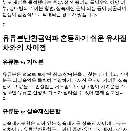
부모 재산을 독점했다는 주장, 생전 증여의 특별수익 해당 여
부, 상대방의 기여분 항변, 상속재산 은닉 의심 등이 맞물리며
분쟁이 감정적으로 확대되는 경우가 많습니다.
7
유류분반환금액과 혼동하기 쉬운 유사절
차와의 차이점
유류분 vs 기여분
유류분은 법으로 보장된 최소 상속분을 되찾는 권리이고, 기여
분은 피상속인을 특별히 부양하거나 재산 유지에 기여한 상속
인이 그 몫을 더 인정받는 제도입니다. 상대방이 기여분을 주
장하면 유류분 산정의 기초가 달라질 수 있어 함께 검토됩니
다.
유류분 vs 상속재산분할
상속재산분할은 남아 있는 상속재산을 상속인 사이에 나누는
절차이고, 유류분반환청구는 이미 증여·유언으로 빠져나간 재