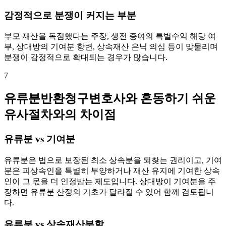
감정적으로 분쟁이 커지는 부분
부모 재산을 독점했다는 주장, 생전 증여의 특별수익 해당 여
부, 상대방의 기여분 항변, 상속재산 은닉 의심 등이 맞물리며
분쟁이 감정적으로 확대되는 경우가 많습니다.
7
유류분반환청구변호사와 혼동하기 쉬운
유사절차와의 차이점
유류분 vs 기여분
유류분은 법으로 보장된 최소 상속분을 되찾는 권리이고, 기여
분은 피상속인을 특별히 부양하거나 재산 유지에 기여한 상속
인이 그 몫을 더 인정받는 제도입니다. 상대방이 기여분을 주
장하면 유류분 산정의 기초가 달라질 수 있어 함께 검토됩니
다.
유류분 vs 상속재산분할