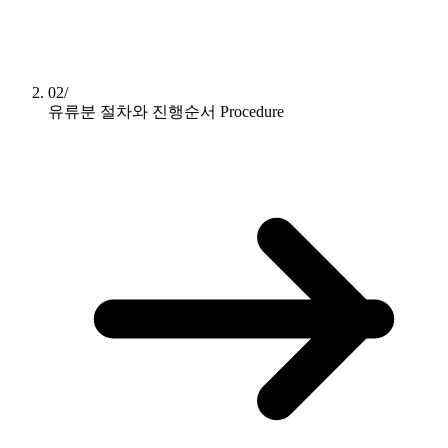
02/
유류분 절차와 진행순서
Procedure