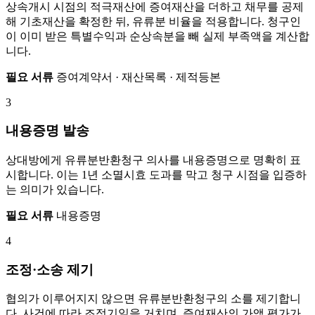
상속개시 시점의 적극재산에 증여재산을 더하고 채무를 공제
해 기초재산을 확정한 뒤, 유류분 비율을 적용합니다. 청구인
이 이미 받은 특별수익과 순상속분을 빼 실제 부족액을 계산합
니다.
필요 서류
증여계약서 · 재산목록 · 제적등본
3
내용증명 발송
상대방에게 유류분반환청구 의사를 내용증명으로 명확히 표
시합니다. 이는 1년 소멸시효 도과를 막고 청구 시점을 입증하
는 의미가 있습니다.
필요 서류
내용증명
4
조정·소송 제기
협의가 이루어지지 않으면 유류분반환청구의 소를 제기합니
다. 사건에 따라 조정기일을 거치며, 증여재산의 가액 평가가