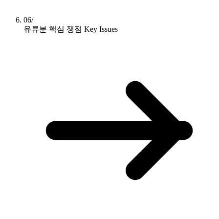
06/
유류분 핵심 쟁점
Key Issues