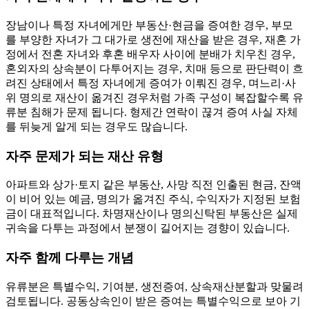
장남이나 특정 자녀에게만 부동산·현금을 증여한 경우, 부모
를 부양한 자녀가 그 대가로 생전에 재산을 받은 경우, 재혼 가
정에서 전혼 자녀와 후혼 배우자 사이에 분배가 치우친 경우,
혼외자의 상속분이 다투어지는 경우, 치매 등으로 판단력이 흐
려진 상태에서 특정 자녀에게 증여가 이뤄진 경우, 며느리·사
위 명의로 재산이 옮겨진 경우처럼 가족 구성이 복잡할수록 유
류분 침해가 문제 됩니다. 형제간 연락이 끊겨 증여 사실 자체
를 뒤늦게 알게 되는 경우도 많습니다.
자주 문제가 되는 재산 유형
아파트와 상가·토지 같은 부동산, 사망 직전 인출된 현금, 잔액
이 비어 있는 예금, 명의가 옮겨진 주식, 수익자가 지정된 보험
금이 대표적입니다. 차명재산이나 명의신탁된 부동산은 실제
귀속을 다투는 과정에서 분쟁이 길어지는 경향이 있습니다.
자주 함께 다루는 개념
유류분은 특별수익, 기여분, 생전증여, 상속재산분할과 맞물려
검토됩니다. 공동상속인이 받은 증여는 특별수익으로 보아 기