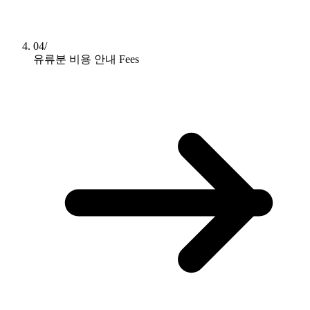
04/
유류분 비용 안내
Fees