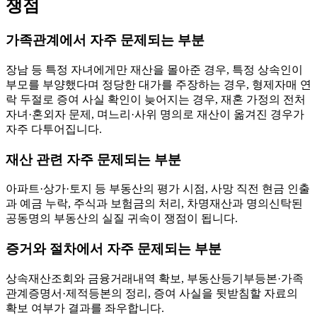
쟁점
가족관계에서 자주 문제되는 부분
장남 등 특정 자녀에게만 재산을 몰아준 경우, 특정 상속인이
부모를 부양했다며 정당한 대가를 주장하는 경우, 형제자매 연
락 두절로 증여 사실 확인이 늦어지는 경우, 재혼 가정의 전처
자녀·혼외자 문제, 며느리·사위 명의로 재산이 옮겨진 경우가
자주 다투어집니다.
재산 관련 자주 문제되는 부분
아파트·상가·토지 등 부동산의 평가 시점, 사망 직전 현금 인출
과 예금 누락, 주식과 보험금의 처리, 차명재산과 명의신탁된
공동명의 부동산의 실질 귀속이 쟁점이 됩니다.
증거와 절차에서 자주 문제되는 부분
상속재산조회와 금융거래내역 확보, 부동산등기부등본·가족
관계증명서·제적등본의 정리, 증여 사실을 뒷받침할 자료의
확보 여부가 결과를 좌우합니다.