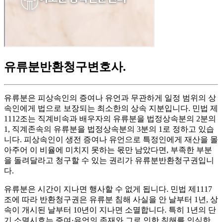
유류분반환청구변호사
.
유류분은 피상속인의 증여나 유언과 무관하게 일정 범위의 상
속인에게 법으로 보장되는 최소한의 상속 지분입니다. 민법 제
1112조는 직계비속과 배우자의 유류분을 법정상속분의 2분의
1, 직계존속의 유류분을 법정상속분의 3분의 1로 정하고 있습
니다. 피상속인이 생전 증여나 유언으로 특정인에게 재산을 몰
아주어 이 비율에 미치지 못하는 몫만 남았다면, 부족한 부분
을 돌려달라고 청구할 수 있는 권리가 유류분반환청구권입니
다.
유류분은 시간이 지나면 행사할 수 없게 됩니다. 민법 제1117
조에 따라 반환청구권은 유류분 침해 사실을 안 날부터 1년, 상
속이 개시된 날부터 10년이 지나면 소멸합니다. 특히 1년의 단
기 소멸시효는 증여·유언의 존재와 그로 인한 침해를 인식한