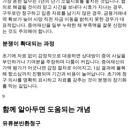
가장 흔한 실수는 1년의 단기 소멸시효를 놓치는 것입니다. 협
의로 해결될 것이라 믿고 시간을 보내다 시효가 지나는 경우,
구두로만 청구하고 입증 자료를 남기지 않은 경우, 금융거래내
역 확보가 늦어 사망 직전 자금 이동을 밝히지 못한 경우가 대
표적입니다. 증여재산을 일부 누락한 채 부족액을 잘못 산정하
는 것도 주의해야 합니다.
분쟁이 확대되는 과정
초기에 자료 없이 감정적으로 대응하면 상대방이 증여 사실을
부인하거나 기여분을 주장하며 다툼이 커집니다. 증여재산의
가액 평가가 어긋나면 감정 절차로 이어지고, 1심 결과에 불복
해 항소심까지 진행되며 기간과 비용이 늘어납니다. 초기에 청
구 의사를 명확히 표시하고 자료를 갖추는 것이 분쟁의 장기화
를 막는 길입니다.
9
함께 알아두면 도움되는 개념
유류분반환청구