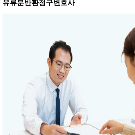
유류분반환청구변호사