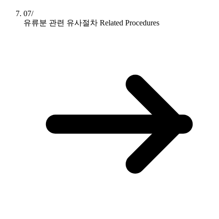
07/
유류분 관련 유사절차
Related Procedures