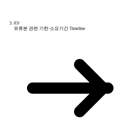
03/
유류분 관련 기한·소요기간
Timeline