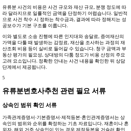
유류분 사건의 비용은 사건 규모와 재산 규모, 분쟁 정도에 따
라 달라지므로 일률적인 금액을 단정하기 어렵습니다. 일반적
으로 사건 착수 시 정하는 착수금과, 결과에 따라 정해지는 성
공보수가 기본 구조를 이룹니다.
이와 별도로 소송 진행에 따른 인지대와 송달료, 증여재산의
가액을 다툴 때 발생하는 감정료, 재산을 조사하는 과정의 재
산조회 비용 등이 실비로 들어갈 수 있습니다. 청구 금액과 부
동산 평가의 필요성, 상대방의 다툼 정도가 비용 산정의 주요
고려 요소입니다. 정확한 안내는 사건 내용을 확인한 뒤 상담
단계에서 제공됩니다.
5
유류분변호사추천 관련 필요 서류
상속인 범위 확인 서류
가족관계증명서·기본증명서·제적등본·혼인관계증명서는 상
속인의 범위와 순위를 확정하는 기초 자료입니다. 재혼이나 혼
외자, 해외 거주 상속인이 있는 경우 제적등본을 거슬러 확인