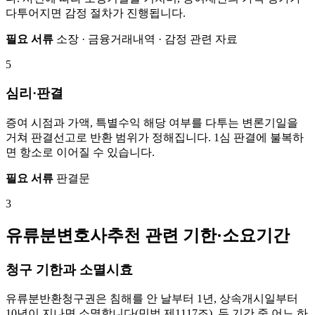
다투어지면 감정 절차가 진행됩니다.
필요 서류
소장 · 금융거래내역 · 감정 관련 자료
5
심리·판결
증여 시점과 가액, 특별수익 해당 여부를 다투는 변론기일을
거쳐 판결선고로 반환 범위가 정해집니다. 1심 판결에 불복하
면 항소로 이어질 수 있습니다.
필요 서류
판결문
3
유류분변호사추천 관련 기한·소요기간
청구 기한과 소멸시효
유류분반환청구권은 침해를 안 날부터 1년, 상속개시일부터
10년이 지나면 소멸합니다(민법 제1117조). 두 기간 중 어느 하