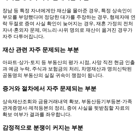
장남 등 특정 자녀에게만 재산을 몰아준 경우, 특정 상속인이
부모를 부양했다며 정당한 대가를 주장하는 경우, 형제자매 연
락 두절로 증여 사실 확인이 늦어지는 경우, 재혼 가정의 전처
자녀·혼외자 문제, 며느리·사위 명의로 재산이 옮겨진 경우가
자주 다투어집니다.
재산 관련 자주 문제되는 부분
아파트·상가·토지 등 부동산의 평가 시점, 사망 직전 현금 인출
과 예금 누락, 주식과 보험금의 처리, 차명재산과 명의신탁된
공동명의 부동산의 실질 귀속이 쟁점이 됩니다.
증거와 절차에서 자주 문제되는 부분
상속재산조회와 금융거래내역 확보, 부동산등기부등본·가족
관계증명서·제적등본의 정리, 증여 사실을 뒷받침할 자료의
확보 여부가 결과를 좌우합니다.
감정적으로 분쟁이 커지는 부분