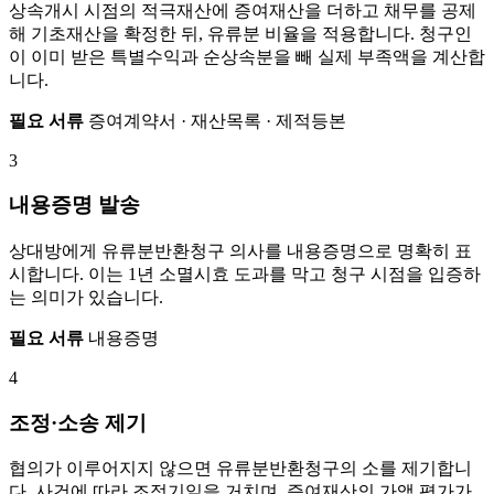
상속개시 시점의 적극재산에 증여재산을 더하고 채무를 공제
해 기초재산을 확정한 뒤, 유류분 비율을 적용합니다. 청구인
이 이미 받은 특별수익과 순상속분을 빼 실제 부족액을 계산합
니다.
필요 서류
증여계약서 · 재산목록 · 제적등본
3
내용증명 발송
상대방에게 유류분반환청구 의사를 내용증명으로 명확히 표
시합니다. 이는 1년 소멸시효 도과를 막고 청구 시점을 입증하
는 의미가 있습니다.
필요 서류
내용증명
4
조정·소송 제기
협의가 이루어지지 않으면 유류분반환청구의 소를 제기합니
다. 사건에 따라 조정기일을 거치며, 증여재산의 가액 평가가