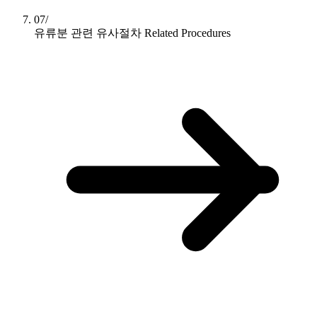
07/
유류분 관련 유사절차
Related Procedures