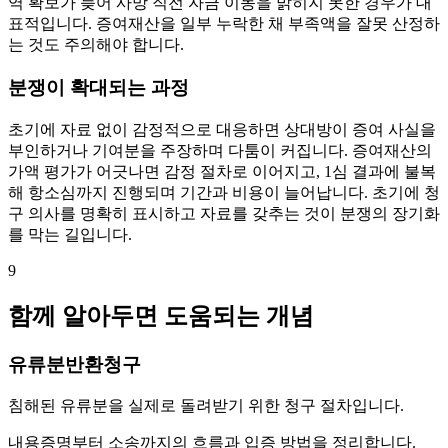
역 확보가 늦어 사망 직전 자금 이동을 밝히지 못한 경우가 대
표적입니다. 증여재산을 일부 누락한 채 부족액을 잘못 산정하
는 것도 주의해야 합니다.
분쟁이 확대되는 과정
초기에 자료 없이 감정적으로 대응하면 상대방이 증여 사실을
부인하거나 기여분을 주장하며 다툼이 커집니다. 증여재산의
가액 평가가 어긋나면 감정 절차로 이어지고, 1심 결과에 불복
해 항소심까지 진행되며 기간과 비용이 늘어납니다. 초기에 청
구 의사를 명확히 표시하고 자료를 갖추는 것이 분쟁의 장기화
를 막는 길입니다.
9
함께 알아두면 도움되는 개념
유류분반환청구
침해된 유류분을 실제로 돌려받기 위한 청구 절차입니다.
내용증명부터 소송까지의 흐름과 입증 방법을 정리합니다.