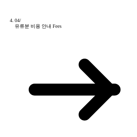
04/
유류분 비용 안내
Fees