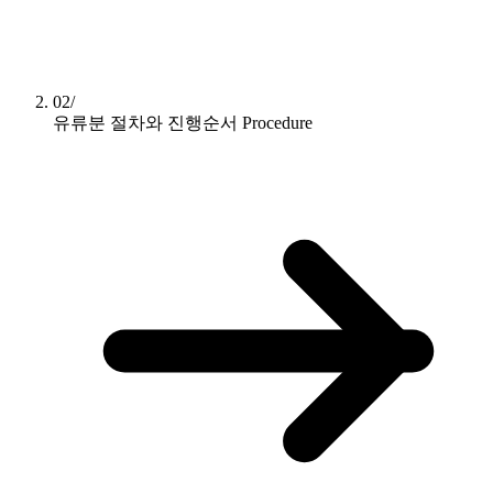
02/
유류분 절차와 진행순서
Procedure