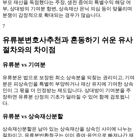
부모 재산을 독점했다는 주장, 생전 증여의 특별수익 해당 여
부, 상대방의 기여분 항변, 상속재산 은닉 의심 등이 맞물리며
분쟁이 감정적으로 확대되는 경우가 많습니다.
7
유류분변호사추천과 혼동하기 쉬운 유사
절차와의 차이점
유류분 vs 기여분
유류분은 법으로 보장된 최소 상속분을 되찾는 권리이고, 기여
분은 피상속인을 특별히 부양하거나 재산 유지에 기여한 상속
인이 그 몫을 더 인정받는 제도입니다. 상대방이 기여분을 주
장하면 유류분 산정의 기초가 달라질 수 있어 함께 검토됩니
다.
유류분 vs 상속재산분할
상속재산분할은 남아 있는 상속재산을 상속인 사이에 나누는
절차이고, 유류분반환청구는 이미 증여·유언으로 빠져나간 재