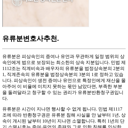
유류분변호사추천
.
유류분은 피상속인의 증여나 유언과 무관하게 일정 범위의 상
속인에게 법으로 보장되는 최소한의 상속 지분입니다. 민법 제
1112조는 직계비속과 배우자의 유류분을 법정상속분의 2분의
1, 직계존속의 유류분을 법정상속분의 3분의 1로 정하고 있습
니다. 피상속인이 생전 증여나 유언으로 특정인에게 재산을 몰
아주어 이 비율에 미치지 못하는 몫만 남았다면, 부족한 부분
을 돌려달라고 청구할 수 있는 권리가 유류분반환청구권입니
다.
유류분은 시간이 지나면 행사할 수 없게 됩니다. 민법 제1117
조에 따라 반환청구권은 유류분 침해 사실을 안 날부터 1년, 상
속이 개시된 날부터 10년이 지나면 소멸합니다. 특히 1년의 단
기 소멸시효는 증여·유언의 존재와 그로 인한 침해를 인식한