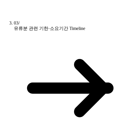
03/
유류분 관련 기한·소요기간
Timeline