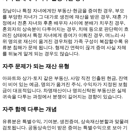
장남이나 특정 자녀에게만 부동산·현금을 증여한 경우, 부모
를 부양한 자녀가 그 대가로 생전에 재산을 받은 경우, 재혼 가
정에서 전혼 자녀와 후혼 배우자 사이에 분배가 치우친 경우,
혼외자의 상속분이 다투어지는 경우, 치매 등으로 판단력이 흐
려진 상태에서 특정 자녀에게 증여가 이뤄진 경우, 며느리·사
위 명의로 재산이 옮겨진 경우처럼 가족 구성이 복잡할수록 유
류분 침해가 문제 됩니다. 형제간 연락이 끊겨 증여 사실 자체
를 뒤늦게 알게 되는 경우도 많습니다.
자주 문제가 되는 재산 유형
아파트와 상가·토지 같은 부동산, 사망 직전 인출된 현금, 잔액
이 비어 있는 예금, 명의가 옮겨진 주식, 수익자가 지정된 보험
금이 대표적입니다. 차명재산이나 명의신탁된 부동산은 실제
귀속을 다투는 과정에서 분쟁이 길어지는 경향이 있습니다.
자주 함께 다루는 개념
유류분은 특별수익, 기여분, 생전증여, 상속재산분할과 맞물려
검토됩니다. 공동상속인이 받은 증여는 특별수익으로 보아 기