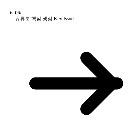
06/
유류분 핵심 쟁점
Key Issues