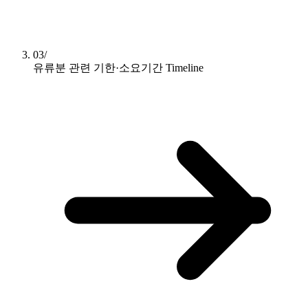
03/
유류분 관련 기한·소요기간
Timeline