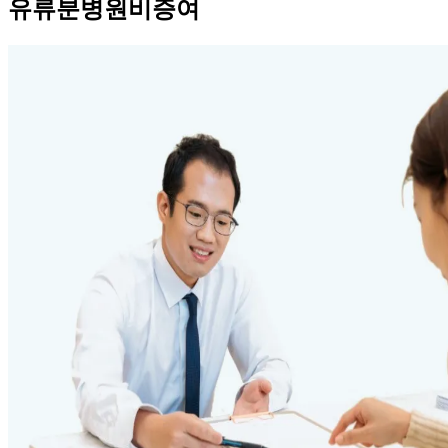
유류분병원비증여