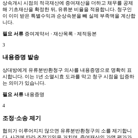
상속개시 시점의 적극재산에 증여재산을 더하고 채무를 공제
해 기초재산을 확정한 뒤, 유류분 비율을 적용합니다. 청구인
이 이미 받은 특별수익과 순상속분을 빼 실제 부족액을 계산합
니다.
필요 서류
증여계약서 · 재산목록 · 제적등본
3
내용증명 발송
상대방에게 유류분반환청구 의사를 내용증명으로 명확히 표
시합니다. 이는 1년 소멸시효 도과를 막고 청구 시점을 입증하
는 의미가 있습니다.
필요 서류
내용증명
4
조정·소송 제기
협의가 이루어지지 않으면 유류분반환청구의 소를 제기합니
다. 사건에 따라 조정기일을 거치며, 증여재산의 가액 평가가