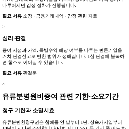
다투어지면 감정 절차가 진행됩니다.
필요 서류
소장 · 금융거래내역 · 감정 관련 자료
5
심리·판결
증여 시점과 가액, 특별수익 해당 여부를 다투는 변론기일을
거쳐 판결선고로 반환 범위가 정해집니다. 1심 판결에 불복하
면 항소로 이어질 수 있습니다.
필요 서류
판결문
3
유류분병원비증여 관련 기한·소요기간
청구 기한과 소멸시효
유류분반환청구권은 침해를 안 날부터 1년, 상속개시일부터
10년이 지나면 소멸합니다(민법 제1117조). 두 기간 중 어느 하