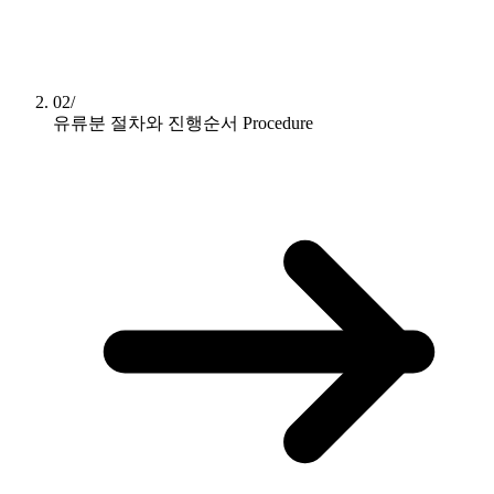
02/
유류분 절차와 진행순서
Procedure