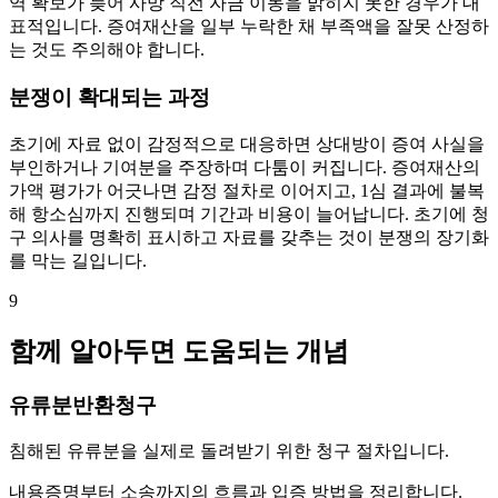
역 확보가 늦어 사망 직전 자금 이동을 밝히지 못한 경우가 대
표적입니다. 증여재산을 일부 누락한 채 부족액을 잘못 산정하
는 것도 주의해야 합니다.
분쟁이 확대되는 과정
초기에 자료 없이 감정적으로 대응하면 상대방이 증여 사실을
부인하거나 기여분을 주장하며 다툼이 커집니다. 증여재산의
가액 평가가 어긋나면 감정 절차로 이어지고, 1심 결과에 불복
해 항소심까지 진행되며 기간과 비용이 늘어납니다. 초기에 청
구 의사를 명확히 표시하고 자료를 갖추는 것이 분쟁의 장기화
를 막는 길입니다.
9
함께 알아두면 도움되는 개념
유류분반환청구
침해된 유류분을 실제로 돌려받기 위한 청구 절차입니다.
내용증명부터 소송까지의 흐름과 입증 방법을 정리합니다.