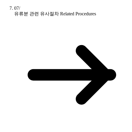
07/
유류분 관련 유사절차
Related Procedures