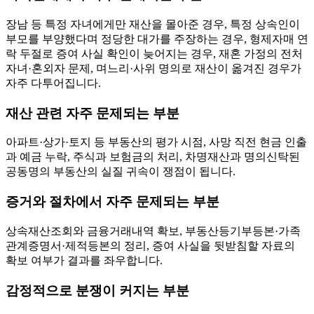
장남 등 특정 자녀에게만 재산을 몰아준 경우, 특정 상속인이
부모를 부양했다며 정당한 대가를 주장하는 경우, 형제자매 연
락 두절로 증여 사실 확인이 늦어지는 경우, 재혼 가정의 전처
자녀·혼외자 문제, 며느리·사위 명의로 재산이 옮겨진 경우가
자주 다투어집니다.
재산 관련 자주 문제되는 부분
아파트·상가·토지 등 부동산의 평가 시점, 사망 직전 현금 인출
과 예금 누락, 주식과 보험금의 처리, 차명재산과 명의신탁된
공동명의 부동산의 실질 귀속이 쟁점이 됩니다.
증거와 절차에서 자주 문제되는 부분
상속재산조회와 금융거래내역 확보, 부동산등기부등본·가족
관계증명서·제적등본의 정리, 증여 사실을 뒷받침할 자료의
확보 여부가 결과를 좌우합니다.
감정적으로 분쟁이 커지는 부분