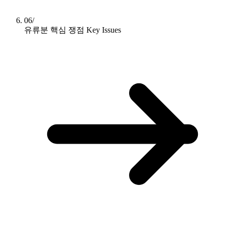
06/
유류분 핵심 쟁점
Key Issues