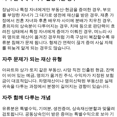
장남이나 특정 자녀에게만 부동산·현금을 증여한 경우, 부모
를 부양한 자녀가 그 대가로 생전에 재산을 받은 경우, 재혼 가
정에서 전혼 자녀와 후혼 배우자 사이에 분배가 치우친 경우,
혼외자의 상속분이 다투어지는 경우, 치매 등으로 판단력이 흐
려진 상태에서 특정 자녀에게 증여가 이뤄진 경우, 며느리·사
위 명의로 재산이 옮겨진 경우처럼 가족 구성이 복잡할수록 유
류분 침해가 문제 됩니다. 형제간 연락이 끊겨 증여 사실 자체
를 뒤늦게 알게 되는 경우도 많습니다.
자주 문제가 되는 재산 유형
아파트와 상가·토지 같은 부동산, 사망 직전 인출된 현금, 잔액
이 비어 있는 예금, 명의가 옮겨진 주식, 수익자가 지정된 보험
금이 대표적입니다. 차명재산이나 명의신탁된 부동산은 실제
귀속을 다투는 과정에서 분쟁이 길어지는 경향이 있습니다.
자주 함께 다루는 개념
유류분은 특별수익, 기여분, 생전증여, 상속재산분할과 맞물려
검토됩니다. 공동상속인이 받은 증여는 특별수익으로 보아 기