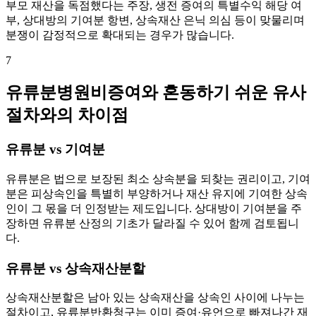
부모 재산을 독점했다는 주장, 생전 증여의 특별수익 해당 여
부, 상대방의 기여분 항변, 상속재산 은닉 의심 등이 맞물리며
분쟁이 감정적으로 확대되는 경우가 많습니다.
7
유류분병원비증여와 혼동하기 쉬운 유사
절차와의 차이점
유류분 vs 기여분
유류분은 법으로 보장된 최소 상속분을 되찾는 권리이고, 기여
분은 피상속인을 특별히 부양하거나 재산 유지에 기여한 상속
인이 그 몫을 더 인정받는 제도입니다. 상대방이 기여분을 주
장하면 유류분 산정의 기초가 달라질 수 있어 함께 검토됩니
다.
유류분 vs 상속재산분할
상속재산분할은 남아 있는 상속재산을 상속인 사이에 나누는
절차이고, 유류분반환청구는 이미 증여·유언으로 빠져나간 재