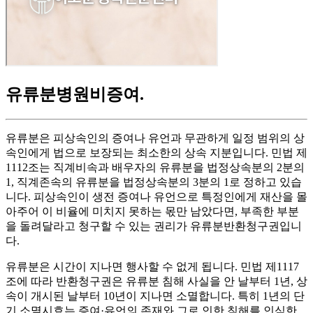
유류분병원비증여
.
유류분은 피상속인의 증여나 유언과 무관하게 일정 범위의 상
속인에게 법으로 보장되는 최소한의 상속 지분입니다. 민법 제
1112조는 직계비속과 배우자의 유류분을 법정상속분의 2분의
1, 직계존속의 유류분을 법정상속분의 3분의 1로 정하고 있습
니다. 피상속인이 생전 증여나 유언으로 특정인에게 재산을 몰
아주어 이 비율에 미치지 못하는 몫만 남았다면, 부족한 부분
을 돌려달라고 청구할 수 있는 권리가 유류분반환청구권입니
다.
유류분은 시간이 지나면 행사할 수 없게 됩니다. 민법 제1117
조에 따라 반환청구권은 유류분 침해 사실을 안 날부터 1년, 상
속이 개시된 날부터 10년이 지나면 소멸합니다. 특히 1년의 단
기 소멸시효는 증여·유언의 존재와 그로 인한 침해를 인식한