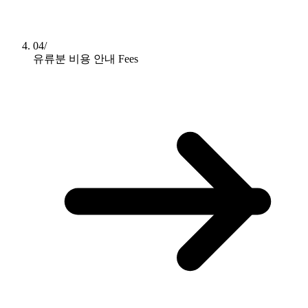
04/
유류분 비용 안내
Fees