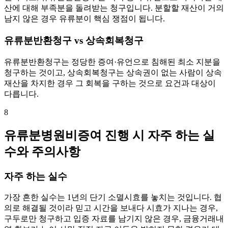
산에 대해 부족분을 돌려받는 청구입니다. 분할할 재산이 거의
남지 않은 경우 유류분이 핵심 쟁점이 됩니다.
유류분반환청구 vs 상속회복청구
유류분반환청구는 정당한 증여·유언으로 침해된 최소 지분을
청구하는 것이고, 상속회복청구는 상속권이 없는 사람이 상속
재산을 차지한 경우 그 회복을 구하는 것으로 요건과 대상이
다릅니다.
8
유류분병원비증여 진행 시 자주 하는 실
수와 주의사항
자주 하는 실수
가장 흔한 실수는 1년의 단기 소멸시효를 놓치는 것입니다. 협
의로 해결될 것이라 믿고 시간을 보내다 시효가 지나는 경우,
구두로만 청구하고 입증 자료를 남기지 않은 경우, 금융거래내