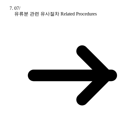
07/
유류분 관련 유사절차
Related Procedures