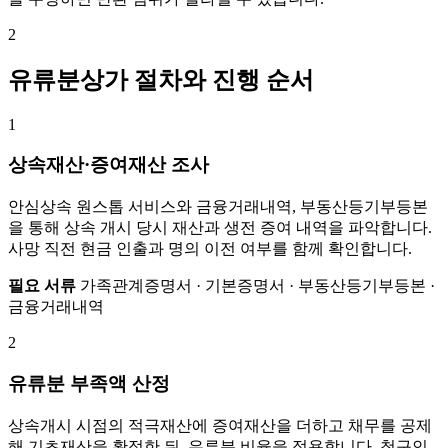
2
유류분상가 절차와 진행 순서
1
상속재산·증여재산 조사
안심상속 원스톱 서비스와 금융거래내역, 부동산등기부등본
을 통해 상속 개시 당시 재산과 생전 증여 내역을 파악합니다.
사망 직전 현금 인출과 명의 이전 여부를 함께 확인합니다.
필요 서류
가족관계증명서 · 기본증명서 · 부동산등기부등본 ·
금융거래내역
2
유류분 부족액 산정
상속개시 시점의 적극재산에 증여재산을 더하고 채무를 공제
해 기초재산을 확정한 뒤, 유류분 비율을 적용합니다. 청구인