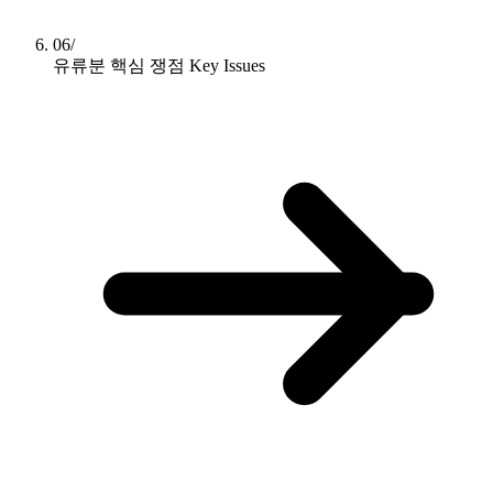
06/
유류분 핵심 쟁점
Key Issues