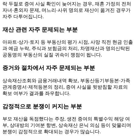
락 두절로 증여 사실 확인이 늦어지는 경우, 재혼 가정의 전처
자녀·혼외자 문제, 며느리·사위 명의로 재산이 옮겨진 경우가
자주 다투어집니다.
재산 관련 자주 문제되는 부분
아파트·상가·토지 등 부동산의 평가 시점, 사망 직전 현금 인출
과 예금 누락, 주식과 보험금의 처리, 차명재산과 명의신탁된
공동명의 부동산의 실질 귀속이 쟁점이 됩니다.
증거와 절차에서 자주 문제되는 부분
상속재산조회와 금융거래내역 확보, 부동산등기부등본·가족
관계증명서·제적등본의 정리, 증여 사실을 뒷받침할 자료의
확보 여부가 결과를 좌우합니다.
감정적으로 분쟁이 커지는 부분
부모 재산을 독점했다는 주장, 생전 증여의 특별수익 해당 여
부, 상대방의 기여분 항변, 상속재산 은닉 의심 등이 맞물리며
분쟁이 감정적으로 확대되는 경우가 많습니다.