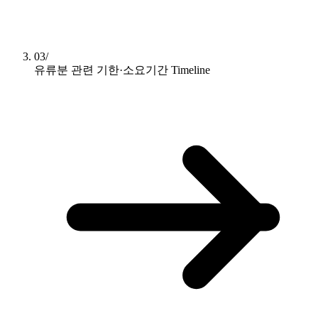
03/
유류분 관련 기한·소요기간
Timeline