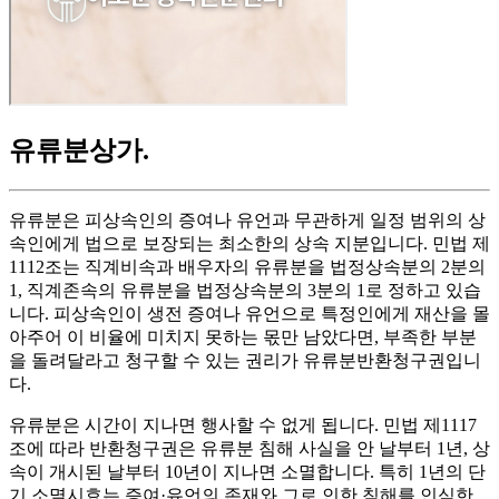
유류분상가
.
유류분은 피상속인의 증여나 유언과 무관하게 일정 범위의 상
속인에게 법으로 보장되는 최소한의 상속 지분입니다. 민법 제
1112조는 직계비속과 배우자의 유류분을 법정상속분의 2분의
1, 직계존속의 유류분을 법정상속분의 3분의 1로 정하고 있습
니다. 피상속인이 생전 증여나 유언으로 특정인에게 재산을 몰
아주어 이 비율에 미치지 못하는 몫만 남았다면, 부족한 부분
을 돌려달라고 청구할 수 있는 권리가 유류분반환청구권입니
다.
유류분은 시간이 지나면 행사할 수 없게 됩니다. 민법 제1117
조에 따라 반환청구권은 유류분 침해 사실을 안 날부터 1년, 상
속이 개시된 날부터 10년이 지나면 소멸합니다. 특히 1년의 단
기 소멸시효는 증여·유언의 존재와 그로 인한 침해를 인식한