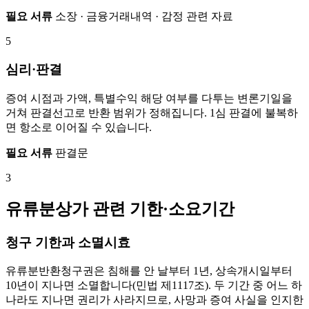
필요 서류
소장 · 금융거래내역 · 감정 관련 자료
5
심리·판결
증여 시점과 가액, 특별수익 해당 여부를 다투는 변론기일을
거쳐 판결선고로 반환 범위가 정해집니다. 1심 판결에 불복하
면 항소로 이어질 수 있습니다.
필요 서류
판결문
3
유류분상가 관련 기한·소요기간
청구 기한과 소멸시효
유류분반환청구권은 침해를 안 날부터 1년, 상속개시일부터
10년이 지나면 소멸합니다(민법 제1117조). 두 기간 중 어느 하
나라도 지나면 권리가 사라지므로, 사망과 증여 사실을 인지한