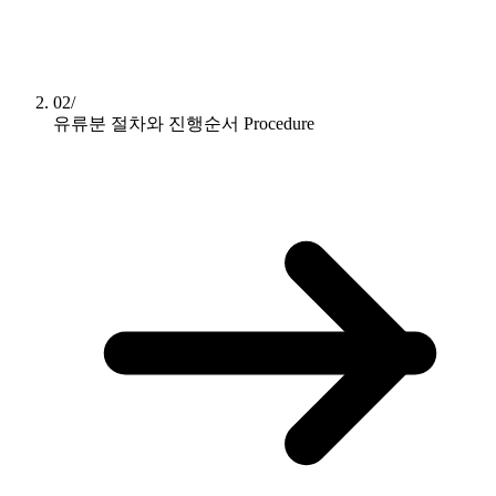
02/
유류분 절차와 진행순서
Procedure