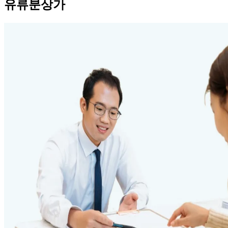
유류분상가