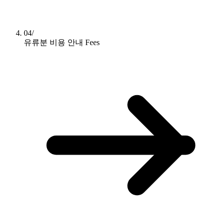
04/
유류분 비용 안내
Fees