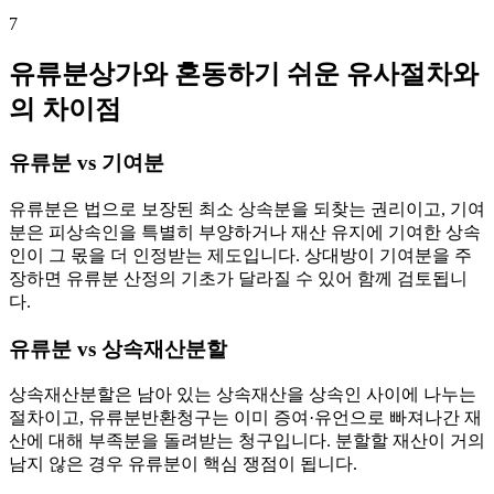
7
유류분상가와 혼동하기 쉬운 유사절차와
의 차이점
유류분 vs 기여분
유류분은 법으로 보장된 최소 상속분을 되찾는 권리이고, 기여
분은 피상속인을 특별히 부양하거나 재산 유지에 기여한 상속
인이 그 몫을 더 인정받는 제도입니다. 상대방이 기여분을 주
장하면 유류분 산정의 기초가 달라질 수 있어 함께 검토됩니
다.
유류분 vs 상속재산분할
상속재산분할은 남아 있는 상속재산을 상속인 사이에 나누는
절차이고, 유류분반환청구는 이미 증여·유언으로 빠져나간 재
산에 대해 부족분을 돌려받는 청구입니다. 분할할 재산이 거의
남지 않은 경우 유류분이 핵심 쟁점이 됩니다.