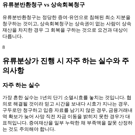
유류분반환청구 vs 상속회복청구
유류분반환청구는 정당한 증여·유언으로 침해된 최소 지분을
청구하는 것이고, 상속회복청구는 상속권이 없는 사람이 상속
재산을 차지한 경우 그 회복을 구하는 것으로 요건과 대상이
다릅니다.
8
유류분상가 진행 시 자주 하는 실수와 주
의사항
자주 하는 실수
가장 흔한 실수는 1년의 단기 소멸시효를 놓치는 것입니다. 협
의로 해결될 것이라 믿고 시간을 보내다 시효가 지나는 경우,
구두로만 청구하고 입증 자료를 남기지 않은 경우, 금융거래내
역 확보가 늦어 사망 직전 자금 이동을 밝히지 못한 경우가 대
표적입니다. 증여재산을 일부 누락한 채 부족액을 잘못 산정하
는 것도 주의해야 합니다.