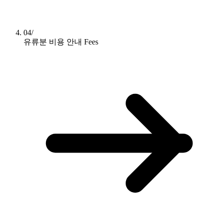
04/
유류분 비용 안내
Fees