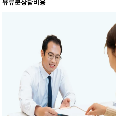
유류분상담비용