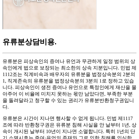
유류분상담비용
.
유류분은 피상속인의 증여나 유언과 무관하게 일정 범위의 상
속인에게 법으로 보장되는 최소한의 상속 지분입니다. 민법 제
1112조는 직계비속과 배우자의 유류분을 법정상속분의 2분의
1, 직계존속의 유류분을 법정상속분의 3분의 1로 정하고 있습
니다. 피상속인이 생전 증여나 유언으로 특정인에게 재산을 몰
아주어 이 비율에 미치지 못하는 몫만 남았다면, 부족한 부분
을 돌려달라고 청구할 수 있는 권리가 유류분반환청구권입니
다.
유류분은 시간이 지나면 행사할 수 없게 됩니다. 민법 제1117
조에 따라 반환청구권은 유류분 침해 사실을 안 날부터 1년, 상
속이 개시된 날부터 10년이 지나면 소멸합니다. 특히 1년의 단
기 소멸시효는 증여·유언의 존재와 그로 인한 침해를 인식한