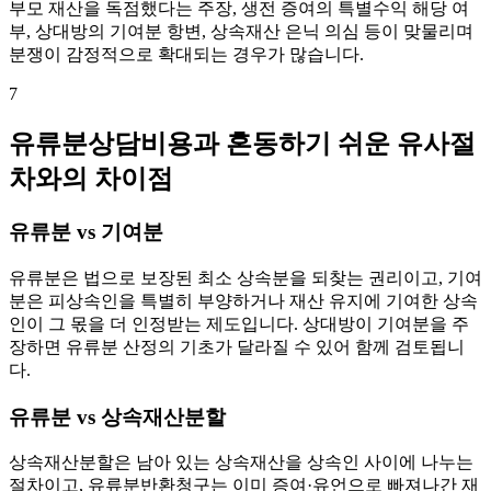
부모 재산을 독점했다는 주장, 생전 증여의 특별수익 해당 여
부, 상대방의 기여분 항변, 상속재산 은닉 의심 등이 맞물리며
분쟁이 감정적으로 확대되는 경우가 많습니다.
7
유류분상담비용과 혼동하기 쉬운 유사절
차와의 차이점
유류분 vs 기여분
유류분은 법으로 보장된 최소 상속분을 되찾는 권리이고, 기여
분은 피상속인을 특별히 부양하거나 재산 유지에 기여한 상속
인이 그 몫을 더 인정받는 제도입니다. 상대방이 기여분을 주
장하면 유류분 산정의 기초가 달라질 수 있어 함께 검토됩니
다.
유류분 vs 상속재산분할
상속재산분할은 남아 있는 상속재산을 상속인 사이에 나누는
절차이고, 유류분반환청구는 이미 증여·유언으로 빠져나간 재