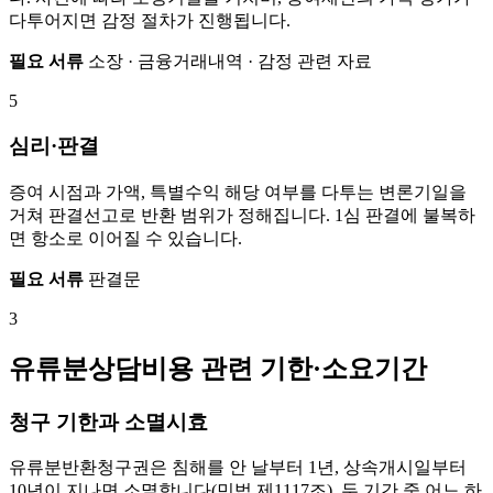
다투어지면 감정 절차가 진행됩니다.
필요 서류
소장 · 금융거래내역 · 감정 관련 자료
5
심리·판결
증여 시점과 가액, 특별수익 해당 여부를 다투는 변론기일을
거쳐 판결선고로 반환 범위가 정해집니다. 1심 판결에 불복하
면 항소로 이어질 수 있습니다.
필요 서류
판결문
3
유류분상담비용 관련 기한·소요기간
청구 기한과 소멸시효
유류분반환청구권은 침해를 안 날부터 1년, 상속개시일부터
10년이 지나면 소멸합니다(민법 제1117조). 두 기간 중 어느 하