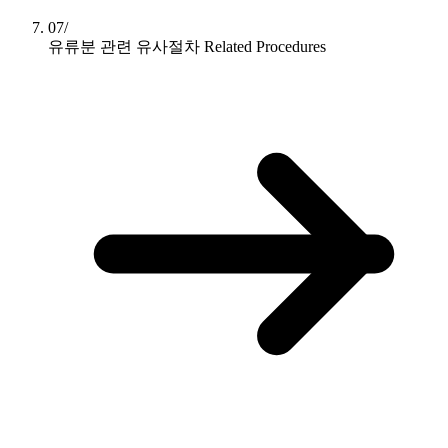
07/
유류분 관련 유사절차
Related Procedures