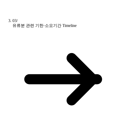
03/
유류분 관련 기한·소요기간
Timeline