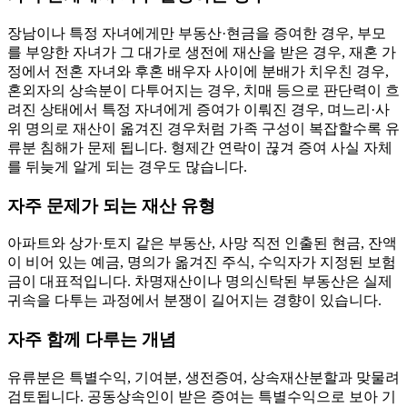
장남이나 특정 자녀에게만 부동산·현금을 증여한 경우, 부모
를 부양한 자녀가 그 대가로 생전에 재산을 받은 경우, 재혼 가
정에서 전혼 자녀와 후혼 배우자 사이에 분배가 치우친 경우,
혼외자의 상속분이 다투어지는 경우, 치매 등으로 판단력이 흐
려진 상태에서 특정 자녀에게 증여가 이뤄진 경우, 며느리·사
위 명의로 재산이 옮겨진 경우처럼 가족 구성이 복잡할수록 유
류분 침해가 문제 됩니다. 형제간 연락이 끊겨 증여 사실 자체
를 뒤늦게 알게 되는 경우도 많습니다.
자주 문제가 되는 재산 유형
아파트와 상가·토지 같은 부동산, 사망 직전 인출된 현금, 잔액
이 비어 있는 예금, 명의가 옮겨진 주식, 수익자가 지정된 보험
금이 대표적입니다. 차명재산이나 명의신탁된 부동산은 실제
귀속을 다투는 과정에서 분쟁이 길어지는 경향이 있습니다.
자주 함께 다루는 개념
유류분은 특별수익, 기여분, 생전증여, 상속재산분할과 맞물려
검토됩니다. 공동상속인이 받은 증여는 특별수익으로 보아 기