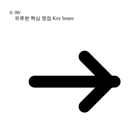
06/
유류분 핵심 쟁점
Key Issues