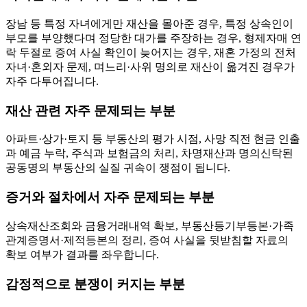
장남 등 특정 자녀에게만 재산을 몰아준 경우, 특정 상속인이
부모를 부양했다며 정당한 대가를 주장하는 경우, 형제자매 연
락 두절로 증여 사실 확인이 늦어지는 경우, 재혼 가정의 전처
자녀·혼외자 문제, 며느리·사위 명의로 재산이 옮겨진 경우가
자주 다투어집니다.
재산 관련 자주 문제되는 부분
아파트·상가·토지 등 부동산의 평가 시점, 사망 직전 현금 인출
과 예금 누락, 주식과 보험금의 처리, 차명재산과 명의신탁된
공동명의 부동산의 실질 귀속이 쟁점이 됩니다.
증거와 절차에서 자주 문제되는 부분
상속재산조회와 금융거래내역 확보, 부동산등기부등본·가족
관계증명서·제적등본의 정리, 증여 사실을 뒷받침할 자료의
확보 여부가 결과를 좌우합니다.
감정적으로 분쟁이 커지는 부분