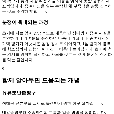
역 확보가 늦어 사망 직전 자금 이동을 밝히지 못한 경우가 대
표적입니다. 증여재산을 일부 누락한 채 부족액을 잘못 산정하
는 것도 주의해야 합니다.
분쟁이 확대되는 과정
초기에 자료 없이 감정적으로 대응하면 상대방이 증여 사실을
부인하거나 기여분을 주장하며 다툼이 커집니다. 증여재산의
가액 평가가 어긋나면 감정 절차로 이어지고, 1심 결과에 불복
해 항소심까지 진행되며 기간과 비용이 늘어납니다. 초기에 청
구 의사를 명확히 표시하고 자료를 갖추는 것이 분쟁의 장기화
를 막는 길입니다.
9
함께 알아두면 도움되는 개념
유류분반환청구
침해된 유류분을 실제로 돌려받기 위한 청구 절차입니다.
내용증명부터 소송까지의 흐름과 입증 방법을 정리합니다.