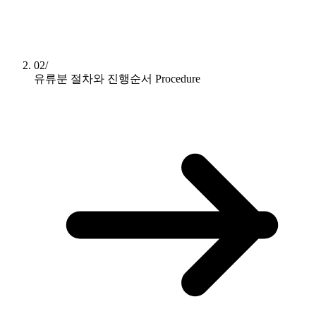
02/
유류분 절차와 진행순서
Procedure