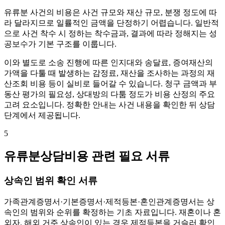
유류분 사건의 비용은 사건 규모와 재산 규모, 분쟁 정도에 따
라 달라지므로 일률적인 금액을 단정하기 어렵습니다. 일반적
으로 사건 착수 시 정하는 착수금과, 결과에 따라 정해지는 성
공보수가 기본 구조를 이룹니다.
이와 별도로 소송 진행에 따른 인지대와 송달료, 증여재산의
가액을 다툴 때 발생하는 감정료, 재산을 조사하는 과정의 재
산조회 비용 등이 실비로 들어갈 수 있습니다. 청구 금액과 부
동산 평가의 필요성, 상대방의 다툼 정도가 비용 산정의 주요
고려 요소입니다. 정확한 안내는 사건 내용을 확인한 뒤 상담
단계에서 제공됩니다.
5
유류분상담비용 관련 필요 서류
상속인 범위 확인 서류
가족관계증명서·기본증명서·제적등본·혼인관계증명서는 상
속인의 범위와 순위를 확정하는 기초 자료입니다. 재혼이나 혼
외자, 해외 거주 상속인이 있는 경우 제적등본을 거슬러 확인