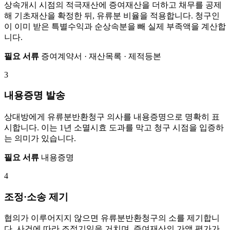
상속개시 시점의 적극재산에 증여재산을 더하고 채무를 공제
해 기초재산을 확정한 뒤, 유류분 비율을 적용합니다. 청구인
이 이미 받은 특별수익과 순상속분을 빼 실제 부족액을 계산합
니다.
필요 서류
증여계약서 · 재산목록 · 제적등본
3
내용증명 발송
상대방에게 유류분반환청구 의사를 내용증명으로 명확히 표
시합니다. 이는 1년 소멸시효 도과를 막고 청구 시점을 입증하
는 의미가 있습니다.
필요 서류
내용증명
4
조정·소송 제기
협의가 이루어지지 않으면 유류분반환청구의 소를 제기합니
다. 사건에 따라 조정기일을 거치며, 증여재산의 가액 평가가