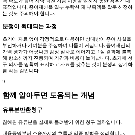
역 확보가 늦어 사망 직전 자금 이동을 밝히지 못한 경우가 대
표적입니다. 증여재산을 일부 누락한 채 부족액을 잘못 산정하
는 것도 주의해야 합니다.
분쟁이 확대되는 과정
초기에 자료 없이 감정적으로 대응하면 상대방이 증여 사실을
부인하거나 기여분을 주장하며 다툼이 커집니다. 증여재산의
가액 평가가 어긋나면 감정 절차로 이어지고, 1심 결과에 불복
해 항소심까지 진행되며 기간과 비용이 늘어납니다. 초기에 청
구 의사를 명확히 표시하고 자료를 갖추는 것이 분쟁의 장기화
를 막는 길입니다.
9
함께 알아두면 도움되는 개념
유류분반환청구
침해된 유류분을 실제로 돌려받기 위한 청구 절차입니다.
내용증명부터 소송까지의 흐름과 입증 방법을 정리합니다.