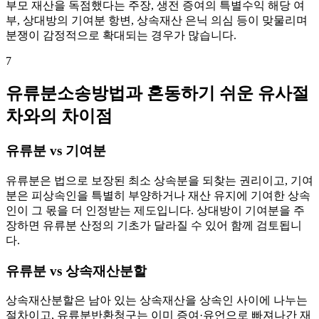
부모 재산을 독점했다는 주장, 생전 증여의 특별수익 해당 여
부, 상대방의 기여분 항변, 상속재산 은닉 의심 등이 맞물리며
분쟁이 감정적으로 확대되는 경우가 많습니다.
7
유류분소송방법과 혼동하기 쉬운 유사절
차와의 차이점
유류분 vs 기여분
유류분은 법으로 보장된 최소 상속분을 되찾는 권리이고, 기여
분은 피상속인을 특별히 부양하거나 재산 유지에 기여한 상속
인이 그 몫을 더 인정받는 제도입니다. 상대방이 기여분을 주
장하면 유류분 산정의 기초가 달라질 수 있어 함께 검토됩니
다.
유류분 vs 상속재산분할
상속재산분할은 남아 있는 상속재산을 상속인 사이에 나누는
절차이고, 유류분반환청구는 이미 증여·유언으로 빠져나간 재