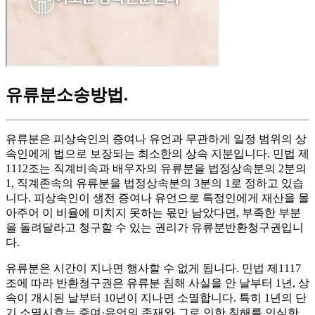
유류분소송방법
.
유류분은 피상속인의 증여나 유언과 무관하게 일정 범위의 상
속인에게 법으로 보장되는 최소한의 상속 지분입니다. 민법 제
1112조는 직계비속과 배우자의 유류분을 법정상속분의 2분의
1, 직계존속의 유류분을 법정상속분의 3분의 1로 정하고 있습
니다. 피상속인이 생전 증여나 유언으로 특정인에게 재산을 몰
아주어 이 비율에 미치지 못하는 몫만 남았다면, 부족한 부분
을 돌려달라고 청구할 수 있는 권리가 유류분반환청구권입니
다.
유류분은 시간이 지나면 행사할 수 없게 됩니다. 민법 제1117
조에 따라 반환청구권은 유류분 침해 사실을 안 날부터 1년, 상
속이 개시된 날부터 10년이 지나면 소멸합니다. 특히 1년의 단
기 소멸시효는 증여·유언의 존재와 그로 인한 침해를 인식한