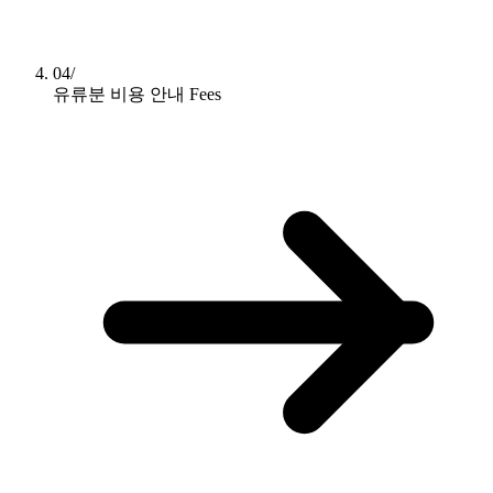
04/
유류분 비용 안내
Fees