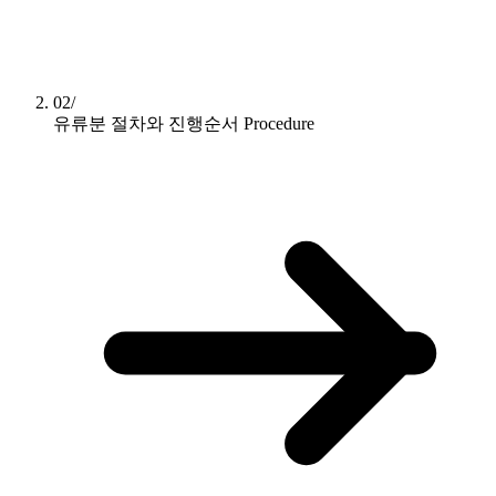
02/
유류분 절차와 진행순서
Procedure