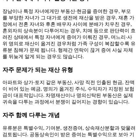
장남이나 특정 자녀에게만 부동산·현금을 증여한 경우, 부모
를 부양한 자녀가 그 대가로 생전에 재산을 받은 경우, 재혼 가
정에서 전혼 자녀와 후혼 배우자 사이에 분배가 치우친 경우,
혼외자의 상속분이 다투어지는 경우, 치매 등으로 판단력이 흐
려진 상태에서 특정 자녀에게 증여가 이뤄진 경우, 며느리·사
위 명의로 재산이 옮겨진 경우처럼 가족 구성이 복잡할수록 유
류분 침해가 문제 됩니다. 형제간 연락이 끊겨 증여 사실 자체
를 뒤늦게 알게 되는 경우도 많습니다.
자주 문제가 되는 재산 유형
아파트와 상가·토지 같은 부동산, 사망 직전 인출된 현금, 잔액
이 비어 있는 예금, 명의가 옮겨진 주식, 수익자가 지정된 보험
금이 대표적입니다. 차명재산이나 명의신탁된 부동산은 실제
귀속을 다투는 과정에서 분쟁이 길어지는 경향이 있습니다.
자주 함께 다루는 개념
유류분은 특별수익, 기여분, 생전증여, 상속재산분할과 맞물려
검토됩니다. 공동상속인이 받은 증여는 특별수익으로 보아 기