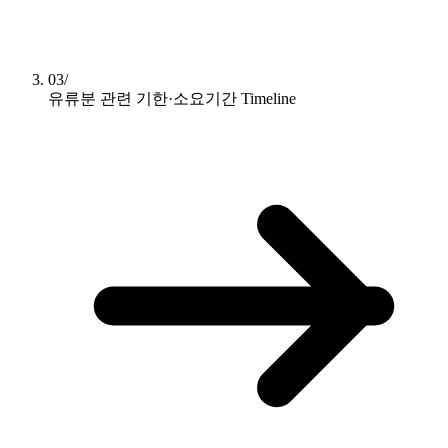
03/
유류분 관련 기한·소요기간
Timeline