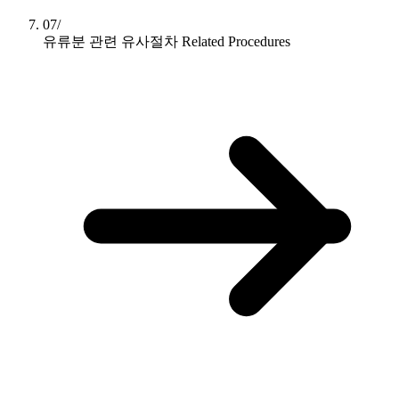
07/
유류분 관련 유사절차
Related Procedures