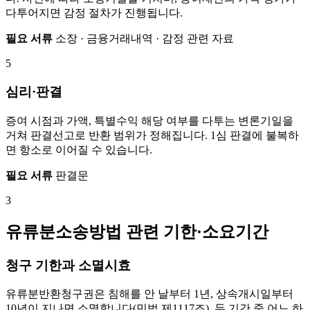
다투어지면 감정 절차가 진행됩니다.
필요 서류
소장 · 금융거래내역 · 감정 관련 자료
5
심리·판결
증여 시점과 가액, 특별수익 해당 여부를 다투는 변론기일을
거쳐 판결선고로 반환 범위가 정해집니다. 1심 판결에 불복하
면 항소로 이어질 수 있습니다.
필요 서류
판결문
3
유류분소송방법 관련 기한·소요기간
청구 기한과 소멸시효
유류분반환청구권은 침해를 안 날부터 1년, 상속개시일부터
10년이 지나면 소멸합니다(민법 제1117조). 두 기간 중 어느 하