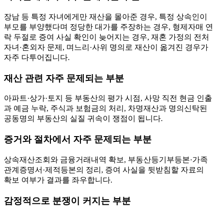
장남 등 특정 자녀에게만 재산을 몰아준 경우, 특정 상속인이
부모를 부양했다며 정당한 대가를 주장하는 경우, 형제자매 연
락 두절로 증여 사실 확인이 늦어지는 경우, 재혼 가정의 전처
자녀·혼외자 문제, 며느리·사위 명의로 재산이 옮겨진 경우가
자주 다투어집니다.
재산 관련 자주 문제되는 부분
아파트·상가·토지 등 부동산의 평가 시점, 사망 직전 현금 인출
과 예금 누락, 주식과 보험금의 처리, 차명재산과 명의신탁된
공동명의 부동산의 실질 귀속이 쟁점이 됩니다.
증거와 절차에서 자주 문제되는 부분
상속재산조회와 금융거래내역 확보, 부동산등기부등본·가족
관계증명서·제적등본의 정리, 증여 사실을 뒷받침할 자료의
확보 여부가 결과를 좌우합니다.
감정적으로 분쟁이 커지는 부분