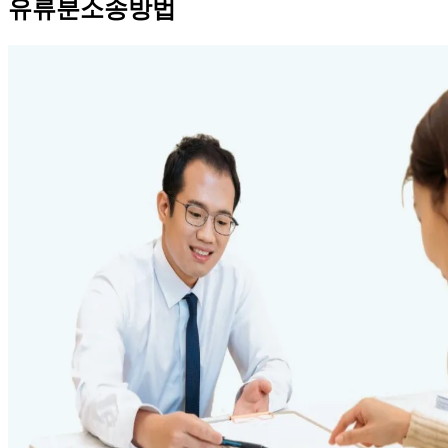
유류분소송방법