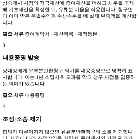
상속개시 시점의 적극재산에 증여재산을 더하고 채무를 공제
해 기초재산을 확정한 뒤, 유류분 비율을 적용합니다. 청구인
이 이미 받은 특별수익과 순상속분을 빼 실제 부족액을 계산합
니다.
필요 서류
증여계약서 · 재산목록 · 제적등본
3
내용증명 발송
상대방에게 유류분반환청구 의사를 내용증명으로 명확히 표
시합니다. 이는 1년 소멸시효 도과를 막고 청구 시점을 입증하
는 의미가 있습니다.
필요 서류
내용증명
4
조정·소송 제기
협의가 이루어지지 않으면 유류분반환청구의 소를 제기합니
다. 사건에 따라 조정기일을 거치며, 증여재산의 가액 평가가