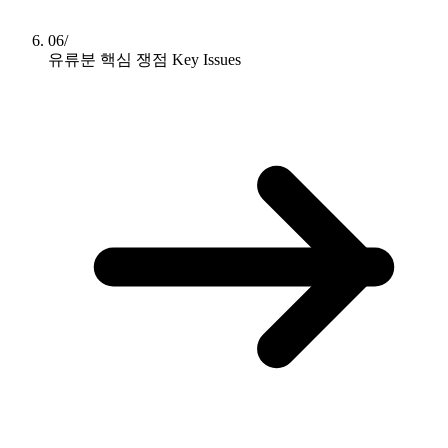
06/
유류분 핵심 쟁점
Key Issues