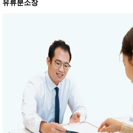
유류분소장