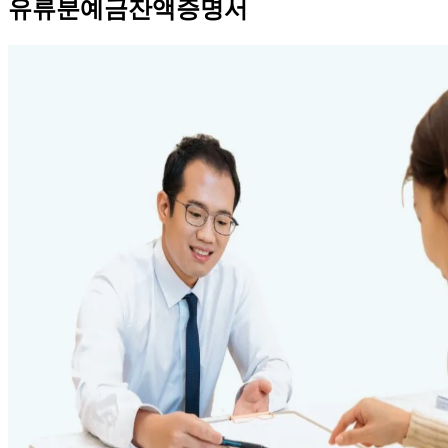
유류분예금잔액증명서