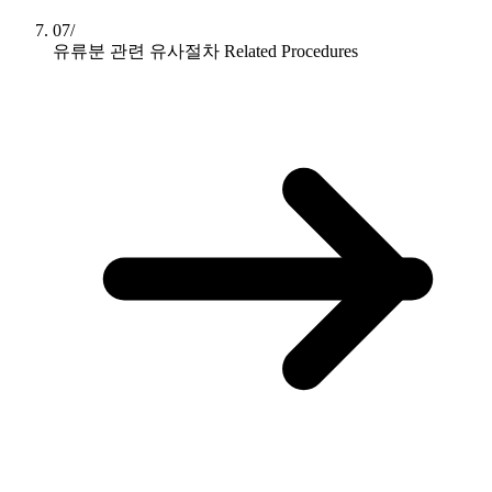
07/
유류분 관련 유사절차
Related Procedures