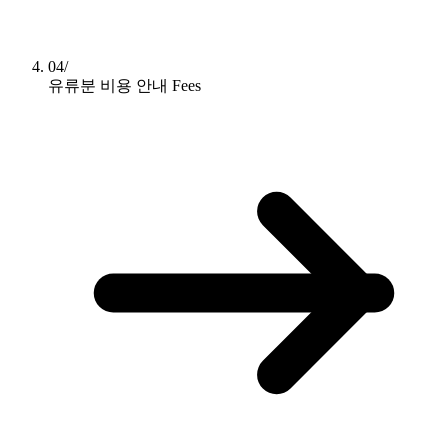
04/
유류분 비용 안내
Fees