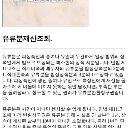
유류분재산조회
.
유류분은 피상속인의 증여나 유언과 무관하게 일정 범위의 상
속인에게 법으로 보장되는 최소한의 상속 지분입니다. 민법 제
1112조는 직계비속과 배우자의 유류분을 법정상속분의 2분의
1, 직계존속의 유류분을 법정상속분의 3분의 1로 정하고 있습
니다. 피상속인이 생전 증여나 유언으로 특정인에게 재산을 몰
아주어 이 비율에 미치지 못하는 몫만 남았다면, 부족한 부분
을 돌려달라고 청구할 수 있는 권리가 유류분반환청구권입니
다.
유류분은 시간이 지나면 행사할 수 없게 됩니다. 민법 제1117
조에 따라 반환청구권은 유류분 침해 사실을 안 날부터 1년, 상
속이 개시된 날부터 10년이 지나면 소멸합니다. 특히 1년의 단
기 소멸시효는 증여·유언의 존재와 그로 인한 침해를 인식한