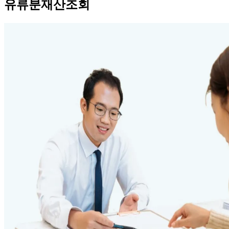
유류분재산조회