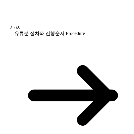
02/
유류분 절차와 진행순서
Procedure