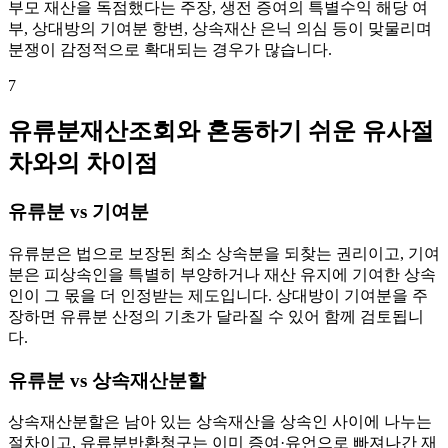
부모 재산을 독점했다는 주장, 생전 증여의 특별수익 해당 여
부, 상대방의 기여분 항변, 상속재산 은닉 의심 등이 맞물리며
분쟁이 감정적으로 확대되는 경우가 많습니다.
7
유류분재산조회와 혼동하기 쉬운 유사절
차와의 차이점
유류분 vs 기여분
유류분은 법으로 보장된 최소 상속분을 되찾는 권리이고, 기여
분은 피상속인을 특별히 부양하거나 재산 유지에 기여한 상속
인이 그 몫을 더 인정받는 제도입니다. 상대방이 기여분을 주
장하면 유류분 산정의 기초가 달라질 수 있어 함께 검토됩니
다.
유류분 vs 상속재산분할
상속재산분할은 남아 있는 상속재산을 상속인 사이에 나누는
절차이고, 유류분반환청구는 이미 증여·유언으로 빠져나간 재