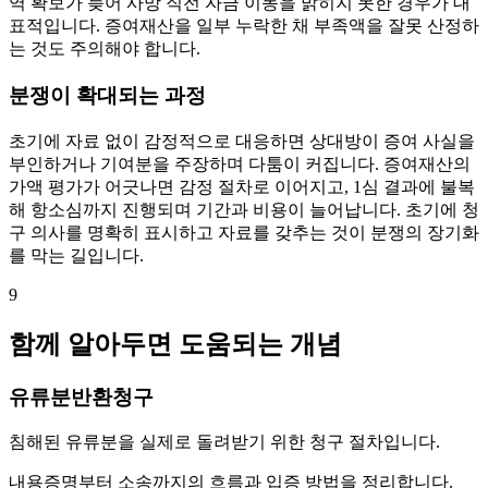
역 확보가 늦어 사망 직전 자금 이동을 밝히지 못한 경우가 대
표적입니다. 증여재산을 일부 누락한 채 부족액을 잘못 산정하
는 것도 주의해야 합니다.
분쟁이 확대되는 과정
초기에 자료 없이 감정적으로 대응하면 상대방이 증여 사실을
부인하거나 기여분을 주장하며 다툼이 커집니다. 증여재산의
가액 평가가 어긋나면 감정 절차로 이어지고, 1심 결과에 불복
해 항소심까지 진행되며 기간과 비용이 늘어납니다. 초기에 청
구 의사를 명확히 표시하고 자료를 갖추는 것이 분쟁의 장기화
를 막는 길입니다.
9
함께 알아두면 도움되는 개념
유류분반환청구
침해된 유류분을 실제로 돌려받기 위한 청구 절차입니다.
내용증명부터 소송까지의 흐름과 입증 방법을 정리합니다.