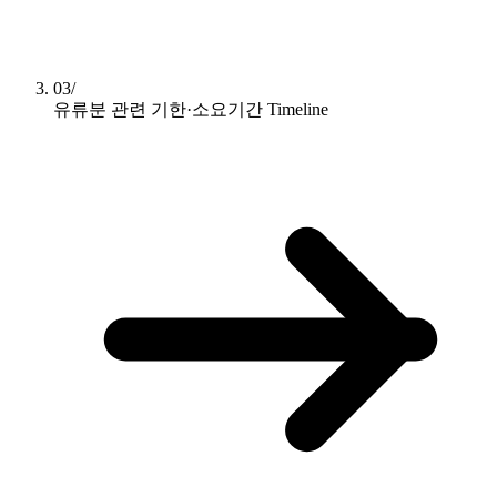
03/
유류분 관련 기한·소요기간
Timeline