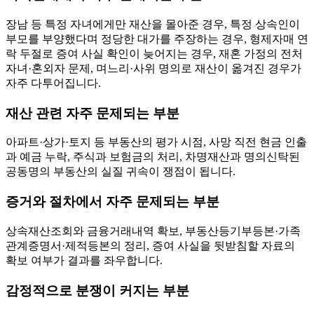
장남 등 특정 자녀에게만 재산을 몰아준 경우, 특정 상속인이
부모를 부양했다며 정당한 대가를 주장하는 경우, 형제자매 연
락 두절로 증여 사실 확인이 늦어지는 경우, 재혼 가정의 전처
자녀·혼외자 문제, 며느리·사위 명의로 재산이 옮겨진 경우가
자주 다투어집니다.
재산 관련 자주 문제되는 부분
아파트·상가·토지 등 부동산의 평가 시점, 사망 직전 현금 인출
과 예금 누락, 주식과 보험금의 처리, 차명재산과 명의신탁된
공동명의 부동산의 실질 귀속이 쟁점이 됩니다.
증거와 절차에서 자주 문제되는 부분
상속재산조회와 금융거래내역 확보, 부동산등기부등본·가족
관계증명서·제적등본의 정리, 증여 사실을 뒷받침할 자료의
확보 여부가 결과를 좌우합니다.
감정적으로 분쟁이 커지는 부분