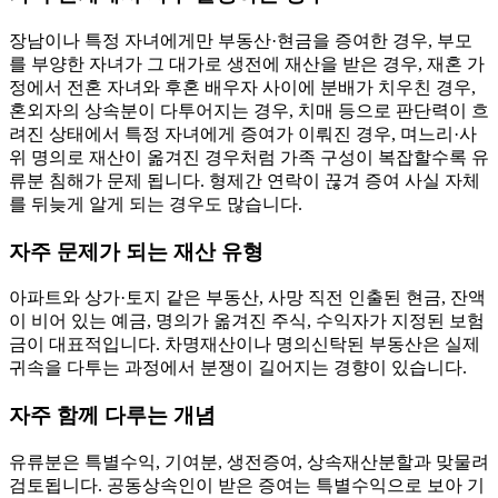
장남이나 특정 자녀에게만 부동산·현금을 증여한 경우, 부모
를 부양한 자녀가 그 대가로 생전에 재산을 받은 경우, 재혼 가
정에서 전혼 자녀와 후혼 배우자 사이에 분배가 치우친 경우,
혼외자의 상속분이 다투어지는 경우, 치매 등으로 판단력이 흐
려진 상태에서 특정 자녀에게 증여가 이뤄진 경우, 며느리·사
위 명의로 재산이 옮겨진 경우처럼 가족 구성이 복잡할수록 유
류분 침해가 문제 됩니다. 형제간 연락이 끊겨 증여 사실 자체
를 뒤늦게 알게 되는 경우도 많습니다.
자주 문제가 되는 재산 유형
아파트와 상가·토지 같은 부동산, 사망 직전 인출된 현금, 잔액
이 비어 있는 예금, 명의가 옮겨진 주식, 수익자가 지정된 보험
금이 대표적입니다. 차명재산이나 명의신탁된 부동산은 실제
귀속을 다투는 과정에서 분쟁이 길어지는 경향이 있습니다.
자주 함께 다루는 개념
유류분은 특별수익, 기여분, 생전증여, 상속재산분할과 맞물려
검토됩니다. 공동상속인이 받은 증여는 특별수익으로 보아 기