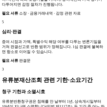
다투어지면 감정 절차가 진행됩니다.
필요 서류
소장 · 금융거래내역 · 감정 관련 자료
5
심리·판결
증여 시점과 가액, 특별수익 해당 여부를 다투는 변론기일을
거쳐 판결선고로 반환 범위가 정해집니다. 1심 판결에 불복하
면 항소로 이어질 수 있습니다.
필요 서류
판결문
3
유류분재산조회 관련 기한·소요기간
청구 기한과 소멸시효
유류분반환청구권은 침해를 안 날부터 1년, 상속개시일부터
10년이 지나면 소멸합니다(민법 제1117조). 두 기간 중 어느 하