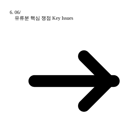
06/
유류분 핵심 쟁점
Key Issues