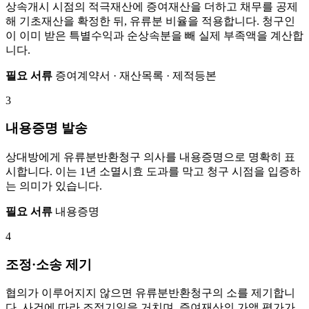
상속개시 시점의 적극재산에 증여재산을 더하고 채무를 공제
해 기초재산을 확정한 뒤, 유류분 비율을 적용합니다. 청구인
이 이미 받은 특별수익과 순상속분을 빼 실제 부족액을 계산합
니다.
필요 서류
증여계약서 · 재산목록 · 제적등본
3
내용증명 발송
상대방에게 유류분반환청구 의사를 내용증명으로 명확히 표
시합니다. 이는 1년 소멸시효 도과를 막고 청구 시점을 입증하
는 의미가 있습니다.
필요 서류
내용증명
4
조정·소송 제기
협의가 이루어지지 않으면 유류분반환청구의 소를 제기합니
다. 사건에 따라 조정기일을 거치며, 증여재산의 가액 평가가