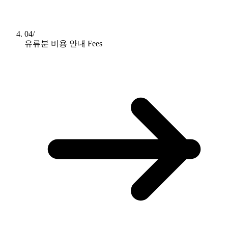
04/
유류분 비용 안내
Fees