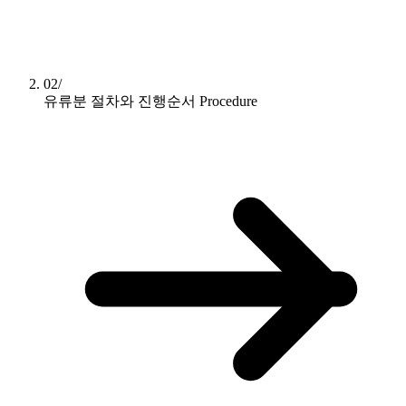
02/
유류분 절차와 진행순서
Procedure