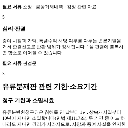
필요 서류
소장 · 금융거래내역 · 감정 관련 자료
5
심리·판결
증여 시점과 가액, 특별수익 해당 여부를 다투는 변론기일을
거쳐 판결선고로 반환 범위가 정해집니다. 1심 판결에 불복하
면 항소로 이어질 수 있습니다.
필요 서류
판결문
3
유류분재판 관련 기한·소요기간
청구 기한과 소멸시효
유류분반환청구권은 침해를 안 날부터 1년, 상속개시일부터
10년이 지나면 소멸합니다(민법 제1117조). 두 기간 중 어느 하
나라도 지나면 권리가 사라지므로, 사망과 증여 사실을 인지한