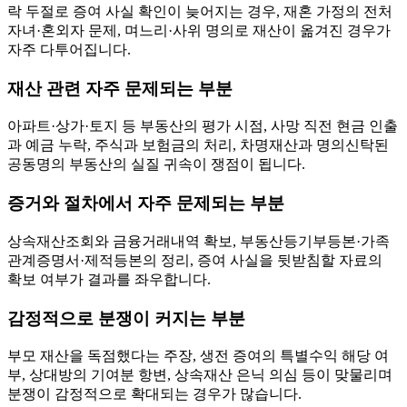
락 두절로 증여 사실 확인이 늦어지는 경우, 재혼 가정의 전처
자녀·혼외자 문제, 며느리·사위 명의로 재산이 옮겨진 경우가
자주 다투어집니다.
재산 관련 자주 문제되는 부분
아파트·상가·토지 등 부동산의 평가 시점, 사망 직전 현금 인출
과 예금 누락, 주식과 보험금의 처리, 차명재산과 명의신탁된
공동명의 부동산의 실질 귀속이 쟁점이 됩니다.
증거와 절차에서 자주 문제되는 부분
상속재산조회와 금융거래내역 확보, 부동산등기부등본·가족
관계증명서·제적등본의 정리, 증여 사실을 뒷받침할 자료의
확보 여부가 결과를 좌우합니다.
감정적으로 분쟁이 커지는 부분
부모 재산을 독점했다는 주장, 생전 증여의 특별수익 해당 여
부, 상대방의 기여분 항변, 상속재산 은닉 의심 등이 맞물리며
분쟁이 감정적으로 확대되는 경우가 많습니다.