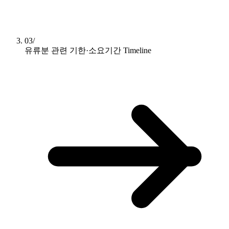
03/
유류분 관련 기한·소요기간
Timeline