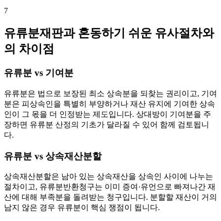
7
유류분재판과 혼동하기 쉬운 유사절차와
의 차이점
유류분 vs 기여분
유류분은 법으로 보장된 최소 상속분을 되찾는 권리이고, 기여
분은 피상속인을 특별히 부양하거나 재산 유지에 기여한 상속
인이 그 몫을 더 인정받는 제도입니다. 상대방이 기여분을 주
장하면 유류분 산정의 기초가 달라질 수 있어 함께 검토됩니
다.
유류분 vs 상속재산분할
상속재산분할은 남아 있는 상속재산을 상속인 사이에 나누는
절차이고, 유류분반환청구는 이미 증여·유언으로 빠져나간 재
산에 대해 부족분을 돌려받는 청구입니다. 분할할 재산이 거의
남지 않은 경우 유류분이 핵심 쟁점이 됩니다.