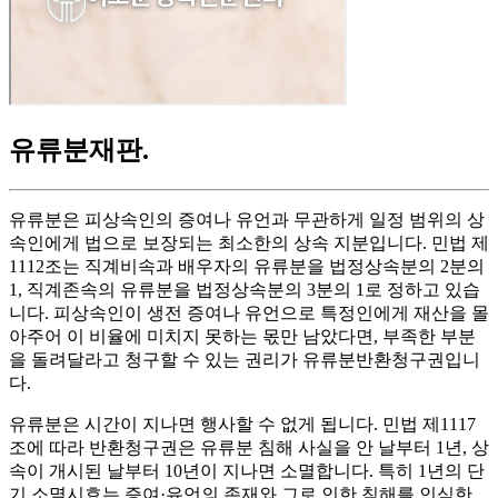
유류분재판
.
유류분은 피상속인의 증여나 유언과 무관하게 일정 범위의 상
속인에게 법으로 보장되는 최소한의 상속 지분입니다. 민법 제
1112조는 직계비속과 배우자의 유류분을 법정상속분의 2분의
1, 직계존속의 유류분을 법정상속분의 3분의 1로 정하고 있습
니다. 피상속인이 생전 증여나 유언으로 특정인에게 재산을 몰
아주어 이 비율에 미치지 못하는 몫만 남았다면, 부족한 부분
을 돌려달라고 청구할 수 있는 권리가 유류분반환청구권입니
다.
유류분은 시간이 지나면 행사할 수 없게 됩니다. 민법 제1117
조에 따라 반환청구권은 유류분 침해 사실을 안 날부터 1년, 상
속이 개시된 날부터 10년이 지나면 소멸합니다. 특히 1년의 단
기 소멸시효는 증여·유언의 존재와 그로 인한 침해를 인식한