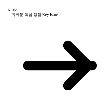
06/
유류분 핵심 쟁점
Key Issues