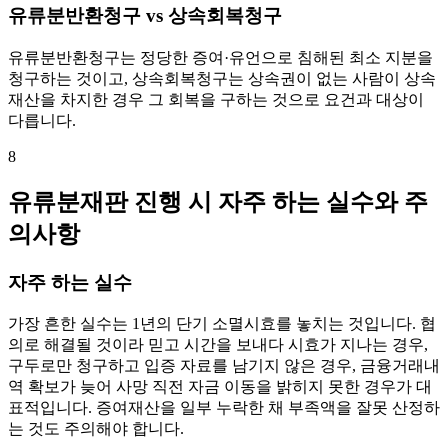
유류분반환청구 vs 상속회복청구
유류분반환청구는 정당한 증여·유언으로 침해된 최소 지분을
청구하는 것이고, 상속회복청구는 상속권이 없는 사람이 상속
재산을 차지한 경우 그 회복을 구하는 것으로 요건과 대상이
다릅니다.
8
유류분재판 진행 시 자주 하는 실수와 주
의사항
자주 하는 실수
가장 흔한 실수는 1년의 단기 소멸시효를 놓치는 것입니다. 협
의로 해결될 것이라 믿고 시간을 보내다 시효가 지나는 경우,
구두로만 청구하고 입증 자료를 남기지 않은 경우, 금융거래내
역 확보가 늦어 사망 직전 자금 이동을 밝히지 못한 경우가 대
표적입니다. 증여재산을 일부 누락한 채 부족액을 잘못 산정하
는 것도 주의해야 합니다.