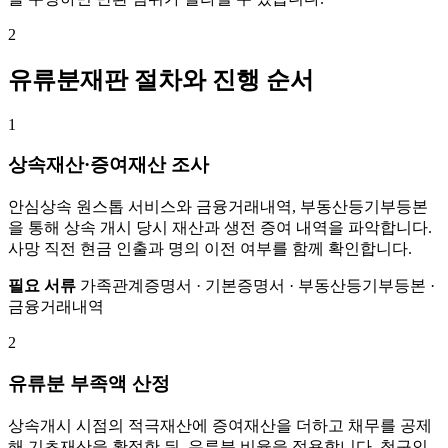
2
유류분재판 절차와 진행 순서
1
상속재산·증여재산 조사
안심상속 원스톱 서비스와 금융거래내역, 부동산등기부등본
을 통해 상속 개시 당시 재산과 생전 증여 내역을 파악합니다.
사망 직전 현금 인출과 명의 이전 여부를 함께 확인합니다.
필요 서류
가족관계증명서 · 기본증명서 · 부동산등기부등본 ·
금융거래내역
2
유류분 부족액 산정
상속개시 시점의 적극재산에 증여재산을 더하고 채무를 공제
해 기초재산을 확정한 뒤, 유류분 비율을 적용합니다. 청구인