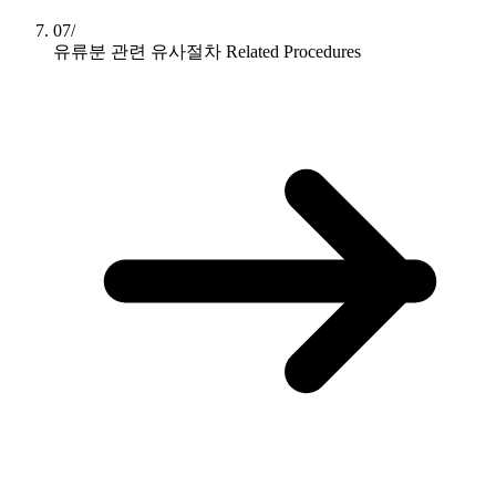
07/
유류분 관련 유사절차
Related Procedures