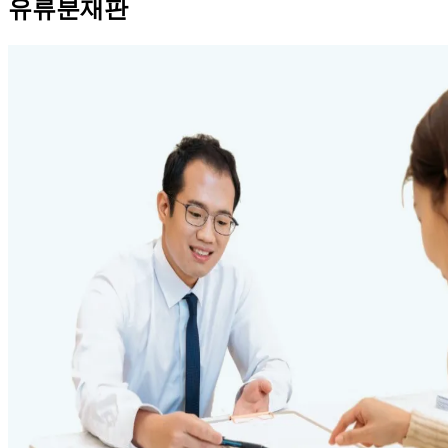
유류분재판