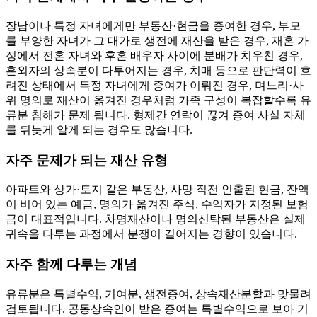
장남이나 특정 자녀에게만 부동산·현금을 증여한 경우, 부모
를 부양한 자녀가 그 대가로 생전에 재산을 받은 경우, 재혼 가
정에서 전혼 자녀와 후혼 배우자 사이에 분배가 치우친 경우,
혼외자의 상속분이 다투어지는 경우, 치매 등으로 판단력이 흐
려진 상태에서 특정 자녀에게 증여가 이뤄진 경우, 며느리·사
위 명의로 재산이 옮겨진 경우처럼 가족 구성이 복잡할수록 유
류분 침해가 문제 됩니다. 형제간 연락이 끊겨 증여 사실 자체
를 뒤늦게 알게 되는 경우도 많습니다.
자주 문제가 되는 재산 유형
아파트와 상가·토지 같은 부동산, 사망 직전 인출된 현금, 잔액
이 비어 있는 예금, 명의가 옮겨진 주식, 수익자가 지정된 보험
금이 대표적입니다. 차명재산이나 명의신탁된 부동산은 실제
귀속을 다투는 과정에서 분쟁이 길어지는 경향이 있습니다.
자주 함께 다루는 개념
유류분은 특별수익, 기여분, 생전증여, 상속재산분할과 맞물려
검토됩니다. 공동상속인이 받은 증여는 특별수익으로 보아 기