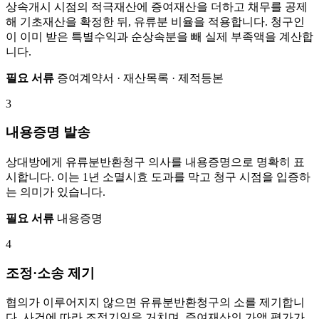
상속개시 시점의 적극재산에 증여재산을 더하고 채무를 공제
해 기초재산을 확정한 뒤, 유류분 비율을 적용합니다. 청구인
이 이미 받은 특별수익과 순상속분을 빼 실제 부족액을 계산합
니다.
필요 서류
증여계약서 · 재산목록 · 제적등본
3
내용증명 발송
상대방에게 유류분반환청구 의사를 내용증명으로 명확히 표
시합니다. 이는 1년 소멸시효 도과를 막고 청구 시점을 입증하
는 의미가 있습니다.
필요 서류
내용증명
4
조정·소송 제기
협의가 이루어지지 않으면 유류분반환청구의 소를 제기합니
다. 사건에 따라 조정기일을 거치며, 증여재산의 가액 평가가