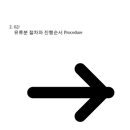
02/
유류분 절차와 진행순서
Procedure