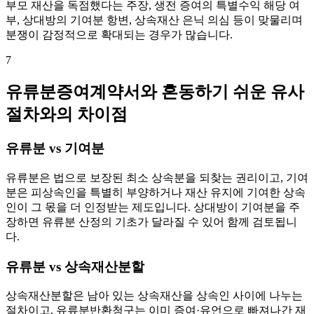
부모 재산을 독점했다는 주장, 생전 증여의 특별수익 해당 여
부, 상대방의 기여분 항변, 상속재산 은닉 의심 등이 맞물리며
분쟁이 감정적으로 확대되는 경우가 많습니다.
7
유류분증여계약서와 혼동하기 쉬운 유사
절차와의 차이점
유류분 vs 기여분
유류분은 법으로 보장된 최소 상속분을 되찾는 권리이고, 기여
분은 피상속인을 특별히 부양하거나 재산 유지에 기여한 상속
인이 그 몫을 더 인정받는 제도입니다. 상대방이 기여분을 주
장하면 유류분 산정의 기초가 달라질 수 있어 함께 검토됩니
다.
유류분 vs 상속재산분할
상속재산분할은 남아 있는 상속재산을 상속인 사이에 나누는
절차이고, 유류분반환청구는 이미 증여·유언으로 빠져나간 재