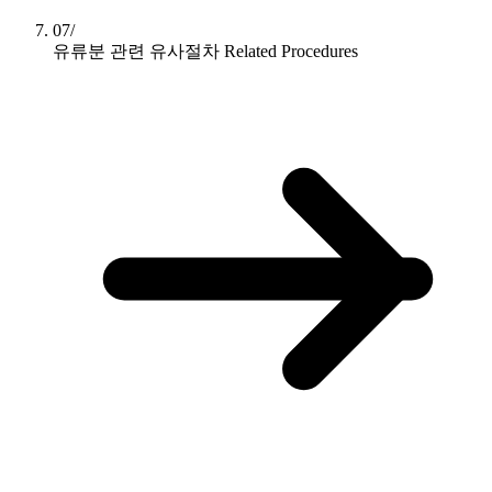
07/
유류분 관련 유사절차
Related Procedures