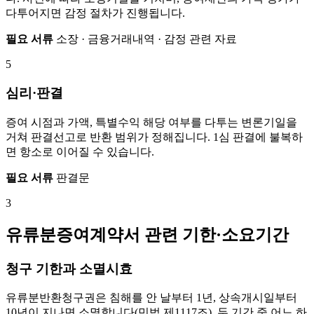
다투어지면 감정 절차가 진행됩니다.
필요 서류
소장 · 금융거래내역 · 감정 관련 자료
5
심리·판결
증여 시점과 가액, 특별수익 해당 여부를 다투는 변론기일을
거쳐 판결선고로 반환 범위가 정해집니다. 1심 판결에 불복하
면 항소로 이어질 수 있습니다.
필요 서류
판결문
3
유류분증여계약서 관련 기한·소요기간
청구 기한과 소멸시효
유류분반환청구권은 침해를 안 날부터 1년, 상속개시일부터
10년이 지나면 소멸합니다(민법 제1117조). 두 기간 중 어느 하