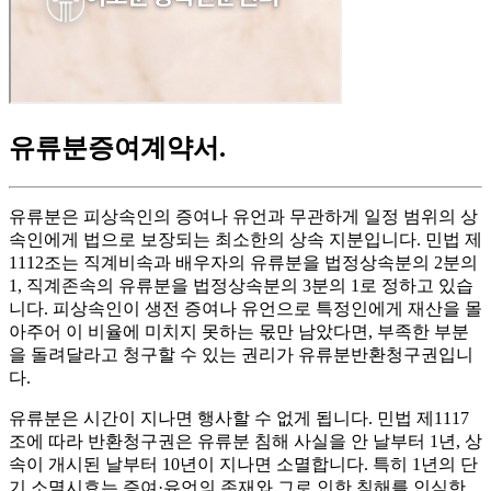
유류분증여계약서
.
유류분은 피상속인의 증여나 유언과 무관하게 일정 범위의 상
속인에게 법으로 보장되는 최소한의 상속 지분입니다. 민법 제
1112조는 직계비속과 배우자의 유류분을 법정상속분의 2분의
1, 직계존속의 유류분을 법정상속분의 3분의 1로 정하고 있습
니다. 피상속인이 생전 증여나 유언으로 특정인에게 재산을 몰
아주어 이 비율에 미치지 못하는 몫만 남았다면, 부족한 부분
을 돌려달라고 청구할 수 있는 권리가 유류분반환청구권입니
다.
유류분은 시간이 지나면 행사할 수 없게 됩니다. 민법 제1117
조에 따라 반환청구권은 유류분 침해 사실을 안 날부터 1년, 상
속이 개시된 날부터 10년이 지나면 소멸합니다. 특히 1년의 단
기 소멸시효는 증여·유언의 존재와 그로 인한 침해를 인식한