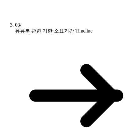
03/
유류분 관련 기한·소요기간
Timeline