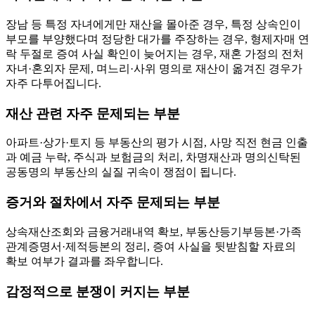
장남 등 특정 자녀에게만 재산을 몰아준 경우, 특정 상속인이
부모를 부양했다며 정당한 대가를 주장하는 경우, 형제자매 연
락 두절로 증여 사실 확인이 늦어지는 경우, 재혼 가정의 전처
자녀·혼외자 문제, 며느리·사위 명의로 재산이 옮겨진 경우가
자주 다투어집니다.
재산 관련 자주 문제되는 부분
아파트·상가·토지 등 부동산의 평가 시점, 사망 직전 현금 인출
과 예금 누락, 주식과 보험금의 처리, 차명재산과 명의신탁된
공동명의 부동산의 실질 귀속이 쟁점이 됩니다.
증거와 절차에서 자주 문제되는 부분
상속재산조회와 금융거래내역 확보, 부동산등기부등본·가족
관계증명서·제적등본의 정리, 증여 사실을 뒷받침할 자료의
확보 여부가 결과를 좌우합니다.
감정적으로 분쟁이 커지는 부분