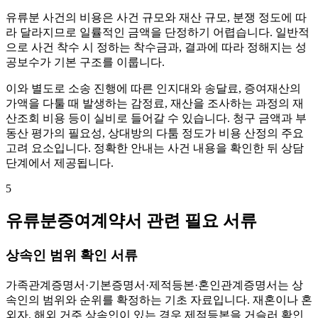
유류분 사건의 비용은 사건 규모와 재산 규모, 분쟁 정도에 따
라 달라지므로 일률적인 금액을 단정하기 어렵습니다. 일반적
으로 사건 착수 시 정하는 착수금과, 결과에 따라 정해지는 성
공보수가 기본 구조를 이룹니다.
이와 별도로 소송 진행에 따른 인지대와 송달료, 증여재산의
가액을 다툴 때 발생하는 감정료, 재산을 조사하는 과정의 재
산조회 비용 등이 실비로 들어갈 수 있습니다. 청구 금액과 부
동산 평가의 필요성, 상대방의 다툼 정도가 비용 산정의 주요
고려 요소입니다. 정확한 안내는 사건 내용을 확인한 뒤 상담
단계에서 제공됩니다.
5
유류분증여계약서 관련 필요 서류
상속인 범위 확인 서류
가족관계증명서·기본증명서·제적등본·혼인관계증명서는 상
속인의 범위와 순위를 확정하는 기초 자료입니다. 재혼이나 혼
외자, 해외 거주 상속인이 있는 경우 제적등본을 거슬러 확인