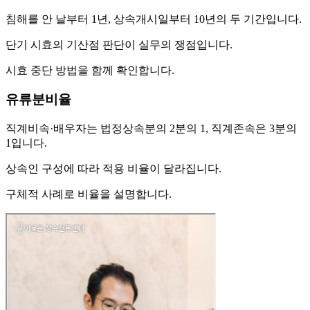
침해를 안 날부터 1년, 상속개시일부터 10년의 두 기간입니다.
단기 시효의 기산점 판단이 실무의 쟁점입니다.
시효 중단 방법을 함께 확인합니다.
유류분비율
직계비속·배우자는 법정상속분의 2분의 1, 직계존속은 3분의
1입니다.
상속인 구성에 따라 적용 비율이 달라집니다.
구체적 사례로 비율을 설명합니다.