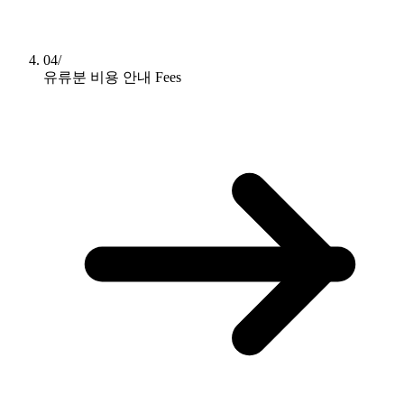
04/
유류분 비용 안내
Fees