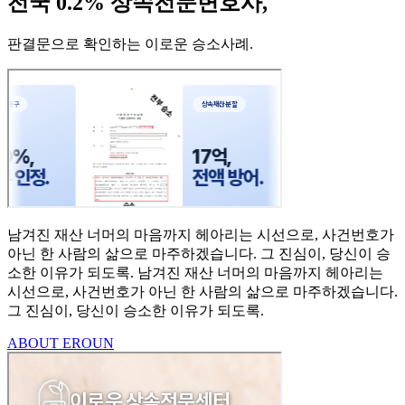
전국 0.2% 상속전문변호사,
판결문으로 확인하는 이로운 승소사례
.
남겨진 재산 너머의 마음까지
헤아리는 시선으로,
사건번호가
아닌 한 사람의
삶으로 마주하겠습니다.
그 진심이, 당신이 승
소한
이유가 되도록.
남겨진 재산 너머의 마음까지 헤아리는
시선으로,
사건번호가 아닌 한 사람의 삶으로 마주하겠습니다.
그 진심이, 당신이 승소한 이유가 되도록.
ABOUT EROUN