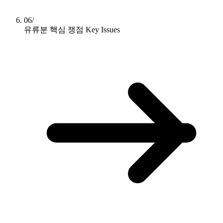
06/
유류분 핵심 쟁점
Key Issues