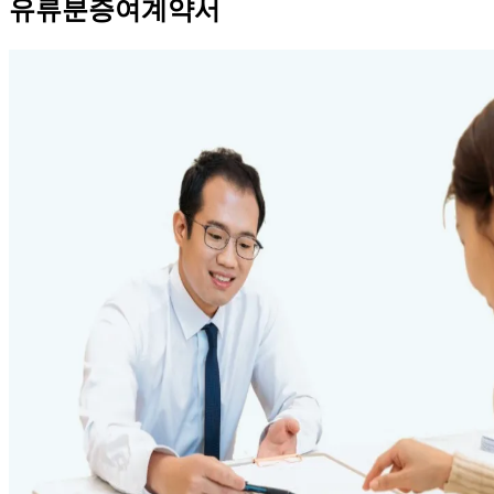
유류분증여계약서