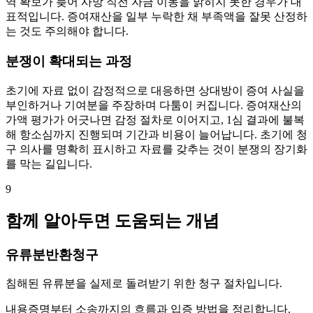
역 확보가 늦어 사망 직전 자금 이동을 밝히지 못한 경우가 대
표적입니다. 증여재산을 일부 누락한 채 부족액을 잘못 산정하
는 것도 주의해야 합니다.
분쟁이 확대되는 과정
초기에 자료 없이 감정적으로 대응하면 상대방이 증여 사실을
부인하거나 기여분을 주장하며 다툼이 커집니다. 증여재산의
가액 평가가 어긋나면 감정 절차로 이어지고, 1심 결과에 불복
해 항소심까지 진행되며 기간과 비용이 늘어납니다. 초기에 청
구 의사를 명확히 표시하고 자료를 갖추는 것이 분쟁의 장기화
를 막는 길입니다.
9
함께 알아두면 도움되는 개념
유류분반환청구
침해된 유류분을 실제로 돌려받기 위한 청구 절차입니다.
내용증명부터 소송까지의 흐름과 입증 방법을 정리합니다.