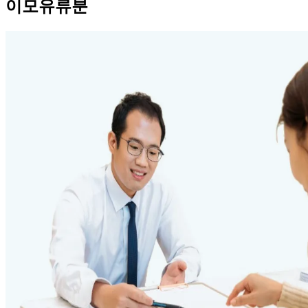
이모유류분