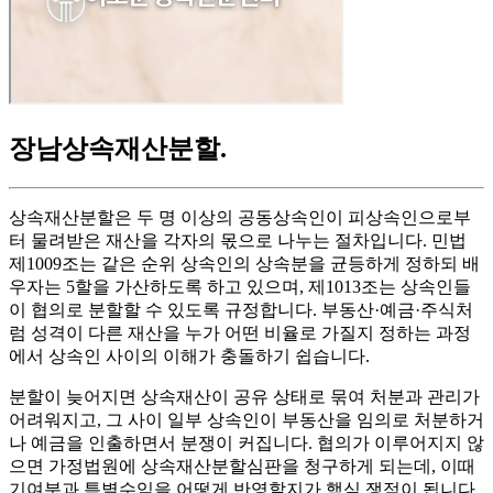
장남상속재산분할
.
상속재산분할은 두 명 이상의 공동상속인이 피상속인으로부
터 물려받은 재산을 각자의 몫으로 나누는 절차입니다. 민법
제1009조는 같은 순위 상속인의 상속분을 균등하게 정하되 배
우자는 5할을 가산하도록 하고 있으며, 제1013조는 상속인들
이 협의로 분할할 수 있도록 규정합니다. 부동산·예금·주식처
럼 성격이 다른 재산을 누가 어떤 비율로 가질지 정하는 과정
에서 상속인 사이의 이해가 충돌하기 쉽습니다.
분할이 늦어지면 상속재산이 공유 상태로 묶여 처분과 관리가
어려워지고, 그 사이 일부 상속인이 부동산을 임의로 처분하거
나 예금을 인출하면서 분쟁이 커집니다. 협의가 이루어지지 않
으면 가정법원에 상속재산분할심판을 청구하게 되는데, 이때
기여분과 특별수익을 어떻게 반영할지가 핵심 쟁점이 됩니다.