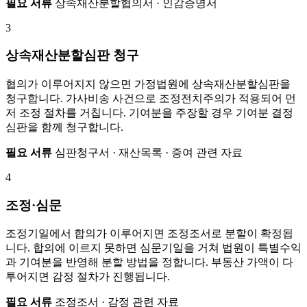
필요 서류
상속재산분할협의서 · 인감증명서
3
상속재산분할심판 청구
협의가 이루어지지 않으면 가정법원에 상속재산분할심판을
청구합니다. 가사비송 사건으로 조정전치주의가 적용되어 먼
저 조정 절차를 거칩니다. 기여분을 주장할 경우 기여분 결정
심판을 함께 청구합니다.
필요 서류
심판청구서 · 재산목록 · 증여 관련 자료
4
조정·심문
조정기일에서 합의가 이루어지면 조정조서로 분할이 확정됩
니다. 합의에 이르지 못하면 심문기일을 거쳐 법원이 특별수익
과 기여분을 반영해 분할 방법을 정합니다. 부동산 가액이 다
투어지면 감정 절차가 진행됩니다.
필요 서류
조정조서 · 감정 관련 자료