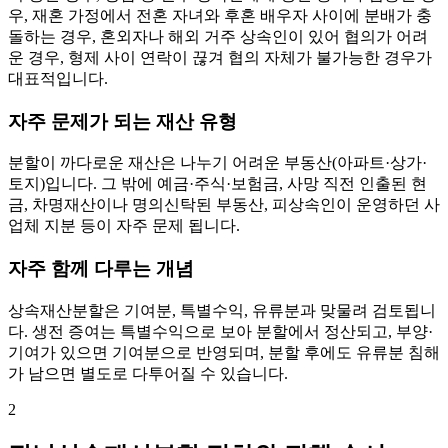
우, 재혼 가정에서 전혼 자녀와 후혼 배우자 사이에 분배가 충
돌하는 경우, 혼외자나 해외 거주 상속인이 있어 협의가 어려
운 경우, 형제 사이 연락이 끊겨 협의 자체가 불가능한 경우가
대표적입니다.
자주 문제가 되는 재산 유형
분할이 까다로운 재산은 나누기 어려운 부동산(아파트·상가·
토지)입니다. 그 밖에 예금·주식·보험금, 사망 직전 인출된 현
금, 차명재산이나 명의신탁된 부동산, 피상속인이 운영하던 사
업체 지분 등이 자주 문제 됩니다.
자주 함께 다루는 개념
상속재산분할은 기여분, 특별수익, 유류분과 맞물려 검토됩니
다. 생전 증여는 특별수익으로 보아 분할에서 정산되고, 부양·
기여가 있으면 기여분으로 반영되며, 분할 후에도 유류분 침해
가 남으면 별도로 다투어질 수 있습니다.
2