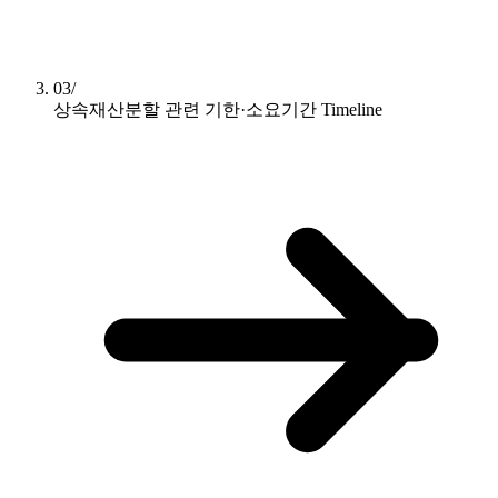
03/
상속재산분할 관련 기한·소요기간
Timeline