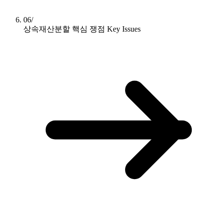
06/
상속재산분할 핵심 쟁점
Key Issues