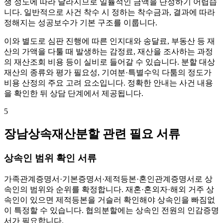
쟁 정도에 따라 달라지므로 일률적인 금액을 단정하기 어렵습
니다. 일반적으로 사건 착수 시 정하는 착수금과, 결과에 따라
정해지는 성공보수가 기본 구조를 이룹니다.
이와 별도로 심판 진행에 따른 인지대와 송달료, 부동산 등 재
산의 가액을 다툴 때 발생하는 감정료, 재산을 조사하는 과정
의 재산조회 비용 등이 실비로 들어갈 수 있습니다. 분할 대상
재산의 종류와 평가 필요성, 기여분·특별수익 다툼의 정도가
비용 산정의 주요 고려 요소입니다. 정확한 안내는 사건 내용
을 확인한 뒤 상담 단계에서 제공됩니다.
5
장남상속재산분할 관련 필요 서류
상속인 범위 확인 서류
가족관계증명서·기본증명서·제적등본·혼인관계증명서로 상
속인의 범위와 순위를 확정합니다. 재혼·혼외자·해외 거주 상
속인이 있으면 제적등본을 거슬러 확인해야 상속인을 빠짐없
이 특정할 수 있습니다. 협의분할에는 상속인 전원의 인감증명
서가 필요합니다.