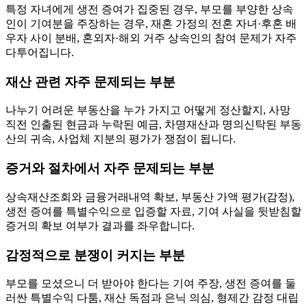
특정 자녀에게 생전 증여가 집중된 경우, 부모를 부양한 상속
인이 기여분을 주장하는 경우, 재혼 가정의 전혼 자녀·후혼 배
우자 사이 분배, 혼외자·해외 거주 상속인의 참여 문제가 자주
다투어집니다.
재산 관련 자주 문제되는 부분
나누기 어려운 부동산을 누가 가지고 어떻게 정산할지, 사망
직전 인출된 현금과 누락된 예금, 차명재산과 명의신탁된 부동
산의 귀속, 사업체 지분의 평가가 쟁점이 됩니다.
증거와 절차에서 자주 문제되는 부분
상속재산조회와 금융거래내역 확보, 부동산 가액 평가(감정),
생전 증여를 특별수익으로 입증할 자료, 기여 사실을 뒷받침할
증거의 확보 여부가 결과를 좌우합니다.
감정적으로 분쟁이 커지는 부분
부모를 모셨으니 더 받아야 한다는 기여 주장, 생전 증여를 둘
러싼 특별수익 다툼, 재산 독점과 은닉 의심, 형제간 감정 대립