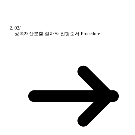
02/
상속재산분할 절차와 진행순서
Procedure