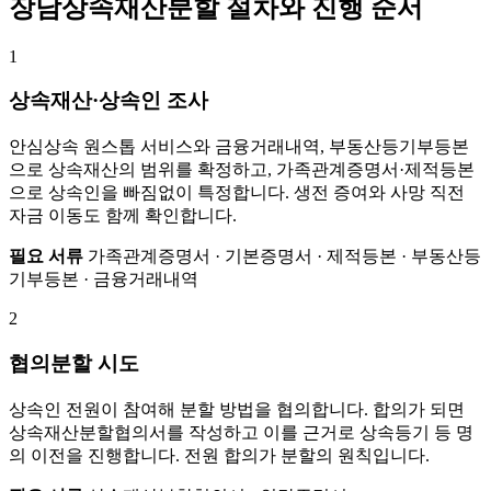
장남상속재산분할 절차와 진행 순서
1
상속재산·상속인 조사
안심상속 원스톱 서비스와 금융거래내역, 부동산등기부등본
으로 상속재산의 범위를 확정하고, 가족관계증명서·제적등본
으로 상속인을 빠짐없이 특정합니다. 생전 증여와 사망 직전
자금 이동도 함께 확인합니다.
필요 서류
가족관계증명서 · 기본증명서 · 제적등본 · 부동산등
기부등본 · 금융거래내역
2
협의분할 시도
상속인 전원이 참여해 분할 방법을 협의합니다. 합의가 되면
상속재산분할협의서를 작성하고 이를 근거로 상속등기 등 명
의 이전을 진행합니다. 전원 합의가 분할의 원칙입니다.