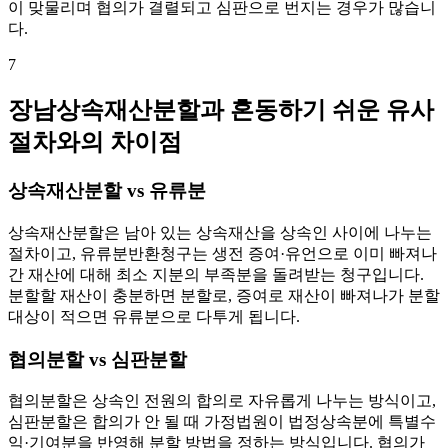
이 맞물리며 협의가 결렬되고 심판으로 번지는 경우가 많습니
다.
7
장남상속재산분할과 혼동하기 쉬운 유사
절차와의 차이점
상속재산분할 vs 유류분
상속재산분할은 남아 있는 상속재산을 상속인 사이에 나누는
절차이고, 유류분반환청구는 생전 증여·유언으로 이미 빠져나
간 재산에 대해 최소 지분의 부족분을 돌려받는 청구입니다.
분할할 재산이 충분하면 분할로, 증여로 재산이 빠져나가 분할
대상이 적으면 유류분으로 다투게 됩니다.
협의분할 vs 심판분할
협의분할은 상속인 전원의 합의로 자유롭게 나누는 방식이고,
심판분할은 합의가 안 될 때 가정법원이 법정상속분에 특별수
익·기여분을 반영해 분할 방법을 정하는 방식입니다. 협의가