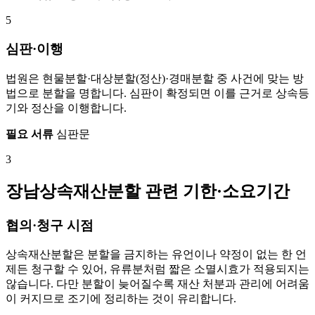
5
심판·이행
법원은 현물분할·대상분할(정산)·경매분할 중 사건에 맞는 방
법으로 분할을 명합니다. 심판이 확정되면 이를 근거로 상속등
기와 정산을 이행합니다.
필요 서류
심판문
3
장남상속재산분할 관련 기한·소요기간
협의·청구 시점
상속재산분할은 분할을 금지하는 유언이나 약정이 없는 한 언
제든 청구할 수 있어, 유류분처럼 짧은 소멸시효가 적용되지는
않습니다. 다만 분할이 늦어질수록 재산 처분과 관리에 어려움
이 커지므로 조기에 정리하는 것이 유리합니다.