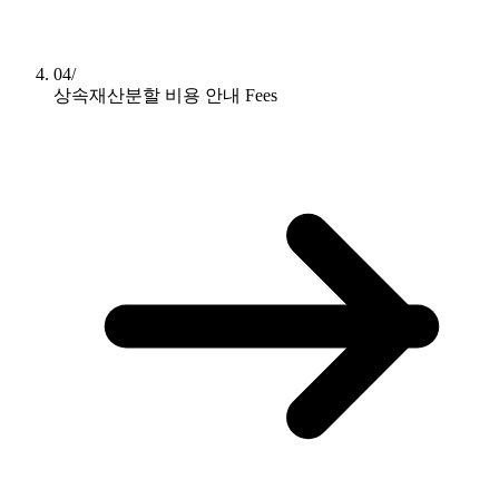
04/
상속재산분할 비용 안내
Fees