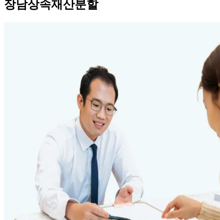
장남상속재산분할