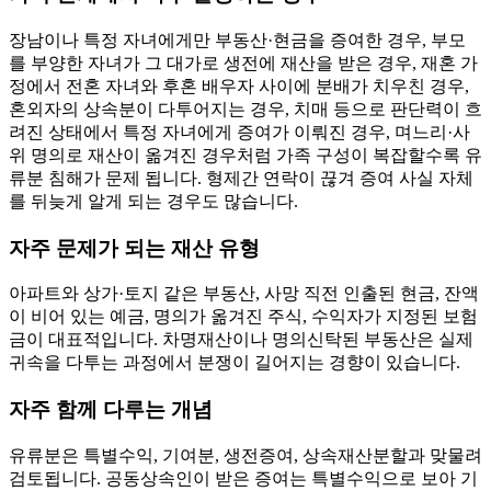
장남이나 특정 자녀에게만 부동산·현금을 증여한 경우, 부모
를 부양한 자녀가 그 대가로 생전에 재산을 받은 경우, 재혼 가
정에서 전혼 자녀와 후혼 배우자 사이에 분배가 치우친 경우,
혼외자의 상속분이 다투어지는 경우, 치매 등으로 판단력이 흐
려진 상태에서 특정 자녀에게 증여가 이뤄진 경우, 며느리·사
위 명의로 재산이 옮겨진 경우처럼 가족 구성이 복잡할수록 유
류분 침해가 문제 됩니다. 형제간 연락이 끊겨 증여 사실 자체
를 뒤늦게 알게 되는 경우도 많습니다.
자주 문제가 되는 재산 유형
아파트와 상가·토지 같은 부동산, 사망 직전 인출된 현금, 잔액
이 비어 있는 예금, 명의가 옮겨진 주식, 수익자가 지정된 보험
금이 대표적입니다. 차명재산이나 명의신탁된 부동산은 실제
귀속을 다투는 과정에서 분쟁이 길어지는 경향이 있습니다.
자주 함께 다루는 개념
유류분은 특별수익, 기여분, 생전증여, 상속재산분할과 맞물려
검토됩니다. 공동상속인이 받은 증여는 특별수익으로 보아 기