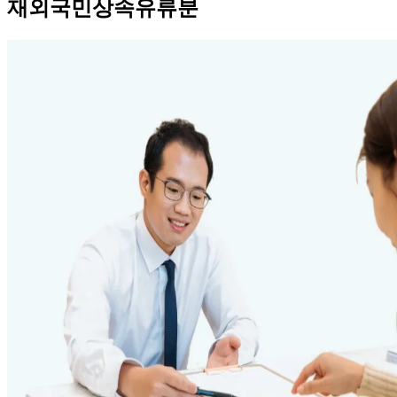
재외국민상속유류분