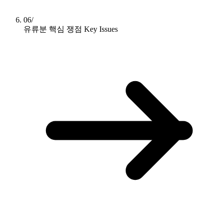
06/
유류분 핵심 쟁점
Key Issues