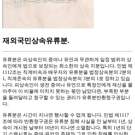
재외국민상속유류분
.
유류분은 피상속인의 증여나 유언과 무관하게 일정 범위의 상
속인에게 법으로 보장되는 최소한의 상속 지분입니다. 민법 제
1112조는 직계비속과 배우자의 유류분을 법정상속분의 2분의
1, 직계존속의 유류분을 법정상속분의 3분의 1로 정하고 있습
니다. 피상속인이 생전 증여나 유언으로 특정인에게 재산을 몰
아주어 이 비율에 미치지 못하는 몫만 남았다면, 부족한 부분
을 돌려달라고 청구할 수 있는 권리가 유류분반환청구권입니
다.
유류분은 시간이 지나면 행사할 수 없게 됩니다. 민법 제1117
조에 따라 반환청구권은 유류분 침해 사실을 안 날부터 1년, 상
속이 개시된 날부터 10년이 지나면 소멸합니다. 특히 1년의 단
기 소멸시효는 증여·유언의 존재와 그로 인한 침해를 인식한