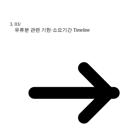
03/
유류분 관련 기한·소요기간
Timeline