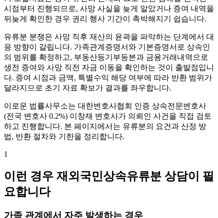
시점부터 진행되므로, 사망 사실을 늦게 알았거나 증여 내역을
뒤늦게 확인한 경우 권리 행사 기간이 촉박해지기 쉽습니다.
유류분 분쟁은 사망 직후 재산의 윤곽을 파악하는 단계에서 대
응 방향이 갈립니다. 가족관계증명서와 기본증명서로 상속인
의 범위를 확정하고, 부동산등기부등본과 금융거래내역으로
생전 증여와 사망 직전 자금 이동을 확인하는 것이 출발점입니
다. 증여 시점과 금액, 특별수익 해당 여부에 따라 반환 범위가
달라지므로 초기 자료 확보가 결과를 좌우합니다.
이로운 법률사무소는 대한변호사협회 인증 상속전문변호사
(전국 변호사 0.2%) 이창재 변호사가 의뢰인 사건을 직접 검토
하고 진행합니다. 본 페이지에서는 유류분의 요건과 산정 방
법, 반환 절차와 기한을 정리합니다.
1
이런 경우 재외국민상속유류분 상담이 필
요합니다
가족 관계에서 자주 발생하는 경우