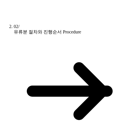
02/
유류분 절차와 진행순서
Procedure