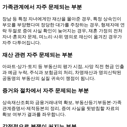
가족관계에서 자주 문제되는 부분
장남 등 특정 자녀에게만 재산을 몰아준 경우, 특정 상속인이
부모를 부양했다며 정당한 대가를 주장하는 경우, 형제자매 연
락 두절로 증여 사실 확인이 늦어지는 경우, 재혼 가정의 전처
자녀·혼외자 문제, 며느리·사위 명의로 재산이 옮겨진 경우가
자주 다투어집니다.
재산 관련 자주 문제되는 부분
아파트·상가·토지 등 부동산의 평가 시점, 사망 직전 현금 인출
과 예금 누락, 주식과 보험금의 처리, 차명재산과 명의신탁된
공동명의 부동산의 실질 귀속이 쟁점이 됩니다.
증거와 절차에서 자주 문제되는 부분
상속재산조회와 금융거래내역 확보, 부동산등기부등본·가족
관계증명서·제적등본의 정리, 증여 사실을 뒷받침할 자료의
확보 여부가 결과를 좌우합니다.
감정적으로 분쟁이 커지는 부분