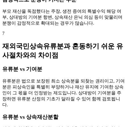
부모 재산을 독점했다는 주장, 생전 증여의 특별수익 해당 여
부, 상대방의 기여분 항변, 상속재산 은닉 의심 등이 맞물리며
분쟁이 감정적으로 확대되는 경우가 많습니다.
7
재외국민상속유류분과 혼동하기 쉬운 유
사절차와의 차이점
유류분 vs 기여분
유류분은 법으로 보장된 최소 상속분을 되찾는 권리이고, 기여
분은 피상속인을 특별히 부양하거나 재산 유지에 기여한 상속
인이 그 몫을 더 인정받는 제도입니다. 상대방이 기여분을 주
장하면 유류분 산정의 기초가 달라질 수 있어 함께 검토됩니
다.
유류분 vs 상속재산분할