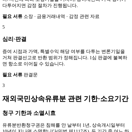
다투어지면 감정 절차가 진행됩니다.
필요 서류
소장 · 금융거래내역 · 감정 관련 자료
5
심리·판결
증여 시점과 가액, 특별수익 해당 여부를 다투는 변론기일을
거쳐 판결선고로 반환 범위가 정해집니다. 1심 판결에 불복하
면 항소로 이어질 수 있습니다.
필요 서류
판결문
3
재외국민상속유류분 관련 기한·소요기간
청구 기한과 소멸시효
유류분반환청구권은 침해를 안 날부터 1년, 상속개시일부터
10년이 지나면 소멸합니다(민법 제1117조). 두 기간 중 어느 하