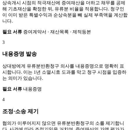
상속개시 시점의 적극재산에 증여재산을 더하고 채무를 공제
해 기초재산을 확정한 뒤, 유류분 비율을 적용합니다. 청구인
이 이미 받은 특별수익과 순상속분을 빼 실제 부족액을 계산합
니다.
필요 서류
증여계약서 · 재산목록 · 제적등본
3
내용증명 발송
상대방에게 유류분반환청구 의사를 내용증명으로 명확히 표
시합니다. 이는 1년 소멸시효 도과를 막고 청구 시점을 입증하
는 의미가 있습니다.
필요 서류
내용증명
4
조정·소송 제기
협의가 이루어지지 않으면 유류분반환청구의 소를 제기합니
다. 사건에 따라 조정기일을 거치며, 증여재산의 가액 평가가