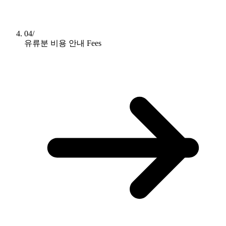
04/
유류분 비용 안내
Fees