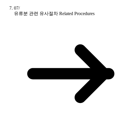
07/
유류분 관련 유사절차
Related Procedures