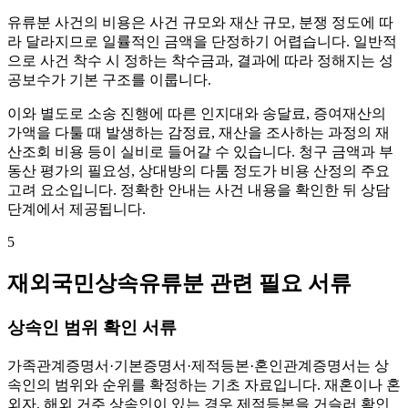
유류분 사건의 비용은 사건 규모와 재산 규모, 분쟁 정도에 따
라 달라지므로 일률적인 금액을 단정하기 어렵습니다. 일반적
으로 사건 착수 시 정하는 착수금과, 결과에 따라 정해지는 성
공보수가 기본 구조를 이룹니다.
이와 별도로 소송 진행에 따른 인지대와 송달료, 증여재산의
가액을 다툴 때 발생하는 감정료, 재산을 조사하는 과정의 재
산조회 비용 등이 실비로 들어갈 수 있습니다. 청구 금액과 부
동산 평가의 필요성, 상대방의 다툼 정도가 비용 산정의 주요
고려 요소입니다. 정확한 안내는 사건 내용을 확인한 뒤 상담
단계에서 제공됩니다.
5
재외국민상속유류분 관련 필요 서류
상속인 범위 확인 서류
가족관계증명서·기본증명서·제적등본·혼인관계증명서는 상
속인의 범위와 순위를 확정하는 기초 자료입니다. 재혼이나 혼
외자, 해외 거주 상속인이 있는 경우 제적등본을 거슬러 확인