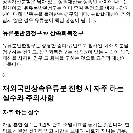
상속재산분할은 남아 있는 상속재산을 상속인 사이에 나누는
절차이고, 유류분반환청구는 이미 증여·유언으로 빠져나간 재
산에 대해 부족분을 돌려받는 청구입니다. 분할할 재산이 거의
남지 않은 경우 유류분이 핵심 쟁점이 됩니다.
유류분반환청구 vs 상속회복청구
유류분반환청구는 정당한 증여·유언으로 침해된 최소 지분을
청구하는 것이고, 상속회복청구는 상속권이 없는 사람이 상속
재산을 차지한 경우 그 회복을 구하는 것으로 요건과 대상이
다릅니다.
8
재외국민상속유류분 진행 시 자주 하는
실수와 주의사항
자주 하는 실수
가장 흔한 실수는 1년의 단기 소멸시효를 놓치는 것입니다. 협
의로 해결될 것이라 믿고 시간을 보내다 시효가 지나는 경우,